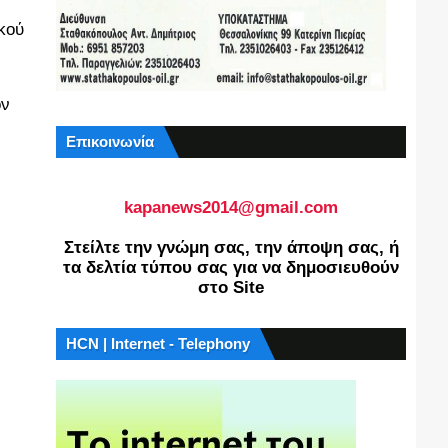
κού
ον
Επικοινωνία
kapanews2014@gmail.com
Στείλτε την γνώμη σας, την άποψη σας, ή
τα δελτία τύπου σας για να δημοσιευθούν
στο Site
HCN | Internet - Telephony