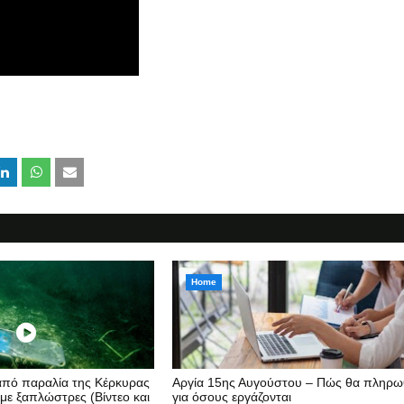
Home
 από παραλία της Κέρκυρας
Αργία 15ης Αυγούστου – Πώς θα πληρω
 με ξαπλώστρες (Βίντεο και
για όσους εργάζονται