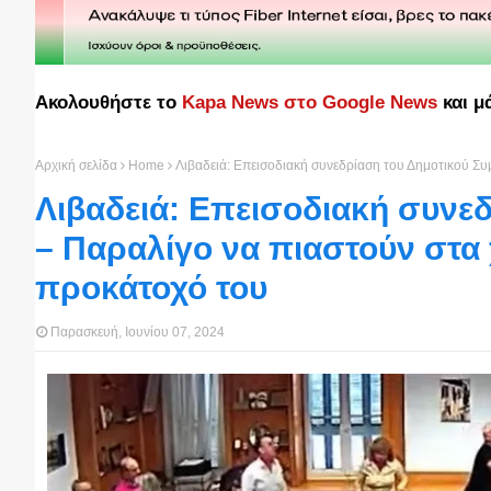
Ακολουθήστε το
Kapa News στο Google News
και μ
Αρχική σελίδα
Home
Λιβαδειά: Επεισοδιακή συνεδρίαση του Δημοτικού Συ
Λιβαδειά: Επεισοδιακή συνε
– Παραλίγο να πιαστούν στα 
προκάτοχό του
Παρασκευή, Ιουνίου 07, 2024