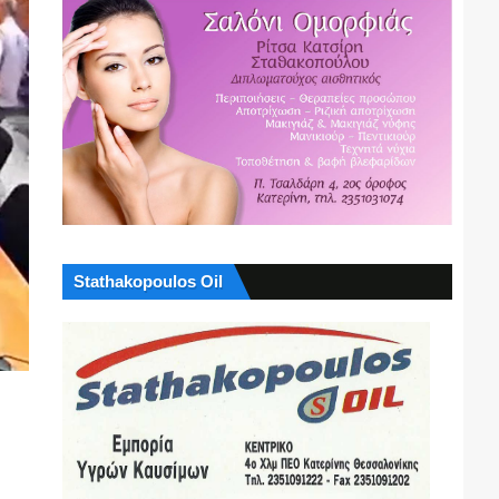
Stathakopoulos Oil