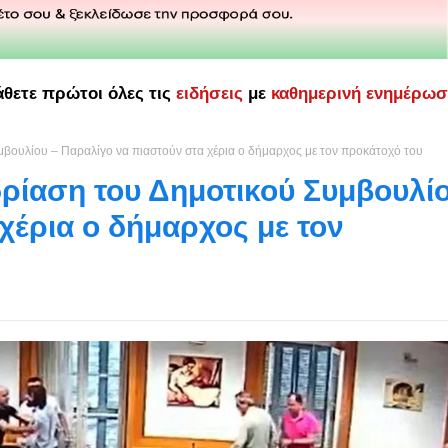
άθετε πρώτοι όλες τις
ειδήσεις
με
καθημερινή ενημέρω
μβουλίου – Παραλίγο να πιαστούν στα χέρια ο δήμαρχος με τον προκάτοχό του
δρίαση του Δημοτικού Συμβουλί
χέρια ο δήμαρχος με τον