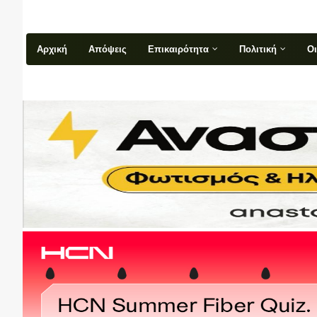
Αρχική
Απόψεις
Επικαιρότητα
Πολιτική
Ο