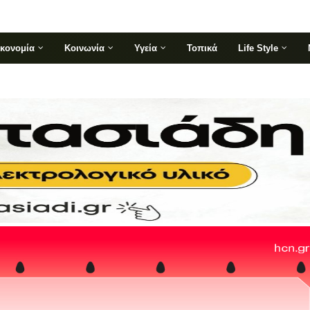
ικονομία
Κοινωνία
Υγεία
Τοπικά
Life Style