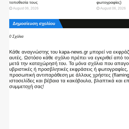
τοποθεσία τους
φωτογραφίες)
August 06, 2026
August 06, 2026
Δημοσίευση σχολίου
0 Σχόλια
Kάθε αναγνώστης του kapa-news.gr μπορεί να εκφράζει
αυτές. Ωστόσο κάθε σχόλιο πρέπει να εγκριθεί από του
μετά την καταχώρησή του. Τα μόνα σχόλια που απαγορ
υβριστικές ή προσβλητικές εκφράσεις ή φωτογραφίες
προσωπική αντιπαράθεση με άλλους χρήστες (flaming),
ιστοσελίδες και βέβαια τα κακόβουλα, βλαπτικά και 
συμμετοχή σας!