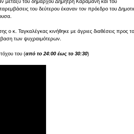
καν μεταξύ του δημάρχου Δημήτρη Καραμάνη και του
παρεμβάσεις του δεύτερου έκαναν τον πρόεδρο του Δημοτι
ουσα.
σης ο κ. Ταγκαλέγκας κινήθηκε με άγριες διαθέσεις προς τ
μβαση των ψυχραιμότερων.
τόχου του (
από το 24:00 έως το 30:30
)