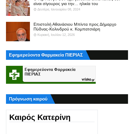
είναι σίγουρος για την… ηλικία του
Δευτέρα, Ιανουαρίου 08, 2024
Επιστολή Αθανάσιου Μπίντα προς Δήμαρχο
Πύδνας-Κολινδρού κ. Κομπατσιάρη
Κυριακή, Ιουλίου 12, 2026
Εφημερεύοντα Φαρμακεία ΠΙΕΡΙΑΣ
Πρόγνωση καιρού
Καιρός Κατερίνη