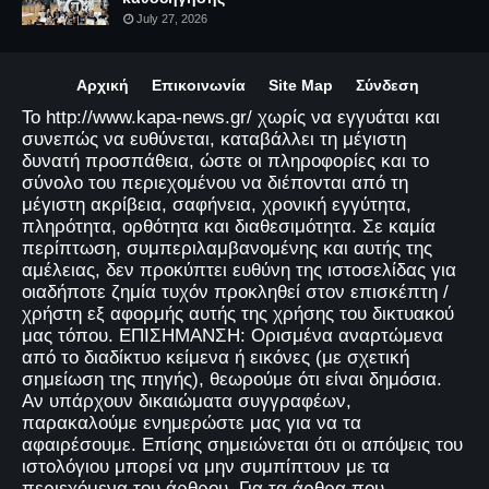
July 27, 2026
Αρχική
Επικοινωνία
Site Map
Σύνδεση
Το http://www.kapa-news.gr/ χωρίς να εγγυάται και
συνεπώς να ευθύνεται, καταβάλλει τη μέγιστη
δυνατή προσπάθεια, ώστε οι πληροφορίες και το
σύνολο του περιεχομένου να διέπονται από τη
μέγιστη ακρίβεια, σαφήνεια, χρονική εγγύτητα,
πληρότητα, ορθότητα και διαθεσιμότητα. Σε καμία
περίπτωση, συμπεριλαμβανομένης και αυτής της
αμέλειας, δεν προκύπτει ευθύνη της ιστοσελίδας για
οιαδήποτε ζημία τυχόν προκληθεί στον επισκέπτη /
χρήστη εξ αφορμής αυτής της χρήσης του δικτυακού
μας τόπου. ΕΠΙΣΗΜΑΝΣΗ: Ορισμένα αναρτώμενα
από το διαδίκτυο κείμενα ή εικόνες (με σχετική
σημείωση της πηγής), θεωρούμε ότι είναι δημόσια.
Αν υπάρχουν δικαιώματα συγγραφέων,
παρακαλούμε ενημερώστε μας για να τα
αφαιρέσουμε. Επίσης σημειώνεται ότι οι απόψεις του
ιστολόγιου μπορεί να μην συμπίπτουν με τα
περιεχόμενα του άρθρου. Για τα άρθρα που