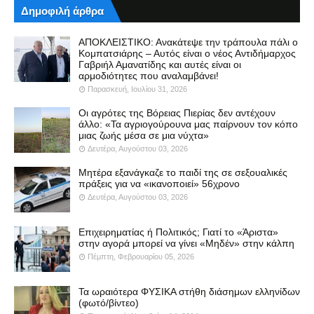
Δημοφιλή άρθρα
ΑΠΟΚΛΕΙΣΤΙΚΟ: Ανακάτεψε την τράπουλα πάλι ο
Κομπατσιάρης – Αυτός είναι ο νέος Αντιδήμαρχος
Γαβριήλ Αμανατίδης και αυτές είναι οι
αρμοδιότητες που αναλαμβάνει!
Παρασκευή, Ιουλίου 31, 2026
Οι αγρότες της Βόρειας Πιερίας δεν αντέχουν
άλλο: «Τα αγριογούρουνα μας παίρνουν τον κόπο
μιας ζωής μέσα σε μια νύχτα»
Δευτέρα, Αυγούστου 03, 2026
Μητέρα εξανάγκαζε το παιδί της σε σεξουαλικές
πράξεις για να «ικανοποιεί» 56χρονο
Δευτέρα, Αυγούστου 03, 2026
Επιχειρηματίας ή Πολιτικός; Γιατί το «Άριστα»
στην αγορά μπορεί να γίνει «Μηδέν» στην κάλπη
Πέμπτη, Φεβρουαρίου 05, 2026
Τα ωραιότερα ΦΥΣΙΚΑ στήθη διάσημων ελληνίδων
(φωτό/βίντεο)