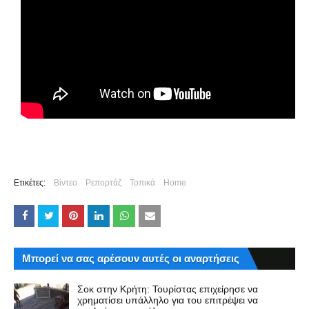
Ετικέτες:
Βίντεο
Ρεπορτάζ
Τοπικά
Home
Μπορεί να σας αρέσουν αυτές οι αναρτήσεις
Σοκ στην Κρήτη: Τουρίστας επιχείρησε να
χρηματίσει υπάλληλο για του επιτρέψει να