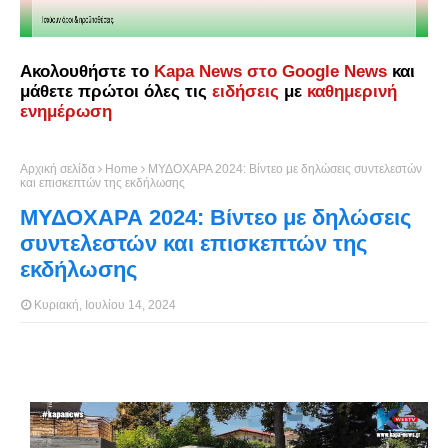
Ακολουθήστε το
Kapa News στο Google News
και
μάθετε πρώτοι όλες τις
ειδήσεις
με
καθημερινή
ενημέρωση
Αρχική σελίδα
Home
ΜΥΔΟΧΑΡΑ 2024: Βίντεο με δηλώσεις συντελεστών
και επισκεπτών της εκδήλωσης
ΜΥΔΟΧΑΡΑ 2024: Βίντεο με δηλώσεις
συντελεστών και επισκεπτών της
εκδήλωσης
Κυριακή, Ιουλίου 14, 2024