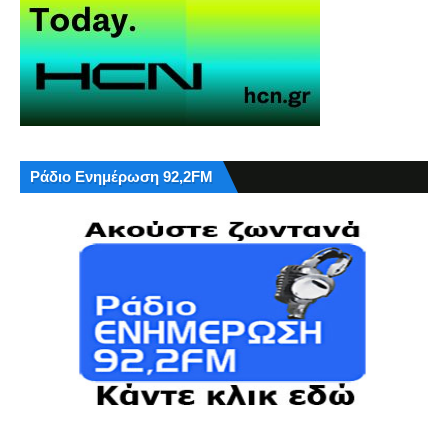
Ράδιο Ενημέρωση 92,2FM