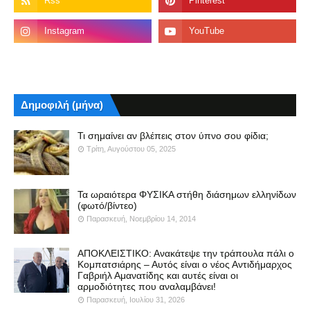
Δημοφιλή (μήνα)
Τι σημαίνει αν βλέπεις στον ύπνο σου φίδια;
Τρίτη, Αυγούστου 05, 2025
Τα ωραιότερα ΦΥΣΙΚΑ στήθη διάσημων ελληνίδων
(φωτό/βίντεο)
Παρασκευή, Νοεμβρίου 14, 2014
ΑΠΟΚΛΕΙΣΤΙΚΟ: Ανακάτεψε την τράπουλα πάλι ο
Κομπατσιάρης – Αυτός είναι ο νέος Αντιδήμαρχος
Γαβριήλ Αμανατίδης και αυτές είναι οι
αρμοδιότητες που αναλαμβάνει!
Παρασκευή, Ιουλίου 31, 2026