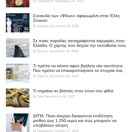
Παρασκευή, Νοεμβρίου 14, 2014
Συναυλία των «Φίλων» αφιερωμένη στην Έλλη
Σπανού
Δευτέρα, Αυγούστου 03, 2026
Σε ποιες παραλίες καταγράφονται καρχαρίες στην
Ελλάδα; Ο χάρτης που δείχνει την τοποθεσία τους
Πέμπτη, Αυγούστου 06, 2026
Τι πρέπει να κάνετε αφού βγάλετε νέα ταυτότητα:
Πού πρέπει να επικαιροποιήσετε τα στοιχεία σας
Πέμπτη, Αυγούστου 06, 2026
Τι σημαίνει αν βλέπεις στον ύπνο σου φίδια;
Τρίτη, Αυγούστου 05, 2025
ΔΥΠΑ: Ποιοι άνεργοι δικαιούνται επιδότηση
μισθού έως 1.250 ευρώ και πώς μπορούν να
υποβάλουν αίτηση
Παρασκευή, Ιουλίου 17, 2026