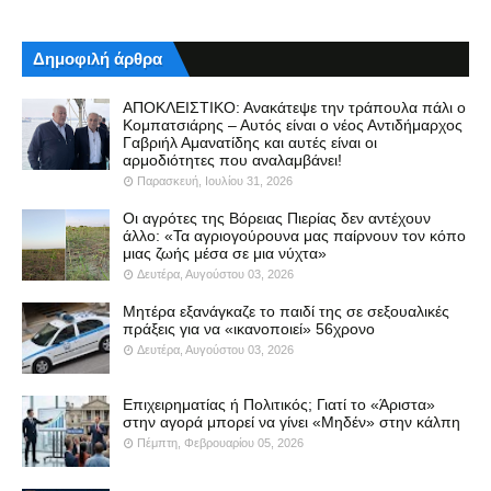
Δημοφιλή άρθρα
ΑΠΟΚΛΕΙΣΤΙΚΟ: Ανακάτεψε την τράπουλα πάλι ο
Κομπατσιάρης – Αυτός είναι ο νέος Αντιδήμαρχος
Γαβριήλ Αμανατίδης και αυτές είναι οι
αρμοδιότητες που αναλαμβάνει!
Παρασκευή, Ιουλίου 31, 2026
Οι αγρότες της Βόρειας Πιερίας δεν αντέχουν
άλλο: «Τα αγριογούρουνα μας παίρνουν τον κόπο
μιας ζωής μέσα σε μια νύχτα»
Δευτέρα, Αυγούστου 03, 2026
Μητέρα εξανάγκαζε το παιδί της σε σεξουαλικές
πράξεις για να «ικανοποιεί» 56χρονο
Δευτέρα, Αυγούστου 03, 2026
Επιχειρηματίας ή Πολιτικός; Γιατί το «Άριστα»
στην αγορά μπορεί να γίνει «Μηδέν» στην κάλπη
Πέμπτη, Φεβρουαρίου 05, 2026