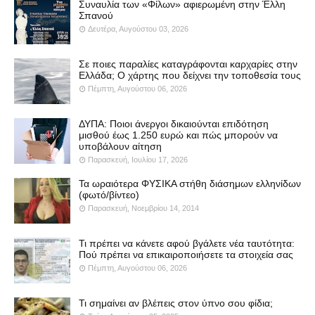
Συναυλία των «Φίλων» αφιερωμένη στην Έλλη
Σπανού
Δευτέρα, Αυγούστου 03, 2026
Σε ποιες παραλίες καταγράφονται καρχαρίες στην
Ελλάδα; Ο χάρτης που δείχνει την τοποθεσία τους
Πέμπτη, Αυγούστου 06, 2026
ΔΥΠΑ: Ποιοι άνεργοι δικαιούνται επιδότηση
μισθού έως 1.250 ευρώ και πώς μπορούν να
υποβάλουν αίτηση
Παρασκευή, Ιουλίου 17, 2026
Τα ωραιότερα ΦΥΣΙΚΑ στήθη διάσημων ελληνίδων
(φωτό/βίντεο)
Παρασκευή, Νοεμβρίου 14, 2014
Τι πρέπει να κάνετε αφού βγάλετε νέα ταυτότητα:
Πού πρέπει να επικαιροποιήσετε τα στοιχεία σας
Πέμπτη, Αυγούστου 06, 2026
Τι σημαίνει αν βλέπεις στον ύπνο σου φίδια;