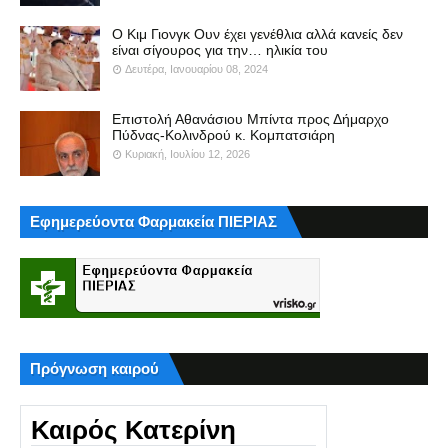
Ο Κιμ Γιονγκ Ουν έχει γενέθλια αλλά κανείς δεν
είναι σίγουρος για την… ηλικία του
Δευτέρα, Ιανουαρίου 08, 2024
Επιστολή Αθανάσιου Μπίντα προς Δήμαρχο
Πύδνας-Κολινδρού κ. Κομπατσιάρη
Κυριακή, Ιουλίου 12, 2026
Εφημερεύοντα Φαρμακεία ΠΙΕΡΙΑΣ
Πρόγνωση καιρού
Καιρός Κατερίνη