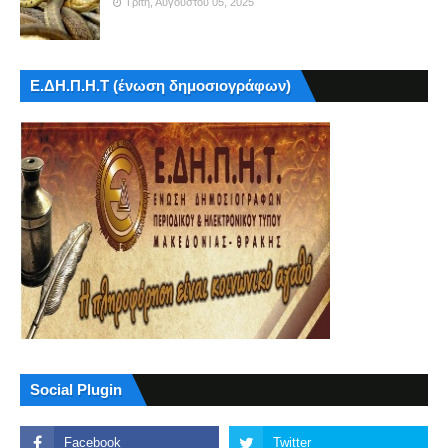
Τρίτη, Αυγούστου 05, 2025
Ε.ΔΗ.Π.Η.Τ (ένωση δημοσιογράφων)
Social Plugin