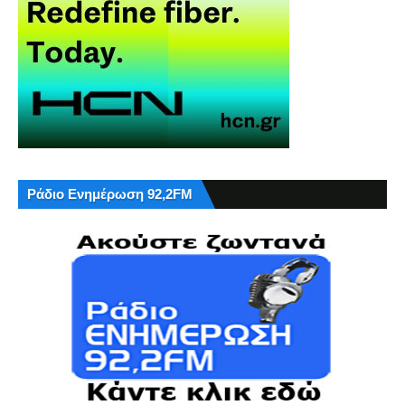
Ράδιο Ενημέρωση 92,2FM