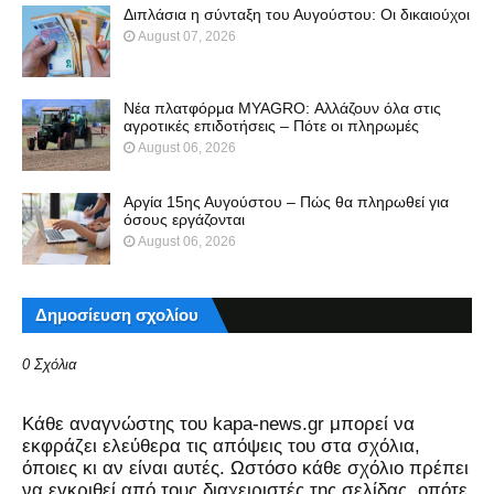
Διπλάσια η σύνταξη του Αυγούστου: Οι δικαιούχοι
August 07, 2026
Νέα πλατφόρμα MYAGRO: Αλλάζουν όλα στις
αγροτικές επιδοτήσεις – Πότε οι πληρωμές
August 06, 2026
Αργία 15ης Αυγούστου – Πώς θα πληρωθεί για
όσους εργάζονται
August 06, 2026
Δημοσίευση σχολίου
0 Σχόλια
Kάθε αναγνώστης του kapa-news.gr μπορεί να
εκφράζει ελεύθερα τις απόψεις του στα σχόλια,
όποιες κι αν είναι αυτές. Ωστόσο κάθε σχόλιο πρέπει
να εγκριθεί από τους διαχειριστές της σελίδας, οπότε