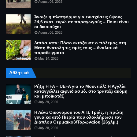
August 06, 2026
Άνοιξε η πλατφόρμα για ενισχύσεις ύψους
24,6 εκατ. ευρώ σε παραγωγούς – Ποιοι είναι
οι δικαιούχοι
August 06, 2026
Λιπάσματα: Πόσο εκτόξευσε ο πόλεμος στη
Μέση Ανατολή τις τιμές τους – Αναλυτικά
παραδείγματα
May 14, 2026
Αθλητικά
Ρήξη FIFA – UEFA για το Μουντιάλ: Η Αγγλία
καταγγέλλει αιφνιδιασμό, στο τραπέζι ακόμη
και μποϊκοτάζ
July 29, 2026
Η Λένα Οικονόμου του ΑΠΣ Τριάς, η πρώτη
γυναίκα από Πιερία που ολοκλήρωσε τον
Διάπλου Θερμαϊκού/Τορωναίου (26χλμ.)
July 28, 2026