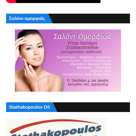
Σαλόνι ομορφιάς
Stathakopoulos Oil