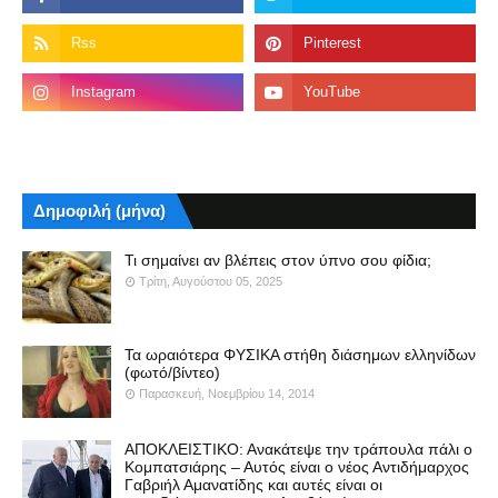
Δημοφιλή (μήνα)
Τι σημαίνει αν βλέπεις στον ύπνο σου φίδια;
Τρίτη, Αυγούστου 05, 2025
Τα ωραιότερα ΦΥΣΙΚΑ στήθη διάσημων ελληνίδων
(φωτό/βίντεο)
Παρασκευή, Νοεμβρίου 14, 2014
ΑΠΟΚΛΕΙΣΤΙΚΟ: Ανακάτεψε την τράπουλα πάλι ο
Κομπατσιάρης – Αυτός είναι ο νέος Αντιδήμαρχος
Γαβριήλ Αμανατίδης και αυτές είναι οι