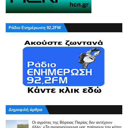
Ράδιο Ενημέρωση 92,2FM
Δημοφιλή άρθρα
Οι αγρότες της Βόρειας Πιερίας δεν αντέχουν
άλλο: «Τα αγριογούρουνα μας παίρνουν τον κόπο