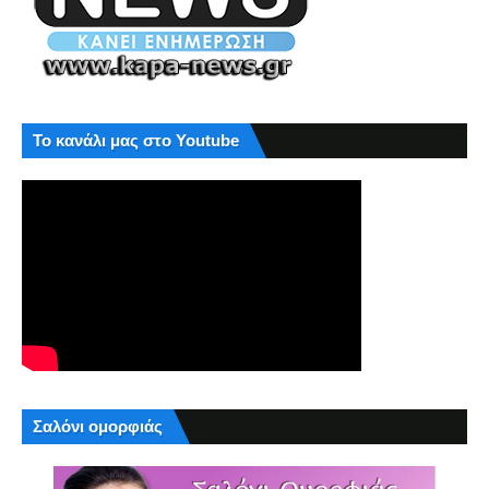
Το κανάλι μας στο Youtube
Σαλόνι ομορφιάς