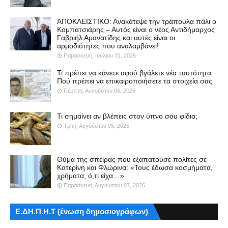
ΑΠΟΚΛΕΙΣΤΙΚΟ: Ανακάτεψε την τράπουλα πάλι ο
Κομπατσιάρης – Αυτός είναι ο νέος Αντιδήμαρχος
Γαβριήλ Αμανατίδης και αυτές είναι οι
αρμοδιότητες που αναλαμβάνει!
Παρασκευή, Ιουλίου 31, 2026
Τι πρέπει να κάνετε αφού βγάλετε νέα ταυτότητα:
Πού πρέπει να επικαιροποιήσετε τα στοιχεία σας
Πέμπτη, Αυγούστου 06, 2026
Τι σημαίνει αν βλέπεις στον ύπνο σου φίδια;
Τρίτη, Αυγούστου 05, 2025
Θύμα της σπείρας που εξαπατούσε πολίτες σε
Κατερίνη και Φλώρινα: «Τους έδωσα κοσμήματα,
χρήματα, ό,τι είχα…»
Παρασκευή, Αυγούστου 07, 2026
Ε.ΔΗ.Π.Η.Τ (ένωση δημοσιογράφων)