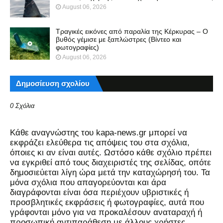
August 06, 2026
Τραγικές εικόνες από παραλία της Κέρκυρας – Ο
βυθός γέμισε με ξαπλώστρες (Βίντεο και
φωτογραφίες)
August 06, 2026
Δημοσίευση σχολίου
0 Σχόλια
Kάθε αναγνώστης του kapa-news.gr μπορεί να
εκφράζει ελεύθερα τις απόψεις του στα σχόλια,
όποιες κι αν είναι αυτές. Ωστόσο κάθε σχόλιο πρέπει
να εγκριθεί από τους διαχειριστές της σελίδας, οπότε
δημοσιεύεται λίγη ώρα μετά την καταχώρησή του. Τα
μόνα σχόλια που απαγορεύονται και άρα
διαγράφονται είναι όσα περιέχουν υβριστικές ή
προσβλητικές εκφράσεις ή φωτογραφίες, αυτά που
γράφονται μόνο για να προκαλέσουν αναταραχή ή
προσωπική αντιπαράθεση με άλλους χρήστες