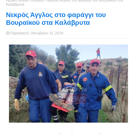
Αρχική σελίδα
Ελλάδα
Νεκρός Άγγλος στο φαράγγι του Βουραϊκού στα
Καλάβρυτα
Νεκρός Άγγλος στο φαράγγι του
Βουραϊκού στα Καλάβρυτα
Παρασκευή, Οκτωβρίου 11, 2024