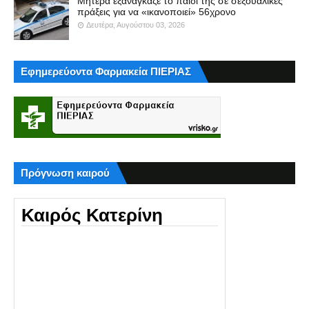
Μητέρα εξανάγκαζε το παιδί της σε σεξουαλικές
πράξεις για να «ικανοποιεί» 56χρονο
Δευτέρα, Αυγούστου 03, 2026
Εφημερεύοντα Φαρμακεία ΠΙΕΡΙΑΣ
Πρόγνωση καιρού
Καιρός Κατερίνη