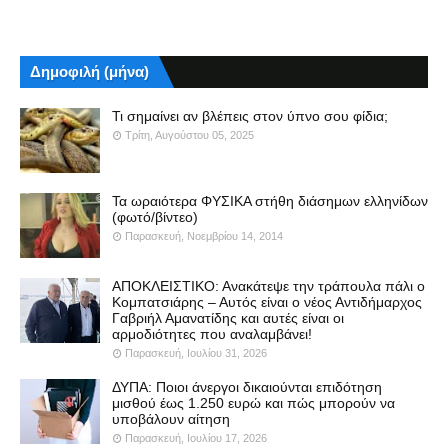
Δημοφιλή (μήνα)
Τι σημαίνει αν βλέπεις στον ύπνο σου φίδια;
Τρίτη, Αυγούστου 05, 2025
Τα ωραιότερα ΦΥΣΙΚΑ στήθη διάσημων ελληνίδων
(φωτό/βίντεο)
Παρασκευή, Νοεμβρίου 14, 2014
ΑΠΟΚΛΕΙΣΤΙΚΟ: Ανακάτεψε την τράπουλα πάλι ο
Κομπατσιάρης – Αυτός είναι ο νέος Αντιδήμαρχος
Γαβριήλ Αμανατίδης και αυτές είναι οι
αρμοδιότητες που αναλαμβάνει!
Παρασκευή, Ιουλίου 31, 2026
ΔΥΠΑ: Ποιοι άνεργοι δικαιούνται επιδότηση
μισθού έως 1.250 ευρώ και πώς μπορούν να
υποβάλουν αίτηση
Παρασκευή, Ιουλίου 17, 2026