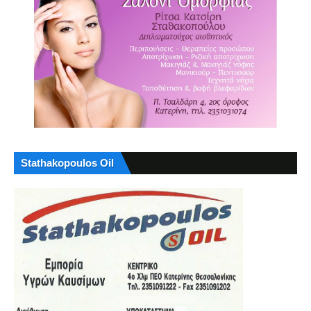
Stathakopoulos Oil