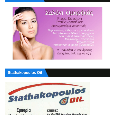
Stathakopoulos Oil