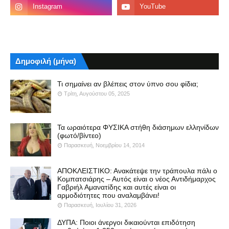
Δημοφιλή (μήνα)
Τι σημαίνει αν βλέπεις στον ύπνο σου φίδια;
Τρίτη, Αυγούστου 05, 2025
Τα ωραιότερα ΦΥΣΙΚΑ στήθη διάσημων ελληνίδων
(φωτό/βίντεο)
Παρασκευή, Νοεμβρίου 14, 2014
ΑΠΟΚΛΕΙΣΤΙΚΟ: Ανακάτεψε την τράπουλα πάλι ο
Κομπατσιάρης – Αυτός είναι ο νέος Αντιδήμαρχος
Γαβριήλ Αμανατίδης και αυτές είναι οι
αρμοδιότητες που αναλαμβάνει!
Παρασκευή, Ιουλίου 31, 2026
ΔΥΠΑ: Ποιοι άνεργοι δικαιούνται επιδότηση