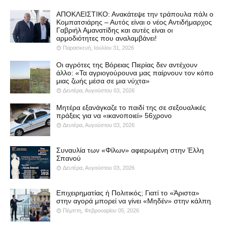
ΑΠΟΚΛΕΙΣΤΙΚΟ: Ανακάτεψε την τράπουλα πάλι ο
Κομπατσιάρης – Αυτός είναι ο νέος Αντιδήμαρχος
Γαβριήλ Αμανατίδης και αυτές είναι οι
αρμοδιότητες που αναλαμβάνει!
Παρασκευή, Ιουλίου 31, 2026
Οι αγρότες της Βόρειας Πιερίας δεν αντέχουν
άλλο: «Τα αγριογούρουνα μας παίρνουν τον κόπο
μιας ζωής μέσα σε μια νύχτα»
Δευτέρα, Αυγούστου 03, 2026
Μητέρα εξανάγκαζε το παιδί της σε σεξουαλικές
πράξεις για να «ικανοποιεί» 56χρονο
Δευτέρα, Αυγούστου 03, 2026
Συναυλία των «Φίλων» αφιερωμένη στην Έλλη
Σπανού
Δευτέρα, Αυγούστου 03, 2026
Επιχειρηματίας ή Πολιτικός; Γιατί το «Άριστα»
στην αγορά μπορεί να γίνει «Μηδέν» στην κάλπη
Πέμπτη, Φεβρουαρίου 05, 2026