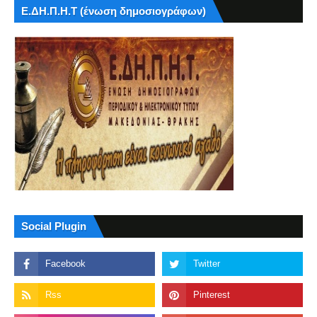
Ε.ΔΗ.Π.Η.Τ (ένωση δημοσιογράφων)
Social Plugin