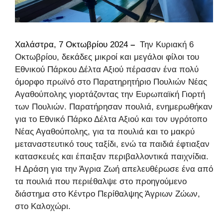
Χαλάστρα, 7 Οκτωβρίου 2024
–
Την Κυριακή 6
Οκτωβρίου, δεκάδες μικροί και μεγάλοι φίλοι του
Εθνικού Πάρκου Δέλτα Αξιού πέρασαν ένα πολύ
όμορφο πρωϊνό στο Παρατηρητήριο Πουλιών Νέας
Αγαθούπολης γιορτάζοντας την Ευρωπαϊκή Γιορτή
των Πουλιών.
Παρατήρησαν πουλιά, ενημερωθήκαν
για το Εθνικό Πάρκο Δέλτα Αξιού και τον υγρότοπο
Νέας Αγαθούπολης, για τα πουλιά και το μακρύ
μεταναστευτικό τους ταξίδι, ενώ τα παιδιά έφτιαξαν
κατασκευές και έπαιξαν περιβαλλοντικά παιχνίδια.
Η Δράση για την Άγρια Ζωή απελευθέρωσε ένα από
τα πουλιά που περιέθαλψε στο προηγούμενο
διάστημα στο Κέντρο Περίθαλψης Άγριων Ζώων,
στο Καλοχώρι.