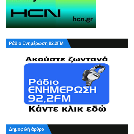
Ράδιο Ενημέρωση 92,2FM
Δημοφιλή άρθρα