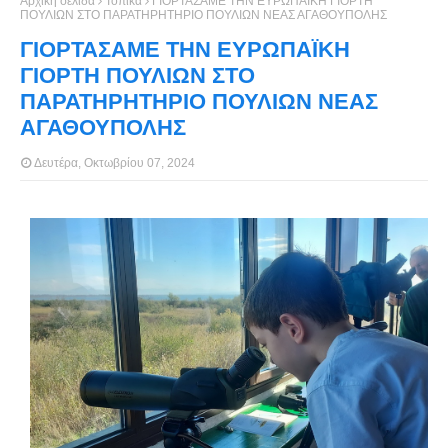
Αρχική σελίδα
Τοπικά
ΓΙΟΡΤΑΣΑΜΕ ΤΗΝ ΕΥΡΩΠΑΪΚΗ ΓΙΟΡΤΗ
ΠΟΥΛΙΩΝ ΣΤΟ ΠΑΡΑΤΗΡΗΤΗΡΙΟ ΠΟΥΛΙΩΝ ΝΕΑΣ ΑΓΑΘΟΥΠΟΛΗΣ
ΓΙΟΡΤΑΣΑΜΕ ΤΗΝ ΕΥΡΩΠΑΪΚΗ
ΓΙΟΡΤΗ ΠΟΥΛΙΩΝ ΣΤΟ
ΠΑΡΑΤΗΡΗΤΗΡΙΟ ΠΟΥΛΙΩΝ ΝΕΑΣ
ΑΓΑΘΟΥΠΟΛΗΣ
Δευτέρα, Οκτωβρίου 07, 2024