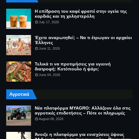
Η επίδραση του καφέ φραπέ στην υγεία της
καρδιάς και τη χοληστερόλη
July 17, 2026
Έχετε αναρωτηθεί; – Να τι έτρωγαν οι αρχαίοι
Έλληνες
June 11, 2026
Τελικά τι να προτιμήσεις για υγιεινή
διατροφή: Κοτόπουλο ή ψάρι;
June 04, 2026
Αγροτικά
Νέα πλατφόρμα MYAGRO: Αλλάζουν όλα στις
αγροτικές επιδοτήσεις – Πότε οι πληρωμές
August 06, 2026
Άνοιξε η πλατφόρμα για ενισχύσεις ύψους