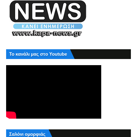
Το κανάλι μας στο Youtube
Σαλόνι ομορφιάς