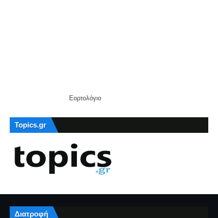
Εορτολόγιο
Topics.gr
Διατροφή