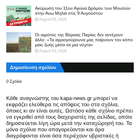
Ακύρωση του 11ου Αγώνα Δρόμου των Μουσών
στην Άνω Μηλιά στις 9 Αυγούστου
August 05, 2026
Οι αγρότες της Βόρειας Πιερίας δεν αντέχουν
άλλο: «Τα αγριογούρουνα μας παίρνουν τον κόπο
μιας ζωής μέσα σε μια νύχτα»
August 03, 2026
Δημοσίευση σχολίου
0 Σχόλια
Kάθε αναγνώστης του kapa-news.gr μπορεί να
εκφράζει ελεύθερα τις απόψεις του στα σχόλια,
όποιες κι αν είναι αυτές. Ωστόσο κάθε σχόλιο πρέπει
να εγκριθεί από τους διαχειριστές της σελίδας, οπότε
δημοσιεύεται λίγη ώρα μετά την καταχώρησή του. Τα
μόνα σχόλια που απαγορεύονται και άρα
διαγράφονται είναι όσα περιέχουν υβριστικές ή