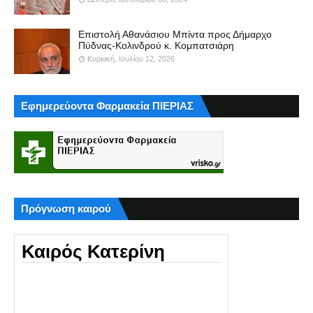
Επιστολή Αθανάσιου Μπίντα προς Δήμαρχο
Πύδνας-Κολινδρού κ. Κομπατσιάρη
Κυριακή, Ιουλίου 12, 2026
Εφημερεύοντα Φαρμακεία ΠΙΕΡΙΑΣ
Πρόγνωση καιρού
Καιρός Κατερίνη