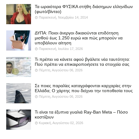
Τα ωραιότερα ΦΥΣΙΚΑ στήθη διάσημων ελληνίδων
(φωτό/βίντεο)
Παρασκευή, Νοεμβρίου 14, 2014
ΔΥΠΑ: Ποιοι άνεργοι δικαιούνται επιδότηση
μισθού έως 1.250 ευρώ και πώς μπορούν να
υποβάλουν αίτηση
Παρασκευή, Ιουλίου 17, 2026
Τι πρέπει να κάνετε αφού βγάλετε νέα ταυτότητα:
Πού πρέπει να επικαιροποιήσετε τα στοιχεία σας
Πέμπτη, Αυγούστου 06, 2026
Σε ποιες παραλίες καταγράφονται καρχαρίες στην
Ελλάδα; Ο χάρτης που δείχνει την τοποθεσία τους
Πέμπτη, Αυγούστου 06, 2026
Τι είναι τα έξυπνα γυαλιά Ray-Ban Meta – Πόσο
κοστίζουν
Κυριακή, Αυγούστου 02, 2026