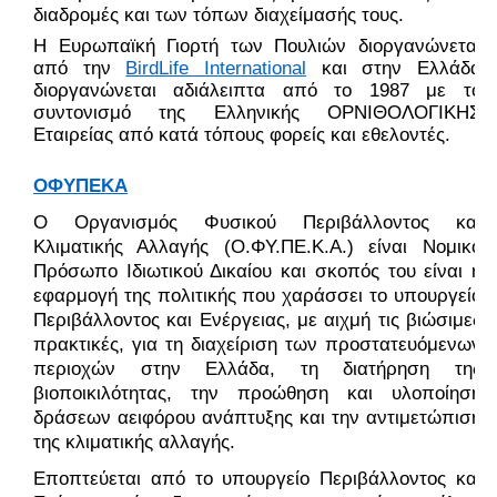
διαδρομές και των τόπων διαχείμασής τους.
Η Ευρωπαϊκή Γιορτή των Πουλιών διοργανώνεται
από την
BirdLife International
και στην Ελλάδα
διοργανώνεται αδιάλειπτα από το 1987 με το
συντονισμό της Ελληνικής ΟΡΝΙΘΟΛΟΓΙΚΗΣ
Εταιρείας από κατά τόπους φορείς και εθελοντές.
ΟΦΥΠΕΚΑ
Ο Οργανισμός Φυσικού Περιβάλλοντος και
Κλιματικής Αλλαγής (Ο.ΦΥ.ΠΕ.Κ.Α.) είναι Νομικό
Πρόσωπο Ιδιωτικού Δικαίου και σκοπός του είναι η
εφαρμογή της πολιτικής που χαράσσει το υπουργείο
Περιβάλλοντος και Ενέργειας, με αιχμή τις βιώσιμες
πρακτικές, για τη διαχείριση των προστατευόμενων
περιοχών στην Ελλάδα, τη διατήρηση της
βιοποικιλότητας, την προώθηση και υλοποίηση
δράσεων αειφόρου ανάπτυξης και την αντιμετώπιση
της κλιματικής αλλαγής.
Εποπτεύεται από το υπουργείο Περιβάλλοντος και