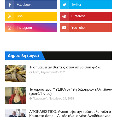
Δημοφιλή (μήνα)
Τι σημαίνει αν βλέπεις στον ύπνο σου φίδια;
Τρίτη, Αυγούστου 05, 2025
Τα ωραιότερα ΦΥΣΙΚΑ στήθη διάσημων ελληνίδων
(φωτό/βίντεο)
Παρασκευή, Νοεμβρίου 14, 2014
ΑΠΟΚΛΕΙΣΤΙΚΟ: Ανακάτεψε την τράπουλα πάλι ο
Κομπατσιάρης – Αυτός είναι ο νέος Αντιδήμαρχος