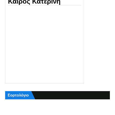
Καιρός Κατερίνη
Εορτολόγιο