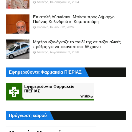
Δευτέρα, Ιανουαρίου 08, 2024
Επιστολή Αθανάσιου Μπίντα προς Δήμαρχο
Πύδνας-Κολινδρού κ. Κομπατσιάρη
Κυριακή, Ιουλίου 12, 2026
Μητέρα εξανάγκαζε το παιδί της σε σεξουαλικές
πράξεις για να «ικανοποιεί» 56χρονο
Δευτέρα, Αυγούστου 03, 2026
Εφημερεύοντα Φαρμακεία ΠΙΕΡΙΑΣ
Πρόγνωση καιρού