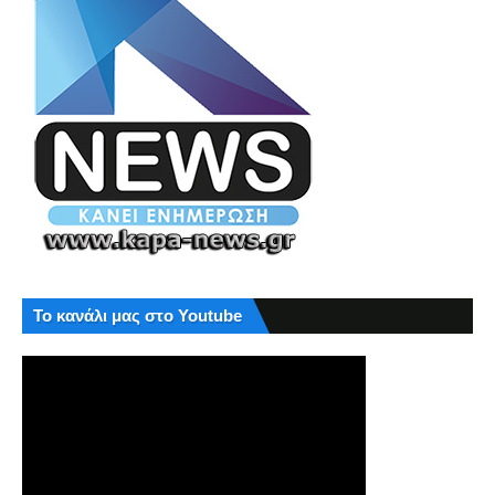
Το κανάλι μας στο Youtube