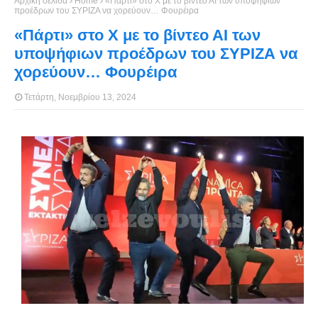
Αρχική σελίδα
Home
«Πάρτι» στο Χ με το βίντεο ΑΙ των υποψήφιων
προέδρων του ΣΥΡΙΖΑ να χορεύουν… Φουρέιρα
«Πάρτι» στο Χ με το βίντεο ΑΙ των
υποψήφιων προέδρων του ΣΥΡΙΖΑ να
χορεύουν… Φουρέιρα
Τετάρτη, Νοεμβρίου 13, 2024