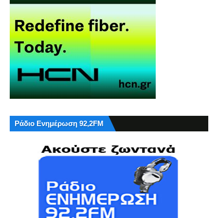
Ράδιο Ενημέρωση 92,2FM