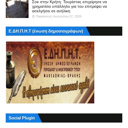
Σοκ στην Κρήτη: Τουρίστας επιχείρησε να
χρηματίσει υπάλληλο για του επιτρέψει να
ασελγήσει σε ανήλικη
Παρασκευή, Αυγούστου 07, 2026
Ε.ΔΗ.Π.Η.Τ (ένωση δημοσιογράφων)
Social Plugin