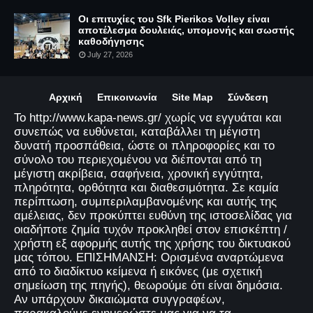
Οι επιτυχίες του Sfk Pierikos Volley είναι
αποτέλεσμα δουλειάς, υπομονής και σωστής
καθοδήγησης
July 27, 2026
Αρχική
Επικοινωνία
Site Map
Σύνδεση
Το http://www.kapa-news.gr/ χωρίς να εγγυάται και
συνεπώς να ευθύνεται, καταβάλλει τη μέγιστη
δυνατή προσπάθεια, ώστε οι πληροφορίες και το
σύνολο του περιεχομένου να διέπονται από τη
μέγιστη ακρίβεια, σαφήνεια, χρονική εγγύτητα,
πληρότητα, ορθότητα και διαθεσιμότητα. Σε καμία
περίπτωση, συμπεριλαμβανομένης και αυτής της
αμέλειας, δεν προκύπτει ευθύνη της ιστοσελίδας για
οιαδήποτε ζημία τυχόν προκληθεί στον επισκέπτη /
χρήστη εξ αφορμής αυτής της χρήσης του δικτυακού
μας τόπου. ΕΠΙΣΗΜΑΝΣΗ: Ορισμένα αναρτώμενα
από το διαδίκτυο κείμενα ή εικόνες (με σχετική
σημείωση της πηγής), θεωρούμε ότι είναι δημόσια.
Αν υπάρχουν δικαιώματα συγγραφέων,