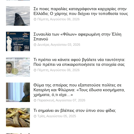
Σε ποιες παραλίες καταγράφονται καρχαρίες στην
Ελλάδα; Ο χάρτης που δείχνει την τοποθεσία τους
Πέμπτη, Αυγούστου 06, 2026
Συναυλία των «Φίλων» αφιερωμένη στην Έλλη
Σπανού
Δευτέρα, Αυγούστου 03, 2026
Τι πρέπει να κάνετε αφού βγάλετε νέα ταυτότητα:
Πού πρέπει να επικαιροποιήσετε τα στοιχεία σας
Πέμπτη, Αυγούστου 06, 2026
Θύμα της σπείρας που εξαπατούσε πολίτες σε
Κατερίνη και Φλώρινα: «Τους έδωσα κοσμήματα,
χρήματα, ό,τι είχα…»
Παρασκευή, Αυγούστου 07, 2026
Τι σημαίνει αν βλέπεις στον ύπνο σου φίδια;
Τρίτη, Αυγούστου 05, 2025