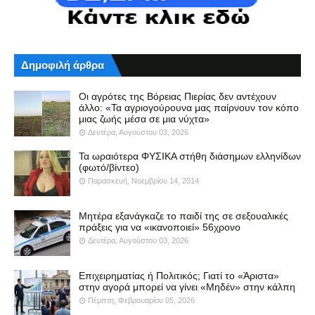
Δημοφιλή άρθρα
Οι αγρότες της Βόρειας Πιερίας δεν αντέχουν
άλλο: «Τα αγριογούρουνα μας παίρνουν τον κόπο
μιας ζωής μέσα σε μια νύχτα»
Δευτέρα, Αυγούστου 03, 2026
Τα ωραιότερα ΦΥΣΙΚΑ στήθη διάσημων ελληνίδων
(φωτό/βίντεο)
Παρασκευή, Νοεμβρίου 14, 2014
Μητέρα εξανάγκαζε το παιδί της σε σεξουαλικές
πράξεις για να «ικανοποιεί» 56χρονο
Δευτέρα, Αυγούστου 03, 2026
Επιχειρηματίας ή Πολιτικός; Γιατί το «Άριστα»
στην αγορά μπορεί να γίνει «Μηδέν» στην κάλπη
Πέμπτη, Φεβρουαρίου 05, 2026