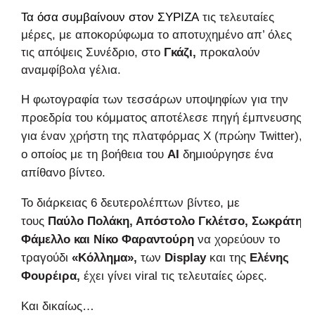
Τα όσα συμβαίνουν στον
ΣΥΡΙΖΑ
τις τελευταίες
μέρες, με αποκορύφωμα το αποτυχημένο απ’ όλες
τις απόψεις Συνέδριο, στο
Γκάζι,
προκαλούν
αναμφίβολα γέλια.
Η φωτογραφία των τεσσάρων υποψηφίων για την
προεδρία του κόμματος αποτέλεσε πηγή έμπνευσης
για έναν χρήστη της πλατφόρμας Χ (πρώην Twitter),
ο οποίος με τη βοήθεια του
ΑΙ
δημιούργησε ένα
απίθανο βίντεο.
Το διάρκειας 6 δευτερολέπτων βίντεο, με
τους
Παύλο Πολάκη, Απόστολο Γκλέτσο, Σωκράτη
Φάμελλο και Νίκο Φαραντούρη
να χορεύουν το
τραγούδι
«Κόλλημα»,
των
Display
και της
Ελένης
Φουρέιρα,
έχει γίνει viral τις τελευταίες ώρες.
Και δικαίως…