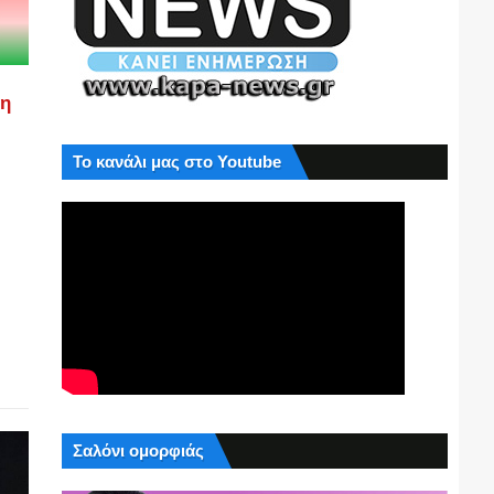
ση
Το κανάλι μας στο Youtube
Σαλόνι ομορφιάς