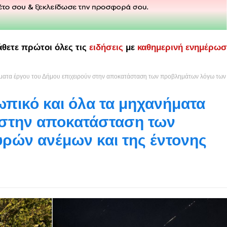
άθετε πρώτοι όλες τις
ειδήσεις
με
καθημερινή ενημέρω
ματα έργου του Δήμου επιχειρούν στην αποκατάσταση των προβλημάτων λόγω των
πικό και όλα τα μηχανήματα
 στην αποκατάσταση των
ρών ανέμων και της έντονης