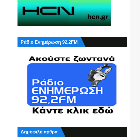
Ράδιο Ενημέρωση 92,2FM
Δημοφιλή άρθρα