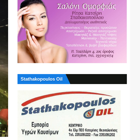
Stathakopoulos Oil