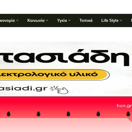
ικονομία
Κοινωνία
Υγεία
Τοπικά
Life Style