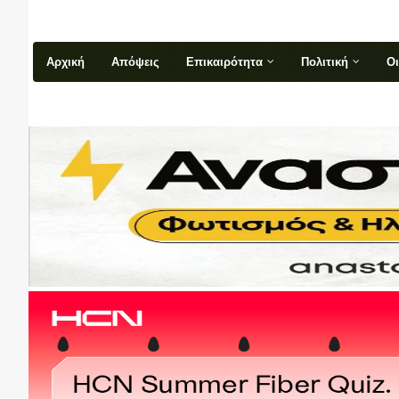
Αρχική
Απόψεις
Επικαιρότητα
Πολιτική
Ο