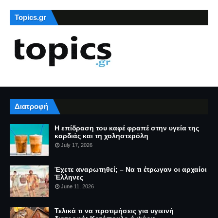
Topics.gr
Διατροφή
Η επίδραση του καφέ φραπέ στην υγεία της
καρδιάς και τη χοληστερόλη
July 17, 2026
Έχετε αναρωτηθεί; – Να τι έτρωγαν οι αρχαίοι
Έλληνες
June 11, 2026
Τελικά τι να προτιμήσεις για υγιεινή