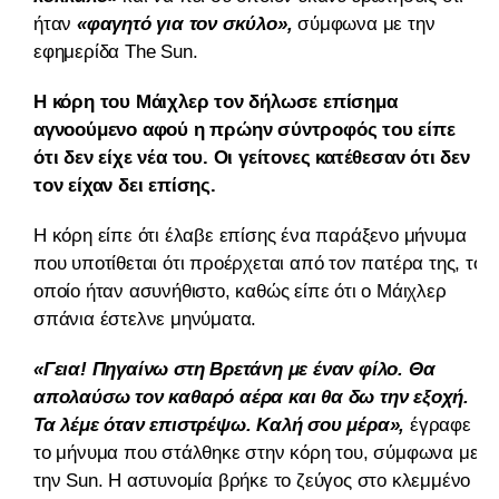
ήταν
«φαγητό για τον σκύλο»,
σύμφωνα με την
εφημερίδα The Sun.
Η κόρη του Μάιχλερ τον δήλωσε επίσημα
αγνοούμενο αφού η πρώην σύντροφός του είπε
ότι δεν είχε νέα του. Οι γείτονες κατέθεσαν ότι δεν
τον είχαν δει επίσης.
Η κόρη είπε ότι έλαβε επίσης ένα παράξενο μήνυμα
που υποτίθεται ότι προέρχεται από τον πατέρα της, το
οποίο ήταν ασυνήθιστο, καθώς είπε ότι ο Μάιχλερ
σπάνια έστελνε μηνύματα.
«Γεια! Πηγαίνω στη Βρετάνη με έναν φίλο. Θα
απολαύσω τον καθαρό αέρα και θα δω την εξοχή.
Τα λέμε όταν επιστρέψω. Καλή σου μέρα»,
έγραφε
το μήνυμα που στάλθηκε στην κόρη του, σύμφωνα με
την Sun. Η αστυνομία βρήκε το ζεύγος στο κλεμμένο