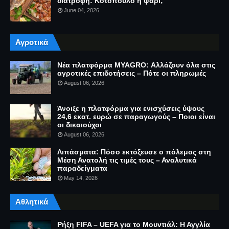
διατροφή: Κοτόπουλο ή ψάρι;
June 04, 2026
Αγροτικά
Νέα πλατφόρμα MYAGRO: Αλλάζουν όλα στις
αγροτικές επιδοτήσεις – Πότε οι πληρωμές
August 06, 2026
Άνοιξε η πλατφόρμα για ενισχύσεις ύψους
24,6 εκατ. ευρώ σε παραγωγούς – Ποιοι είναι
οι δικαιούχοι
August 06, 2026
Λιπάσματα: Πόσο εκτόξευσε ο πόλεμος στη
Μέση Ανατολή τις τιμές τους – Αναλυτικά
παραδείγματα
May 14, 2026
Αθλητικά
Ρήξη FIFA – UEFA για το Μουντιάλ: Η Αγγλία