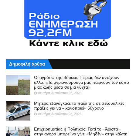
Δημοφιλή άρθρα
Οι αγρότες της Βόρειας Πιερίας δεν αντέχουν
άλλο: «Τα αγριογούρουνα μας παίρνουν τον κόπο
μιας ζωής μέσα σε μια νύχτα»
Δευτέρα, Αυγούστου 03, 2026
Μητέρα εξανάγκαζε το παιδί της σε σεξουαλικές
πράξεις για να «ικανοποιεί» 56χρονο
Δευτέρα, Αυγούστου 03, 2026
Επιχειρηματίας ή Πολιτικός; Γιατί το «Άριστα»
στην αγορά μπορεί να γίνει «Μηδέν» στην κάλπη