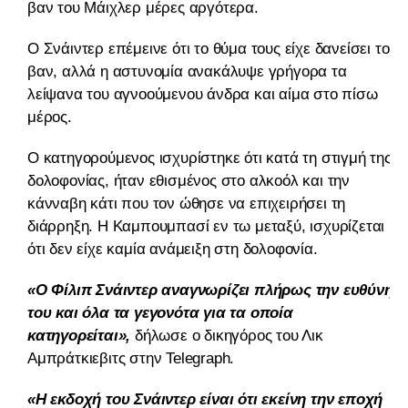
βαν του Mάιχλερ μέρες αργότερα.
Ο Σνάιντερ επέμεινε ότι το θύμα τους είχε δανείσει το
βαν, αλλά η αστυνομία ανακάλυψε γρήγορα τα
λείψανα του αγνοούμενου άνδρα και αίμα στο πίσω
μέρος.
Ο κατηγορούμενος ισχυρίστηκε ότι κατά τη στιγμή της
δολοφονίας, ήταν εθισμένος στο αλκοόλ και την
κάνναβη κάτι που τον ώθησε να επιχειρήσει τη
διάρρηξη. Η Καμπουμπασί ​​εν τω μεταξύ, ισχυρίζεται
ότι δεν είχε καμία ανάμειξη στη δολοφονία.
«Ο Φίλιπ Σνάιντερ αναγνωρίζει πλήρως την ευθύνη
του και όλα τα γεγονότα για τα οποία
κατηγορείται»,
δήλωσε ο δικηγόρος του Λικ
Αμπράτκιεβιτς στην Telegraph.
«Η εκδοχή του Σνάιντερ είναι ότι εκείνη την εποχή