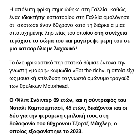
Η απόλυτη φρίκη σημειώθηκε στη Γαλλία, καθώς
ένας ιδιοκτήτης εστιατορίου στη Γαλλία ομολόγησε
ότι σκότωσε έναν 60χρονο κατά τη διάρκεια μιας
αποτυχημένης ληστείας του οποίου
στη συνέχεια
τεμάχισε το σώμα του και μαγείρεψε μέρη του σε
μια κατσαρόλα με λαχανικά!
Το όλο φρικιαστικό περιστατικό θύμισε έντονα την
γνωστή «μαύρη» κωμωδία «Eat the rich», η οποία είχε
ως μουσική επένδυση το γνωστό ομώνυμο τραγούδι
των θρυλικών Motorhead.
Ο Φίλιπ Σνάιντερ 69 ετών, και η σύντροφός του
Ναταλί Καμπουμπασί, ​​45 ετών, δικάζονται και οι
δύο για την φερόμενη εμπλοκή τους στη
δολοφονία του 60χρονου Τζορτζ Μάιχλερ, ο
οποίος εξαφανίστηκε το 2023.