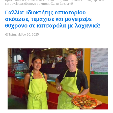
Αρχική σελίδα
Home
Γαλλία: Ιδιοκτήτης εστιατορίου σκότωσε, τεμάχισε
και μαγείρεψε 60χρονο σε κατσαρόλα με λαχανικά!
Γαλλία: Ιδιοκτήτης εστιατορίου
σκότωσε, τεμάχισε και μαγείρεψε
60χρονο σε κατσαρόλα με λαχανικά!
Τρίτη, Μαΐου 20, 2025