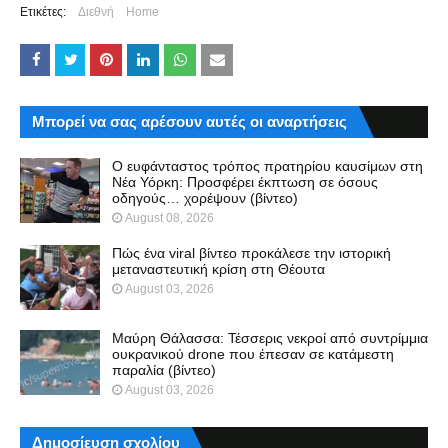
Ετικέτες:
Διεθνή
Home
Μπορεί να σας αρέσουν αυτές οι αναρτήσεις
Ο ευφάνταστος τρόπος πρατηρίου καυσίμων στη
Νέα Υόρκη: Προσφέρει έκπτωση σε όσους
οδηγούς… χορέψουν (βίντεο)
August 08, 2026
Πώς ένα viral βίντεο προκάλεσε την ιστορική
μεταναστευτική κρίση στη Θέουτα
August 03, 2026
Μαύρη Θάλασσα: Τέσσερις νεκροί από συντρίμμια
ουκρανικού drone που έπεσαν σε κατάμεστη
παραλία (βίντεο)
August 03, 2026
Δημοσίευση σχολίου