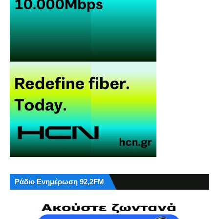
Ράδιο Ενημέρωση 92,2FM