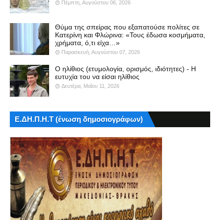
Πέμπτη, Αυγούστου 06, 2026
Θύμα της σπείρας που εξαπατούσε πολίτες σε
Κατερίνη και Φλώρινα: «Τους έδωσα κοσμήματα,
χρήματα, ό,τι είχα…»
Παρασκευή, Αυγούστου 07, 2026
Ο ηλίθιος (ετυμολογία, ορισμός, ιδιότητες) - Η
ευτυχία του να είσαι ηλίθιος
Δευτέρα, Μαΐου 11, 2026
Ε.ΔΗ.Π.Η.Τ (ένωση δημοσιογράφων)