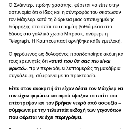
Ο Σνάιντερ, πρώην χασάπης, φέρεται να είπε στην
αστυνομία ότι ο ίδιος και η σύντροφός του σκότωσαν
τον Μάιχλερ κατά τη διάρκεια μιας αποτυχημένης
διάρρηξης στο σπίτι του ερημίτη βαθιά μέσα στο
δάσος στο γαλλικό χωριό Μπρασκ, ανέφερε η
Telegraph. Η Καμπουμπασί αρνήθηκε κάθε εμπλοκή.
Ο φερόμενος ως δολοφόνος προειδοποίησε ακόμη και
τους ερευνητές ότι
«αυτό που θα σας πω είναι
φρικτό»
, πριν περιγράψει λεπτομερώς τη μακάβρια
συγκάλυψη, σύμφωνα με το πρακτορείο.
Είπε στον ανακριτή ότι είχαν δέσει τον Μάιχλερ και
τον είχαν φιμώσει και αφού έψαξαν το σπίτι του,
επέστρεψαν και τον βρήκαν νεκρό από ασφυξία –
σύμφωνα με την τελευταία εκδοχή των γεγονότων
που φέρεται να έχει περιγράψει.