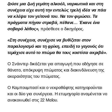
ζούσε μια ζωή γεμάτη αλκοόλ, ναρκωτικά και στη
συνέχεια είχε αυτή την εντελώς τρελή ιδέα να πάει
να κλέψει τον γείτονά του. Να τον φιμώσει. Τα
πράγματα πήγαν στραβά, πέθανε… Έκανε ένα
σοβαρό λάθος»,
πρόσθεσε ο δικηγόρος.
«Στη συνέχεια, συνέχισε να βυθίζεται στον
παραλογισμό και τη φρίκη, επειδή το γεγονός ότι
τεμάχισε αυτό το πτώμα θα τους κοστίσει ακριβά».
Ο Σνάιντερ δικάζεται για απαγωγή που οδήγησε σε
θάνατο, απόκρυψη πτώματος και διακινδύνευση της
ακεραιότητας του πτώματος.
Ο Καμπουμπασί και ο νεκροθάφτης κατηγορούνται
και οι δύο για συνέργεια. Η ετυμηγορία αναμένεται να
ανακοινωθεί στις 22 Μαΐου.