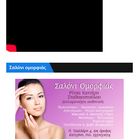
Σαλόνι ομορφιάς