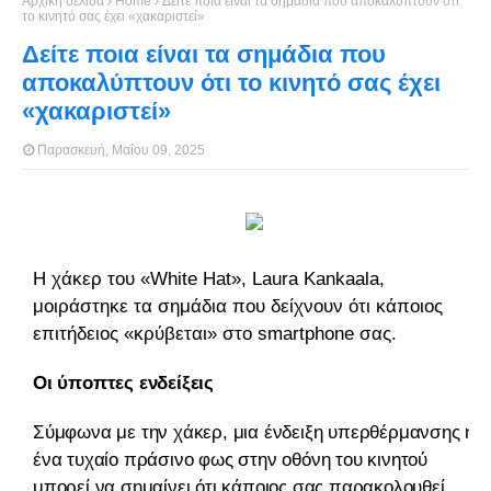
Αρχική σελίδα
Home
Δείτε ποια είναι τα σημάδια που αποκαλύπτουν ότι
το κινητό σας έχει «χακαριστεί»
Δείτε ποια είναι τα σημάδια που
αποκαλύπτουν ότι το κινητό σας έχει
«χακαριστεί»
Παρασκευή, Μαΐου 09, 2025
Η χάκερ του «White Hat», Laura Kankaala,
μοιράστηκε τα σημάδια που δείχνουν ότι κάποιος
επιτήδειος «κρύβεται» στο smartphone σας.
Οι ύποπτες ενδείξεις
Σύμφωνα με την χάκερ, μια ένδειξη υπερθέρμανσης ή
ένα τυχαίο πράσινο φως στην οθόνη του κινητού
μπορεί να σημαίνει ότι κάποιος σας παρακολουθεί.