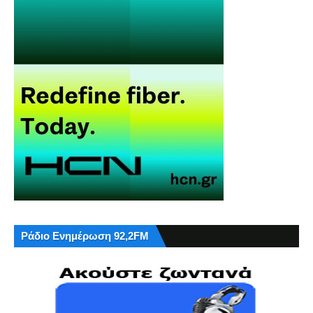
Ράδιο Ενημέρωση 92,2FM