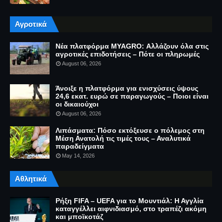
Αγροτικά
Νέα πλατφόρμα MYAGRO: Αλλάζουν όλα στις
αγροτικές επιδοτήσεις – Πότε οι πληρωμές
August 06, 2026
Άνοιξε η πλατφόρμα για ενισχύσεις ύψους
24,6 εκατ. ευρώ σε παραγωγούς – Ποιοι είναι
οι δικαιούχοι
August 06, 2026
Λιπάσματα: Πόσο εκτόξευσε ο πόλεμος στη
Μέση Ανατολή τις τιμές τους – Αναλυτικά
παραδείγματα
May 14, 2026
Αθλητικά
Ρήξη FIFA – UEFA για το Μουντιάλ: Η Αγγλία
καταγγέλλει αιφνιδιασμό, στο τραπέζι ακόμη
και μποϊκοτάζ