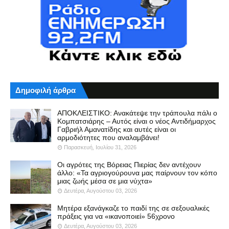
Δημοφιλή άρθρα
ΑΠΟΚΛΕΙΣΤΙΚΟ: Ανακάτεψε την τράπουλα πάλι ο
Κομπατσιάρης – Αυτός είναι ο νέος Αντιδήμαρχος
Γαβριήλ Αμανατίδης και αυτές είναι οι
αρμοδιότητες που αναλαμβάνει!
Παρασκευή, Ιουλίου 31, 2026
Οι αγρότες της Βόρειας Πιερίας δεν αντέχουν
άλλο: «Τα αγριογούρουνα μας παίρνουν τον κόπο
μιας ζωής μέσα σε μια νύχτα»
Δευτέρα, Αυγούστου 03, 2026
Μητέρα εξανάγκαζε το παιδί της σε σεξουαλικές
πράξεις για να «ικανοποιεί» 56χρονο
Δευτέρα, Αυγούστου 03, 2026