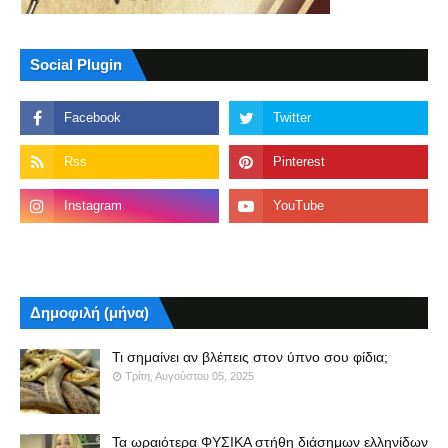
Social Plugin
Δημοφιλή (μήνα)
Τι σημαίνει αν βλέπεις στον ύπνο σου φίδια;
Τρίτη, Αυγούστου 05, 2025
Τα ωραιότερα ΦΥΣΙΚΑ στήθη διάσημων ελληνίδων