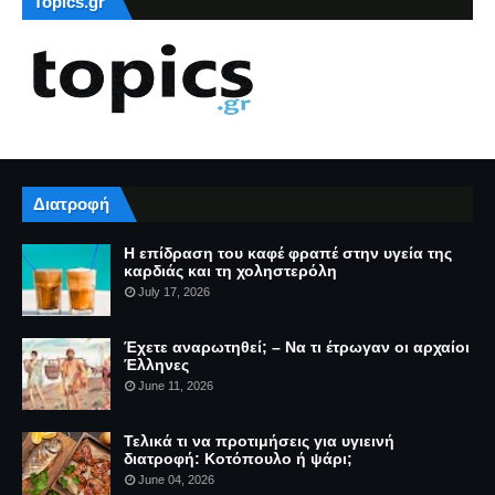
Topics.gr
Διατροφή
Η επίδραση του καφέ φραπέ στην υγεία της
καρδιάς και τη χοληστερόλη
July 17, 2026
Έχετε αναρωτηθεί; – Να τι έτρωγαν οι αρχαίοι
Έλληνες
June 11, 2026
Τελικά τι να προτιμήσεις για υγιεινή
διατροφή: Κοτόπουλο ή ψάρι;
June 04, 2026