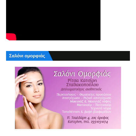
Σαλόνι ομορφιάς