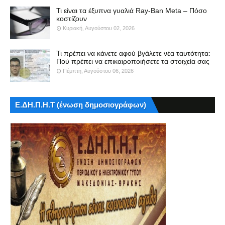
Τι είναι τα έξυπνα γυαλιά Ray-Ban Meta – Πόσο
κοστίζουν
Κυριακή, Αυγούστου 02, 2026
Τι πρέπει να κάνετε αφού βγάλετε νέα ταυτότητα:
Πού πρέπει να επικαιροποιήσετε τα στοιχεία σας
Πέμπτη, Αυγούστου 06, 2026
Ε.ΔΗ.Π.Η.Τ (ένωση δημοσιογράφων)