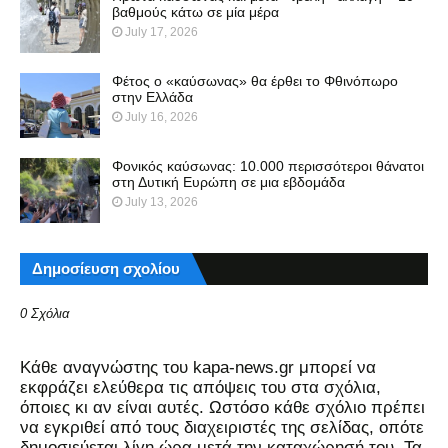
βαθμούς κάτω σε μία μέρα
July 17, 2026
Φέτος ο «καύσωνας» θα έρθει το Φθινόπωρο
στην Ελλάδα
July 16, 2026
Φονικός καύσωνας: 10.000 περισσότεροι θάνατοι
στη Δυτική Ευρώπη σε μια εβδομάδα
July 13, 2026
Δημοσίευση σχολίου
0 Σχόλια
Kάθε αναγνώστης του kapa-news.gr μπορεί να
εκφράζει ελεύθερα τις απόψεις του στα σχόλια,
όποιες κι αν είναι αυτές. Ωστόσο κάθε σχόλιο πρέπει
να εγκριθεί από τους διαχειριστές της σελίδας, οπότε
δημοσιεύεται λίγη ώρα μετά την καταχώρησή του. Τα