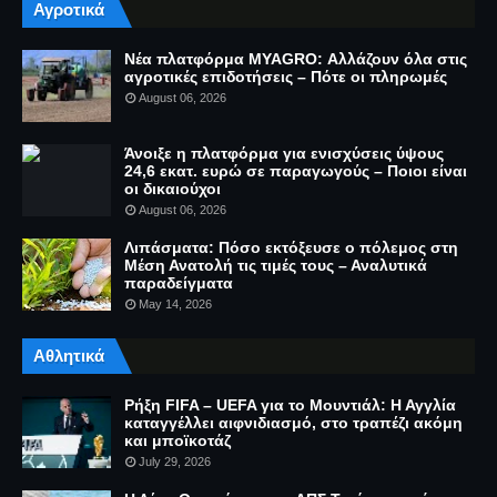
Αγροτικά
Νέα πλατφόρμα MYAGRO: Αλλάζουν όλα στις
αγροτικές επιδοτήσεις – Πότε οι πληρωμές
August 06, 2026
Άνοιξε η πλατφόρμα για ενισχύσεις ύψους
24,6 εκατ. ευρώ σε παραγωγούς – Ποιοι είναι
οι δικαιούχοι
August 06, 2026
Λιπάσματα: Πόσο εκτόξευσε ο πόλεμος στη
Μέση Ανατολή τις τιμές τους – Αναλυτικά
παραδείγματα
May 14, 2026
Αθλητικά
Ρήξη FIFA – UEFA για το Μουντιάλ: Η Αγγλία
καταγγέλλει αιφνιδιασμό, στο τραπέζι ακόμη
και μποϊκοτάζ
July 29, 2026