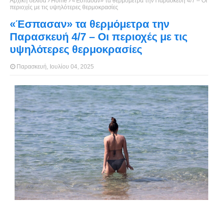
Αρχική σελίδα
Home
«Έσπασαν» τα θερμόμετρα την Παρασκευή 4/7 – Οι
περιοχές με τις υψηλότερες θερμοκρασίες
«Έσπασαν» τα θερμόμετρα την
Παρασκευή 4/7 – Οι περιοχές με τις
υψηλότερες θερμοκρασίες
Παρασκευή, Ιουλίου 04, 2025