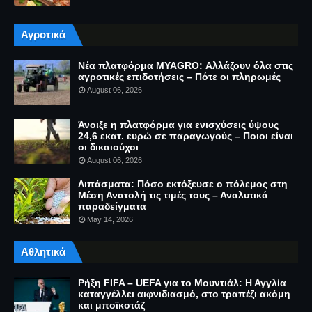
Αγροτικά
Νέα πλατφόρμα MYAGRO: Αλλάζουν όλα στις
αγροτικές επιδοτήσεις – Πότε οι πληρωμές
August 06, 2026
Άνοιξε η πλατφόρμα για ενισχύσεις ύψους
24,6 εκατ. ευρώ σε παραγωγούς – Ποιοι είναι
οι δικαιούχοι
August 06, 2026
Λιπάσματα: Πόσο εκτόξευσε ο πόλεμος στη
Μέση Ανατολή τις τιμές τους – Αναλυτικά
παραδείγματα
May 14, 2026
Αθλητικά
Ρήξη FIFA – UEFA για το Μουντιάλ: Η Αγγλία
καταγγέλλει αιφνιδιασμό, στο τραπέζι ακόμη
και μποϊκοτάζ