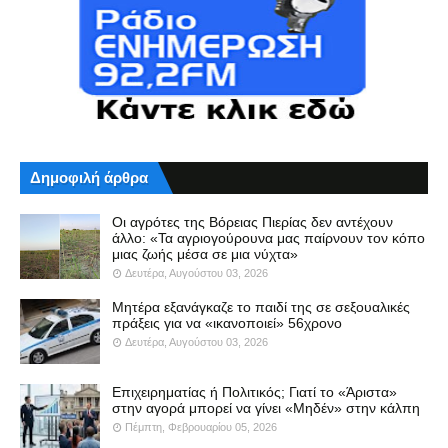
Δημοφιλή άρθρα
Οι αγρότες της Βόρειας Πιερίας δεν αντέχουν
άλλο: «Τα αγριογούρουνα μας παίρνουν τον κόπο
μιας ζωής μέσα σε μια νύχτα»
Δευτέρα, Αυγούστου 03, 2026
Μητέρα εξανάγκαζε το παιδί της σε σεξουαλικές
πράξεις για να «ικανοποιεί» 56χρονο
Δευτέρα, Αυγούστου 03, 2026
Επιχειρηματίας ή Πολιτικός; Γιατί το «Άριστα»
στην αγορά μπορεί να γίνει «Μηδέν» στην κάλπη
Πέμπτη, Φεβρουαρίου 05, 2026