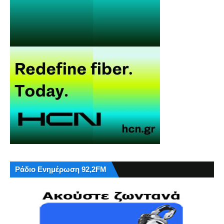
Ράδιο Ενημέρωση 92,2FM