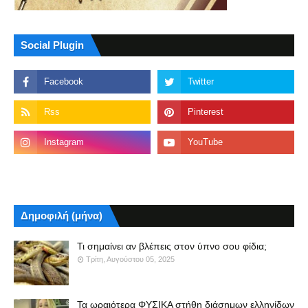
Social Plugin
Δημοφιλή (μήνα)
Τι σημαίνει αν βλέπεις στον ύπνο σου φίδια;
Τρίτη, Αυγούστου 05, 2025
Τα ωραιότερα ΦΥΣΙΚΑ στήθη διάσημων ελληνίδων