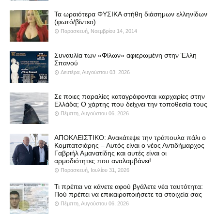
Τα ωραιότερα ΦΥΣΙΚΑ στήθη διάσημων ελληνίδων
(φωτό/βίντεο)
Παρασκευή, Νοεμβρίου 14, 2014
Συναυλία των «Φίλων» αφιερωμένη στην Έλλη
Σπανού
Δευτέρα, Αυγούστου 03, 2026
Σε ποιες παραλίες καταγράφονται καρχαρίες στην
Ελλάδα; Ο χάρτης που δείχνει την τοποθεσία τους
Πέμπτη, Αυγούστου 06, 2026
ΑΠΟΚΛΕΙΣΤΙΚΟ: Ανακάτεψε την τράπουλα πάλι ο
Κομπατσιάρης – Αυτός είναι ο νέος Αντιδήμαρχος
Γαβριήλ Αμανατίδης και αυτές είναι οι
αρμοδιότητες που αναλαμβάνει!
Παρασκευή, Ιουλίου 31, 2026
Τι πρέπει να κάνετε αφού βγάλετε νέα ταυτότητα:
Πού πρέπει να επικαιροποιήσετε τα στοιχεία σας
Πέμπτη, Αυγούστου 06, 2026