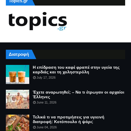
Topics.gr
Διατροφή
Η επίδραση του καφέ φραπέ στην υγεία της
καρδιάς και τη χοληστερόλη
July 17, 2026
Έχετε αναρωτηθεί; – Να τι έτρωγαν οι αρχαίοι
Έλληνες
June 11, 2026
Τελικά τι να προτιμήσεις για υγιεινή
διατροφή: Κοτόπουλο ή ψάρι;
June 04, 2026