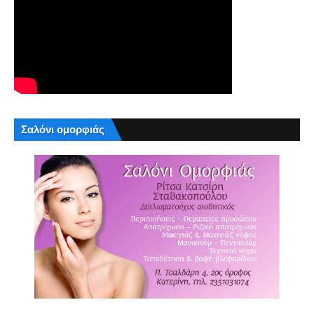
Σαλόνι ομορφιάς