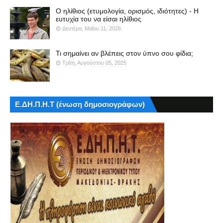
Ο ηλίθιος (ετυμολογία, ορισμός, ιδιότητες) - Η
ευτυχία του να είσαι ηλίθιος
Δευτέρα, Μαΐου 11, 2026
Τι σημαίνει αν βλέπεις στον ύπνο σου φίδια;
Τρίτη, Αυγούστου 05, 2025
Ε.ΔΗ.Π.Η.Τ (ένωση δημοσιογράφων)