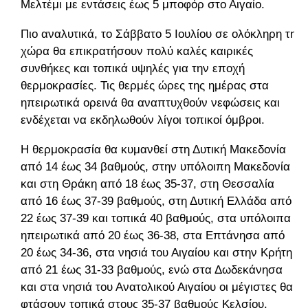
Μελτέμι με εντάσεις έως 5 μποφόρ στο Αιγαίο.
Πιο αναλυτικά, το Σάββατο 5 Ιουλίου σε ολόκληρη τη
χώρα θα επικρατήσουν πολύ καλές καιρικές
συνθήκες και τοπικά υψηλές για την εποχή
θερμοκρασίες. Τις θερμές ώρες της ημέρας στα
ηπειρωτικά ορεινά θα αναπτυχθούν νεφώσεις και
ενδέχεται να εκδηλωθούν λίγοι τοπικοί όμβροι.
Η θερμοκρασία θα κυμανθεί στη Δυτική Μακεδονία
από 14 έως 34 βαθμούς, στην υπόλοιπη Μακεδονία
και στη Θράκη από 18 έως 35-37, στη Θεσσαλία
από 16 έως 37-39 βαθμούς, στη Δυτική Ελλάδα από
22 έως 37-39 και τοπικά 40 βαθμούς, στα υπόλοιπα
ηπειρωτικά από 20 έως 36-38, στα Επτάνησα από
20 έως 34-36, στα νησιά του Αιγαίου και στην Κρήτη
από 21 έως 31-33 βαθμούς, ενώ στα Δωδεκάνησα
και στα νησιά του Ανατολικού Αιγαίου οι μέγιστες θα
φτάσουν τοπικά στους 35-37 βαθμούς Κελσίου.