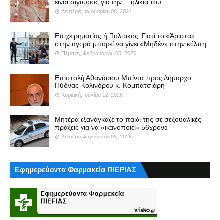
είναι σίγουρος για την… ηλικία του
Δευτέρα, Ιανουαρίου 08, 2024
Επιχειρηματίας ή Πολιτικός; Γιατί το «Άριστα»
στην αγορά μπορεί να γίνει «Μηδέν» στην κάλπη
Πέμπτη, Φεβρουαρίου 05, 2026
Επιστολή Αθανάσιου Μπίντα προς Δήμαρχο
Πύδνας-Κολινδρού κ. Κομπατσιάρη
Κυριακή, Ιουλίου 12, 2026
Μητέρα εξανάγκαζε το παιδί της σε σεξουαλικές
πράξεις για να «ικανοποιεί» 56χρονο
Δευτέρα, Αυγούστου 03, 2026
Εφημερεύοντα Φαρμακεία ΠΙΕΡΙΑΣ