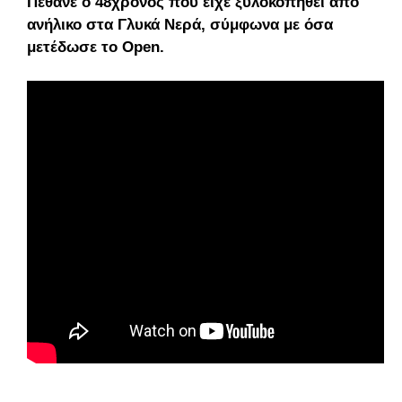
Πέθανε ο 48χρονος που είχε ξυλοκοπηθεί από
ανήλικο στα Γλυκά Νερά, σύμφωνα με όσα
μετέδωσε το Open.