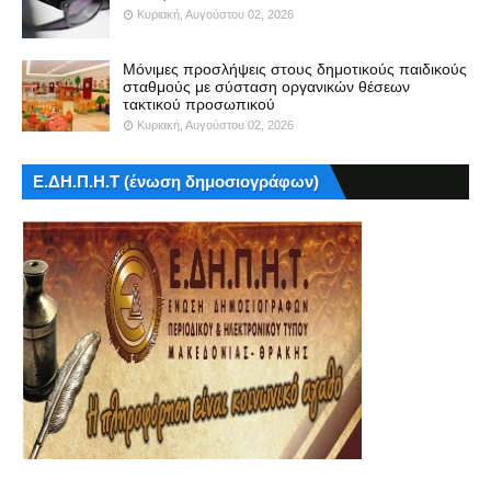
Κυριακή, Αυγούστου 02, 2026
Μόνιμες προσλήψεις στους δημοτικούς παιδικούς
σταθμούς με σύσταση οργανικών θέσεων
τακτικού προσωπικού
Κυριακή, Αυγούστου 02, 2026
Ε.ΔΗ.Π.Η.Τ (ένωση δημοσιογράφων)