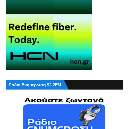
Ράδιο Ενημέρωση 92,2FM