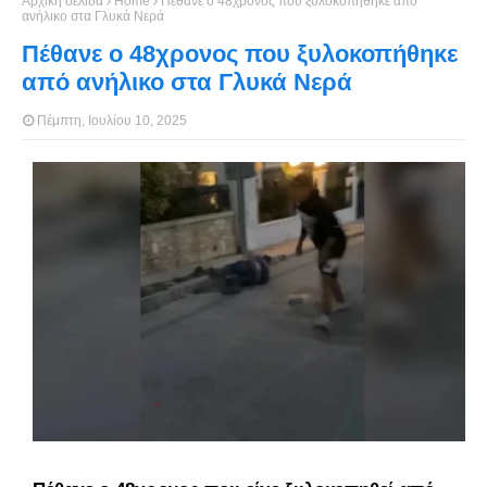
Αρχική σελίδα
Home
Πέθανε ο 48χρονος που ξυλοκοπήθηκε από
ανήλικο στα Γλυκά Νερά
Πέθανε ο 48χρονος που ξυλοκοπήθηκε
από ανήλικο στα Γλυκά Νερά
Πέμπτη, Ιουλίου 10, 2025