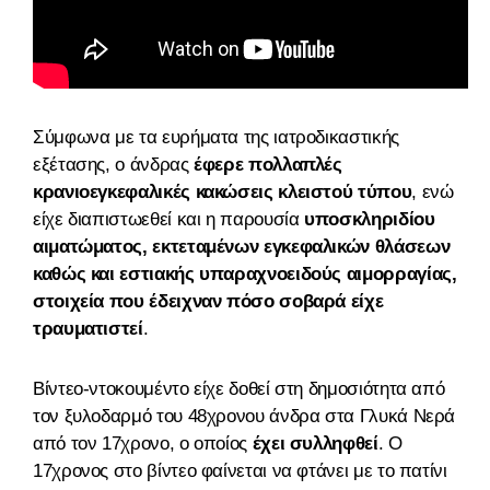
Σύμφωνα με τα ευρήματα της ιατροδικαστικής
εξέτασης, ο άνδρας
έφερε πολλαπλές
κρανιοεγκεφαλικές κακώσεις κλειστού τύπου
, ενώ
είχε διαπιστωεθεί και η παρουσία
υποσκληριδίου
αιματώματος, εκτεταμένων εγκεφαλικών θλάσεων
καθώς και εστιακής υπαραχνοειδούς αιμορραγίας,
στοιχεία που έδειχναν πόσο σοβαρά είχε
τραυματιστεί
.
Βίντεο-ντοκουμέντο είχε δοθεί στη δημοσιότητα από
τον ξυλοδαρμό του 48χρονου άνδρα στα Γλυκά Νερά
από τον 17χρονο, ο οποίος
έχει συλληφθεί
. Ο
17χρονος στο βίντεο φαίνεται να φτάνει με το πατίνι