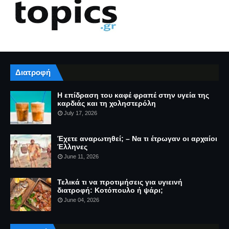
Διατροφή
Η επίδραση του καφέ φραπέ στην υγεία της
καρδιάς και τη χοληστερόλη
July 17, 2026
Έχετε αναρωτηθεί; – Να τι έτρωγαν οι αρχαίοι
Έλληνες
June 11, 2026
Τελικά τι να προτιμήσεις για υγιεινή
διατροφή: Κοτόπουλο ή ψάρι;
June 04, 2026