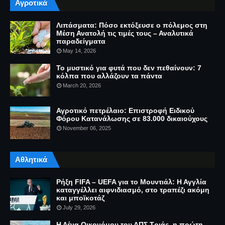
Αγροτικά
Λιπάσματα: Πόσο εκτόξευσε ο πόλεμος στη
Μέση Ανατολή τις τιμές τους – Αναλυτικά
παραδείγματα
May 14, 2026
Το μυστικό για φυτά που δεν πεθαίνουν: 7
κόλπα που αλλάζουν τα πάντα
March 20, 2026
Αγροτικό πετρέλαιο: Επιστροφή Ειδικού
Φόρου Κατανάλωσης σε 83.000 δικαιούχους
November 06, 2025
Αθλητικά
Ρήξη FIFA – UEFA για το Μουντιάλ: Η Αγγλία
καταγγέλλει αιφνιδιασμό, στο τραπέζι ακόμη
και μποϊκοτάζ
July 29, 2026
Η Λένα Οικονόμου του ΑΠΣ Τριάς, η πρώτη