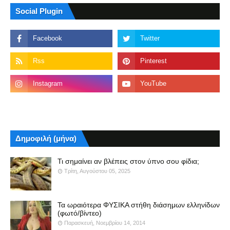
Social Plugin
Δημοφιλή (μήνα)
Τι σημαίνει αν βλέπεις στον ύπνο σου φίδια;
Τρίτη, Αυγούστου 05, 2025
Τα ωραιότερα ΦΥΣΙΚΑ στήθη διάσημων ελληνίδων
(φωτό/βίντεο)
Παρασκευή, Νοεμβρίου 14, 2014