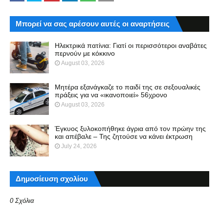
Μπορεί να σας αρέσουν αυτές οι αναρτήσεις
Ηλεκτρικά πατίνια: Γιατί οι περισσότεροι αναβάτες
περνούν με κόκκινο
August 03, 2026
Μητέρα εξανάγκαζε το παιδί της σε σεξουαλικές
πράξεις για να «ικανοποιεί» 56χρονο
August 03, 2026
Έγκυος ξυλοκοπήθηκε άγρια από τον πρώην της
και απέβαλε – Της ζητούσε να κάνει έκτρωση
July 24, 2026
Δημοσίευση σχολίου
0 Σχόλια