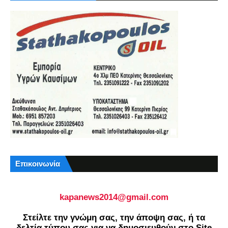
Επικοινωνία
kapanews2014@gmail.com
Στείλτε την γνώμη σας, την άποψη σας, ή τα
δελτία τύπου σας για να δημοσιευθούν στο Site