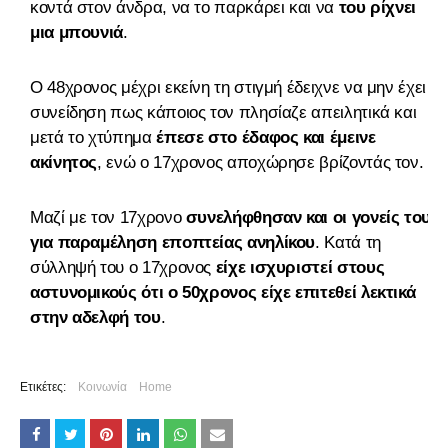
κοντά στον άνδρα, να το παρκάρει και να
του ρίχνει
μια μπουνιά
.
Ο 48χρονος μέχρι εκείνη τη στιγμή έδειχνε να μην έχει
συνείδηση πως κάποιος τον πλησίαζε απειλητικά και
μετά το χτύπημα
έπεσε στο έδαφος και έμεινε
ακίνητος
, ενώ ο 17χρονος αποχώρησε βρίζοντάς τον.
Μαζί με τον 17χρονο
συνελήφθησαν και οι γονείς του
για παραμέληση εποπτείας ανηλίκου
. Κατά τη
σύλληψή του ο 17χρονος
είχε ισχυριστεί στους
αστυνομικούς ότι ο 50χρονος είχε επιτεθεί λεκτικά
στην αδελφή του
.
Ετικέτες:
Κοινωνία
Home