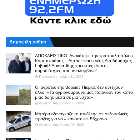
Δημοφιλή άρθρα
ΑΠΟΚΛΕΙΣΤΙΚΟ: Ανακάτεψε την τράπουλα πάλι ο
Κομπατσιάρης – Αυτός είναι ο νέος Αντιδήμαρχος
Γαβριήλ Αμανατίδης και αυτές είναι οι
αρμοδιότητες που αναλαμβάνει!
Παρασκευή, Ιουλίου 31, 2026
Οι αγρότες της Βόρειας Πιερίας δεν αντέχουν
άλλο: «Τα αγριογούρουνα μας παίρνουν τον κόπο
μιας ζωής μέσα σε μια νύχτα»
Δευτέρα, Αυγούστου 03, 2026
Μητέρα εξανάγκαζε το παιδί της σε σεξουαλικές
πράξεις για να «ικανοποιεί» 56χρονο
Δευτέρα, Αυγούστου 03, 2026