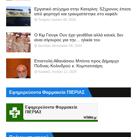
Εργατικό ατύχημα στην Κατερίνη: 52χρονος έπεσε
από φορτηγό και τραυματίστηκε στο κεφάλι
Τετάρτη, Ιουλίου 08, 2026
Ο Κιμ Γιονγκ Ουν έχει γενέθλια αλλά κανείς δεν
είναι σίγουρος για την… ηλικία του
Δευτέρα, Ιανουαρίου 08, 2024
Επιστολή Αθανάσιου Μπίντα προς Δήμαρχο
Πύδνας-Κολινδρού κ. Κομπατσιάρη
Κυριακή, Ιουλίου 12, 2026
Εφημερεύοντα Φαρμακεία ΠΙΕΡΙΑΣ