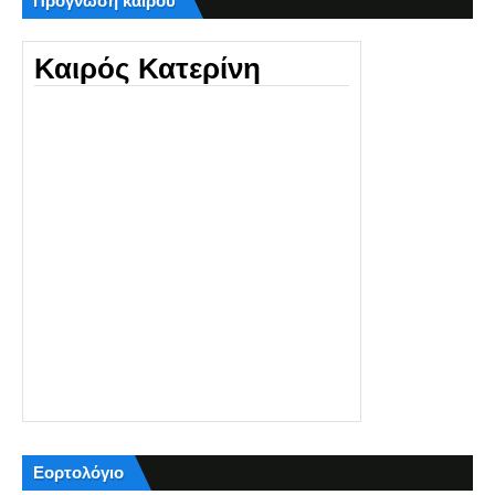
Πρόγνωση καιρού
Καιρός Κατερίνη
Εορτολόγιο