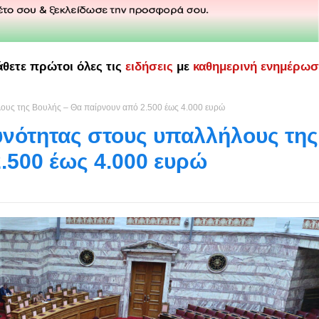
άθετε πρώτοι όλες τις
ειδήσεις
με
καθημερινή ενημέρω
λους της Βουλής – Θα παίρνουν από 2.500 έως 4.000 ευρώ
δυνότητας στους υπαλλήλους της
.500 έως 4.000 ευρώ