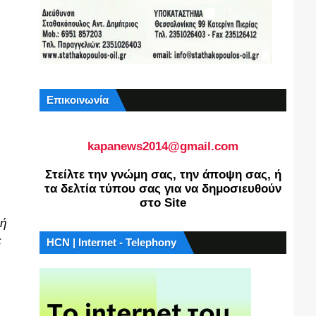
Επικοινωνία
kapanews2014@gmail.com
Στείλτε την γνώμη σας, την άποψη σας, ή
τα δελτία τύπου σας για να δημοσιευθούν
στο Site
ωή
ε
HCN | Internet - Telephony