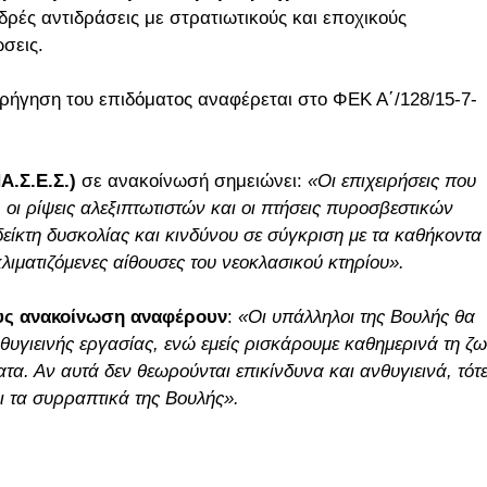
δρές αντιδράσεις με στρατιωτικούς και εποχικούς
σεις.
ρήγηση του επιδόματος αναφέρεται στο ΦΕΚ Α΄/128/15-7-
Α.Σ.Ε.Σ.)
σε ανακοίνωσή σημειώνει:
«Οι επιχειρήσεις που
, οι ρίψεις αλεξιπτωτιστών και οι πτήσεις πυροσβεστικών
κτη δυσκολίας και κινδύνου σε σύγκριση με τα καθήκοντα
λιματιζόμενες αίθουσες του νεοκλασικού κτηρίου».
ους ανακοίνωση αναφέρουν
:
«Οι υπάλληλοι της Βουλής θα
θυγιεινής εργασίας, ενώ εμείς ρισκάρουμε καθημερινά τη ζ
α. Αν αυτά δεν θεωρούνται επικίνδυνα και ανθυγιεινά, τότ
αι τα συρραπτικά της Βουλής».