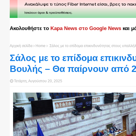
Ακολουθήστε το
Kapa News στο Google News
και μ
Αρχική σελίδα
Home
Σάλος με το επίδομα επικινδυνότητας στους υπαλλή
Σάλος με το επίδομα επικιν
Βουλής – Θα παίρνουν από 2
Τετάρτη, Αυγούστου 20, 2025