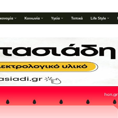
ικονομία
Κοινωνία
Υγεία
Τοπικά
Life Style