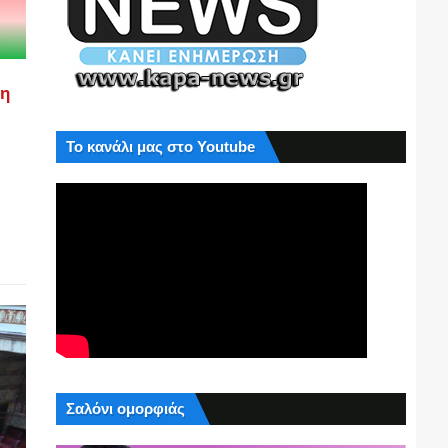
ση
Το κανάλι μας στο Youtube
Σαλόνι ομορφιάς