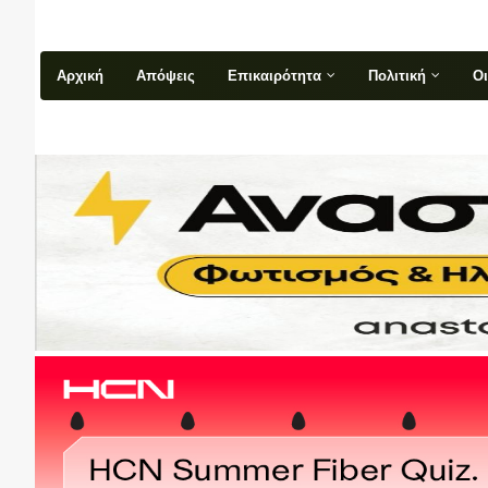
Αρχική
Απόψεις
Επικαιρότητα
Πολιτική
Ο