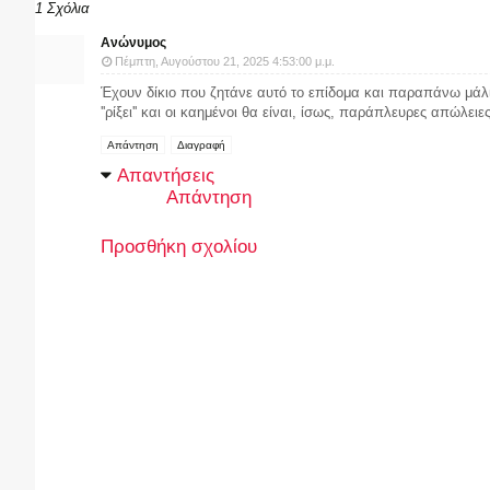
1 Σχόλια
Ανώνυμος
Πέμπτη, Αυγούστου 21, 2025 4:53:00 μ.μ.
Έχουν δίκιο που ζητάνε αυτό το επίδομα και παραπάνω μάλι
''ρίξει'' και οι καημένοι θα είναι, ίσως, παράπλευρες απώλειες
Απάντηση
Διαγραφή
Απαντήσεις
Απάντηση
Προσθήκη σχολίου