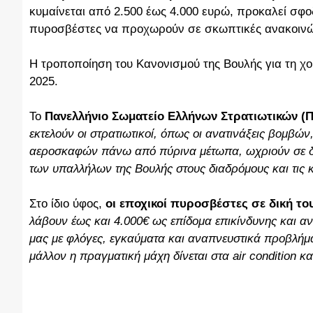
κυμαίνεται από 2.500 έως 4.000 ευρώ, προκαλεί σφο
πυροσβέστες να προχωρούν σε σκωπτικές ανακοινώ
Η τροποποίηση του Κανονισμού της Βουλής για τη χο
2025.
Το
Πανελλήνιο Σωματείο Ελλήνων Στρατιωτικών (Π
εκτελούν οι στρατιωτικοί, όπως οι ανατινάξεις βομβών
αεροσκαφών πάνω από πύρινα μέτωπα, ωχριούν σε δεί
των υπαλλήλων της Βουλής στους διαδρόμους και τις κ
Στο ίδιο ύφος,
οι εποχικοί πυροσβέστες σε δική τ
λάβουν έως και 4.000€ ως επίδομα επικίνδυνης και αν
μας με φλόγες, εγκαύματα και αναπνευστικά προβλήματ
μάλλον η πραγματική μάχη δίνεται στα air condition κ