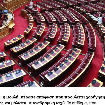
σει η Βουλή, πέρασε απόφαση που προβλέπει χορήγηση
ς και μάλιστα με αναδρομική ισχύ.
Το επίδομα, που