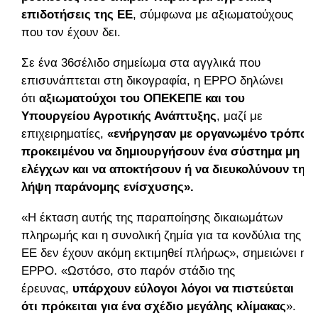
επιδοτήσεις της ΕΕ
, σύμφωνα με αξιωματούχους
που τον έχουν δει.
Σε ένα 36σέλιδο σημείωμα στα αγγλικά που
επισυνάπτεται στη δικογραφία, η EPPO δηλώνει
ότι
αξιωματούχοι του ΟΠΕΚΕΠΕ και του
Υπουργείου Αγροτικής Ανάπτυξης
, μαζί με
επιχειρηματίες,
«ενήργησαν με οργανωμένο τρόπο
προκειμένου να δημιουργήσουν ένα σύστημα μη
ελέγχων και να αποκτήσουν ή να διευκολύνουν τη
λήψη παράνομης ενίσχυσης».
«Η έκταση αυτής της παραποίησης δικαιωμάτων
πληρωμής και η συνολική ζημία για τα κονδύλια της
ΕΕ δεν έχουν ακόμη εκτιμηθεί πλήρως», σημειώνει η
EPPO. «Ωστόσο, στο παρόν στάδιο της
έρευνας,
υπάρχουν εύλογοι λόγοι να πιστεύεται
ότι πρόκειται για ένα σχέδιο μεγάλης κλίμακας
».