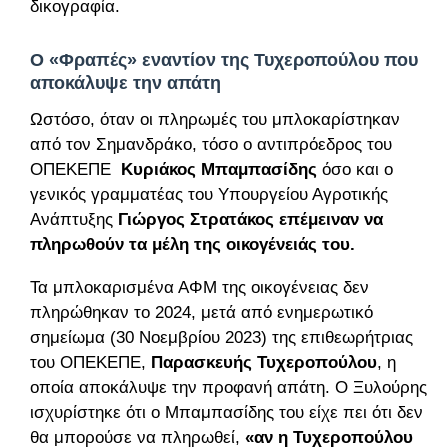
δικογραφία.
Ο «Φραπές» εναντίον της Τυχεροπούλου που
αποκάλυψε την απάτη
Ωστόσο, όταν οι πληρωμές του μπλοκαρίστηκαν
από τον Σημανδράκο, τόσο ο αντιπρόεδρος του
ΟΠΕΚΕΠΕ
Κυριάκος Μπαμπασίδης
όσο και ο
γενικός γραμματέας του Υπουργείου Αγροτικής
Ανάπτυξης
Γιώργος Στρατάκος
επέμειναν να
πληρωθούν τα μέλη της οικογένειάς του.
Τα μπλοκαρισμένα ΑΦΜ της οικογένειας δεν
πληρώθηκαν το 2024, μετά από ενημερωτικό
σημείωμα (30 Νοεμβρίου 2023) της επιθεωρήτριας
του ΟΠΕΚΕΠΕ,
Παρασκευής Τυχεροπούλου
, η
οποία αποκάλυψε την προφανή απάτη. Ο Ξυλούρης
ισχυρίστηκε ότι ο Μπαμπασίδης του είχε πει ότι δεν
θα μπορούσε να πληρωθεί,
«αν η Τυχεροπούλου