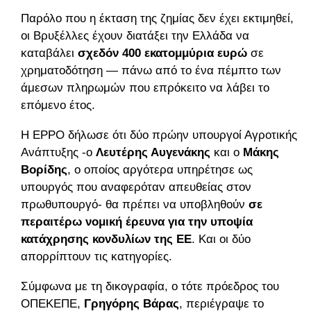
Παρόλο που η έκταση της ζημίας δεν έχει εκτιμηθεί,
οι Βρυξέλλες έχουν διατάξει την Ελλάδα να
καταβάλει
σχεδόν 400 εκατομμύρια ευρώ
σε
χρηματοδότηση — πάνω από το ένα πέμπτο των
άμεσων πληρωμών που επρόκειτο να λάβει το
επόμενο έτος.
Η EPPO δήλωσε ότι δύο πρώην υπουργοί Αγροτικής
Ανάπτυξης -ο
Λευτέρης Αυγενάκης
και ο
Μάκης
Βορίδης
, ο οποίος αργότερα υπηρέτησε ως
υπουργός που αναφερόταν απευθείας στον
πρωθυπουργό- θα πρέπει να υποβληθούν
σε
περαιτέρω νομική έρευνα για την υποψία
κατάχρησης κονδυλίων της ΕΕ
. Και οι δύο
απορρίπτουν τις κατηγορίες.
Σύμφωνα με τη δικογραφία, ο τότε πρόεδρος του
ΟΠΕΚΕΠΕ,
Γρηγόρης Βάρας
, περιέγραψε το