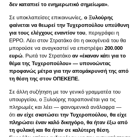
δεν καταπιεί το ενημερωτικό σημείωμα».
Σε υποκλαπείσες επικοινωνίες,
ο Ξυλούρης
φαίνεται να θεωρεί την Τυχεροπούλου υπεύθυνη
για τους ελέγχους εναντίον του
, περιγράφει η
EPPO. Λέει στον Στρατάκο ότι η οικογένειά του θα
μπορούσε να αναγκαστεί να επιστρέψει
200.000
ευρώ
. Ρωτά τον Στρατάκο
αν «έκαναν κάτι για το
θέμα της Τυχεροπούλου» — υπονοώντας
προφανώς μέτρα για την απομάκρυνσή της από
τη θέση της στον ΟΠΕΚΕΠΕ.
Σε άλλη συζήτηση με τον γενικό γραμματέα του
υπουργείου, ο Ξυλούρης παραπονιέται για τις
πληρωμές και λέει — φαινομενικά ανάλαφρα —
ότι
αν είχε σκοτώσει την Τυχεροπούλου, θα είχε
πληρώσει έναν καλό δικηγόρο, θα ήταν έξω από
τη φυλακή και θα ήταν σε καλύτερη θέση
.