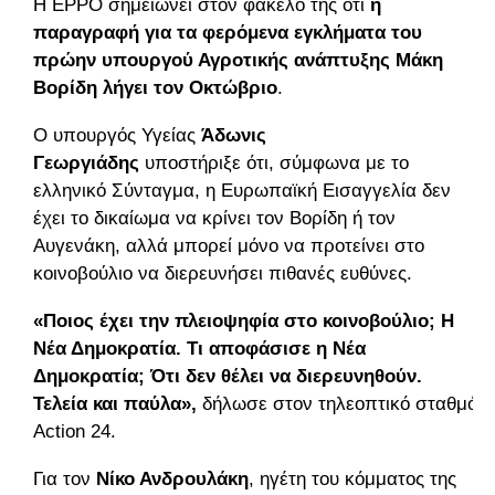
Η EPPO σημειώνει στον φάκελό της ότι
η
παραγραφή για τα φερόμενα εγκλήματα του
πρώην υπουργού Αγροτικής ανάπτυξης Μάκη
Βορίδη λήγει τον Οκτώβριο
.
Ο υπουργός Υγείας
Άδωνις
Γεωργιάδης
υποστήριξε ότι, σύμφωνα με το
ελληνικό Σύνταγμα, η Ευρωπαϊκή Εισαγγελία δεν
έχει το δικαίωμα να κρίνει τον Βορίδη ή τον
Αυγενάκη, αλλά μπορεί μόνο να προτείνει στο
κοινοβούλιο να διερευνήσει πιθανές ευθύνες.
«Ποιος έχει την πλειοψηφία στο κοινοβούλιο; Η
Νέα Δημοκρατία. Τι αποφάσισε η Νέα
Δημοκρατία; Ότι δεν θέλει να διερευνηθούν.
Τελεία και παύλα»,
δήλωσε στον τηλεοπτικό σταθμό
Action 24.
Για τον
Νίκο Ανδρουλάκη
, ηγέτη του κόμματος της