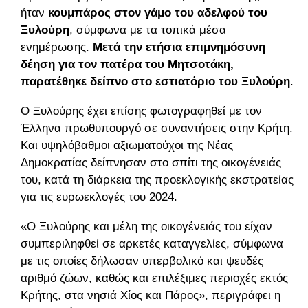
ήταν
κουμπάρος στον γάμο του αδελφού του
Ξυλούρη
, σύμφωνα με τα τοπικά μέσα
ενημέρωσης.
Μετά την ετήσια επιμνημόσυνη
δέηση για τον πατέρα του Μητσοτάκη,
παρατέθηκε δείπνο στο εστιατόριο του Ξυλούρη
.
Ο Ξυλούρης έχει επίσης φωτογραφηθεί με τον
Έλληνα πρωθυπουργό σε συναντήσεις στην Κρήτη.
Και υψηλόβαθμοι αξιωματούχοι της Νέας
Δημοκρατίας δείπνησαν στο σπίτι της οικογένειάς
του, κατά τη διάρκεια της προεκλογικής εκστρατείας
για τις ευρωεκλογές του 2024.
«Ο Ξυλούρης και μέλη της οικογένειάς του είχαν
συμπεριληφθεί σε αρκετές καταγγελίες, σύμφωνα
με τις οποίες δήλωσαν υπερβολικό και ψευδές
αριθμό ζώων, καθώς και επιλέξιμες περιοχές εκτός
Κρήτης, στα νησιά Χίος και Πάρος», περιγράφει η