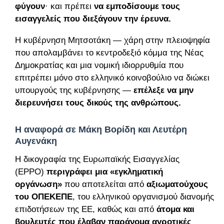
φύγουν
· και πρέπει
να εμποδίσουμε τους
εισαγγελείς που διεξάγουν την έρευνα.
Η κυβέρνηση Μητσοτάκη — χάρη στην πλειοψηφία
που απολαμβάνει το κεντροδεξιό κόμμα της Νέας
Δημοκρατίας και μια νομική ιδιορρυθμία που
επιτρέπει μόνο στο ελληνικό κοινοβούλιο να διώκει
υπουργούς της κυβέρνησης —
επέλεξε να μην
διερευνήσει τους δικούς της ανθρώπους.
Η αναφορά σε Μάκη Βορίδη και Λευτέρη
Αυγενάκη
Η δικογραφία της Ευρωπαϊκής Εισαγγελίας
(EPPO)
περιγράφει μια «εγκληματική
οργάνωση»
που αποτελείται από
αξιωματούχους
του ΟΠΕΚΕΠΕ
, του ελληνικού οργανισμού διανομής
επιδοτήσεων της ΕΕ, καθώς και από
άτομα και
βουλευτές που έλαβαν παράνομα αγροτικές