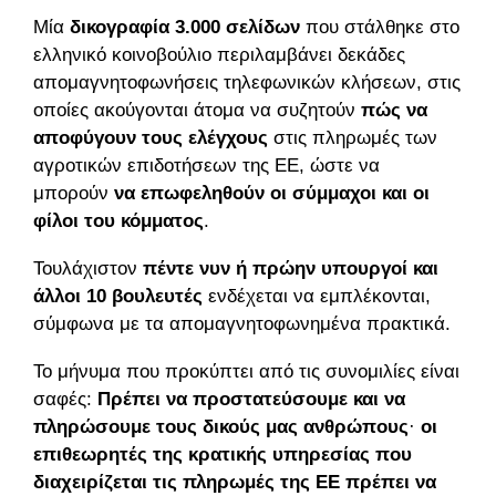
Μία
δικογραφία 3.000 σελίδων
που στάλθηκε στο
ελληνικό κοινοβούλιο περιλαμβάνει δεκάδες
απομαγνητοφωνήσεις τηλεφωνικών κλήσεων, στις
οποίες ακούγονται άτομα να συζητούν
πώς να
αποφύγουν τους ελέγχους
στις πληρωμές των
αγροτικών επιδοτήσεων της ΕΕ, ώστε να
μπορούν
να επωφεληθούν οι σύμμαχοι και οι
φίλοι του κόμματος
.
Τουλάχιστον
πέντε νυν ή πρώην υπουργοί και
άλλοι 10 βουλευτές
ενδέχεται να εμπλέκονται,
σύμφωνα με τα απομαγνητοφωνημένα πρακτικά.
Το μήνυμα που προκύπτει από τις συνομιλίες είναι
σαφές:
Πρέπει να προστατεύσουμε και να
πληρώσουμε τους δικούς μας ανθρώπους
·
οι
επιθεωρητές της κρατικής υπηρεσίας που
διαχειρίζεται τις πληρωμές της ΕΕ πρέπει να