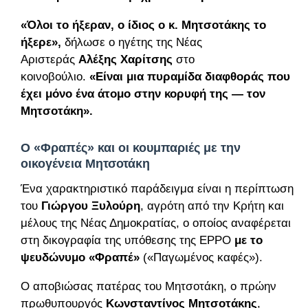
«Όλοι το ήξεραν, ο ίδιος ο κ. Μητσοτάκης το
ήξερε»,
δήλωσε ο ηγέτης της Νέας
Αριστεράς
Αλέξης Χαρίτσης
στο
κοινοβούλιο.
«Είναι μια πυραμίδα διαφθοράς που
έχει μόνο ένα άτομο στην κορυφή της ― τον
Μητσοτάκη».
Ο «Φραπές» και οι κουμπαριές με την
οικογένεια Μητσοτάκη
Ένα χαρακτηριστικό παράδειγμα είναι η περίπτωση
του
Γιώργου Ξυλούρη
, αγρότη από την Κρήτη και
μέλους της Νέας Δημοκρατίας, ο οποίος αναφέρεται
στη δικογραφία της υπόθεσης της EPPO
με το
ψευδώνυμο «Φραπέ»
(«Παγωμένος καφές»).
Ο αποβιώσας πατέρας του Μητσοτάκη, ο πρώην
πρωθυπουργός
Κωνσταντίνος Μητσοτάκης
,