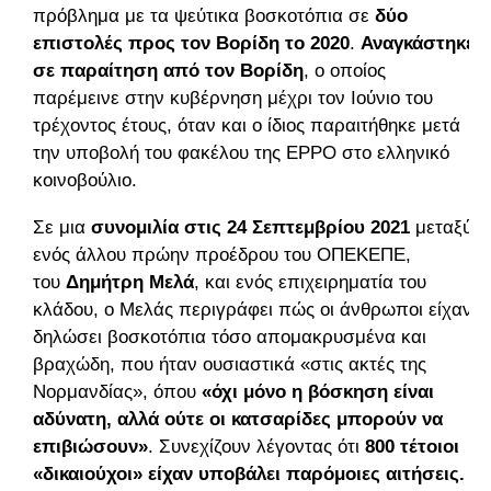
πρόβλημα με τα ψεύτικα βοσκοτόπια σε
δύο
επιστολές προς τον Βορίδη το 2020
.
Αναγκάστηκε
σε παραίτηση από τον Βορίδη
, ο οποίος
παρέμεινε στην κυβέρνηση μέχρι τον Ιούνιο του
τρέχοντος έτους, όταν και ο ίδιος παραιτήθηκε μετά
την υποβολή του φακέλου της EPPO στο ελληνικό
κοινοβούλιο.
Σε μια
συνομιλία στις 24 Σεπτεμβρίου 2021
μεταξύ
ενός άλλου πρώην προέδρου του ΟΠΕΚΕΠΕ,
του
Δημήτρη Μελά
, και ενός επιχειρηματία του
κλάδου, ο Μελάς περιγράφει πώς οι άνθρωποι είχαν
δηλώσει βοσκοτόπια τόσο απομακρυσμένα και
βραχώδη, που ήταν ουσιαστικά «στις ακτές της
Νορμανδίας», όπου
«όχι μόνο η βόσκηση είναι
αδύνατη, αλλά ούτε οι κατσαρίδες μπορούν να
επιβιώσουν»
. Συνεχίζουν λέγοντας ότι
800 τέτοιοι
«δικαιούχοι» είχαν υποβάλει παρόμοιες αιτήσεις.