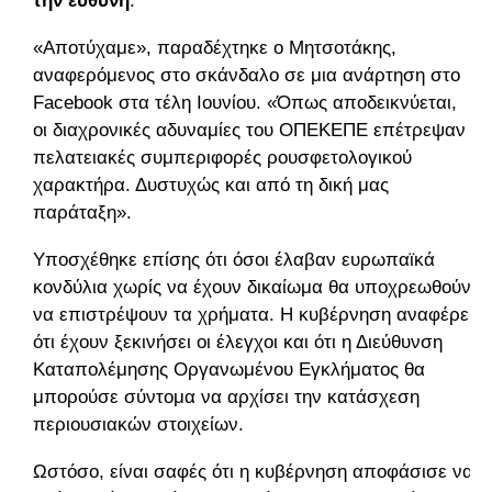
την ευθύνη
.
«Αποτύχαμε», παραδέχτηκε ο Μητσοτάκης,
αναφερόμενος στο σκάνδαλο σε μια ανάρτηση στο
Facebook στα τέλη Ιουνίου. «Όπως αποδεικνύεται,
οι διαχρονικές αδυναμίες του ΟΠΕΚΕΠΕ επέτρεψαν
πελατειακές συμπεριφορές ρουσφετολογικού
χαρακτήρα. Δυστυχώς και από τη δική μας
παράταξη».
Υποσχέθηκε επίσης ότι όσοι έλαβαν ευρωπαϊκά
κονδύλια χωρίς να έχουν δικαίωμα θα υποχρεωθούν
να επιστρέψουν τα χρήματα. Η κυβέρνηση αναφέρει
ότι έχουν ξεκινήσει οι έλεγχοι και ότι η Διεύθυνση
Καταπολέμησης Οργανωμένου Εγκλήματος θα
μπορούσε σύντομα να αρχίσει την κατάσχεση
περιουσιακών στοιχείων.
Ωστόσο, είναι σαφές ότι η κυβέρνηση αποφάσισε να