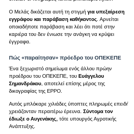
Ο Μελάς δικάζεται αυτή τη στιγμή
για υπεξαίρεση
εγγράφου και παράβαση καθήκοντος
. Αρνείται
οποιαδήποτε παράβαση και λέει ότι ποτέ στην
καριέρα του δεν ένιωσε την ανάγκη να κρύψει
έγγραφα.
Πώς «παραίτησαν» πρόεδρο του ΟΠΕΚΕΠΕ
Ένα ξεχωριστό σημείωμα ενός άλλου πρώην
προέδρου του ΟΠΕΚΕΠΕ, του
Ευάγγελου
Σημανδράκου
, αποτελεί επίσης μέρος της
δικογραφίας της EPPO.
Αυτός μπλόκαρε χιλιάδες ύποπτες πληρωμές επειδή
χρειάζονταν περαιτέρω έρευνα.
Σύντομα τον
έδιωξε ο Αυγενάκης,
τότε υπουργός Αγροτικής
Ανάπτυξης.