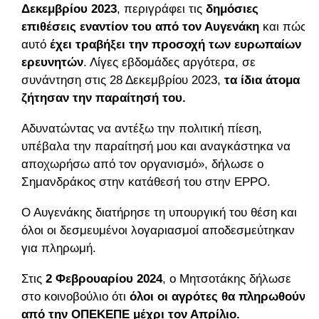
Δεκεμβρίου 2023
, περιγράφει τις
δημόσιες
επιθέσεις εναντίον του από τον Αυγενάκη
και πώς
αυτό
έχει τραβήξει την προσοχή των ευρωπαίων
ερευνητών
. Λίγες εβδομάδες αργότερα, σε
συνάντηση στις 28 Δεκεμβρίου 2023,
τα ίδια άτομα
ζήτησαν την παραίτησή του.
Αδυνατώντας να αντέξω την πολιτική πίεση,
υπέβαλα την παραίτησή μου και αναγκάστηκα να
αποχωρήσω από τον οργανισμό», δήλωσε ο
Σημανδράκος στην κατάθεσή του στην EPPO.
Ο Αυγενάκης διατήρησε τη υπουργική του θέση και
όλοι οι δεσμευμένοι λογαριασμοί αποδεσμεύτηκαν
για πληρωμή.
Στις
2 Φεβρουαρίου 2024
, ο Μητσοτάκης δήλωσε
στο κοινοβούλιο ότι
όλοι οι αγρότες θα πληρωθούν
από την ΟΠΕΚΕΠΕ μέχρι τον Απρίλιο.