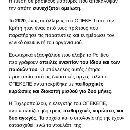
Η πίεση σε βασικούς μάρτυρες που αποκάλυψαν
την απάτη
συνεχίζεται αμείωτη
.
Το
2020
, ένας υπάλληλος του ΟΠΕΚΕΠ από την
Κρήτη ήταν ένας από τους πρώτους που
παρατήρησε τις παρατυπίες και ενημέρωσε τον
γενικό διευθυντή του οργανισμού.
Εσωτερικά εξασφάλισε που έλαβε το Politico
περιγράφουν
απειλές εναντίον του ίδιου και των
παιδιών του
. Ο υπάλληλος αυτός ζήτησε
προστασία από τις δικαστικές αρχές, αλλά ο
ΟΠΕΚΕΠΕ ανταποκρίθηκε με
πειθαρχικές
κυρώσεις και διακοπή μισθού για δύο μήνες
.
Η Τυχεροπούλου, η ελεγκτής του ΟΠΕΚΕΠΕ,
αντιμετωπίζει ήδη
τρεις πειθαρχικές κυρώσεις και
δύο αγωγές
. Τα αρχεία και ο υπολογιστής της έχουν
κατασχεθεί, ενώ το ντουλάπι της