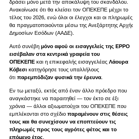
δράσει μόνο μετά την αποκάλυψη του σκανδάλου.
Ανακοίνωσε ότι θα κλείσει τον ΟΠΕΚΕΠΕ μέχρι το
τέλος του 2026, ενώ όλοι οι έλεγχοι και οι πληρωμές
θα πραγματοποιούνται μέσω της Ανεξάρτητης Αρχής
Δημοσίων Εσόδων (ΑΑΔΕ).
Αυτό συνέβη
μόνο αφού οι εισαγγελείς της EPPO
εισέβαλαν στα κεντρικά γραφεία του
ΟΠΕΚΕΠΕ
και η επικεφαλής εισαγγελέας
Λάουρα
Κόβεσι
κατηγόρησε τους υπαλλήλους
ότι
παρεμπόδιζαν φυσικά την έρευνα
.
Εν τω μεταξύ, εκτός από έναν άλλο πρόεδρο που
αναγκάστηκε να παραιτηθεί — τον έκτο σε έξι
χρόνια — άλλοι αξιωματούχοι του ΟΠΕΚΕΠΕ που
εμπλέκονται στο σχέδιο
παραμένουν στις θέσεις
τους και θα συνεχίσουν να εποπτεύουν τις
πληρωμές προς τους αγρότες φέτος και το
επόμενο έτος
.