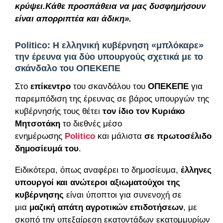
κρύψει.Κάθε προσπάθεια να μας δυσφημήσουν
είναι απορριπτέα και άδικη».
Politico: Η ελληνική κυβέρνηση «μπλόκαρε»
την έρευνα για δύο υπουργούς σχετικά με το
σκάνδαλο του ΟΠΕΚΕΠΕ
Στο
επίκεντρο
του σκανδάλου του
ΟΠΕΚΕΠΕ
για
παρεμπόδιση της έρευνας σε βάρος υπουργών της
κυβέρνησής τους θέτει
τον ίδιο τον Κυριάκο
Μητσοτάκη
το διεθνές μέσο
ενημέρωσης
Politico
και μάλιστα
σε πρωτοσέλιδο
δημοσίευμά του
.
Ειδικότερα, όπως αναφέρει το δημοσίευμα,
έλληνες
υπουργοί και ανώτεροι αξιωματούχοι της
κυβέρνησης
είναι ύποπτοι για συνενοχή σε
μια
μαζική απάτη αγροτικών επιδοτήσεων
, με
σκοπό την υπεξαίρεση εκατοντάδων εκατομμυρίων