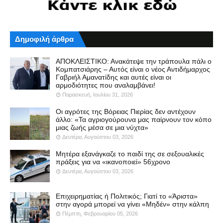
Δημοφιλή άρθρα
ΑΠΟΚΛΕΙΣΤΙΚΟ: Ανακάτεψε την τράπουλα πάλι ο
Κομπατσιάρης – Αυτός είναι ο νέος Αντιδήμαρχος
Γαβριήλ Αμανατίδης και αυτές είναι οι
αρμοδιότητες που αναλαμβάνει!
Παρασκευή, Ιουλίου 31, 2026
Οι αγρότες της Βόρειας Πιερίας δεν αντέχουν
άλλο: «Τα αγριογούρουνα μας παίρνουν τον κόπο
μιας ζωής μέσα σε μια νύχτα»
Δευτέρα, Αυγούστου 03, 2026
Μητέρα εξανάγκαζε το παιδί της σε σεξουαλικές
πράξεις για να «ικανοποιεί» 56χρονο
Δευτέρα, Αυγούστου 03, 2026
Επιχειρηματίας ή Πολιτικός; Γιατί το «Άριστα»
στην αγορά μπορεί να γίνει «Μηδέν» στην κάλπη
Πέμπτη, Φεβρουαρίου 05, 2026