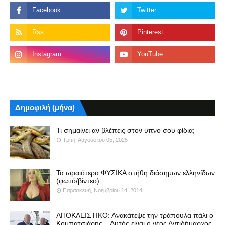
Δημοφιλή (μήνα)
Τι σημαίνει αν βλέπεις στον ύπνο σου φίδια;
Τρίτη, Αυγούστου 05, 2025
Τα ωραιότερα ΦΥΣΙΚΑ στήθη διάσημων ελληνίδων
(φωτό/βίντεο)
Παρασκευή, Νοεμβρίου 14, 2014
ΑΠΟΚΛΕΙΣΤΙΚΟ: Ανακάτεψε την τράπουλα πάλι ο
Κομπατσιάρης – Αυτός είναι ο νέος Αντιδήμαρχος