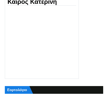
Καιρός Κατερίνη
Εορτολόγιο