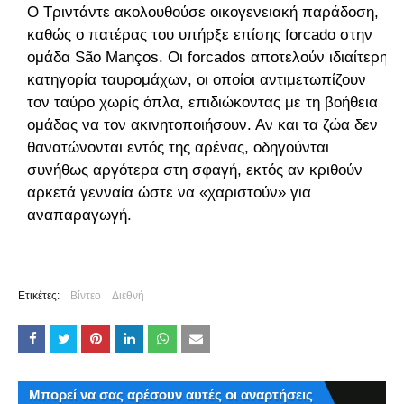
Ο Τριντάντε ακολουθούσε οικογενειακή παράδοση,
καθώς ο πατέρας του υπήρξε επίσης forcado στην
ομάδα São Manços. Οι forcados αποτελούν ιδιαίτερη
κατηγορία ταυρομάχων, οι οποίοι αντιμετωπίζουν
τον ταύρο χωρίς όπλα, επιδιώκοντας με τη βοήθεια
ομάδας να τον ακινητοποιήσουν. Αν και τα ζώα δεν
θανατώνονται εντός της αρένας, οδηγούνται
συνήθως αργότερα στη σφαγή, εκτός αν κριθούν
αρκετά γενναία ώστε να «χαριστούν» για
αναπαραγωγή.
Ετικέτες:
Βίντεο
Διεθνή
Μπορεί να σας αρέσουν αυτές οι αναρτήσεις