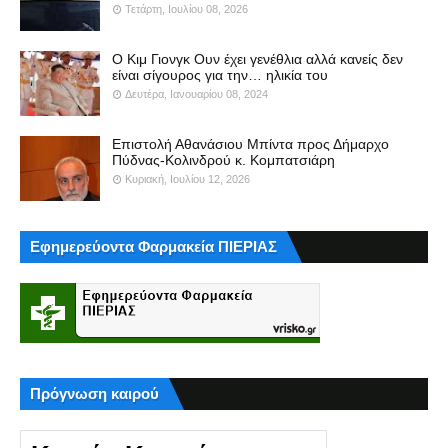
Τετάρτη, Ιουλίου 08, 2026
Ο Κιμ Γιονγκ Ουν έχει γενέθλια αλλά κανείς δεν
είναι σίγουρος για την… ηλικία του
Δευτέρα, Ιανουαρίου 08, 2024
Επιστολή Αθανάσιου Μπίντα προς Δήμαρχο
Πύδνας-Κολινδρού κ. Κομπατσιάρη
Κυριακή, Ιουλίου 12, 2026
Εφημερεύοντα Φαρμακεία ΠΙΕΡΙΑΣ
Πρόγνωση καιρού