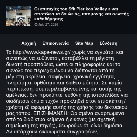
Οι επιτυχίες του Sfk Pierikos Volley είναι
αποτέλεσμα δουλειάς, υπομονής και σωστής
καθοδήγησης
July 27, 2026
Αρχική
Επικοινωνία
Site Map
Σύνδεση
Το http://www.kapa-news.gr/ χωρίς να εγγυάται και
συνεπώς να ευθύνεται, καταβάλλει τη μέγιστη
δυνατή προσπάθεια, ώστε οι πληροφορίες και το
σύνολο του περιεχομένου να διέπονται από τη
μέγιστη ακρίβεια, σαφήνεια, χρονική εγγύτητα,
πληρότητα, ορθότητα και διαθεσιμότητα. Σε καμία
περίπτωση, συμπεριλαμβανομένης και αυτής της
αμέλειας, δεν προκύπτει ευθύνη της ιστοσελίδας για
οιαδήποτε ζημία τυχόν προκληθεί στον επισκέπτη /
χρήστη εξ αφορμής αυτής της χρήσης του δικτυακού
μας τόπου. ΕΠΙΣΗΜΑΝΣΗ: Ορισμένα αναρτώμενα
από το διαδίκτυο κείμενα ή εικόνες (με σχετική
σημείωση της πηγής), θεωρούμε ότι είναι δημόσια.
Αν υπάρχουν δικαιώματα συγγραφέων,