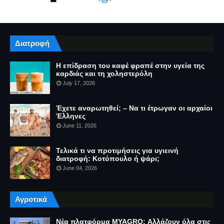
Διατροφή
Η επίδραση του καφέ φραπέ στην υγεία της
καρδιάς και τη χοληστερόλη
July 17, 2026
Έχετε αναρωτηθεί; – Να τι έτρωγαν οι αρχαίοι
Έλληνες
June 11, 2026
Τελικά τι να προτιμήσεις για υγιεινή
διατροφή: Κοτόπουλο ή ψάρι;
June 04, 2026
Αγροτικά
Νέα πλατφόρμα MYAGRO: Αλλάζουν όλα στις