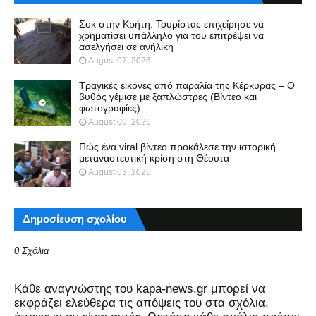
Σοκ στην Κρήτη: Τουρίστας επιχείρησε να
χρηματίσει υπάλληλο για του επιτρέψει να
ασελγήσει σε ανήλικη
August 07, 2026
Τραγικές εικόνες από παραλία της Κέρκυρας – Ο
βυθός γέμισε με ξαπλώστρες (Βίντεο και
φωτογραφίες)
August 06, 2026
Πώς ένα viral βίντεο προκάλεσε την ιστορική
μεταναστευτική κρίση στη Θέουτα
August 03, 2026
Δημοσίευση σχολίου
0 Σχόλια
Kάθε αναγνώστης του kapa-news.gr μπορεί να
εκφράζει ελεύθερα τις απόψεις του στα σχόλια,