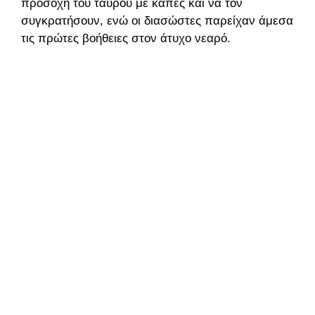
προσοχή του ταύρου με κάπες και να τον
συγκρατήσουν, ενώ οι διασώστες παρείχαν άμεσα
τις πρώτες βοήθειες στον άτυχο νεαρό.