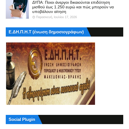
ΔΥΠΑ: Ποιοι άνεργοι δικαιούνται επιδότηση
μισθού έως 1.250 ευρώ και πώς μπορούν να
υποβάλουν αίτηση
Παρασκευή, Ιουλίου 17, 2026
Ε.ΔΗ.Π.Η.Τ (ένωση δημοσιογράφων)
Social Plugin