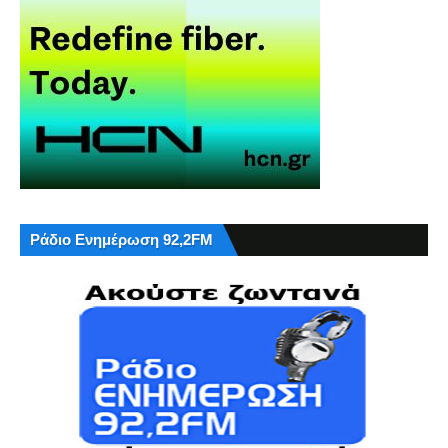
Ράδιο Ενημέρωση 92,2FM