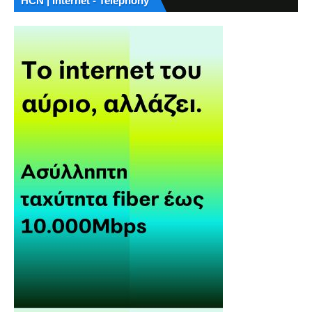
HCN | Internet - Telephony