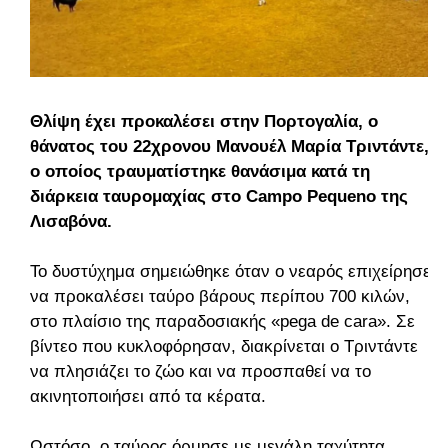
Θλίψη έχει προκαλέσει στην Πορτογαλία, ο
θάνατος του 22χρονου Μανουέλ Μαρία Τριντάντε,
ο οποίος τραυματίστηκε θανάσιμα κατά τη
διάρκεια ταυρομαχίας στο Campo Pequeno της
Λισαβόνα.
Το δυστύχημα σημειώθηκε όταν ο νεαρός επιχείρησε
να προκαλέσει ταύρο βάρους περίπου 700 κιλών,
στο πλαίσιο της παραδοσιακής «pega de cara». Σε
βίντεο που κυκλοφόρησαν, διακρίνεται ο Τριντάντε
να πλησιάζει το ζώο και να προσπαθεί να το
ακινητοποιήσει από τα κέρατα.
Ωστόσο, ο ταύρος όρμησε με μεγάλη ταχύτητα,