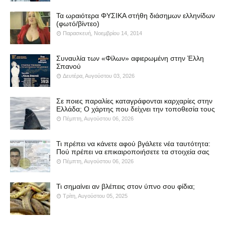
Τα ωραιότερα ΦΥΣΙΚΑ στήθη διάσημων ελληνίδων
(φωτό/βίντεο)
Παρασκευή, Νοεμβρίου 14, 2014
Συναυλία των «Φίλων» αφιερωμένη στην Έλλη
Σπανού
Δευτέρα, Αυγούστου 03, 2026
Σε ποιες παραλίες καταγράφονται καρχαρίες στην
Ελλάδα; Ο χάρτης που δείχνει την τοποθεσία τους
Πέμπτη, Αυγούστου 06, 2026
Τι πρέπει να κάνετε αφού βγάλετε νέα ταυτότητα:
Πού πρέπει να επικαιροποιήσετε τα στοιχεία σας
Πέμπτη, Αυγούστου 06, 2026
Τι σημαίνει αν βλέπεις στον ύπνο σου φίδια;
Τρίτη, Αυγούστου 05, 2025