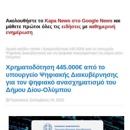
Ακολουθήστε το
Kapa News στο Google News
και
μάθετε πρώτοι όλες τις
ειδήσεις
με
καθημερινή
ενημέρωση
Αρχική σελίδα
Home
Χρηματοδότηση 445.000€ από το υπουργείο
Ψηφιακής Διακυβέρνησης για τον ψηφιακό ανασχηματισμό του Δήμου Δίου-
Ολύμπου
Χρηματοδότηση 445.000€ από το
υπουργείο Ψηφιακής Διακυβέρνησης
για τον ψηφιακό ανασχηματισμό του
Δήμου Δίου-Ολύμπου
Παρασκευή, Σεπτεμβρίου 26, 2025