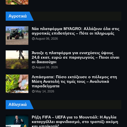
Αγροτικά
Νέα πλατφόρμα MYAGRO: Αλλάζουν όλα στις
αγροτικές επιδοτήσεις – Πότε οι πληρωμές
August 06, 2026
Άνοιξε η πλατφόρμα για ενισχύσεις ύψους
24,6 εκατ. ευρώ σε παραγωγούς – Ποιοι είναι
οι δικαιούχοι
August 06, 2026
Λιπάσματα: Πόσο εκτόξευσε ο πόλεμος στη
Μέση Ανατολή τις τιμές τους – Αναλυτικά
παραδείγματα
May 14, 2026
Αθλητικά
Ρήξη FIFA – UEFA για το Μουντιάλ: Η Αγγλία
καταγγέλλει αιφνιδιασμό, στο τραπέζι ακόμη
και μποϊκοτάζ