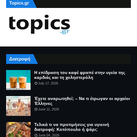
Topics.gr
Διατροφή
Η επίδραση του καφέ φραπέ στην υγεία της
καρδιάς και τη χοληστερόλη
July 17, 2026
Έχετε αναρωτηθεί; – Να τι έτρωγαν οι αρχαίοι
Έλληνες
June 11, 2026
Τελικά τι να προτιμήσεις για υγιεινή
διατροφή: Κοτόπουλο ή ψάρι;
June 04, 2026