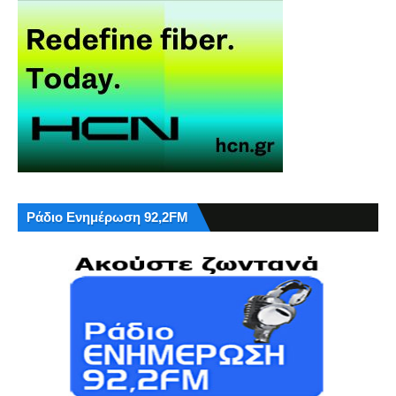
Ράδιο Ενημέρωση 92,2FM