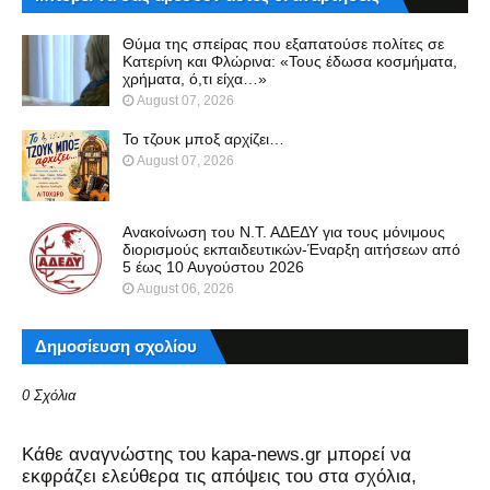
Θύμα της σπείρας που εξαπατούσε πολίτες σε
Κατερίνη και Φλώρινα: «Τους έδωσα κοσμήματα,
χρήματα, ό,τι είχα…»
August 07, 2026
Το τζουκ μπoξ αρχίζει…
August 07, 2026
Ανακοίνωση του Ν.Τ. ΑΔΕΔΥ για τους μόνιμους
διορισμούς εκπαιδευτικών-Έναρξη αιτήσεων από
5 έως 10 Αυγούστου 2026
August 06, 2026
Δημοσίευση σχολίου
0 Σχόλια
Kάθε αναγνώστης του kapa-news.gr μπορεί να
εκφράζει ελεύθερα τις απόψεις του στα σχόλια,