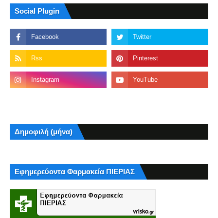
Social Plugin
Δημοφιλή (μήνα)
Εφημερεύοντα Φαρμακεία ΠΙΕΡΙΑΣ