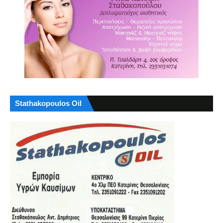
Stathakopoulos Oil