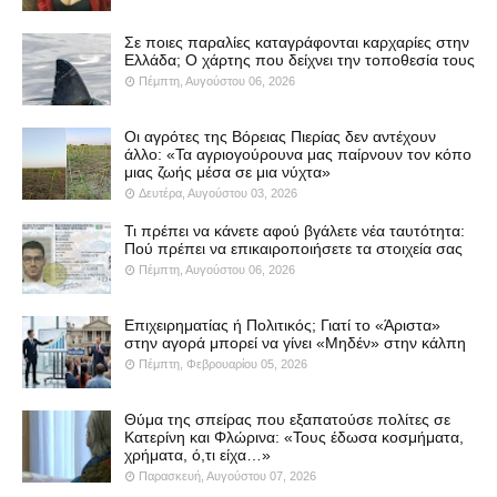
Σε ποιες παραλίες καταγράφονται καρχαρίες στην
Ελλάδα; Ο χάρτης που δείχνει την τοποθεσία τους
Πέμπτη, Αυγούστου 06, 2026
Οι αγρότες της Βόρειας Πιερίας δεν αντέχουν
άλλο: «Τα αγριογούρουνα μας παίρνουν τον κόπο
μιας ζωής μέσα σε μια νύχτα»
Δευτέρα, Αυγούστου 03, 2026
Τι πρέπει να κάνετε αφού βγάλετε νέα ταυτότητα:
Πού πρέπει να επικαιροποιήσετε τα στοιχεία σας
Πέμπτη, Αυγούστου 06, 2026
Επιχειρηματίας ή Πολιτικός; Γιατί το «Άριστα»
στην αγορά μπορεί να γίνει «Μηδέν» στην κάλπη
Πέμπτη, Φεβρουαρίου 05, 2026
Θύμα της σπείρας που εξαπατούσε πολίτες σε
Κατερίνη και Φλώρινα: «Τους έδωσα κοσμήματα,
χρήματα, ό,τι είχα…»
Παρασκευή, Αυγούστου 07, 2026