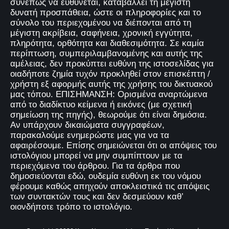
συνεπώς να ευθύνεται, καταβάλλει τη μέγιστη
δυνατή προσπάθεια, ώστε οι πληροφορίες και το
σύνολο του περιεχομένου να διέπονται από τη
μέγιστη ακρίβεια, σαφήνεια, χρονική εγγύτητα,
πληρότητα, ορθότητα και διαθεσιμότητα. Σε καμία
περίπτωση, συμπεριλαμβανομένης και αυτής της
αμέλειας, δεν προκύπτει ευθύνη της ιστοσελίδας για
οιαδήποτε ζημία τυχόν προκληθεί στον επισκέπτη /
χρήστη εξ αφορμής αυτής της χρήσης του δικτυακού
μας τόπου. ΕΠΙΣΗΜΑΝΣΗ: Ορισμένα αναρτώμενα
από το διαδίκτυο κείμενα ή εικόνες (με σχετική
σημείωση της πηγής), θεωρούμε ότι είναι δημόσια.
Αν υπάρχουν δικαιώματα συγγραφέων,
παρακαλούμε ενημερώστε μας για να τα
αφαιρέσουμε. Επίσης σημειώνεται ότι οι απόψεις του
ιστολόγιου μπορεί να μην συμπίπτουν με τα
περιεχόμενα του άρθρου. Για τα άρθρα που
δημοσιεύονται εδώ, ουδεμία ευθύνη εκ του νόμου
φέρουμε καθώς απηχούν αποκλειστικά τις απόψεις
των συντακτών τους και δεν δεσμεύουν καθ’
οιονδήποτε τρόπο το ιστολόγιο.