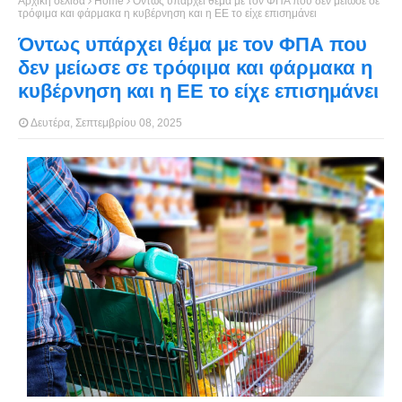
Αρχική σελίδα
Home
Όντως υπάρχει θέμα με τον ΦΠΑ που δεν μείωσε σε
τρόφιμα και φάρμακα η κυβέρνηση και η ΕΕ το είχε επισημάνει
Όντως υπάρχει θέμα με τον ΦΠΑ που
δεν μείωσε σε τρόφιμα και φάρμακα η
κυβέρνηση και η ΕΕ το είχε επισημάνει
Δευτέρα, Σεπτεμβρίου 08, 2025