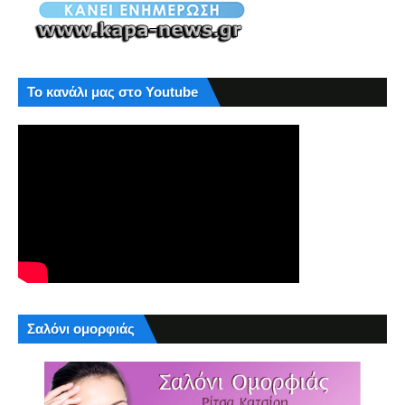
Το κανάλι μας στο Youtube
Σαλόνι ομορφιάς