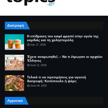
Διατροφή
Η επίδραση του καφέ φραπέ στην υγεία της
καρδιάς και τη χοληστερόλη
July 17, 2026
Έχετε αναρωτηθεί; – Να τι έτρωγαν οι αρχαίοι
Έλληνες
June 11, 2026
Τελικά τι να προτιμήσεις για υγιεινή
διατροφή: Κοτόπουλο ή ψάρι;
June 04, 2026
Αγροτικά