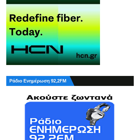
Ράδιο Ενημέρωση 92,2FM