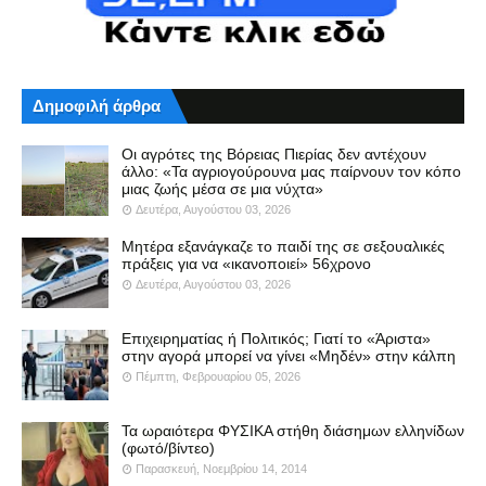
Δημοφιλή άρθρα
Οι αγρότες της Βόρειας Πιερίας δεν αντέχουν
άλλο: «Τα αγριογούρουνα μας παίρνουν τον κόπο
μιας ζωής μέσα σε μια νύχτα»
Δευτέρα, Αυγούστου 03, 2026
Μητέρα εξανάγκαζε το παιδί της σε σεξουαλικές
πράξεις για να «ικανοποιεί» 56χρονο
Δευτέρα, Αυγούστου 03, 2026
Επιχειρηματίας ή Πολιτικός; Γιατί το «Άριστα»
στην αγορά μπορεί να γίνει «Μηδέν» στην κάλπη
Πέμπτη, Φεβρουαρίου 05, 2026
Τα ωραιότερα ΦΥΣΙΚΑ στήθη διάσημων ελληνίδων
(φωτό/βίντεο)
Παρασκευή, Νοεμβρίου 14, 2014