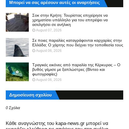
Μπορεί να σας αρέσουν αυτές οι αναρτήσεις
Σοκ στην Κρήτη: Τουρίστας επιχείρησε να
χρηματίσει υπάλληλο για του επιτρέψει να
ασελγήσει σε ανήλικη
August 07, 2026
Σε ποιες παραλίες καταγράφονται καρχαρίες στην
Ελλάδα; Ο χάρτης που δείχνει την τοποθεσία τους
August 06, 2026
Τραγικές εικόνες από παραλία της Κέρκυρας – Ο
βυθός γέμισε με ξαπλώστρες (Βίντεο και
φωτογραφίες)
August 06, 2026
Δημοσίευση σχολίου
0 Σχόλια
Kάθε αναγνώστης του kapa-news.gr μπορεί να