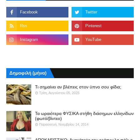
Δημοφιλή (μήνα)
Τι σημαίνει αν βλέπεις στον ύπνο σου φίδια;
Τρίτη, Αυγούστου 05, 2025
Τα ωραιότερα ΦΥΣΙΚΑ στήθη διάσημων ελληνίδων
(φωτό/βίντεο)
Παρασκευή, Νοεμβρίου 14, 2014
ΑΠΟΚΛΕΙΣΤΙΚΟ: Ανακάτεψε την τράπουλα πάλι ο