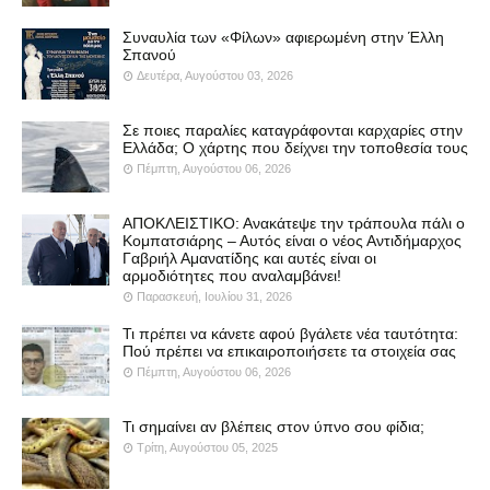
Συναυλία των «Φίλων» αφιερωμένη στην Έλλη
Σπανού
Δευτέρα, Αυγούστου 03, 2026
Σε ποιες παραλίες καταγράφονται καρχαρίες στην
Ελλάδα; Ο χάρτης που δείχνει την τοποθεσία τους
Πέμπτη, Αυγούστου 06, 2026
ΑΠΟΚΛΕΙΣΤΙΚΟ: Ανακάτεψε την τράπουλα πάλι ο
Κομπατσιάρης – Αυτός είναι ο νέος Αντιδήμαρχος
Γαβριήλ Αμανατίδης και αυτές είναι οι
αρμοδιότητες που αναλαμβάνει!
Παρασκευή, Ιουλίου 31, 2026
Τι πρέπει να κάνετε αφού βγάλετε νέα ταυτότητα:
Πού πρέπει να επικαιροποιήσετε τα στοιχεία σας
Πέμπτη, Αυγούστου 06, 2026
Τι σημαίνει αν βλέπεις στον ύπνο σου φίδια;
Τρίτη, Αυγούστου 05, 2025