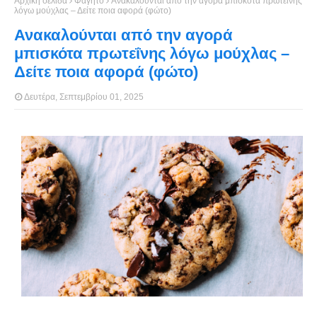
Αρχική σελίδα
Φαγητό
Ανακαλούνται από την αγορά μπισκότα πρωτεΐνης
λόγω μούχλας – Δείτε ποια αφορά (φώτο)
Ανακαλούνται από την αγορά
μπισκότα πρωτεΐνης λόγω μούχλας –
Δείτε ποια αφορά (φώτο)
Δευτέρα, Σεπτεμβρίου 01, 2025