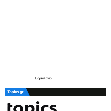
Εορτολόγιο
Topics.gr