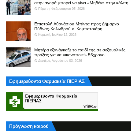
στην αγορά μπορεί να γίνει «Μηδέν» στην κάλπη
Πέμπτη, Φεβρουαρίου 05, 2026
Επιστολή Αθανάσιου Μπίντα προς Δήμαρχο
Πύδνας-Κολινδρού κ. Κομπατσιάρη
Κυριακή, Ιουλίου 12, 2026
Μητέρα εξανάγκαζε το παιδί της σε σεξουαλικές
πράξεις για να «ικανοποιεί» 56χρονο
Δευτέρα, Αυγούστου 03, 2026
Εφημερεύοντα Φαρμακεία ΠΙΕΡΙΑΣ
Πρόγνωση καιρού