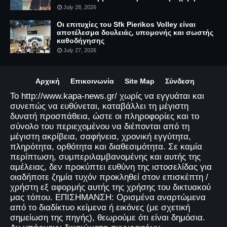
July 28, 2026
Οι επιτυχίες του Sfk Pierikos Volley είναι
αποτέλεσμα δουλειάς, υπομονής και σωστής
καθοδήγησης
July 27, 2026
Αρχική
Επικοινωνία
Site Map
Σύνδεση
Το http://www.kapa-news.gr/ χωρίς να εγγυάται και
συνεπώς να ευθύνεται, καταβάλλει τη μέγιστη
δυνατή προσπάθεια, ώστε οι πληροφορίες και το
σύνολο του περιεχομένου να διέπονται από τη
μέγιστη ακρίβεια, σαφήνεια, χρονική εγγύτητα,
πληρότητα, ορθότητα και διαθεσιμότητα. Σε καμία
περίπτωση, συμπεριλαμβανομένης και αυτής της
αμέλειας, δεν προκύπτει ευθύνη της ιστοσελίδας για
οιαδήποτε ζημία τυχόν προκληθεί στον επισκέπτη /
χρήστη εξ αφορμής αυτής της χρήσης του δικτυακού
μας τόπου. ΕΠΙΣΗΜΑΝΣΗ: Ορισμένα αναρτώμενα
από το διαδίκτυο κείμενα ή εικόνες (με σχετική
σημείωση της πηγής), θεωρούμε ότι είναι δημόσια.