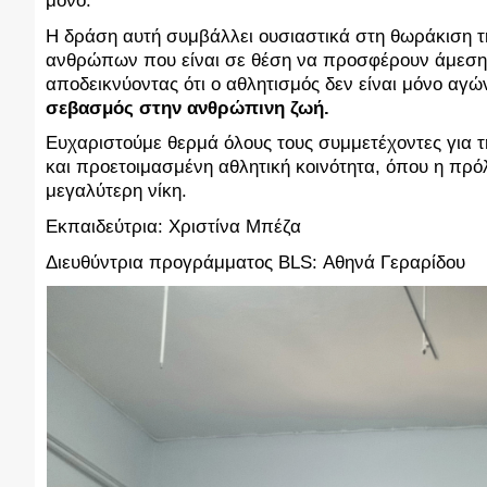
μόνο.
Η δράση αυτή συμβάλλει ουσιαστικά στη θωράκιση τη
ανθρώπων που είναι σε θέση να προσφέρουν άμεση β
αποδεικνύοντας ότι ο αθλητισμός δεν είναι μόνο αγώ
σεβασμός στην ανθρώπινη ζωή.
Ευχαριστούμε θερμά όλους τους συμμετέχοντες για τ
και προετοιμασμένη αθλητική κοινότητα, όπου η πρ
μεγαλύτερη νίκη.
Εκπαιδεύτρια: Χριστίνα Μπέζα
Διευθύντρια προγράμματος BLS: Αθηνά Γεραρίδου