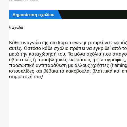
Δημοσίευση σχολίου
0 Σχόλια
Kάθε αναγνώστης του kapa-news.gr μπορεί να εκφράζει
αυτές. Ωστόσο κάθε σχόλιο πρέπει να εγκριθεί από του
μετά την καταχώρησή του. Τα μόνα σχόλια που απαγορ
υβριστικές ή προσβλητικές εκφράσεις ή φωτογραφίες
προσωπική αντιπαράθεση με άλλους χρήστες (flaming),
ιστοσελίδες και βέβαια τα κακόβουλα, βλαπτικά και 
συμμετοχή σας!