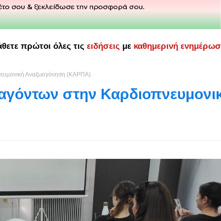
άθετε πρώτοι όλες τις
ειδήσεις
με
καθημερινή ενημέρω
νευμονική Αναζωογόνηση (ΚΑΡΠΑ)
αγόντων στην Καρδιοπνευμονι