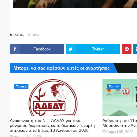
Ετικέτες:
Τοπικά
Facebook
Twitter
Μπορεί να σας αρέσουν αυτές οι αναρτήσεις
Τοπικά
Τοπικά
Ανακοίνωση του Ν.Τ. ΑΔΕΔΥ για τους
Ακύρωση του 11ο
μόνιμους διορισμούς εκπαιδευτικών-Έναρξη
Μουσών στην Άνω
αιτήσεων από 5 έως 10 Αυγούστου 2026
August 05, 2026
August 06, 2026