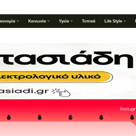
ικονομία
Κοινωνία
Υγεία
Τοπικά
Life Style