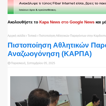
Ακολουθήστε το
Kapa News στο Google News
και μ
Αρχική σελίδα
Τοπικά
Πιστοποίηση Αθλητικών Παραγόντων στην Καρδιοπ
Πιστοποίηση Αθλητικών Παρ
Αναζωογόνηση (ΚΑΡΠΑ)
Παρασκευή, Σεπτεμβρίου 05, 2025