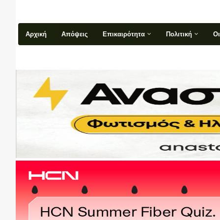
Αρχική
Απόψεις
Επικαιρότητα
Πολιτική
Ο