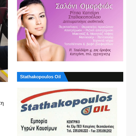
Stathakopoulos Oil
τη