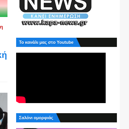
ση
Το κανάλι μας στο Youtube
κή
Σαλόνι ομορφιάς