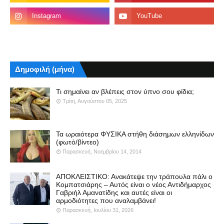
Δημοφιλή (μήνα)
Τι σημαίνει αν βλέπεις στον ύπνο σου φίδια;
Τρίτη, Αυγούστου 05, 2025
Τα ωραιότερα ΦΥΣΙΚΑ στήθη διάσημων ελληνίδων
(φωτό/βίντεο)
Παρασκευή, Νοεμβρίου 14, 2014
ΑΠΟΚΛΕΙΣΤΙΚΟ: Ανακάτεψε την τράπουλα πάλι ο
Κομπατσιάρης – Αυτός είναι ο νέος Αντιδήμαρχος
Γαβριήλ Αμανατίδης και αυτές είναι οι
αρμοδιότητες που αναλαμβάνει!
Παρασκευή, Ιουλίου 31, 2026