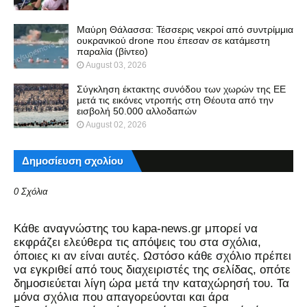
Μαύρη Θάλασσα: Τέσσερις νεκροί από συντρίμμια
ουκρανικού drone που έπεσαν σε κατάμεστη
παραλία (βίντεο)
August 03, 2026
Σύγκληση έκτακτης συνόδου των χωρών της ΕΕ
μετά τις εικόνες ντροπής στη Θέουτα από την
εισβολή 50.000 αλλοδαπών
August 02, 2026
Δημοσίευση σχολίου
0 Σχόλια
Kάθε αναγνώστης του kapa-news.gr μπορεί να
εκφράζει ελεύθερα τις απόψεις του στα σχόλια,
όποιες κι αν είναι αυτές. Ωστόσο κάθε σχόλιο πρέπει
να εγκριθεί από τους διαχειριστές της σελίδας, οπότε
δημοσιεύεται λίγη ώρα μετά την καταχώρησή του. Τα
μόνα σχόλια που απαγορεύονται και άρα