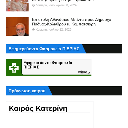
Δευτέρα, Ιανουαρίου 08, 2024
Επιστολή Αθανάσιου Μπίντα προς Δήμαρχο
Πύδνας-Κολινδρού κ. Κομπατσιάρη
Κυριακή, Ιουλίου 12, 2026
Εφημερεύοντα Φαρμακεία ΠΙΕΡΙΑΣ
Πρόγνωση καιρού
Καιρός Κατερίνη