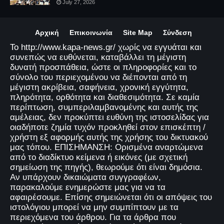
July 27, 2026
Αρχική
Επικοινωνία
Site Map
Σύνδεση
Το http://www.kapa-news.gr/ χωρίς να εγγυάται και
συνεπώς να ευθύνεται, καταβάλλει τη μέγιστη
δυνατή προσπάθεια, ώστε οι πληροφορίες και το
σύνολο του περιεχομένου να διέπονται από τη
μέγιστη ακρίβεια, σαφήνεια, χρονική εγγύτητα,
πληρότητα, ορθότητα και διαθεσιμότητα. Σε καμία
περίπτωση, συμπεριλαμβανομένης και αυτής της
αμέλειας, δεν προκύπτει ευθύνη της ιστοσελίδας για
οιαδήποτε ζημία τυχόν προκληθεί στον επισκέπτη /
χρήστη εξ αφορμής αυτής της χρήσης του δικτυακού
μας τόπου. ΕΠΙΣΗΜΑΝΣΗ: Ορισμένα αναρτώμενα
από το διαδίκτυο κείμενα ή εικόνες (με σχετική
σημείωση της πηγής), θεωρούμε ότι είναι δημόσια.
Αν υπάρχουν δικαιώματα συγγραφέων,
παρακαλούμε ενημερώστε μας για να τα
αφαιρέσουμε. Επίσης σημειώνεται ότι οι απόψεις του
ιστολόγιου μπορεί να μην συμπίπτουν με τα
περιεχόμενα του άρθρου. Για τα άρθρα που