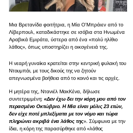
Μια Βρετανίδα φοιτήτρια, η Μία Ο’Μπράιεν από το
Λίβερπουλ, καταδικάστηκε σε ισόβια στα Ηνωμένα
Αραβικά Εμιράτα, ύστερα από ένα «πολύ ηλίθιο
λάθος», όπως υποστηρίζει η οικογένειά της.
Η νεαρή γυναίκα κρατείται στην κεντρική φυλακή του
Ντουμπάι, με τους δικούς της να ζητούν
απεγνωσμένα βοήθεια από το κοινό και τις αρχές.
Η μητέρα της, Ντανιέλ ΜακΚένα, δήλωσε
συντετριμμένη:
«Δεν έχω δει την κόρη μου από τον
περασμένο Οκτώβριο. Η Μία είναι μόλις 23 ετών,
δεν είχε ποτέ μπλεξίματα με τον νόμο και τώρα
πληρώνει ακριβά ένα λάθος της
». Σύμφωνα με την
ίδια, η κόρη της παρασύρθηκε από «λάθος