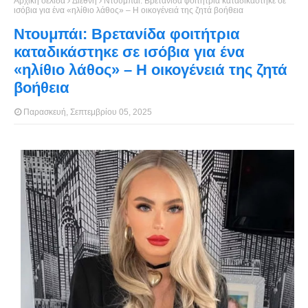
Αρχική σελίδα
Διεθνή
Ντουμπάι: Βρετανίδα φοιτήτρια καταδικάστηκε σε
ισόβια για ένα «ηλίθιο λάθος» – Η οικογένειά της ζητά βοήθεια
Ντουμπάι: Βρετανίδα φοιτήτρια
καταδικάστηκε σε ισόβια για ένα
«ηλίθιο λάθος» – Η οικογένειά της ζητά
βοήθεια
Παρασκευή, Σεπτεμβρίου 05, 2025