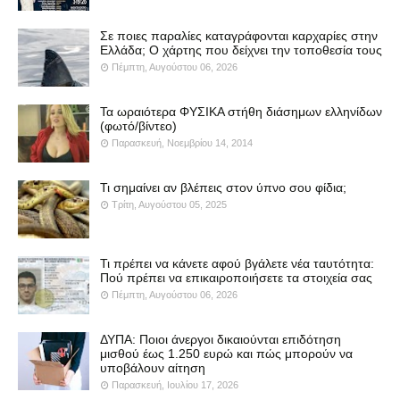
Σε ποιες παραλίες καταγράφονται καρχαρίες στην
Ελλάδα; Ο χάρτης που δείχνει την τοποθεσία τους
Πέμπτη, Αυγούστου 06, 2026
Τα ωραιότερα ΦΥΣΙΚΑ στήθη διάσημων ελληνίδων
(φωτό/βίντεο)
Παρασκευή, Νοεμβρίου 14, 2014
Τι σημαίνει αν βλέπεις στον ύπνο σου φίδια;
Τρίτη, Αυγούστου 05, 2025
Τι πρέπει να κάνετε αφού βγάλετε νέα ταυτότητα:
Πού πρέπει να επικαιροποιήσετε τα στοιχεία σας
Πέμπτη, Αυγούστου 06, 2026
ΔΥΠΑ: Ποιοι άνεργοι δικαιούνται επιδότηση
μισθού έως 1.250 ευρώ και πώς μπορούν να
υποβάλουν αίτηση
Παρασκευή, Ιουλίου 17, 2026