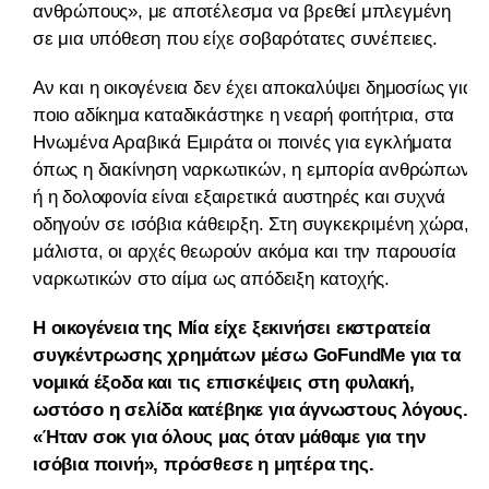
ανθρώπους», με αποτέλεσμα να βρεθεί μπλεγμένη
σε μια υπόθεση που είχε σοβαρότατες συνέπειες.
Αν και η οικογένεια δεν έχει αποκαλύψει δημοσίως για
ποιο αδίκημα καταδικάστηκε η νεαρή φοιτήτρια, στα
Ηνωμένα Αραβικά Εμιράτα οι ποινές για εγκλήματα
όπως η διακίνηση ναρκωτικών, η εμπορία ανθρώπων
ή η δολοφονία είναι εξαιρετικά αυστηρές και συχνά
οδηγούν σε ισόβια κάθειρξη. Στη συγκεκριμένη χώρα,
μάλιστα, οι αρχές θεωρούν ακόμα και την παρουσία
ναρκωτικών στο αίμα ως απόδειξη κατοχής.
Η οικογένεια της Μία είχε ξεκινήσει εκστρατεία
συγκέντρωσης χρημάτων μέσω GoFundMe για τα
νομικά έξοδα και τις επισκέψεις στη φυλακή,
ωστόσο η σελίδα κατέβηκε για άγνωστους λόγους.
«Ήταν σοκ για όλους μας όταν μάθαμε για την
ισόβια ποινή», πρόσθεσε η μητέρα της.