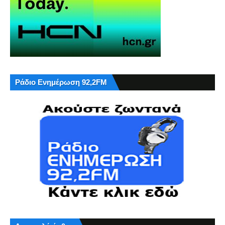
Ράδιο Ενημέρωση 92,2FM