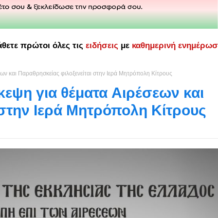
άθετε πρώτοι όλες τις
ειδήσεις
με
καθημερινή ενημέρω
ν και Παραθρησκείας φιλοξενείται στην Ιερά Μητρόπολη Κίτρους
εψη για θέματα Aιρέσεων και
 στην Ιερά Μητρόπολη Κίτρους