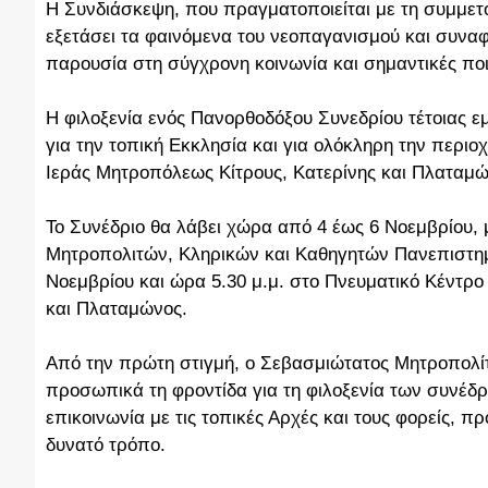
Η Συνδιάσκεψη, που πραγματοποιείται με τη συμμε
εξετάσει τα φαινόμενα του νεοπαγανισμού και συν
παρουσία στη σύγχρονη κοινωνία και σημαντικές ποι
Η φιλοξενία ενός Πανορθοδόξου Συνεδρίου τέτοιας εμ
για την τοπική Εκκλησία και για ολόκληρη την περιο
Ιεράς Μητροπόλεως Κίτρους, Κατερίνης και Πλαταμών
Το Συνέδριο θα λάβει χώρα από 4 έως 6 Νοεμβρίο
Μητροπολιτών, Κληρικών και Καθηγητών Πανεπιστημί
Νοεμβρίου και ώρα 5.30 μ.μ. στο Πνευματικό Κέντρο
και Πλαταμώνος.
Από την πρώτη στιγμή, ο Σεβασμιώτατος Μητροπολίτ
προσωπικά τη φροντίδα για τη φιλοξενία των συνέδρ
επικοινωνία με τις τοπικές Αρχές και τους φορείς, 
δυνατό τρόπο.