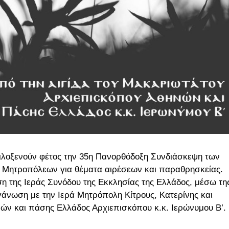
α φιλοξενούν φέτος την 35η Πανορθόδοξη Συνδιάσκεψη των
 Μητροπόλεων για θέματα αιρέσεων και παραθρησκείας.
ση της Ιεράς Συνόδου της Εκκλησίας της Ελλάδος, μέσω τη
γάνωση με την Ιερά Μητρόπολη Κίτρους, Κατερίνης και
ών και πάσης Ελλάδος Αρχιεπισκόπου κ.κ. Ιερώνυμου Β’.