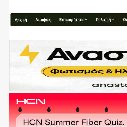
Αρχική
Απόψεις
Επικαιρότητα
Πολιτική
Ο