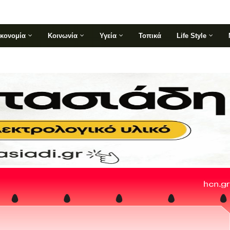
ικονομία
Κοινωνία
Υγεία
Τοπικά
Life Style