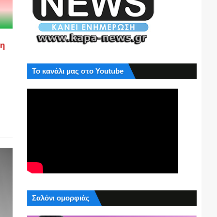
ση
Το κανάλι μας στο Youtube
Σαλόνι ομορφιάς