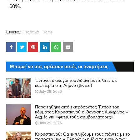
60%.
Ετικέτες:
Πολιτικά
Home
Μπορεί να σας αρέσουν αυτές οι αναρτήσεις
Έντονοι διάλογοι του Άδωνι με πολίτες σε
καφετέρια στη Λήμνο (βίντεο)
July 29, 2026
Παραιτήθηκε από εκπρόσωπος Τύπου του
κόμματος Καρυστιανού ο Θανάσης Αυγερινός –
Αιχμές για «φυτευτούς συμβουλάτορες»
July 29, 2026
Καρυστιανού: Θα εκπλήξουμε τους πάντες με το
ποσοστό μας – Πληρώνω η ίδια το ενοίκιο των