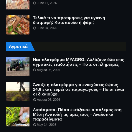
June 11, 2026
Τελικά τι να προτιμήσεις για υγιεινή
διατροφή: Κοτόπουλο ή ψάρι;
June 04, 2026
Αγροτικά
Νέα πλατφόρμα MYAGRO: Αλλάζουν όλα στις
αγροτικές επιδοτήσεις – Πότε οι πληρωμές
August 06, 2026
Άνοιξε η πλατφόρμα για ενισχύσεις ύψους
24,6 εκατ. ευρώ σε παραγωγούς – Ποιοι είναι
οι δικαιούχοι
August 06, 2026
Λιπάσματα: Πόσο εκτόξευσε ο πόλεμος στη
Μέση Ανατολή τις τιμές τους – Αναλυτικά
παραδείγματα
May 14, 2026