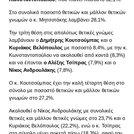
Στο συνολικό ποσοστό θετικών και μάλλον θετικών
γνωμών ο κ. Μητσοτάκης λαμβάνει 28,1%.
Την τρίτη θέση στις απολύτως θετικές γνώμες
λαμβάνουν ο
Δημήτρης Κουτσούμπας
και ο
Κυριάκος Βελόπουλος
με ποσοστό 8,4%, με την κ.
Κωνσταντοπούλου να ακολουθεί από κοντά (8,3%)
και να έπονται
ο Αλέξης Τσίπρας
(7,9%) και ο
Νίκος Ανδρουλάκης
(7,8%).
Ο κ. Κουτσούμπας έχει την καλή τέταρτη θέση στο
σύνολο με ποσοστό θετικών και μάλλον θετικών
γνωμών στο 27,2%.
Ακολουθεί ο Νίκος Ανδρουλάκης με συνολικές
θετικές και μάλλον θετικές γνώμες στο 23,7% και ο
Κυριάκος Βελόπουλος (22,2%), ενώ ο κ. Τσίπρας
στο σύνολο μένει αρκετά πίσω (18,3%), αφού τον