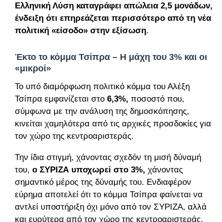
Ελληνική Λύση καταγράφει απώλεια 2,5 μονάδων,
ένδειξη ότι επηρεάζεται περισσότερο από τη νέα
πολιτική «είσοδο» στην εξίσωση
.
Έκτο το κόμμα Τσίπρα – Η μάχη του 3% και οι
«μικροί»
Το υπό διαμόρφωση πολιτικό κόμμα του Αλέξη
Τσίπρα εμφανίζεται στο
6,3%,
ποσοστό που,
σύμφωνα με την ανάλυση της δημοσκόπησης,
κινείται χαμηλότερα από τις αρχικές προσδοκίες για
τον χώρο της κεντροαριστεράς.
Την ίδια στιγμή, χάνοντας σχεδόν τη μισή δύναμή
του,
ο ΣΥΡΙΖΑ υποχωρεί στο 3%,
χάνοντας
σημαντικό μέρος της δύναμής του. Ενδιαφέρον
εύρημα αποτελεί ότι το κόμμα Τσίπρα φαίνεται να
αντλεί υποστήριξη όχι μόνο από τον ΣΥΡΙΖΑ, αλλά
και ευρύτερα από τον χώρο της κεντροαριστεράς.