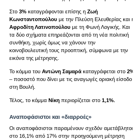
Στο
3%
καταγράφονται επίσης η
Ζωή
Κωνσταντοπούλου
με την Πλεύση Ελευθερίας και η
Αφροδίτη Λατινοπούλου
με τη Φωνή Λογικής. Και
τα δύο σχήματα επηρεάζονται από τη νέα πολιτική
συνθήκη, χωρίς όμως να χάνουν την
κοινοβουλευτική τους προοπτική, σύμφωνα με την
εικόνα της μέτρησης.
Το κόμμα του
Αντώνη Σαμαρά
καταγράφεται στο
2%
– ποσοστό που δίνει με τις αναγωγές οριακή είσοδο
στη Βουλή.
Τέλος, το κόμμα
Νίκη
περιορίζεται στο
1,1%.
Αναποφάσιστοι και «διαρροές»
Οι αναποφάσιστοι παραμένουν σχεδόν αμετάβλητοι,
στο 16,1% από 17% στην προηγούμενη μέτρηση