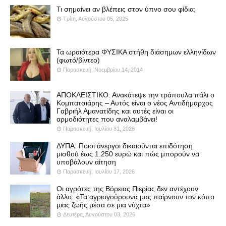
Τι σημαίνει αν βλέπεις στον ύπνο σου φίδια;
Τρίτη, Αυγούστου 05, 2025
Τα ωραιότερα ΦΥΣΙΚΑ στήθη διάσημων ελληνίδων
(φωτό/βίντεο)
Παρασκευή, Νοεμβρίου 14, 2014
ΑΠΟΚΛΕΙΣΤΙΚΟ: Ανακάτεψε την τράπουλα πάλι ο
Κομπατσιάρης – Αυτός είναι ο νέος Αντιδήμαρχος
Γαβριήλ Αμανατίδης και αυτές είναι οι
αρμοδιότητες που αναλαμβάνει!
Παρασκευή, Ιουλίου 31, 2026
ΔΥΠΑ: Ποιοι άνεργοι δικαιούνται επιδότηση
μισθού έως 1.250 ευρώ και πώς μπορούν να
υποβάλουν αίτηση
Παρασκευή, Ιουλίου 17, 2026
Οι αγρότες της Βόρειας Πιερίας δεν αντέχουν
άλλο: «Τα αγριογούρουνα μας παίρνουν τον κόπο
μιας ζωής μέσα σε μια νύχτα»
Δευτέρα, Αυγούστου 03, 2026