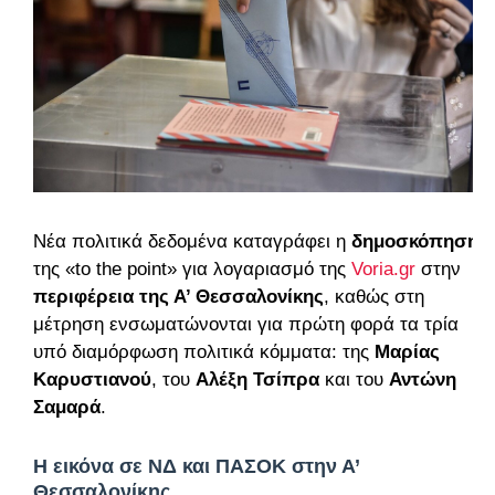
Νέα πολιτικά δεδομένα καταγράφει η
δημοσκόπηση
της «to the point» για λογαριασμό της
Voria.gr
στην
περιφέρεια της Α’ Θεσσαλονίκης
, καθώς στη
μέτρηση ενσωματώνονται για πρώτη φορά τα τρία
υπό διαμόρφωση πολιτικά κόμματα: της
Μαρίας
Καρυστιανού
, του
Αλέξη Τσίπρα
και του
Αντώνη
Σαμαρά
.
Η εικόνα σε ΝΔ και ΠΑΣΟΚ στην Α’
Θεσσαλονίκης