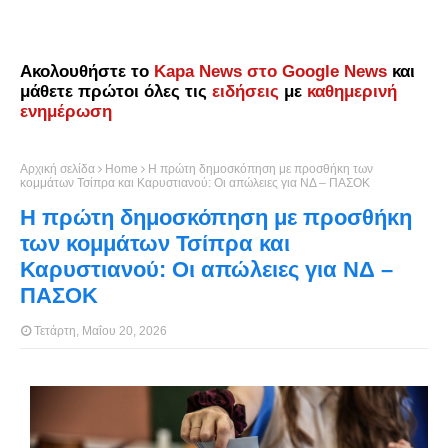
Ακολουθήστε το
Kapa News στο Google News
και
μάθετε πρώτοι όλες τις
ειδήσεις
με
καθημερινή
ενημέρωση
Αρχική σελίδα
Home
Η πρώτη δημοσκόπηση με προσθήκη των
κομμάτων Τσίπρα και Καρυστιανού: Οι απώλειες για ΝΔ – ΠΑΣΟΚ
Η πρώτη δημοσκόπηση με προσθήκη
των κομμάτων Τσίπρα και
Καρυστιανού: Οι απώλειες για ΝΔ –
ΠΑΣΟΚ
Τετάρτη, Μαΐου 20, 2026