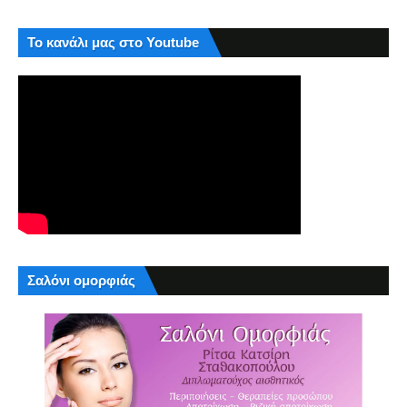
Το κανάλι μας στο Youtube
Σαλόνι ομορφιάς