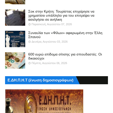
Σοκ στην Κρήτη: Τουρίστας επιχείρησε να
χρηματίσει υπάλληλο για του επιτρέψει να
ασελγήσει σε ανήλικη
Παρασκευή, Αυγούστου 07, 2026
Συναυλία των «Φίλων» αφιερωμένη στην Έλλη
Σπανού
Δευτέρα, Αυγούστου 03, 2026
600 ευρώ επίδομα σίτισης για σπουδαστές: Οι
δικαιούχοι
Πέμπτη, Αυγούστου 06, 2026
Ε.ΔΗ.Π.Η.Τ (ένωση δημοσιογράφων)