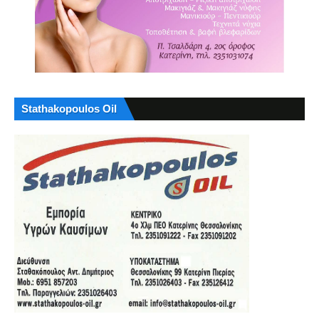
Stathakopoulos Oil