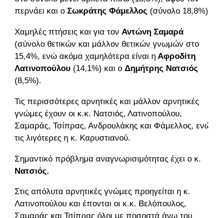
περνάει και ο
Σωκράτης Φάμελλος
(σύνολο 18,8%).
Χαμηλές πτήσεις και για τον
Αντώνη Σαμαρά
(σύνολο θετικών και μάλλον θετικών γνωμών στο
15,4%, ενώ ακόμα χαμηλότερα είναι η
Αφροδίτη
Λατινοπούλου
(14,1%) και ο
Δημήτρης Νατσιός
(8,5%).
Τις περισσότερες αρνητικές και μάλλον αρνητικές
γνώμες έχουν οι κ.κ. Νατσιός, Λατινοπούλου,
Σαμαράς, Τσίπρας, Ανδρουλάκης και Φάμελλος, ενώ
τις λιγότερες η κ. Καρυστιανού.
Σημαντικό πρόβλημα αναγνωρισιμότητας έχει ο κ.
Νατσιός.
Στις απόλυτα αρνητικές γνώμες προηγείται η κ.
Λατινοπούλου και έπονται οι κ.κ. Βελόπουλος,
Σαμαράς και Τσίπρας όλοι με ποσοστά άνω του