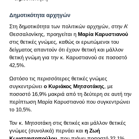
Δημοτικότητα αρχηγών
Στη δημοτικότητα των πολιτικών αρχηγών, στην Α’
Θεσσαλονίκης, προηγείται η
Μαρία Καρυστιανού
στις θετικές γνώμες, καθώς οι ερωτώμενοι του
δείγματος απαντούν ότι έχουν θετική και μάλλον
θετική γνώμη για την κ. Καρυστιανού σε ποσοστό
42,5%.
Ωστόσο τις περισσότερες θετικές γνώμες
συγκεντρώνει
ο Κυριάκος Μητσοτάκης
, με
ποσοστό 16,9% μακριά από τη δεύτερη σε αυτή την
περίπτωση Μαρία Καρυστιανού που συγκεντρώνει
το 10,5%.
Τον κ. Μητσοτάκη στις θετικές και μάλλον θετικές
γνώμες (συνολικά) περνάει και
η Ζωή
Κωνσταντοπούλου
, που πιάνει ποσοστό 32,1%.