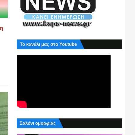
ση
Το κανάλι μας στο Youtube
Σαλόνι ομορφιάς