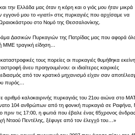
αι την Ελλάδα μας όταν η κόρη και ο γιός μου ήταν μικρά
ον εγγονό μου το «γιατί» στις πυρκαγιές που αρχίσαμε να
 Ωραιοκάστρου στο Νομό της Θεσσαλονίκης.
ράμα Δασικών Πυρκαγιών της Πατρίδας μας που αφορά όλ
νή ΜΜΕ τραγική είδηση…
 καταστροφικές τους πορείες οι πυρκαγιές θυμήθηκα εκείνη
ταστροφή άνευ προηγουμένου: οι ιδιαίτερες καιρικές
σχεδιασμός από τον κρατικό μηχανισμό είχαν σαν αποτέλεσ
του πυρός…
σε αριθμό καλοκαιρινής πυρκαγιάς του 21ου αιώνα στο ΜΑΤ
νατο 104 ανθρώπων από τη φονική πυρκαγιά σε Ραφήνα, 
γο πριν τις 17:00, η φωτιά που έβαλε ένας 65χρονος άνδρα
οχή Νταού Πεντέλης, ξέφυγε από τον έλεγχό του…»