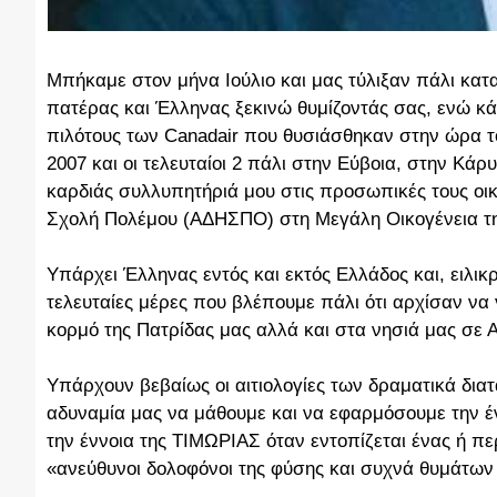
Μπήκαμε στον μήνα Ιούλιο και μας τύλιξαν πάλι κα
πατέρας και Έλληνας ξεκινώ θυμίζοντάς σας, ενώ κά
πιλότους των Canadair που θυσιάσθηκαν στην ώρα το
2007 και οι τελευταίοι 2 πάλι στην Εύβοια, στην Κάρυ
καρδιάς συλλυπητήριά μου στις προσωπικές τους οι
Σχολή Πολέμου (ΑΔΗΣΠΟ) στη Μεγάλη Οικογένεια τη
Υπάρχει Έλληνας εντός και εκτός Ελλάδος και, ειλικρ
τελευταίες μέρες που βλέπουμε πάλι ότι αρχίσαν να
κορμό της Πατρίδας μας αλλά και στα νησιά μας σε Αι
Υπάρχουν βεβαίως οι αιτιολογίες των δραματικά δι
αδυναμία μας να μάθουμε και να εφαρμόσουμε την 
την έννοια της ΤΙΜΩΡΙΑΣ όταν εντοπίζεται ένας ή πε
«ανεύθυνοι δολοφόνοι της φύσης και συχνά θυμάτων