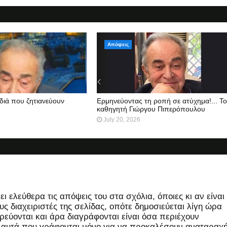
Απόψεις
διά που ζητιανεύουν
Ερμηνεύοντας τη ροπή σε ατύχημα!... Τ
καθηγητή Γιώργου Πιπερόπουλου
July 20, 2026
 ελεύθερα τις απόψεις του στα σχόλια, όποιες κι αν είναι
ς διαχειριστές της σελίδας, οπότε δημοσιεύεται λίγη ώρα
εύονται και άρα διαγράφονται είναι όσα περιέχουν
, αυτά που γράφονται μόνο για να προκαλέσουν αναταραχή