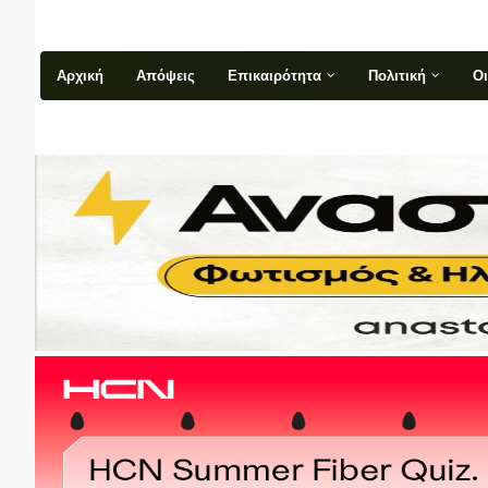
Αρχική
Απόψεις
Επικαιρότητα
Πολιτική
Ο