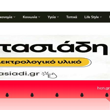
ικονομία
Κοινωνία
Υγεία
Τοπικά
Life Style