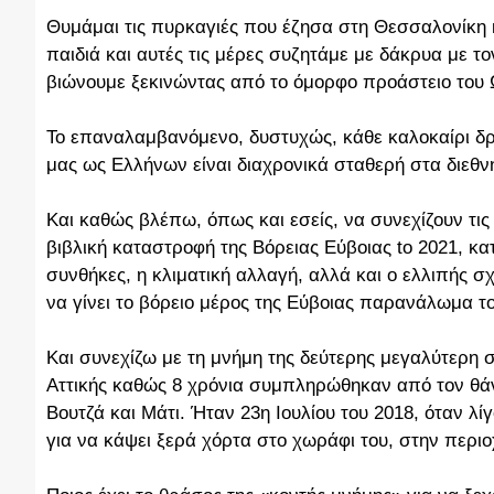
Θυμάμαι τις πυρκαγιές που έζησα στη Θεσσαλονίκη κ
παιδιά και αυτές τις μέρες συζητάμε με δάκρυα με τ
βιώνουμε ξεκινώντας από το όμορφο προάστειο του
Το επαναλαμβανόμενο, δυστυχώς, κάθε καλοκαίρι δ
μας ως Ελλήνων είναι διαχρονικά σταθερή στα διεθ
Και καθώς βλέπω, όπως και εσείς, να συνεχίζουν τις
βιβλική καταστροφή της Βόρειας Εύβοιας to 2021, κα
συνθήκες, η κλιματική αλλαγή, αλλά και ο ελλιπής 
να γίνει το βόρειο μέρος της Εύβοιας παρανάλωμα 
Και συνεχίζω με τη μνήμη της δεύτερης μεγαλύτερη 
Αττικής καθώς 8 χρόνια συμπληρώθηκαν από τον θά
Βουτζά και Μάτι. Ήταν 23η Ιουλίου του 2018, όταν λί
για να κάψει ξερά χόρτα στο χωράφι του, στην περι