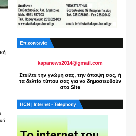
Επικοινωνία
ική
kapanews2014@gmail.com
Στείλτε την γνώμη σας, την άποψη σας, ή
τα δελτία τύπου σας για να δημοσιευθούν
στο Site
HCN | Internet - Telephony
α
ε
ικά