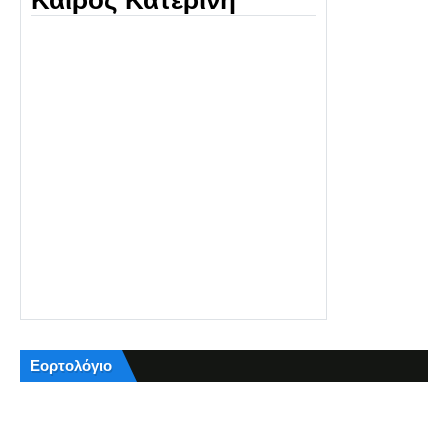
Καιρός Κατερίνη
Εορτολόγιο