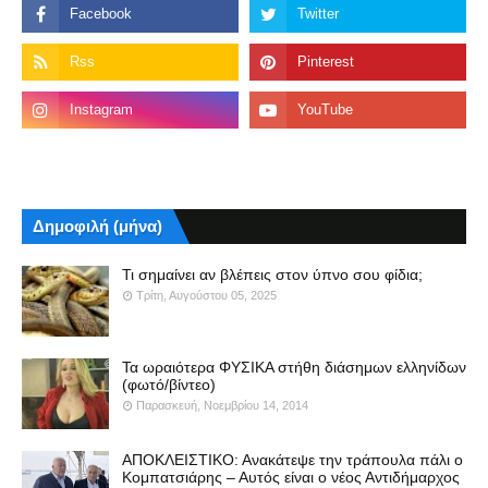
Δημοφιλή (μήνα)
Τι σημαίνει αν βλέπεις στον ύπνο σου φίδια;
Τρίτη, Αυγούστου 05, 2025
Τα ωραιότερα ΦΥΣΙΚΑ στήθη διάσημων ελληνίδων
(φωτό/βίντεο)
Παρασκευή, Νοεμβρίου 14, 2014
ΑΠΟΚΛΕΙΣΤΙΚΟ: Ανακάτεψε την τράπουλα πάλι ο
Κομπατσιάρης – Αυτός είναι ο νέος Αντιδήμαρχος