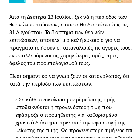
Από τη Δευτέρα 13 Ιουλίου, ξεκινά η περίοδος των
θερινών εκπτώσεων, η οποία θα διαρκέσει έως τις
31 Αυγούστου. Το διάστημα των θερινών
εκπτώσεων, αποτελεί μια καλή ευκαιρία για να
πραγματοποιήσουν οι καταναλωτές τις αγορές τους,
εκμεταλλευόμενοι τις χαμηλότερες τιμές, προς
όφελος του προϋπολογισμού τους.
Είναι σημαντικό να γνωρίζουν οι καταναλωτές, ότι
κατά την περίοδο των εκπτώσεων:
Σε κάθε ανακοίνωση περί μείωσης τιμής
υποδεικνύεται η προγενέστερη τιμή που
εφάρμοζε ο προμηθευτής για καθορισμένο
χρονικό διάστημα πριν από την εφαρμογή της
μείωσης της τιμής. Ως προγενέστερη τιμή νοείται