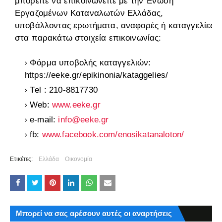
μπορείτε να επικοινωνείτε με την Ένωση
Εργαζομένων Καταναλωτών Ελλάδας,
υποβάλλοντας ερωτήματα, αναφορές ή καταγγελίες
στα παρακάτω στοιχεία επικοινωνίας:
Φόρμα υποβολής καταγγελιών:
https://eeke.gr/epikinonia/kataggelies/
Τel : 210-8817730
Web:
www.eeke.gr
e-mail:
info@eeke.gr
fb:
www.facebook.com/enosikatanaloton/
Ετικέτες:
Ελλάδα
Οικονομία
Μπορεί να σας αρέσουν αυτές οι αναρτήσεις