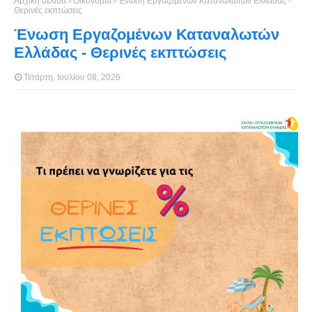
Αρχική σελίδα
Οικονομία
Ένωση Εργαζομένων Καταναλωτών Ελλάδας -
Θερινές εκπτώσεις
Ένωση Εργαζομένων Καταναλωτών
Ελλάδας - Θερινές εκπτώσεις
Τετάρτη, Ιουλίου 08, 2026