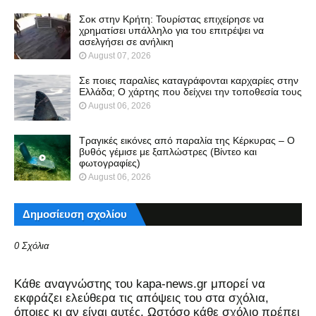
Σοκ στην Κρήτη: Τουρίστας επιχείρησε να
χρηματίσει υπάλληλο για του επιτρέψει να
ασελγήσει σε ανήλικη
August 07, 2026
Σε ποιες παραλίες καταγράφονται καρχαρίες στην
Ελλάδα; Ο χάρτης που δείχνει την τοποθεσία τους
August 06, 2026
Τραγικές εικόνες από παραλία της Κέρκυρας – Ο
βυθός γέμισε με ξαπλώστρες (Βίντεο και
φωτογραφίες)
August 06, 2026
Δημοσίευση σχολίου
0 Σχόλια
Kάθε αναγνώστης του kapa-news.gr μπορεί να
εκφράζει ελεύθερα τις απόψεις του στα σχόλια,
όποιες κι αν είναι αυτές. Ωστόσο κάθε σχόλιο πρέπει