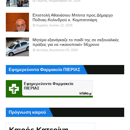
Πέμπτη, Φεβρουαρίου 05, 2026
Επιστολή Αθανάσιου Μπίντα προς Δήμαρχο
Πύδνας-Κολινδρού κ. Κομπατσιάρη
Κυριακή, Ιουλίου 12, 2026
Μητέρα εξανάγκαζε το παιδί της σε σεξουαλικές
πράξεις για να «ικανοποιεί» 56χρονο
Δευτέρα, Αυγούστου 03, 2026
Εφημερεύοντα Φαρμακεία ΠΙΕΡΙΑΣ
Πρόγνωση καιρού