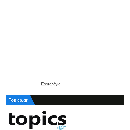
Εορτολόγιο
Topics.gr