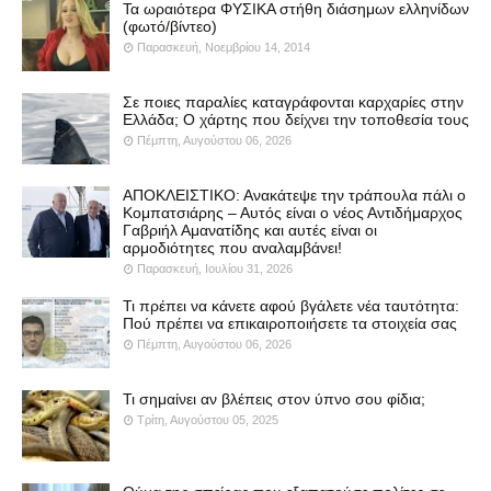
Τα ωραιότερα ΦΥΣΙΚΑ στήθη διάσημων ελληνίδων
(φωτό/βίντεο)
Παρασκευή, Νοεμβρίου 14, 2014
Σε ποιες παραλίες καταγράφονται καρχαρίες στην
Ελλάδα; Ο χάρτης που δείχνει την τοποθεσία τους
Πέμπτη, Αυγούστου 06, 2026
ΑΠΟΚΛΕΙΣΤΙΚΟ: Ανακάτεψε την τράπουλα πάλι ο
Κομπατσιάρης – Αυτός είναι ο νέος Αντιδήμαρχος
Γαβριήλ Αμανατίδης και αυτές είναι οι
αρμοδιότητες που αναλαμβάνει!
Παρασκευή, Ιουλίου 31, 2026
Τι πρέπει να κάνετε αφού βγάλετε νέα ταυτότητα:
Πού πρέπει να επικαιροποιήσετε τα στοιχεία σας
Πέμπτη, Αυγούστου 06, 2026
Τι σημαίνει αν βλέπεις στον ύπνο σου φίδια;
Τρίτη, Αυγούστου 05, 2025