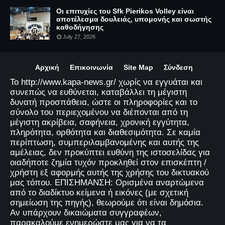
Οι επιτυχίες του Sfk Pierikos Volley είναι
αποτέλεσμα δουλειάς, υπομονής και σωστής
καθοδήγησης
July 27, 2026
Αρχική
Επικοινωνία
Site Map
Σύνδεση
Το http://www.kapa-news.gr/ χωρίς να εγγυάται και
συνεπώς να ευθύνεται, καταβάλλει τη μέγιστη
δυνατή προσπάθεια, ώστε οι πληροφορίες και το
σύνολο του περιεχομένου να διέπονται από τη
μέγιστη ακρίβεια, σαφήνεια, χρονική εγγύτητα,
πληρότητα, ορθότητα και διαθεσιμότητα. Σε καμία
περίπτωση, συμπεριλαμβανομένης και αυτής της
αμέλειας, δεν προκύπτει ευθύνη της ιστοσελίδας για
οιαδήποτε ζημία τυχόν προκληθεί στον επισκέπτη /
χρήστη εξ αφορμής αυτής της χρήσης του δικτυακού
μας τόπου. ΕΠΙΣΗΜΑΝΣΗ: Ορισμένα αναρτώμενα
από το διαδίκτυο κείμενα ή εικόνες (με σχετική
σημείωση της πηγής), θεωρούμε ότι είναι δημόσια.
Αν υπάρχουν δικαιώματα συγγραφέων,
παρακαλούμε ενημερώστε μας για να τα