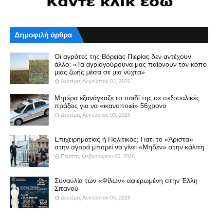
Δημοφιλή άρθρα
Οι αγρότες της Βόρειας Πιερίας δεν αντέχουν
άλλο: «Τα αγριογούρουνα μας παίρνουν τον κόπο
μιας ζωής μέσα σε μια νύχτα»
Δευτέρα, Αυγούστου 03, 2026
Μητέρα εξανάγκαζε το παιδί της σε σεξουαλικές
πράξεις για να «ικανοποιεί» 56χρονο
Δευτέρα, Αυγούστου 03, 2026
Επιχειρηματίας ή Πολιτικός; Γιατί το «Άριστα»
στην αγορά μπορεί να γίνει «Μηδέν» στην κάλπη
Πέμπτη, Φεβρουαρίου 05, 2026
Συναυλία των «Φίλων» αφιερωμένη στην Έλλη
Σπανού
Δευτέρα, Αυγούστου 03, 2026