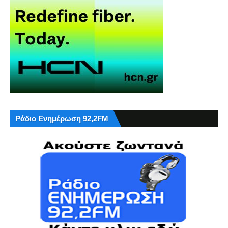
Ράδιο Ενημέρωση 92,2FM