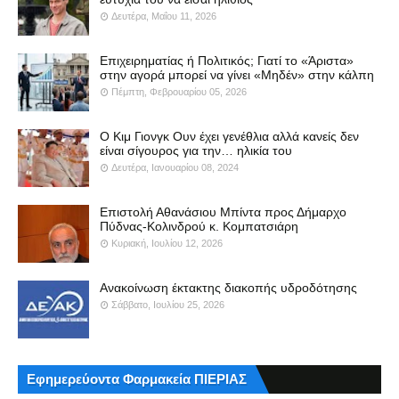
Δευτέρα, Μαΐου 11, 2026
Επιχειρηματίας ή Πολιτικός; Γιατί το «Άριστα»
στην αγορά μπορεί να γίνει «Μηδέν» στην κάλπη
Πέμπτη, Φεβρουαρίου 05, 2026
Ο Κιμ Γιονγκ Ουν έχει γενέθλια αλλά κανείς δεν
είναι σίγουρος για την… ηλικία του
Δευτέρα, Ιανουαρίου 08, 2024
Επιστολή Αθανάσιου Μπίντα προς Δήμαρχο
Πύδνας-Κολινδρού κ. Κομπατσιάρη
Κυριακή, Ιουλίου 12, 2026
Ανακοίνωση έκτακτης διακοπής υδροδότησης
Σάββατο, Ιουλίου 25, 2026
Εφημερεύοντα Φαρμακεία ΠΙΕΡΙΑΣ