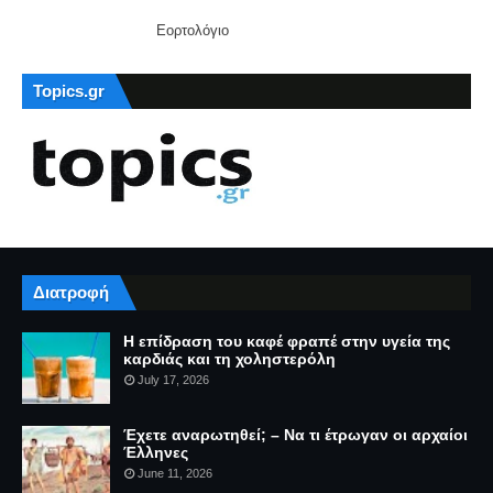
Εορτολόγιο
Topics.gr
Διατροφή
Η επίδραση του καφέ φραπέ στην υγεία της
καρδιάς και τη χοληστερόλη
July 17, 2026
Έχετε αναρωτηθεί; – Να τι έτρωγαν οι αρχαίοι
Έλληνες
June 11, 2026