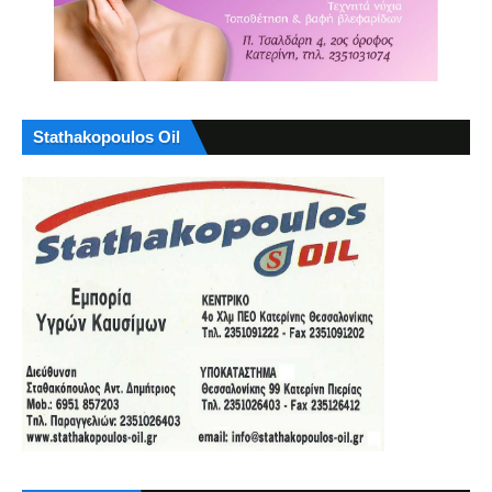
Stathakopoulos Oil