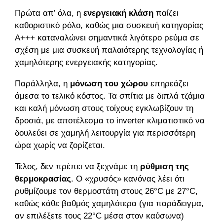
Πρώτα απ’ όλα, η
ενεργειακή κλάση
παίζει
καθοριστικό ρόλο, καθώς μια συσκευή κατηγορίας
Α+++ καταναλώνει σημαντικά λιγότερο ρεύμα σε
σχέση με μια συσκευή παλαιότερης τεχνολογίας ή
χαμηλότερης ενεργειακής κατηγορίας.
Παράλληλα, η
μόνωση του χώρου
επηρεάζει
άμεσα το τελικό κόστος. Τα σπίτια με διπλά τζάμια
και καλή μόνωση στους τοίχους εγκλωβίζουν τη
δροσιά, με αποτέλεσμα το inverter κλιματιστικό να
δουλεύει σε χαμηλή λειτουργία για περισσότερη
ώρα χωρίς να ζορίζεται.
Τέλος, δεν πρέπει να ξεχνάμε τη
ρύθμιση της
θερμοκρασίας
. Ο «χρυσός» κανόνας λέει ότι
ρυθμίζουμε τον θερμοστάτη στους 26°C με 27°C,
καθώς κάθε βαθμός χαμηλότερα (για παράδειγμα,
αν επιλέξετε τους 22°C μέσα στον καύσωνα)