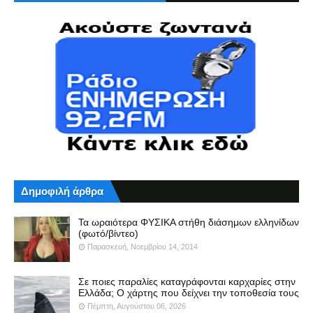
Δημοφιλή άρθρα
Τα ωραιότερα ΦΥΣΙΚΑ στήθη διάσημων ελληνίδων
(φωτό/βίντεο)
Παρασκευή, Νοεμβρίου 14, 2014
Σε ποιες παραλίες καταγράφονται καρχαρίες στην
Ελλάδα; Ο χάρτης που δείχνει την τοποθεσία τους
Πέμπτη, Αυγούστου 06, 2026