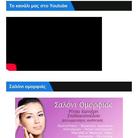
Το κανάλι μας στο Youtube
Σαλόνι ομορφιάς