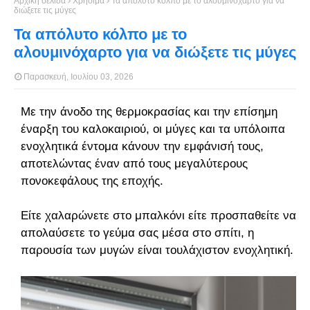
Αρχική σελίδα
Χρήσιμα
Τα απόλυτο κόλπο με το αλουμινόχαρτο για να
διώξετε τις μύγες
Τα απόλυτο κόλπο με το
αλουμινόχαρτο για να διώξετε τις μύγες
Παρασκευή, Ιουλίου 03, 2026
Με την άνοδο της θερμοκρασίας και την επίσημη
έναρξη του καλοκαιριού, οι μύγες και τα υπόλοιπα
ενοχλητικά έντομα κάνουν την εμφάνισή τους,
αποτελώντας έναν από τους μεγαλύτερους
πονοκεφάλους της εποχής.
Είτε χαλαρώνετε στο μπαλκόνι είτε προσπαθείτε να
απολαύσετε το γεύμα σας μέσα στο σπίτι, η
παρουσία των μυγών είναι τουλάχιστον ενοχλητική.