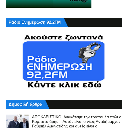
Ράδιο Ενημέρωση 92,2FM
Δημοφιλή άρθρα
ΑΠΟΚΛΕΙΣΤΙΚΟ: Ανακάτεψε την τράπουλα πάλι ο
Κομπατσιάρης – Αυτός είναι ο νέος Αντιδήμαρχος
Γαβριήλ Αμανατίδης και αυτές είναι οι