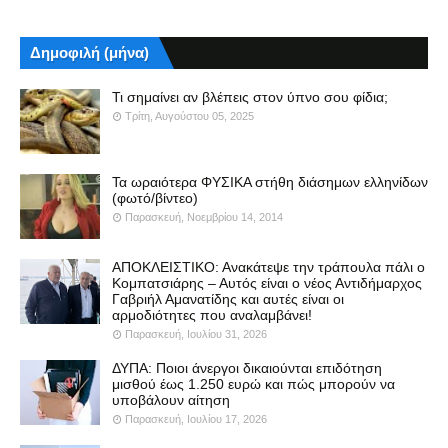
Δημοφιλή (μήνα)
Τι σημαίνει αν βλέπεις στον ύπνο σου φίδια;
Τρίτη, Αυγούστου 05, 2025
Τα ωραιότερα ΦΥΣΙΚΑ στήθη διάσημων ελληνίδων
(φωτό/βίντεο)
Παρασκευή, Νοεμβρίου 14, 2014
ΑΠΟΚΛΕΙΣΤΙΚΟ: Ανακάτεψε την τράπουλα πάλι ο
Κομπατσιάρης – Αυτός είναι ο νέος Αντιδήμαρχος
Γαβριήλ Αμανατίδης και αυτές είναι οι
αρμοδιότητες που αναλαμβάνει!
Παρασκευή, Ιουλίου 31, 2026
ΔΥΠΑ: Ποιοι άνεργοι δικαιούνται επιδότηση
μισθού έως 1.250 ευρώ και πώς μπορούν να
υποβάλουν αίτηση
Παρασκευή, Ιουλίου 17, 2026