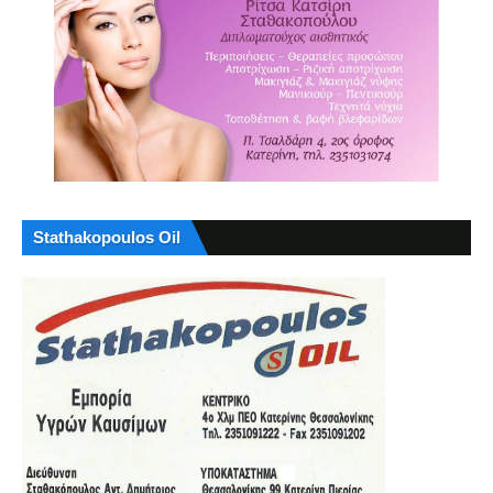
Stathakopoulos Oil