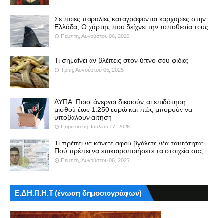
Σε ποιες παραλίες καταγράφονται καρχαρίες στην
Ελλάδα; Ο χάρτης που δείχνει την τοποθεσία τους
Πέμπτη, Αυγούστου 06, 2026
Τι σημαίνει αν βλέπεις στον ύπνο σου φίδια;
Τρίτη, Αυγούστου 05, 2025
ΔΥΠΑ: Ποιοι άνεργοι δικαιούνται επιδότηση
μισθού έως 1.250 ευρώ και πώς μπορούν να
υποβάλουν αίτηση
Παρασκευή, Ιουλίου 17, 2026
Τι πρέπει να κάνετε αφού βγάλετε νέα ταυτότητα:
Πού πρέπει να επικαιροποιήσετε τα στοιχεία σας
Πέμπτη, Αυγούστου 06, 2026
Ε.ΔΗ.Π.Η.Τ (ένωση δημοσιογράφων)