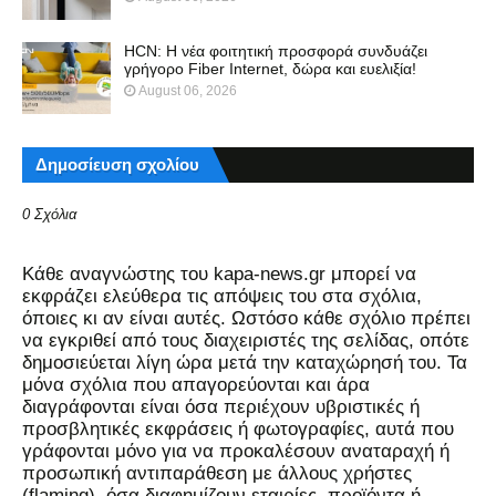
HCN: Η νέα φοιτητική προσφορά συνδυάζει
γρήγορο Fiber Internet, δώρα και ευελιξία!
August 06, 2026
Δημοσίευση σχολίου
0 Σχόλια
Kάθε αναγνώστης του kapa-news.gr μπορεί να
εκφράζει ελεύθερα τις απόψεις του στα σχόλια,
όποιες κι αν είναι αυτές. Ωστόσο κάθε σχόλιο πρέπει
να εγκριθεί από τους διαχειριστές της σελίδας, οπότε
δημοσιεύεται λίγη ώρα μετά την καταχώρησή του. Τα
μόνα σχόλια που απαγορεύονται και άρα
διαγράφονται είναι όσα περιέχουν υβριστικές ή
προσβλητικές εκφράσεις ή φωτογραφίες, αυτά που
γράφονται μόνο για να προκαλέσουν αναταραχή ή
προσωπική αντιπαράθεση με άλλους χρήστες
(flaming), όσα διαφημίζουν εταιρίες, προϊόντα ή