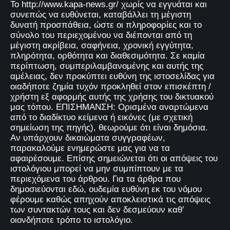
Το http://www.kapa-news.gr/ χωρίς να εγγυάται και
συνεπώς να ευθύνεται, καταβάλλει τη μέγιστη
δυνατή προσπάθεια, ώστε οι πληροφορίες και το
σύνολο του περιεχομένου να διέπονται από τη
μέγιστη ακρίβεια, σαφήνεια, χρονική εγγύτητα,
πληρότητα, ορθότητα και διαθεσιμότητα. Σε καμία
περίπτωση, συμπεριλαμβανομένης και αυτής της
αμέλειας, δεν προκύπτει ευθύνη της ιστοσελίδας για
οιαδήποτε ζημία τυχόν προκληθεί στον επισκέπτη /
χρήστη εξ αφορμής αυτής της χρήσης του δικτυακού
μας τόπου. ΕΠΙΣΗΜΑΝΣΗ: Ορισμένα αναρτώμενα
από το διαδίκτυο κείμενα ή εικόνες (με σχετική
σημείωση της πηγής), θεωρούμε ότι είναι δημόσια.
Αν υπάρχουν δικαιώματα συγγραφέων,
παρακαλούμε ενημερώστε μας για να τα
αφαιρέσουμε. Επίσης σημειώνεται ότι οι απόψεις του
ιστολόγιου μπορεί να μην συμπίπτουν με τα
περιεχόμενα του άρθρου. Για τα άρθρα που
δημοσιεύονται εδώ, ουδεμία ευθύνη εκ του νόμου
φέρουμε καθώς απηχούν αποκλειστικά τις απόψεις
των συντακτών τους και δεν δεσμεύουν καθ’
οιονδήποτε τρόπο το ιστολόγιο.