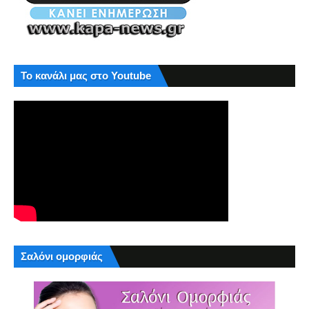
Το κανάλι μας στο Youtube
Σαλόνι ομορφιάς