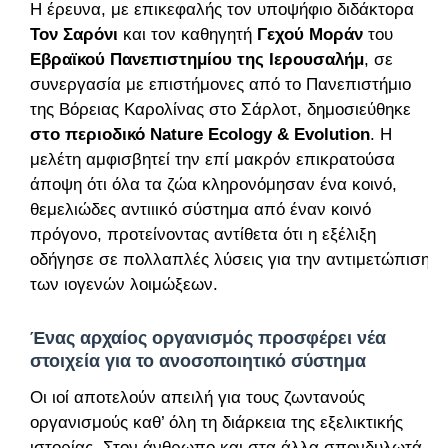
Η έρευνα, με επικεφαλής τον υποψήφιο διδάκτορα
Τον Σαρόνι
και τον καθηγητή
Γεχού Μοράν
του
Εβραϊκού Πανεπιστημίου της Ιερουσαλήμ
, σε
συνεργασία με επιστήμονες από το Πανεπιστήμιο
της Βόρειας Καρολίνας στο Σάρλοτ, δημοσιεύθηκε
στο περιοδικό Nature Ecology & Evolution
. Η
μελέτη αμφισβητεί την επί μακρόν επικρατούσα
άποψη ότι όλα τα ζώα κληρονόμησαν ένα κοινό,
θεμελιώδες αντιιικό σύστημα από έναν κοινό
πρόγονο, προτείνοντας αντίθετα ότι η εξέλιξη
οδήγησε σε πολλαπλές λύσεις για την αντιμετώπιση
των ιογενών λοιμώξεων.
Ένας αρχαίος οργανισμός προσφέρει νέα
στοιχεία για το ανοσοποιητικό σύστημα
Οι ιοί αποτελούν απειλή για τους ζωντανούς
οργανισμούς καθ’ όλη τη διάρκεια της εξελικτικής
ιστορίας. Στον άνθρωπο και στα άλλα σπονδυλωτά,