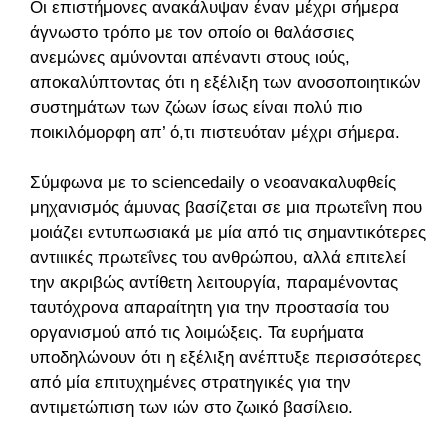
Οι επιστήμονες ανακάλυψαν έναν μέχρι σήμερα
άγνωστο τρόπο με τον οποίο οι θαλάσσιες
ανεμώνες αμύνονται απέναντι στους ιούς,
αποκαλύπτοντας ότι η εξέλιξη των ανοσοποιητικών
συστημάτων των ζώων ίσως είναι πολύ πιο
ποικιλόμορφη απ’ ό,τι πιστευόταν μέχρι σήμερα.
Σύμφωνα με το sciencedaily o νεοανακαλυφθείς
μηχανισμός άμυνας βασίζεται σε μια πρωτεΐνη που
μοιάζει εντυπωσιακά με μία από τις σημαντικότερες
αντιιικές πρωτεΐνες του ανθρώπου, αλλά επιτελεί
την ακριβώς αντίθετη λειτουργία, παραμένοντας
ταυτόχρονα απαραίτητη για την προστασία του
οργανισμού από τις λοιμώξεις. Τα ευρήματα
υποδηλώνουν ότι η εξέλιξη ανέπτυξε περισσότερες
από μία επιτυχημένες στρατηγικές για την
αντιμετώπιση των ιών στο ζωικό βασίλειο.