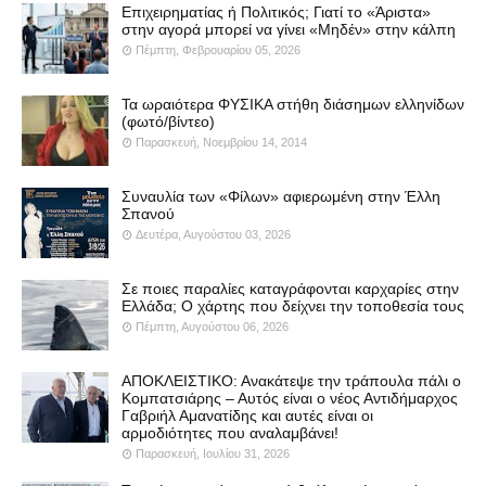
Επιχειρηματίας ή Πολιτικός; Γιατί το «Άριστα»
στην αγορά μπορεί να γίνει «Μηδέν» στην κάλπη
Πέμπτη, Φεβρουαρίου 05, 2026
Τα ωραιότερα ΦΥΣΙΚΑ στήθη διάσημων ελληνίδων
(φωτό/βίντεο)
Παρασκευή, Νοεμβρίου 14, 2014
Συναυλία των «Φίλων» αφιερωμένη στην Έλλη
Σπανού
Δευτέρα, Αυγούστου 03, 2026
Σε ποιες παραλίες καταγράφονται καρχαρίες στην
Ελλάδα; Ο χάρτης που δείχνει την τοποθεσία τους
Πέμπτη, Αυγούστου 06, 2026
ΑΠΟΚΛΕΙΣΤΙΚΟ: Ανακάτεψε την τράπουλα πάλι ο
Κομπατσιάρης – Αυτός είναι ο νέος Αντιδήμαρχος
Γαβριήλ Αμανατίδης και αυτές είναι οι
αρμοδιότητες που αναλαμβάνει!
Παρασκευή, Ιουλίου 31, 2026