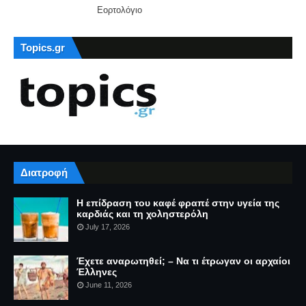
Εορτολόγιο
Topics.gr
Διατροφή
Η επίδραση του καφέ φραπέ στην υγεία της
καρδιάς και τη χοληστερόλη
July 17, 2026
Έχετε αναρωτηθεί; – Να τι έτρωγαν οι αρχαίοι
Έλληνες
June 11, 2026