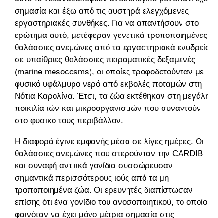
σημασία και έξω από τις αυστηρά ελεγχόμενες
εργαστηριακές συνθήκες. Για να απαντήσουν στο
ερώτημα αυτό, μετέφεραν γενετικά τροποποιημένες
θαλάσσιες ανεμώνες από τα εργαστηριακά ενυδρεία
σε υπαίθριες θαλάσσιες πειραματικές δεξαμενές
(marine mesocosms), οι οποίες τροφοδοτούνταν με
φυσικό υφάλμυρο νερό από εκβολές ποταμών στη
Νότια Καρολίνα. Έτσι, τα ζώα εκτέθηκαν στη μεγάλη
ποικιλία ιών και μικροοργανισμών που συναντούν
στο φυσικό τους περιβάλλον.
Η διαφορά έγινε εμφανής μέσα σε λίγες ημέρες. Οι
θαλάσσιες ανεμώνες που στερούνταν την CARDIB
και συναφή αντιιικά γονίδια συσσώρευσαν
σημαντικά περισσότερους ιούς από τα μη
τροποποιημένα ζώα. Οι ερευνητές διαπίστωσαν
επίσης ότι ένα γονίδιο του ανοσοποιητικού, το οποίο
φαινόταν να έχει μόνο μέτρια σημασία στις