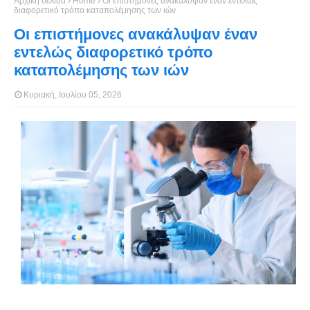
Αρχική σελίδα
Home
Οι επιστήμονες ανακάλυψαν έναν εντελώς
διαφορετικό τρόπο καταπολέμησης των ιών
Οι επιστήμονες ανακάλυψαν έναν
εντελώς διαφορετικό τρόπο
καταπολέμησης των ιών
Κυριακή, Ιουλίου 05, 2026