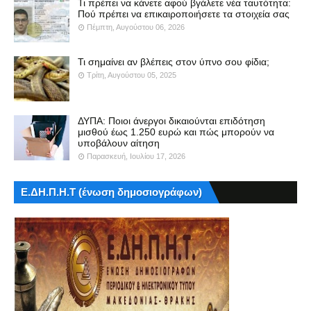
Τι πρέπει να κάνετε αφού βγάλετε νέα ταυτότητα:
Πού πρέπει να επικαιροποιήσετε τα στοιχεία σας
Πέμπτη, Αυγούστου 06, 2026
Τι σημαίνει αν βλέπεις στον ύπνο σου φίδια;
Τρίτη, Αυγούστου 05, 2025
ΔΥΠΑ: Ποιοι άνεργοι δικαιούνται επιδότηση
μισθού έως 1.250 ευρώ και πώς μπορούν να
υποβάλουν αίτηση
Παρασκευή, Ιουλίου 17, 2026
Ε.ΔΗ.Π.Η.Τ (ένωση δημοσιογράφων)