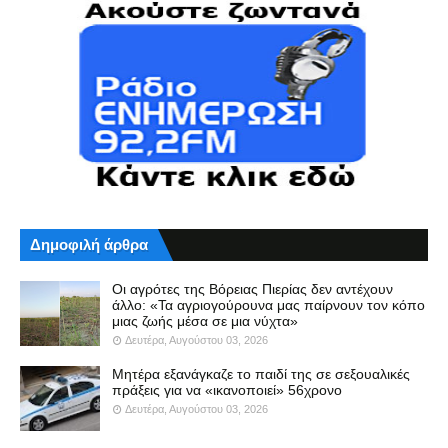
Δημοφιλή άρθρα
Οι αγρότες της Βόρειας Πιερίας δεν αντέχουν
άλλο: «Τα αγριογούρουνα μας παίρνουν τον κόπο
μιας ζωής μέσα σε μια νύχτα»
Δευτέρα, Αυγούστου 03, 2026
Μητέρα εξανάγκαζε το παιδί της σε σεξουαλικές
πράξεις για να «ικανοποιεί» 56χρονο
Δευτέρα, Αυγούστου 03, 2026