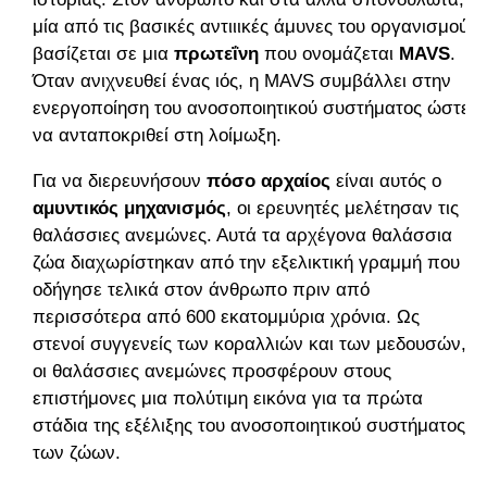
μία από τις βασικές αντιιικές άμυνες του οργανισμού
βασίζεται σε μια
πρωτεΐνη
που ονομάζεται
MAVS
.
Όταν ανιχνευθεί ένας ιός, η MAVS συμβάλλει στην
ενεργοποίηση του ανοσοποιητικού συστήματος ώστε
να ανταποκριθεί στη λοίμωξη.
Για να διερευνήσουν
πόσο αρχαίος
είναι αυτός ο
αμυντικός
μηχανισμός
, οι ερευνητές μελέτησαν τις
θαλάσσιες ανεμώνες. Αυτά τα αρχέγονα θαλάσσια
ζώα διαχωρίστηκαν από την εξελικτική γραμμή που
οδήγησε τελικά στον άνθρωπο πριν από
περισσότερα από 600 εκατομμύρια χρόνια. Ως
στενοί συγγενείς των κοραλλιών και των μεδουσών,
οι θαλάσσιες ανεμώνες προσφέρουν στους
επιστήμονες μια πολύτιμη εικόνα για τα πρώτα
στάδια της εξέλιξης του ανοσοποιητικού συστήματος
των ζώων.