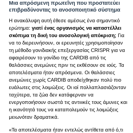
Μια απρόσμενη πρωτεΐνη που προστατεύει
επιβραδύνοντας το ανοσοποιητικό σύστημα
Η ανακάλυψη αυτή έθεσε αμέσως ένα σημαντικό
ερώτημα:
γιατί ένας οργανισμός να καταστέλλει
σκόπιμα τη δική του ανοσολογική απόκριση;
Για
να το διερευνήσουν, οι ερευνητές χρησιμοποίησαν
τη μέθοδο γονιδιακής επεξεργασίας CRISPR για να
αφαιρέσουν το γονίδιο της CARDIB από τις
θαλάσσιες ανεμώνες πριν τις εκθέσουν σε ιούς. Τα
αποτελέσματα ήταν απρόσμενα. Οι θαλάσσιες
ανεμώνες χωρίς CARDIB αποδείχθηκαν πολύ πιο
ευάλωτες στις λοιμώξεις. Οι ιοί πολλαπλασιάζονταν
ταχύτερα, τα ζώα δεν κατάφερναν να
ενεργοποιήσουν σωστά τις αντιιικές τους άμυνες και
η ικανότητά τους να καταπολεμούν τις λοιμώξεις
μειωνόταν δραματικά.
«Τα αποτελέσματα ήταν εντελώς αντίθετα από ό,τι