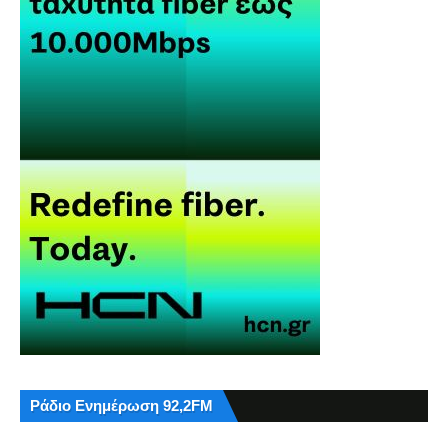
Ράδιο Ενημέρωση 92,2FM