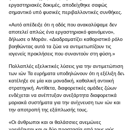
εργαστηριακές δοκιμές, αποδείχθηκε σαφώς
σημαντικό υπό φυσικές περιβαλλοντικές συνθήκες.
«Αυτό απέδειξε ότι η οδός που ανακαλύψαμε δεν
αποτελεί απλώς ένα εργαστηριακό φαινόμενο»,
δήλωσε ο Μοράν. «Διαδραματίζει καθοριστικό ρόλο
βοηθώντας αυτά τα ζώα να αντιμετωπίζουν τις
ιογενείς προκλήσεις που συναντούν στη φύση.»
Πολλαπλές εξελικτικές λύσεις για την αντιμετώπιση
των ιών Τα ευρήματα υποδηλώνουν ότι η εξέλιξη δεν
κατέληξε σε μία και μοναδική, καθολική αντιιική
στρατηγική. Αντίθετα, διαφορετικές ομάδες ζώων
ενδέχεται να ανέπτυξαν ανεξάρτητα διαφορετικά
μοριακά συστήματα για την ανίχνευση των ιών και
την αποτροπή της εξάπλωσής τους.
«Οι άνθρωποι και οι θαλάσσιες ανεμώνες
χρειάζονται και οι δύο προστασία από τους ιούς,