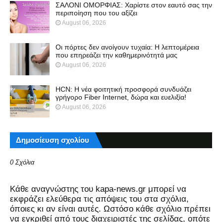
ΣΑΛΟΝΙ ΟΜΟΡΦΙΑΣ: Χαρίστε στον εαυτό σας την
περιποίηση που του αξίζει
August 06, 2026
Οι πόρτες δεν ανοίγουν τυχαία: Η λεπτομέρεια
που επηρεάζει την καθημερινότητά μας
August 06, 2026
HCN: Η νέα φοιτητική προσφορά συνδυάζει
γρήγορο Fiber Internet, δώρα και ευελιξία!
August 06, 2026
Δημοσίευση σχολίου
0 Σχόλια
Kάθε αναγνώστης του kapa-news.gr μπορεί να
εκφράζει ελεύθερα τις απόψεις του στα σχόλια,
όποιες κι αν είναι αυτές. Ωστόσο κάθε σχόλιο πρέπει
να εγκριθεί από τους διαχειριστές της σελίδας, οπότε