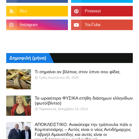
Δημοφιλή (μήνα)
Τι σημαίνει αν βλέπεις στον ύπνο σου φίδια;
Τρίτη, Αυγούστου 05, 2025
Τα ωραιότερα ΦΥΣΙΚΑ στήθη διάσημων ελληνίδων
(φωτό/βίντεο)
Παρασκευή, Νοεμβρίου 14, 2014
ΑΠΟΚΛΕΙΣΤΙΚΟ: Ανακάτεψε την τράπουλα πάλι ο
Κομπατσιάρης – Αυτός είναι ο νέος Αντιδήμαρχος
Γαβριήλ Αμανατίδης και αυτές είναι οι