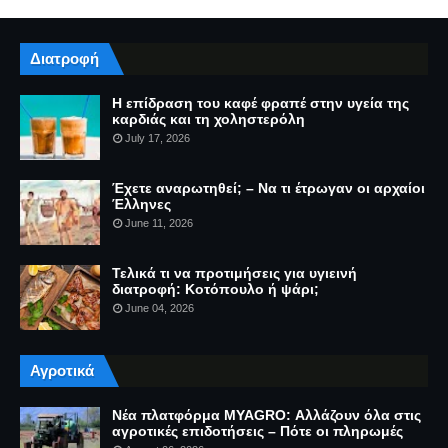
Διατροφή
Η επίδραση του καφέ φραπέ στην υγεία της
καρδιάς και τη χοληστερόλη
July 17, 2026
Έχετε αναρωτηθεί; – Να τι έτρωγαν οι αρχαίοι
Έλληνες
June 11, 2026
Τελικά τι να προτιμήσεις για υγιεινή
διατροφή: Κοτόπουλο ή ψάρι;
June 04, 2026
Αγροτικά
Νέα πλατφόρμα MYAGRO: Αλλάζουν όλα στις
αγροτικές επιδοτήσεις – Πότε οι πληρωμές