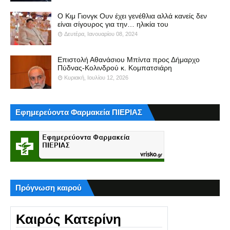
Ο Κιμ Γιονγκ Ουν έχει γενέθλια αλλά κανείς δεν
είναι σίγουρος για την… ηλικία του
Δευτέρα, Ιανουαρίου 08, 2024
Επιστολή Αθανάσιου Μπίντα προς Δήμαρχο
Πύδνας-Κολινδρού κ. Κομπατσιάρη
Κυριακή, Ιουλίου 12, 2026
Εφημερεύοντα Φαρμακεία ΠΙΕΡΙΑΣ
Πρόγνωση καιρού
Καιρός Κατερίνη