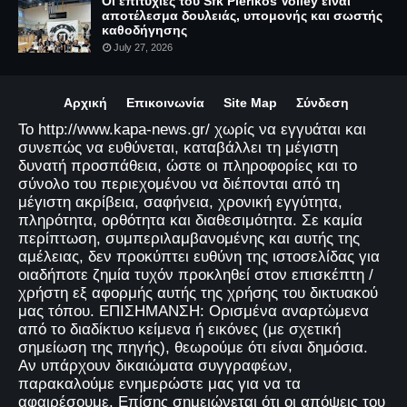
Οι επιτυχίες του Sfk Pierikos Volley είναι
αποτέλεσμα δουλειάς, υπομονής και σωστής
καθοδήγησης
July 27, 2026
Αρχική
Επικοινωνία
Site Map
Σύνδεση
Το http://www.kapa-news.gr/ χωρίς να εγγυάται και
συνεπώς να ευθύνεται, καταβάλλει τη μέγιστη
δυνατή προσπάθεια, ώστε οι πληροφορίες και το
σύνολο του περιεχομένου να διέπονται από τη
μέγιστη ακρίβεια, σαφήνεια, χρονική εγγύτητα,
πληρότητα, ορθότητα και διαθεσιμότητα. Σε καμία
περίπτωση, συμπεριλαμβανομένης και αυτής της
αμέλειας, δεν προκύπτει ευθύνη της ιστοσελίδας για
οιαδήποτε ζημία τυχόν προκληθεί στον επισκέπτη /
χρήστη εξ αφορμής αυτής της χρήσης του δικτυακού
μας τόπου. ΕΠΙΣΗΜΑΝΣΗ: Ορισμένα αναρτώμενα
από το διαδίκτυο κείμενα ή εικόνες (με σχετική
σημείωση της πηγής), θεωρούμε ότι είναι δημόσια.
Αν υπάρχουν δικαιώματα συγγραφέων,
παρακαλούμε ενημερώστε μας για να τα
αφαιρέσουμε. Επίσης σημειώνεται ότι οι απόψεις του