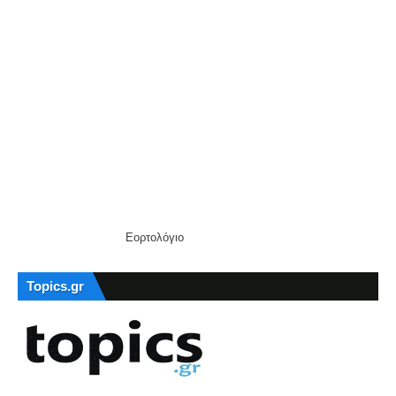
Εορτολόγιο
Topics.gr