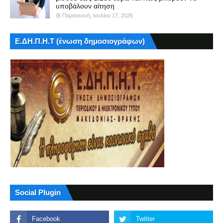
υποβάλουν αίτηση
Παρασκευή, Ιουλίου 17, 2026
Ε.ΔΗ.Π.Η.Τ (ένωση δημοσιογράφων)
Social Plugin