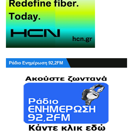
Ράδιο Ενημέρωση 92,2FM