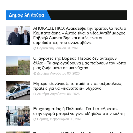
Δημοφιλή άρθρα
ΑΠΟΚΛΕΙΣΤΙΚΟ: Ανακάτεψε την τράπουλα πάλι ο
Κομπατσιάρης – Αυτός είναι ο νέος Αντιδήμαρχος
Γαβριήλ Αμανατίδης και αυτές είναι οι
αρμοδιότητες που αναλαμβάνει!
Παρασκευή, Ιουλίου 31, 2026
Οι αγρότες της Βόρειας Πιερίας δεν αντέχουν
άλλο: «Τα αγριογούρουνα μας παίρνουν τον κόπο
μιας ζωής μέσα σε μια νύχτα»
Δευτέρα, Αυγούστου 03, 2026
Μητέρα εξανάγκαζε το παιδί της σε σεξουαλικές
πράξεις για να «ικανοποιεί» 56χρονο
Δευτέρα, Αυγούστου 03, 2026
Επιχειρηματίας ή Πολιτικός; Γιατί το «Άριστα»
στην αγορά μπορεί να γίνει «Μηδέν» στην κάλπη
Πέμπτη, Φεβρουαρίου 05, 2026