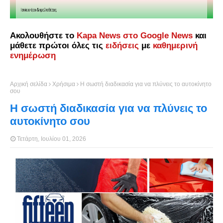
Ακολουθήστε το
Kapa News στο Google News
και
μάθετε πρώτοι όλες τις
ειδήσεις
με
καθημερινή
ενημέρωση
Αρχική σελίδα
Χρήσιμα
H σωστή διαδικασία για να πλύνεις το αυτοκίνητο
σου
H σωστή διαδικασία για να πλύνεις το
αυτοκίνητο σου
Τετάρτη, Ιουλίου 01, 2026