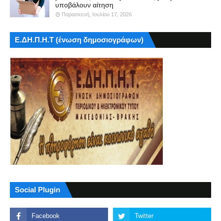
υποβάλουν αίτηση
Παρασκευή, Ιουλίου 17, 2026
Ε.ΔΗ.Π.Η.Τ (ένωση δημοσιογράφων)
Social Plugin