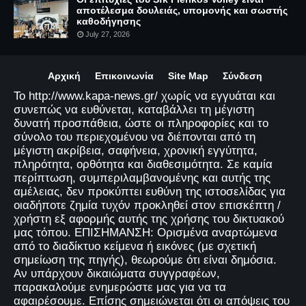
αποτέλεσμα δουλειάς, υπομονής και σωστής
καθοδήγησης
July 27, 2026
Αρχική
Επικοινωνία
Site Map
Σύνδεση
Το http://www.kapa-news.gr/ χωρίς να εγγυάται και
συνεπώς να ευθύνεται, καταβάλλει τη μέγιστη
δυνατή προσπάθεια, ώστε οι πληροφορίες και το
σύνολο του περιεχομένου να διέπονται από τη
μέγιστη ακρίβεια, σαφήνεια, χρονική εγγύτητα,
πληρότητα, ορθότητα και διαθεσιμότητα. Σε καμία
περίπτωση, συμπεριλαμβανομένης και αυτής της
αμέλειας, δεν προκύπτει ευθύνη της ιστοσελίδας για
οιαδήποτε ζημία τυχόν προκληθεί στον επισκέπτη /
χρήστη εξ αφορμής αυτής της χρήσης του δικτυακού
μας τόπου. ΕΠΙΣΗΜΑΝΣΗ: Ορισμένα αναρτώμενα
από το διαδίκτυο κείμενα ή εικόνες (με σχετική
σημείωση της πηγής), θεωρούμε ότι είναι δημόσια.
Αν υπάρχουν δικαιώματα συγγραφέων,
παρακαλούμε ενημερώστε μας για να τα
αφαιρέσουμε. Επίσης σημειώνεται ότι οι απόψεις του