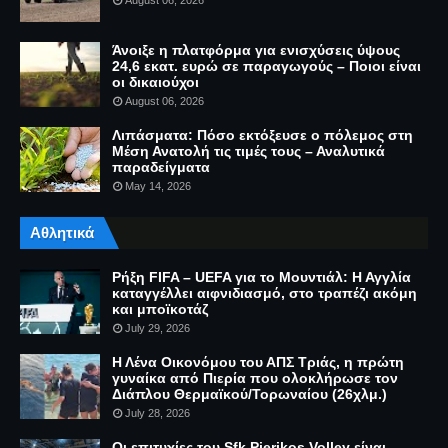
Άνοιξε η πλατφόρμα για ενισχύσεις ύψους
24,6 εκατ. ευρώ σε παραγωγούς – Ποιοι είναι
οι δικαιούχοι
August 06, 2026
Λιπάσματα: Πόσο εκτόξευσε ο πόλεμος στη
Μέση Ανατολή τις τιμές τους – Αναλυτικά
παραδείγματα
May 14, 2026
Αθλητικά
Ρήξη FIFA – UEFA για το Μουντιάλ: Η Αγγλία
καταγγέλλει αιφνιδιασμό, στο τραπέζι ακόμη
και μποϊκοτάζ
July 29, 2026
Η Λένα Οικονόμου του ΑΠΣ Τριάς, η πρώτη
γυναίκα από Πιερία που ολοκλήρωσε τον
Διάπλου Θερμαϊκού/Τορωναίου (26χλμ.)
July 28, 2026
Οι επιτυχίες του Sfk Pierikos Volley είναι