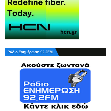
Ράδιο Ενημέρωση 92,2FM