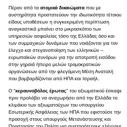
Πέραν από τα
ατομικά δικαιώματα
που με
αυστηρότητα προστατεύουν την ιδιωτικότητα τέτοιου
είδους υποθέσεων η συγκεκριμένη περίπτωση
αναγκαστικά μπαίνει στο μικροσκόπιο των
υπηρεσιών ασφαλείας τόσο της Ελλάδας όσο και
των συμμαχικών δυνάμεων που νοιάζονται για τον
έλεγχο και στεγανοποίηση των ελληνικών –
ευρωπαϊκών συνόρων για την αποτροπή εισόδου
στην γηραιά ήπειρο μελών τρομοκρατικών
οργανώσεων από την φλεγόμενη Μέση Ανατολή
που βομβαρδίζονται από ΗΠΑ και Ισραήλ.
Ο “
κεραυνοβόλος έρωτας
” του αξιωματικού έσκαψε
πριν προλάβει να αναχωρήσει από την Ελλάδα το
κλιμάκιο των αξιωματούχων του υπουργείου
Εσωτερικής Ασφάλειας των ΗΠΑ που εφιστούσε την
προσοχή στους υπουργούς Μετανάστευσης και
Προστασίας του Πολίτη για αυστηρότερους ελέγχους