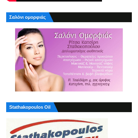
Σαλόνι ομορφιάς
Stathakopoulos Oil