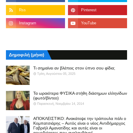
Δημοφιλή (μήνα)
Τι σημαίνει αν βλέπεις στον ύπνο σου φίδια;
Τρίτη, Αυγούστου 05, 2025
Τα ωραιότερα ΦΥΣΙΚΑ στήθη διάσημων ελληνίδων
(φωτό/βίντεο)
Παρασκευή, Νοεμβρίου 14, 2014
ΑΠΟΚΛΕΙΣΤΙΚΟ: Ανακάτεψε την τράπουλα πάλι ο
Κομπατσιάρης – Αυτός είναι ο νέος Αντιδήμαρχος
Γαβριήλ Αμανατίδης και αυτές είναι οι
αρμοδιότητες που αναλαμβάνει!