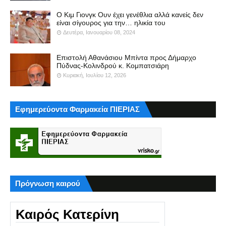
Ο Κιμ Γιονγκ Ουν έχει γενέθλια αλλά κανείς δεν
είναι σίγουρος για την… ηλικία του
Δευτέρα, Ιανουαρίου 08, 2024
Επιστολή Αθανάσιου Μπίντα προς Δήμαρχο
Πύδνας-Κολινδρού κ. Κομπατσιάρη
Κυριακή, Ιουλίου 12, 2026
Εφημερεύοντα Φαρμακεία ΠΙΕΡΙΑΣ
Πρόγνωση καιρού
Καιρός Κατερίνη