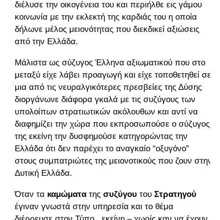
διέλυσε την οικογένεια του και περιήλθε εις γάμου
κοινωνία με την εκλεκτή της καρδιάς του η οποία
δήλωνε μέλος μειονότητας που διεκδικεί αξιώσεις
από την Ελλάδα.
Μάλιστα ως σύζυγος Έλληνα αξιωματικού που στο
μεταξύ είχε λάβει προαγωγή και είχε τοποθετηθεί σε
μια από τις νευραλγικότερες πρεσβείες της Δύσης
διοργάνωνε διάφορα γκαλά με τις συζύγους των
υπολοίπων στρατιωτικών ακόλουθων και αντί να
διαφημίζει την χώρα που εκπροσωπούσε ο σύζυγος
της εκείνη την δυσφημούσε κατηγορώντας την
Ελλάδα ότι δεν παρέχει το αναγκαίο “οξυγόνο”
στους συμπατριώτες της μειονοτικούς που ζουν στην
Δυτική Ελλάδα.
Όταν τα
καμώματα
της
συζύγου
του
Στρατηγού
έγιναν γνωστά στην υπηρεσία και το θέμα
διέρρευσε στον Τύπο , εκείνη – χωρίς καν να έχουν