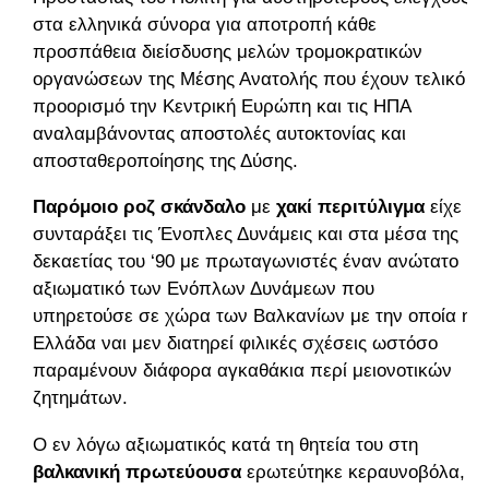
στα ελληνικά σύνορα για αποτροπή κάθε
προσπάθεια διείσδυσης μελών τρομοκρατικών
οργανώσεων της Μέσης Ανατολής που έχουν τελικό
προορισμό την Κεντρική Ευρώπη και τις ΗΠΑ
αναλαμβάνοντας αποστολές αυτοκτονίας και
αποσταθεροποίησης της Δύσης.
Παρόμοιο ροζ σκάνδαλο
με
χακί
περιτύλιγμα
είχε
συνταράξει τις Ένοπλες Δυνάμεις και στα μέσα της
δεκαετίας του ‘90 με πρωταγωνιστές έναν ανώτατο
αξιωματικό των Ενόπλων Δυνάμεων που
υπηρετούσε σε χώρα των Βαλκανίων με την οποία η
Ελλάδα ναι μεν διατηρεί φιλικές σχέσεις ωστόσο
παραμένουν διάφορα αγκαθάκια περί μειονοτικών
ζητημάτων.
Ο εν λόγω αξιωματικός κατά τη θητεία του στη
βαλκανική πρωτεύουσα
ερωτεύτηκε κεραυνοβόλα,