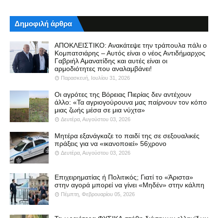
Δημοφιλή άρθρα
ΑΠΟΚΛΕΙΣΤΙΚΟ: Ανακάτεψε την τράπουλα πάλι ο
Κομπατσιάρης – Αυτός είναι ο νέος Αντιδήμαρχος
Γαβριήλ Αμανατίδης και αυτές είναι οι
αρμοδιότητες που αναλαμβάνει!
Παρασκευή, Ιουλίου 31, 2026
Οι αγρότες της Βόρειας Πιερίας δεν αντέχουν
άλλο: «Τα αγριογούρουνα μας παίρνουν τον κόπο
μιας ζωής μέσα σε μια νύχτα»
Δευτέρα, Αυγούστου 03, 2026
Μητέρα εξανάγκαζε το παιδί της σε σεξουαλικές
πράξεις για να «ικανοποιεί» 56χρονο
Δευτέρα, Αυγούστου 03, 2026
Επιχειρηματίας ή Πολιτικός; Γιατί το «Άριστα»
στην αγορά μπορεί να γίνει «Μηδέν» στην κάλπη
Πέμπτη, Φεβρουαρίου 05, 2026