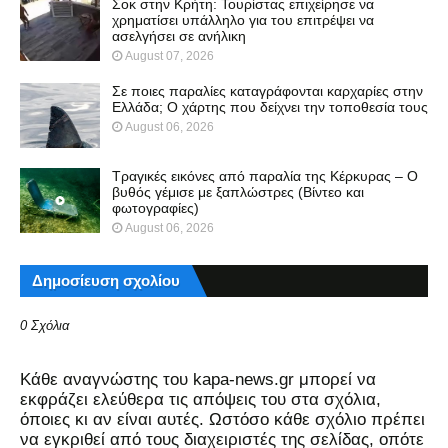
Σοκ στην Κρήτη: Τουρίστας επιχείρησε να
χρηματίσει υπάλληλο για του επιτρέψει να
ασελγήσει σε ανήλικη
August 07, 2026
Σε ποιες παραλίες καταγράφονται καρχαρίες στην
Ελλάδα; Ο χάρτης που δείχνει την τοποθεσία τους
August 06, 2026
Τραγικές εικόνες από παραλία της Κέρκυρας – Ο
βυθός γέμισε με ξαπλώστρες (Βίντεο και
φωτογραφίες)
August 06, 2026
Δημοσίευση σχολίου
0 Σχόλια
Kάθε αναγνώστης του kapa-news.gr μπορεί να
εκφράζει ελεύθερα τις απόψεις του στα σχόλια,
όποιες κι αν είναι αυτές. Ωστόσο κάθε σχόλιο πρέπει
να εγκριθεί από τους διαχειριστές της σελίδας, οπότε