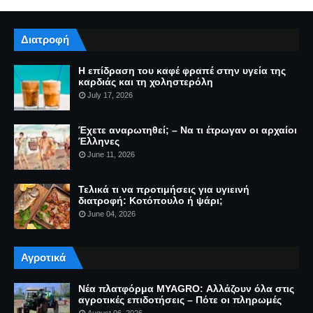
Διατροφή
Η επίδραση του καφέ φραπέ στην υγεία της
καρδιάς και τη χοληστερόλη
July 17, 2026
Έχετε αναρωτηθεί; – Να τι έτρωγαν οι αρχαίοι
Έλληνες
June 11, 2026
Τελικά τι να προτιμήσεις για υγιεινή
διατροφή: Κοτόπουλο ή ψάρι;
June 04, 2026
Αγροτικά
Νέα πλατφόρμα MYAGRO: Αλλάζουν όλα στις
αγροτικές επιδοτήσεις – Πότε οι πληρωμές
August 06, 2026