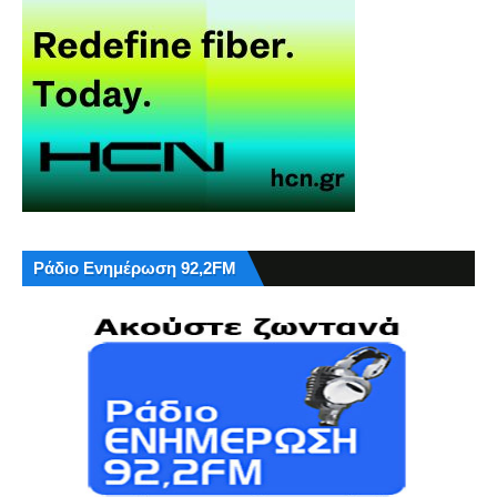
Ράδιο Ενημέρωση 92,2FM