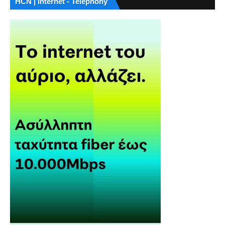
HCN | Internet - Telephony