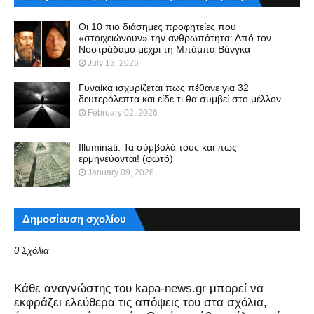
Οι 10 πιο διάσημες προφητείες που
«στοιχειώνουν» την ανθρωπότητα: Από τον
Νοστράδαμο μέχρι τη Μπάμπα Βάνγκα
July 13, 2026
Γυναίκα ισχυρίζεται πως πέθανε για 32
δευτερόλεπτα και είδε τι θα συμβεί στο μέλλον
February 02, 2026
Illuminati: Τα σύμβολά τους και πως
ερμηνεύονται! (φωτό)
January 09, 2026
Δημοσίευση σχολίου
0 Σχόλια
Kάθε αναγνώστης του kapa-news.gr μπορεί να
εκφράζει ελεύθερα τις απόψεις του στα σχόλια,