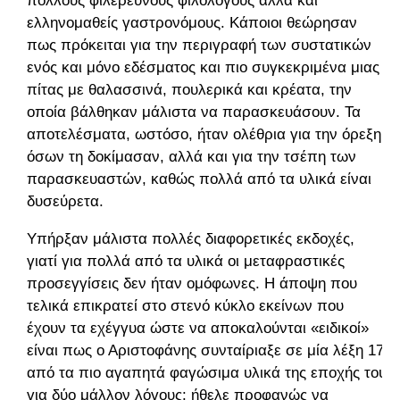
πολλούς φιλέρευνους φιλολόγους αλλά και
ελληνομαθείς γαστρονόμους. Κάποιοι θεώρησαν
πως πρόκειται για την περιγραφή των συστατικών
ενός και μόνο εδέσματος και πιο συγκεκριμένα μιας
πίτας με θαλασσινά, πουλερικά και κρέατα, την
οποία βάλθηκαν μάλιστα να παρασκευάσουν. Τα
αποτελέσματα, ωστόσο, ήταν ολέθρια για την όρεξη
όσων τη δοκίμασαν, αλλά και για την τσέπη των
παρασκευαστών, καθώς πολλά από τα υλικά είναι
δυσεύρετα.
Υπήρξαν μάλιστα πολλές διαφορετικές εκδοχές,
γιατί για πολλά από τα υλικά οι μεταφραστικές
προσεγγίσεις δεν ήταν ομόφωνες. Η άποψη που
τελικά επικρατεί στο στενό κύκλο εκείνων που
έχουν τα εχέγγυα ώστε να αποκαλούνται «ειδικοί»
είναι πως ο Αριστοφάνης συνταίριαξε σε μία λέξη 17
από τα πιο αγαπητά φαγώσιμα υλικά της εποχής του
για δύο μάλλον λόγους: ήθελε προφανώς να