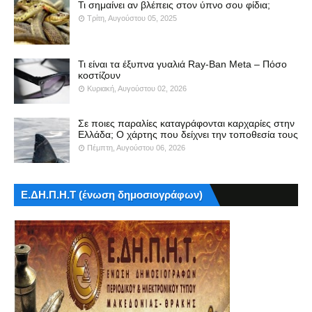
Τι σημαίνει αν βλέπεις στον ύπνο σου φίδια;
Τρίτη, Αυγούστου 05, 2025
Τι είναι τα έξυπνα γυαλιά Ray-Ban Meta – Πόσο
κοστίζουν
Κυριακή, Αυγούστου 02, 2026
Σε ποιες παραλίες καταγράφονται καρχαρίες στην
Ελλάδα; Ο χάρτης που δείχνει την τοποθεσία τους
Πέμπτη, Αυγούστου 06, 2026
Ε.ΔΗ.Π.Η.Τ (ένωση δημοσιογράφων)