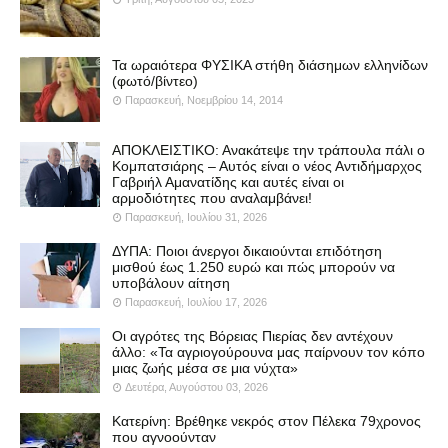
Τα ωραιότερα ΦΥΣΙΚΑ στήθη διάσημων ελληνίδων
(φωτό/βίντεο)
Παρασκευή, Νοεμβρίου 14, 2014
ΑΠΟΚΛΕΙΣΤΙΚΟ: Ανακάτεψε την τράπουλα πάλι ο
Κομπατσιάρης – Αυτός είναι ο νέος Αντιδήμαρχος
Γαβριήλ Αμανατίδης και αυτές είναι οι
αρμοδιότητες που αναλαμβάνει!
Παρασκευή, Ιουλίου 31, 2026
ΔΥΠΑ: Ποιοι άνεργοι δικαιούνται επιδότηση
μισθού έως 1.250 ευρώ και πώς μπορούν να
υποβάλουν αίτηση
Παρασκευή, Ιουλίου 17, 2026
Οι αγρότες της Βόρειας Πιερίας δεν αντέχουν
άλλο: «Τα αγριογούρουνα μας παίρνουν τον κόπο
μιας ζωής μέσα σε μια νύχτα»
Δευτέρα, Αυγούστου 03, 2026
Κατερίνη: Βρέθηκε νεκρός στον Πέλεκα 79χρονος
που αγνοούνταν