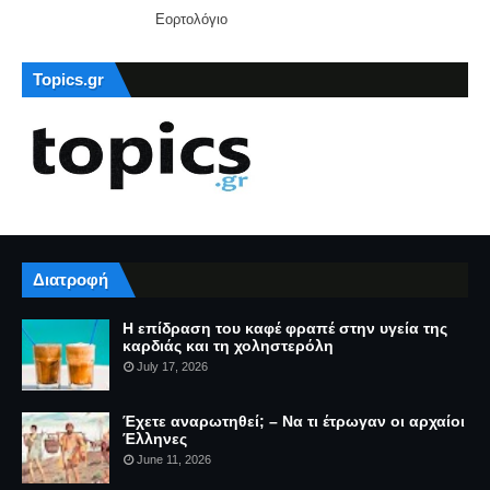
Εορτολόγιο
Topics.gr
Διατροφή
Η επίδραση του καφέ φραπέ στην υγεία της
καρδιάς και τη χοληστερόλη
July 17, 2026
Έχετε αναρωτηθεί; – Να τι έτρωγαν οι αρχαίοι
Έλληνες
June 11, 2026