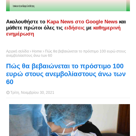
Ακολουθήστε το
Kapa News στο Google News
και
μάθετε πρώτοι όλες τις
ειδήσεις
με
καθημερινή
ενημέρωση
Αρχική σελίδα
Home
Πώς θα βεβαιώνεται το πρόστιμο 100 ευρώ στους
ανεμβολίαστους άνω των 60
Πώς θα βεβαιώνεται το πρόστιμο 100
ευρώ στους ανεμβολίαστους άνω των
60
Τρίτη, Νοεμβρίου 30, 2021