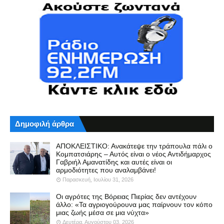
Δημοφιλή άρθρα
ΑΠΟΚΛΕΙΣΤΙΚΟ: Ανακάτεψε την τράπουλα πάλι ο
Κομπατσιάρης – Αυτός είναι ο νέος Αντιδήμαρχος
Γαβριήλ Αμανατίδης και αυτές είναι οι
αρμοδιότητες που αναλαμβάνει!
Παρασκευή, Ιουλίου 31, 2026
Οι αγρότες της Βόρειας Πιερίας δεν αντέχουν
άλλο: «Τα αγριογούρουνα μας παίρνουν τον κόπο
μιας ζωής μέσα σε μια νύχτα»
Δευτέρα, Αυγούστου 03, 2026