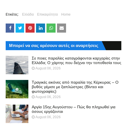
Ετικέτες:
Ελλάδα
Επικαιρότητα
Home
Μπορεί να σας αρέσουν αυτές οι αναρτήσεις
Σε ποιες παραλίες καταγράφονται καρχαρίες στην
Ελλάδα; Ο χάρτης που δείχνει την τοποθεσία τους
August 06, 2026
Τραγικές εικόνες από παραλία της Κέρκυρας – Ο
βυθός γέμισε με ξαπλώστρες (Βίντεο και
φωτογραφίες)
August 06, 2026
Αργία 15ης Αυγούστου – Πώς θα πληρωθεί για
όσους εργάζονται
August 06, 2026