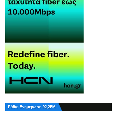
Ράδιο Ενημέρωση 92,2FM