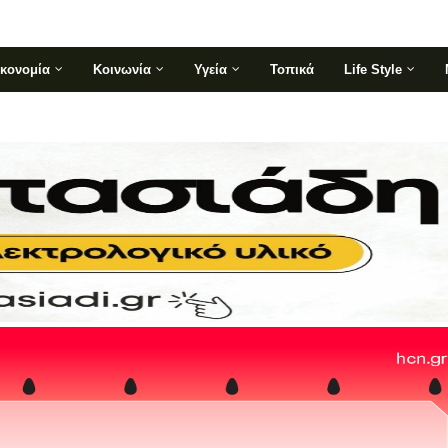
ικονομία
Κοινωνία
Υγεία
Τοπικά
Life Style