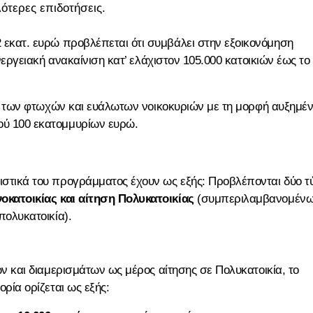
ότερες επιδοτήσεις.
 εκατ. ευρώ προβλέπεται ότι συμβάλει στην εξοικονόμηση
εργειακή ανακαίνιση κατ’ ελάχιστον 105.000 κατοικιών έως το
ξη των φτωχών και ευάλωτων νοικοκυριών με τη μορφή αυξημέ
ύ 100 εκατομμυρίων ευρώ.
στικά του προγράμματος έχουν ως εξής: Προβλέπονται δύο τ
κατοικίας και αίτηση Πολυκατοικίας
(συμπεριλαμβανομέν
πολυκατοικία).
ν και διαμερισμάτων ως μέρος αίτησης σε Πολυκατοικία, το
ρία ορίζεται ως εξής: