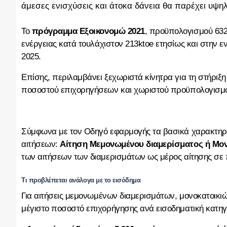
άμεσες ενισχύσεις και άτοκα δάνεια θα παρέχει υψηλ
Το
πρόγραμμα Εξοικονομώ 2021
, προϋπολογισμού 632
ενέργειας κατά τουλάχιστον 213ktoe ετησίως και στην εν
2025.
Επίσης, περιλαμβάνει ξεχωριστά κίνητρα για τη στήρι
ποσοστού επιχορηγήσεων και χωριστού προϋπολογισμο
Σύμφωνα με τον Οδηγό εφαρμογής τα βασικά χαρακτηρι
αιτήσεων:
Αίτηση Μεμονωμένου διαμερίσματος ή Μονο
των αιτήσεων των διαμερισμάτων ως μέρος αίτησης σε 
Τι προβλέπεται ανάλογα με το εισόδημα
Για αιτήσεις μεμονωμένων διαμερισμάτων, μονοκατοικιώ
μέγιστο ποσοστό επιχορήγησης ανά εισοδηματική κατηγο