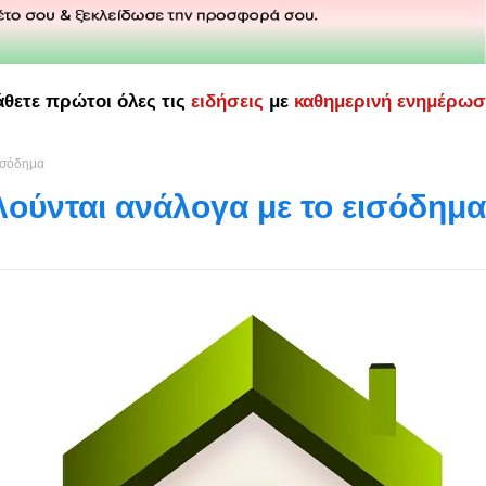
άθετε πρώτοι όλες τις
ειδήσεις
με
καθημερινή ενημέρω
ισόδημα
λούνται ανάλογα με το εισόδημα