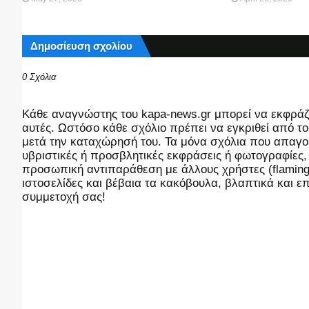
Δημοσίευση σχολίου
0 Σχόλια
Kάθε αναγνώστης του kapa-news.gr μπορεί να εκφράζει
αυτές. Ωστόσο κάθε σχόλιο πρέπει να εγκριθεί από του
μετά την καταχώρησή του. Τα μόνα σχόλια που απαγορ
υβριστικές ή προσβλητικές εκφράσεις ή φωτογραφίες
προσωπική αντιπαράθεση με άλλους χρήστες (flaming),
ιστοσελίδες και βέβαια τα κακόβουλα, βλαπτικά και 
συμμετοχή σας!