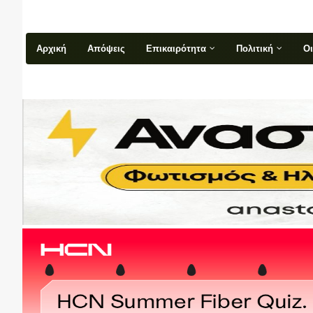
Αρχική
Απόψεις
Επικαιρότητα
Πολιτική
Ο