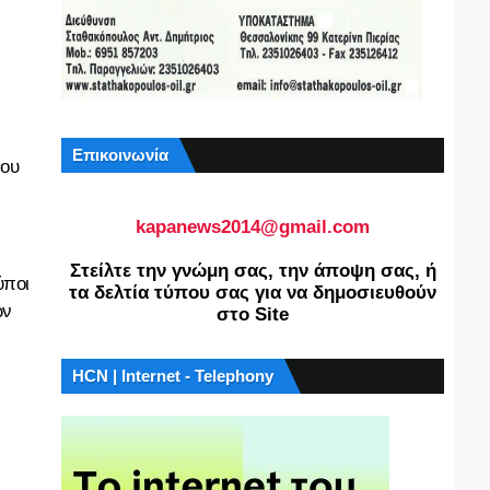
Επικοινωνία
νου
kapanews2014@gmail.com
Στείλτε την γνώμη σας, την άποψη σας, ή
ύποι
τα δελτία τύπου σας για να δημοσιευθούν
ων
στο Site
HCN | Internet - Telephony