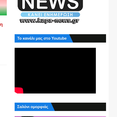
ση
Το κανάλι μας στο Youtube
Σαλόνι ομορφιάς