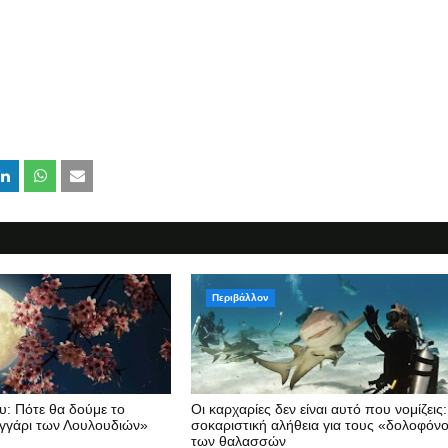
Περιβάλλον
: Πότε θα δούμε το
Οι καρχαρίες δεν είναι αυτό που νομίζεις
γγάρι των Λουλουδιών»
σοκαριστική αλήθεια για τους «δολοφόν
των θαλασσών