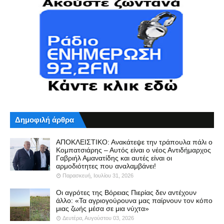
Δημοφιλή άρθρα
ΑΠΟΚΛΕΙΣΤΙΚΟ: Ανακάτεψε την τράπουλα πάλι ο
Κομπατσιάρης – Αυτός είναι ο νέος Αντιδήμαρχος
Γαβριήλ Αμανατίδης και αυτές είναι οι
αρμοδιότητες που αναλαμβάνει!
Παρασκευή, Ιουλίου 31, 2026
Οι αγρότες της Βόρειας Πιερίας δεν αντέχουν
άλλο: «Τα αγριογούρουνα μας παίρνουν τον κόπο
μιας ζωής μέσα σε μια νύχτα»
Δευτέρα, Αυγούστου 03, 2026