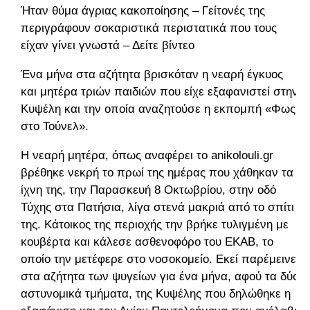
Ήταν θύμα άγριας κακοποίησης – Γείτονές της
περιγράφουν σοκαριστικά περιστατικά που τους
είχαν γίνει γνωστά – Δείτε βίντεο
Ένα μήνα στα αζήτητα βρισκόταν η νεαρή έγκυος
και μητέρα τριών παιδιών που είχε εξαφανιστεί στην
Κυψέλη και την οποία αναζητούσε η εκπομπή «Φως
στο Τούνελ».
Η νεαρή μητέρα, όπως αναφέρει το anikolouli.gr
βρέθηκε νεκρή το πρωί της ημέρας που χάθηκαν τα
ίχνη της, την Παρασκευή 8 Οκτωβρίου, στην οδό
Τύχης στα Πατήσια, λίγα στενά μακριά από το σπίτι
της. Κάτοικος της περιοχής την βρήκε τυλιγμένη με
κουβέρτα και κάλεσε ασθενοφόρο του ΕΚΑΒ, το
οποίο την μετέφερε στο νοσοκομείο. Εκεί παρέμεινε
στα αζήτητα των ψυγείων για ένα μήνα, αφού τα δύο
αστυνομικά τμήματα, της Κυψέλης που δηλώθηκε η