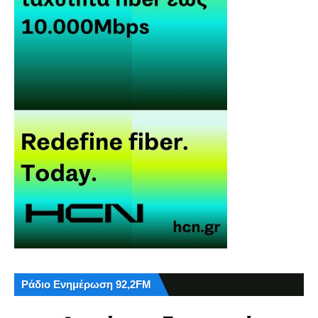
Ράδιο Ενημέρωση 92,2FM