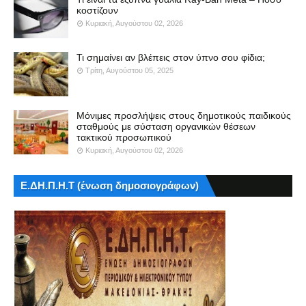
κοστίζουν
Κυριακή, Αυγούστου 02, 2026
Τι σημαίνει αν βλέπεις στον ύπνο σου φίδια;
Τρίτη, Αυγούστου 05, 2025
Μόνιμες προσλήψεις στους δημοτικούς παιδικούς
σταθμούς με σύσταση οργανικών θέσεων
τακτικού προσωπικού
Κυριακή, Αυγούστου 02, 2026
Ε.ΔΗ.Π.Η.Τ (ένωση δημοσιογράφων)