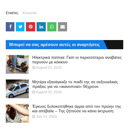
Ετικέτες:
Κοινωνία
Μπορεί να σας αρέσουν αυτές οι αναρτήσεις
Ηλεκτρικά πατίνια: Γιατί οι περισσότεροι αναβάτες
περνούν με κόκκινο
August 03, 2026
Μητέρα εξανάγκαζε το παιδί της σε σεξουαλικές
πράξεις για να «ικανοποιεί» 56χρονο
August 03, 2026
Έγκυος ξυλοκοπήθηκε άγρια από τον πρώην της
και απέβαλε – Της ζητούσε να κάνει έκτρωση
July 24, 2026