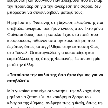
εξαφάνιση και του Αγίου Παντελεήμονα που ανέλαβε
την προανάκριση για την ανεύρεση της σορού, δεν
μπόρεσαν να συνεννοηθούν μεταξύ τους.
Η μητέρα της Φωτεινής στη δήλωση εξαφάνισης που
υπέβαλε, ανέφερε πως ήταν έγκυος στον έκτο μήνα.
Φαίνεται όμως πως η κοπέλα έχασε το παιδί που
κυοφορούσε, πιθανόν από την κακοποίηση που
δεχόταν, όπως καταγγέλθηκε στην εκπομπή Φως
στο Τούνελ. Οι καταγγελίες για κακοποίηση και
εκμετάλλευση της άτυχης Φωτεινής, έφταναν η μία
μετά την άλλη.
«Πατούσαν την κοιλιά της όσο ήταν έγκυος για να
αποβάλει!»
Μία γυναίκα που είχε συναντήσει την αδικοχαμένη
μητέρα να ζητιανεύει σε κακόφημο δρόμο του
κέντρου της Αθήνας, ανέφερε πως η Φαίη, όπως την