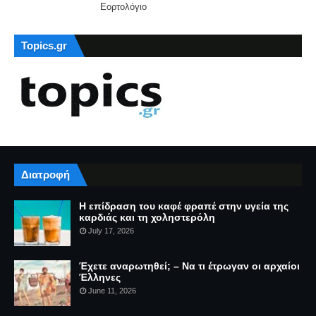
Εορτολόγιο
Topics.gr
Διατροφή
Η επίδραση του καφέ φραπέ στην υγεία της
καρδιάς και τη χοληστερόλη
July 17, 2026
Έχετε αναρωτηθεί; – Να τι έτρωγαν οι αρχαίοι
Έλληνες
June 11, 2026