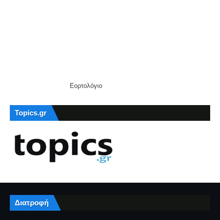
Εορτολόγιο
Topics.gr
Διατροφή