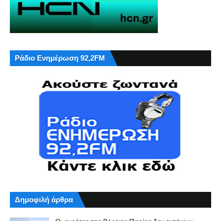
Ράδιο Ενημέρωση 92,2FM
Δημοφιλή άρθρα