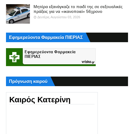
Μητέρα εξανάγκαζε το παιδί της σε σεξουαλικές
πράξεις για να «ικανοποιεί» 56χρονο
Δευτέρα, Αυγούστου 03, 2026
Εφημερεύοντα Φαρμακεία ΠΙΕΡΙΑΣ
Πρόγνωση καιρού
Καιρός Κατερίνη