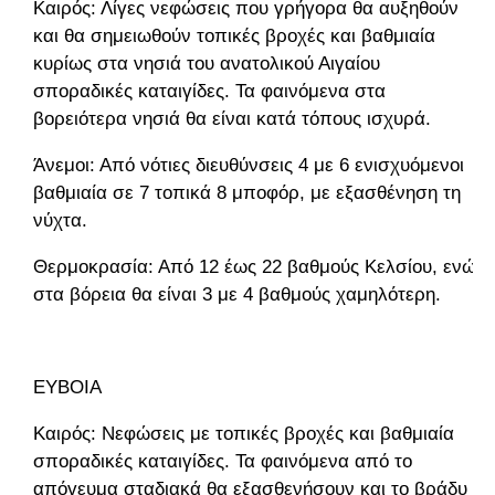
Καιρός: Λίγες νεφώσεις που γρήγορα θα αυξηθούν
και θα σημειωθούν τοπικές βροχές και βαθμιαία
κυρίως στα νησιά του ανατολικού Αιγαίου
σποραδικές καταιγίδες. Τα φαινόμενα στα
βορειότερα νησιά θα είναι κατά τόπους ισχυρά.
Άνεμοι: Από νότιες διευθύνσεις 4 με 6 ενισχυόμενοι
βαθμιαία σε 7 τοπικά 8 μποφόρ, με εξασθένηση τη
νύχτα.
Θερμοκρασία: Από 12 έως 22 βαθμούς Κελσίου, ενώ
στα βόρεια θα είναι 3 με 4 βαθμούς χαμηλότερη.
ΕΥΒΟΙΑ
Καιρός: Νεφώσεις με τοπικές βροχές και βαθμιαία
σποραδικές καταιγίδες. Τα φαινόμενα από το
απόγευμα σταδιακά θα εξασθενήσουν και το βράδυ