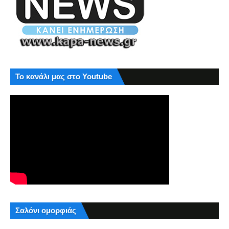
Το κανάλι μας στο Youtube
Σαλόνι ομορφιάς