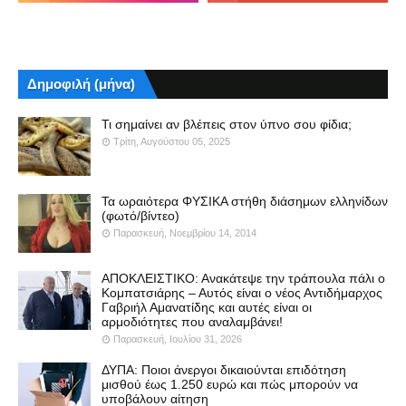
Δημοφιλή (μήνα)
Τι σημαίνει αν βλέπεις στον ύπνο σου φίδια;
Τρίτη, Αυγούστου 05, 2025
Τα ωραιότερα ΦΥΣΙΚΑ στήθη διάσημων ελληνίδων
(φωτό/βίντεο)
Παρασκευή, Νοεμβρίου 14, 2014
ΑΠΟΚΛΕΙΣΤΙΚΟ: Ανακάτεψε την τράπουλα πάλι ο
Κομπατσιάρης – Αυτός είναι ο νέος Αντιδήμαρχος
Γαβριήλ Αμανατίδης και αυτές είναι οι
αρμοδιότητες που αναλαμβάνει!
Παρασκευή, Ιουλίου 31, 2026
ΔΥΠΑ: Ποιοι άνεργοι δικαιούνται επιδότηση
μισθού έως 1.250 ευρώ και πώς μπορούν να
υποβάλουν αίτηση