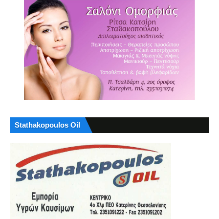
Stathakopoulos Oil