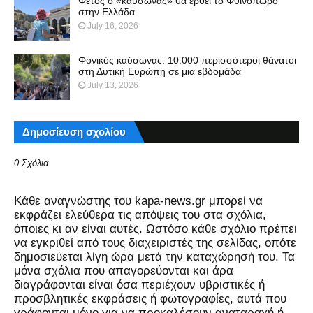
Φέτος ο «καύσωνας» θα έρθει το Φθινόπωρο
στην Ελλάδα
July 16, 2026
Φονικός καύσωνας: 10.000 περισσότεροι θάνατοι
στη Δυτική Ευρώπη σε μια εβδομάδα
July 13, 2026
Δημοσίευση σχολίου
0 Σχόλια
Kάθε αναγνώστης του kapa-news.gr μπορεί να
εκφράζει ελεύθερα τις απόψεις του στα σχόλια,
όποιες κι αν είναι αυτές. Ωστόσο κάθε σχόλιο πρέπει
να εγκριθεί από τους διαχειριστές της σελίδας, οπότε
δημοσιεύεται λίγη ώρα μετά την καταχώρησή του. Τα
μόνα σχόλια που απαγορεύονται και άρα
διαγράφονται είναι όσα περιέχουν υβριστικές ή
προσβλητικές εκφράσεις ή φωτογραφίες, αυτά που
γράφονται μόνο για να προκαλέσουν αναταραχή ή