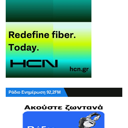
Ράδιο Ενημέρωση 92,2FM