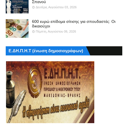
Σπανού
Δευτέρα, Αυγούστου 03, 2026
600 ευρώ επίδομα σίτισης για σπουδαστές: Οι
δικαιούχοι
Πέμπτη, Αυγούστου 06, 2026
Ε.ΔΗ.Π.Η.Τ (ένωση δημοσιογράφων)