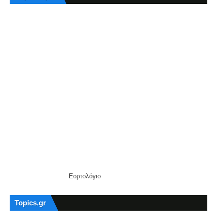
Εορτολόγιο
Topics.gr