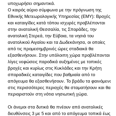
υποχωρήσει σημαντικά.
Ο καιρός αύριο σύμφωνα με την πρόγνωση της
Εθνικής Μετεωρολογικής Υπηρεσίας (ΕΜΥ): Βροχές
και καταιγίδες κατά τόπου ισχυρές προβλέπονται
στην ανατολική Θεσσαλία, τις Σποράδες, την
ανατολική Στερεά, την Εύβοια, τα νησιά του
ανατολικού Αιγαίου και τα Δωδεκάνησα, οι οποίες
από τις προμεσημβρινές ώρες σταδιακά θα
εξασθενήσουν. Στην υπόλοιπη χώρα προβλέπονται
λίγες νεφώσεις παροδικά αυξημένες με τοπικές
βροχές και κυρίως στις Κυκλάδες και την Κρήτη
σποραδικές καταιγίδες που βαθμιαία από το
απόγευμα θα εξασθενήσουν. Το βράδυ τα φαινόμενα
στις περισσότερες περιοχές θα σταματήσουν και θα
περιοριστούν στη νότια νησιωτική χώρα.
Οι άνεμοι στα δυτικά θα πνέουν από ανατολικές
διευθύνσεις 3 με 5 και από το απόγευμα τοπικά έως