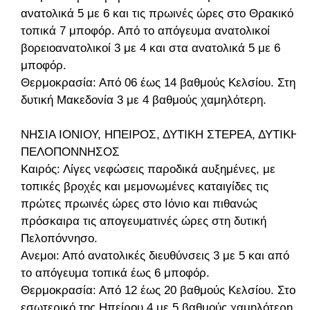
ανατολικά 5 με 6 και τις πρωινές ώρες στο Θρακικό
τοπικά 7 μποφόρ. Από το απόγευμα ανατολικοί
βορειοανατολικοί 3 με 4 και στα ανατολικά 5 με 6
μποφόρ.
Θερμοκρασία: Από 06 έως 14 βαθμούς Κελσίου. Στη
δυτική Μακεδονία 3 με 4 βαθμούς χαμηλότερη.
ΝΗΣΙΑ ΙΟΝΙΟΥ, ΗΠΕΙΡΟΣ, ΔΥΤΙΚΗ ΣΤΕΡΕΑ, ΔΥΤΙΚΗ
ΠΕΛΟΠΟΝΝΗΣΟΣ
Καιρός: Λίγες νεφώσεις παροδικά αυξημένες, με
τοπικές βροχές και μεμονωμένες καταιγίδες τις
πρώτες πρωινές ώρες στο Ιόνιο και πιθανώς
πρόσκαιρα τις απογευματινές ώρες στη δυτική
Πελοπόννησο.
Ανεμοι: Από ανατολικές διευθύνσεις 3 με 5 και από
το απόγευμα τοπικά έως 6 μποφόρ.
Θερμοκρασία: Από 12 έως 20 βαθμούς Κελσίου. Στο
εσωτερικό της Ηπείρου 4 με 5 βαθμούς χαμηλότερη.