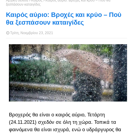
Αρχική σελίδα
Καιρός
Καιρός αύριο: Βροχές και κρύο – Πού θα
ξεσπάσουν καταιγίδες
Καιρός αύριο: Βροχές και κρύο – Πού
θα ξεσπάσουν καταιγίδες
Τρίτη, Νοεμβρίου 23, 2021
Βροχερός θα είναι ο καιρός αύριο, Τετάρτη
(24.11.2021) σχεδόν σε όλη τη χώρα. Τοπικά τα
φαινόμενα θα είναι ισχυρά, ενώ ο υδράργυρος θα