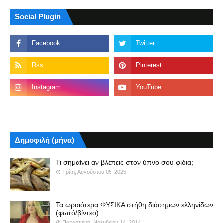
Social Plugin
Δημοφιλή (μήνα)
Τι σημαίνει αν βλέπεις στον ύπνο σου φίδια;
Τρίτη, Αυγούστου 05, 2025
Τα ωραιότερα ΦΥΣΙΚΑ στήθη διάσημων ελληνίδων
(φωτό/βίντεο)
Παρασκευή, Νοεμβρίου 14, 2014