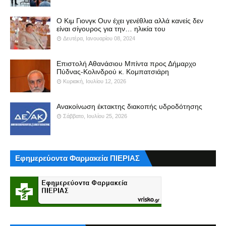
Ο Κιμ Γιονγκ Ουν έχει γενέθλια αλλά κανείς δεν
είναι σίγουρος για την… ηλικία του
Δευτέρα, Ιανουαρίου 08, 2024
Επιστολή Αθανάσιου Μπίντα προς Δήμαρχο
Πύδνας-Κολινδρού κ. Κομπατσιάρη
Κυριακή, Ιουλίου 12, 2026
Ανακοίνωση έκτακτης διακοπής υδροδότησης
Σάββατο, Ιουλίου 25, 2026
Εφημερεύοντα Φαρμακεία ΠΙΕΡΙΑΣ