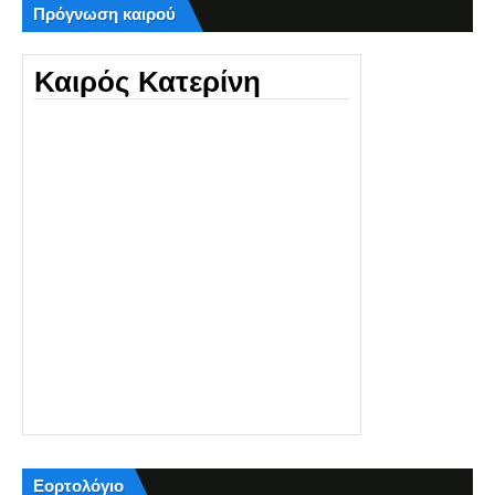
Πρόγνωση καιρού
Καιρός Κατερίνη
Εορτολόγιο