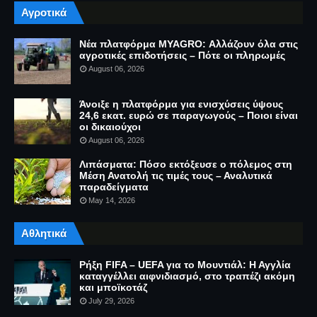
Αγροτικά
Νέα πλατφόρμα MYAGRO: Αλλάζουν όλα στις
αγροτικές επιδοτήσεις – Πότε οι πληρωμές
August 06, 2026
Άνοιξε η πλατφόρμα για ενισχύσεις ύψους
24,6 εκατ. ευρώ σε παραγωγούς – Ποιοι είναι
οι δικαιούχοι
August 06, 2026
Λιπάσματα: Πόσο εκτόξευσε ο πόλεμος στη
Μέση Ανατολή τις τιμές τους – Αναλυτικά
παραδείγματα
May 14, 2026
Αθλητικά
Ρήξη FIFA – UEFA για το Μουντιάλ: Η Αγγλία
καταγγέλλει αιφνιδιασμό, στο τραπέζι ακόμη
και μποϊκοτάζ
July 29, 2026