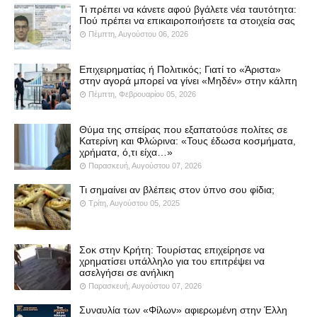
Τι πρέπει να κάνετε αφού βγάλετε νέα ταυτότητα:
Πού πρέπει να επικαιροποιήσετε τα στοιχεία σας
Πέμπτη, Αυγούστου 06, 2026
Επιχειρηματίας ή Πολιτικός; Γιατί το «Άριστα»
στην αγορά μπορεί να γίνει «Μηδέν» στην κάλπη
Πέμπτη, Φεβρουαρίου 05, 2026
Θύμα της σπείρας που εξαπατούσε πολίτες σε
Κατερίνη και Φλώρινα: «Τους έδωσα κοσμήματα,
χρήματα, ό,τι είχα…»
Παρασκευή, Αυγούστου 07, 2026
Τι σημαίνει αν βλέπεις στον ύπνο σου φίδια;
Τρίτη, Αυγούστου 05, 2025
Σοκ στην Κρήτη: Τουρίστας επιχείρησε να
χρηματίσει υπάλληλο για του επιτρέψει να
ασελγήσει σε ανήλικη
Παρασκευή, Αυγούστου 07, 2026
Συναυλία των «Φίλων» αφιερωμένη στην Έλλη