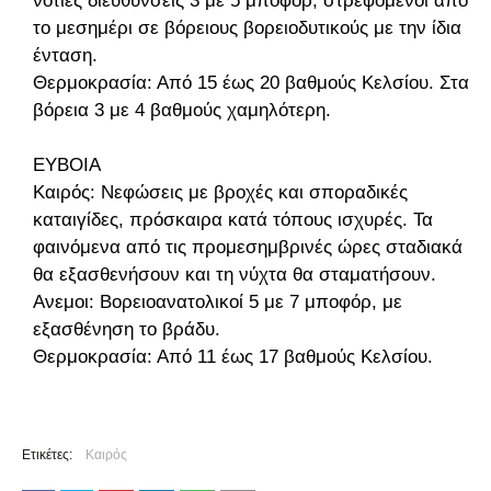
νότιες διευθύνσεις 3 με 5 μποφόρ, στρεφόμενοι από
το μεσημέρι σε βόρειους βορειοδυτικούς με την ίδια
ένταση.
Θερμοκρασία: Από 15 έως 20 βαθμούς Κελσίου. Στα
βόρεια 3 με 4 βαθμούς χαμηλότερη.
ΕΥΒΟΙΑ
Καιρός: Νεφώσεις με βροχές και σποραδικές
καταιγίδες, πρόσκαιρα κατά τόπους ισχυρές. Τα
φαινόμενα από τις προμεσημβρινές ώρες σταδιακά
θα εξασθενήσουν και τη νύχτα θα σταματήσουν.
Ανεμοι: Βορειοανατολικοί 5 με 7 μποφόρ, με
εξασθένηση το βράδυ.
Θερμοκρασία: Από 11 έως 17 βαθμούς Κελσίου.
Ετικέτες:
Καιρός