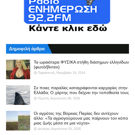
Δημοφιλή άρθρα
Τα ωραιότερα ΦΥΣΙΚΑ στήθη διάσημων ελληνίδων
(φωτό/βίντεο)
Παρασκευή, Νοεμβρίου 14, 2014
Σε ποιες παραλίες καταγράφονται καρχαρίες στην
Ελλάδα; Ο χάρτης που δείχνει την τοποθεσία τους
Πέμπτη, Αυγούστου 06, 2026
Οι αγρότες της Βόρειας Πιερίας δεν αντέχουν
άλλο: «Τα αγριογούρουνα μας παίρνουν τον κόπο
μιας ζωής μέσα σε μια νύχτα»
Δευτέρα, Αυγούστου 03, 2026