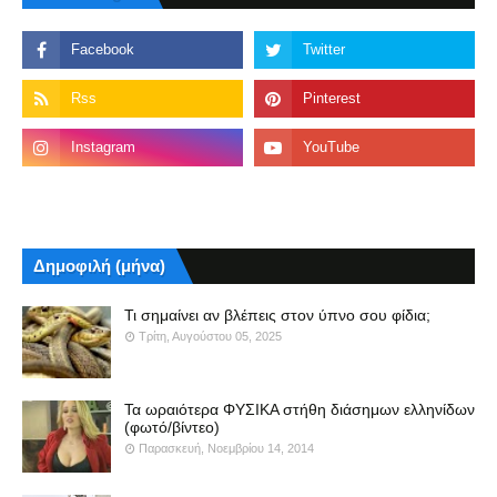
Δημοφιλή (μήνα)
Τι σημαίνει αν βλέπεις στον ύπνο σου φίδια;
Τρίτη, Αυγούστου 05, 2025
Τα ωραιότερα ΦΥΣΙΚΑ στήθη διάσημων ελληνίδων
(φωτό/βίντεο)
Παρασκευή, Νοεμβρίου 14, 2014