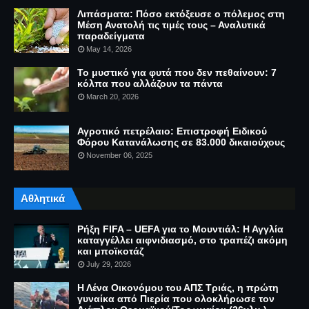
Λιπάσματα: Πόσο εκτόξευσε ο πόλεμος στη
Μέση Ανατολή τις τιμές τους – Αναλυτικά
παραδείγματα
May 14, 2026
Το μυστικό για φυτά που δεν πεθαίνουν: 7
κόλπα που αλλάζουν τα πάντα
March 20, 2026
Αγροτικό πετρέλαιο: Επιστροφή Ειδικού
Φόρου Κατανάλωσης σε 83.000 δικαιούχους
November 06, 2025
Αθλητικά
Ρήξη FIFA – UEFA για το Μουντιάλ: Η Αγγλία
καταγγέλλει αιφνιδιασμό, στο τραπέζι ακόμη
και μποϊκοτάζ
July 29, 2026
Η Λένα Οικονόμου του ΑΠΣ Τριάς, η πρώτη
γυναίκα από Πιερία που ολοκλήρωσε τον