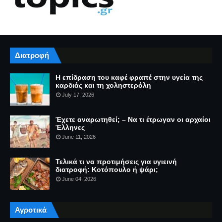
Διατροφή
Η επίδραση του καφέ φραπέ στην υγεία της
καρδιάς και τη χοληστερόλη
July 17, 2026
Έχετε αναρωτηθεί; – Να τι έτρωγαν οι αρχαίοι
Έλληνες
June 11, 2026
Τελικά τι να προτιμήσεις για υγιεινή
διατροφή: Κοτόπουλο ή ψάρι;
June 04, 2026
Αγροτικά