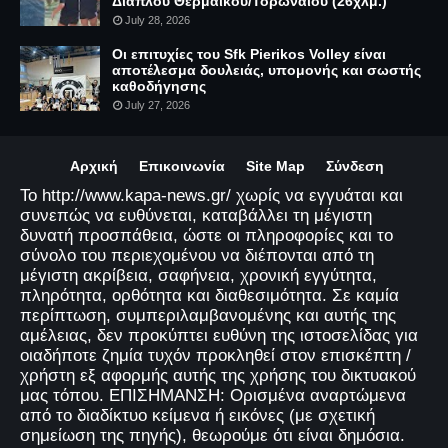
Διάπλου Θερμαϊκού/Τορωναίου (26χλμ.)
July 28, 2026
Οι επιτυχίες του Sfk Pierikos Volley είναι
αποτέλεσμα δουλειάς, υπομονής και σωστής
καθοδήγησης
July 27, 2026
Αρχική
Επικοινωνία
Site Map
Σύνδεση
Το http://www.kapa-news.gr/ χωρίς να εγγυάται και
συνεπώς να ευθύνεται, καταβάλλει τη μέγιστη
δυνατή προσπάθεια, ώστε οι πληροφορίες και το
σύνολο του περιεχομένου να διέπονται από τη
μέγιστη ακρίβεια, σαφήνεια, χρονική εγγύτητα,
πληρότητα, ορθότητα και διαθεσιμότητα. Σε καμία
περίπτωση, συμπεριλαμβανομένης και αυτής της
αμέλειας, δεν προκύπτει ευθύνη της ιστοσελίδας για
οιαδήποτε ζημία τυχόν προκληθεί στον επισκέπτη /
χρήστη εξ αφορμής αυτής της χρήσης του δικτυακού
μας τόπου. ΕΠΙΣΗΜΑΝΣΗ: Ορισμένα αναρτώμενα
από το διαδίκτυο κείμενα ή εικόνες (με σχετική
σημείωση της πηγής), θεωρούμε ότι είναι δημόσια.