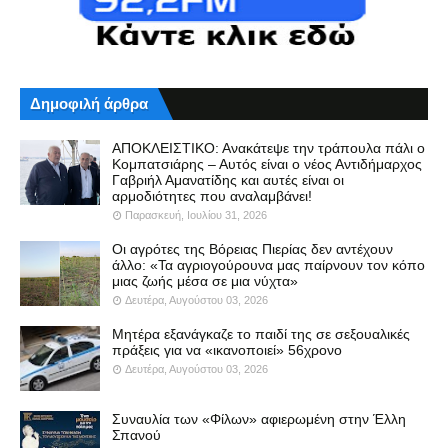
Δημοφιλή άρθρα
ΑΠΟΚΛΕΙΣΤΙΚΟ: Ανακάτεψε την τράπουλα πάλι ο
Κομπατσιάρης – Αυτός είναι ο νέος Αντιδήμαρχος
Γαβριήλ Αμανατίδης και αυτές είναι οι
αρμοδιότητες που αναλαμβάνει!
Παρασκευή, Ιουλίου 31, 2026
Οι αγρότες της Βόρειας Πιερίας δεν αντέχουν
άλλο: «Τα αγριογούρουνα μας παίρνουν τον κόπο
μιας ζωής μέσα σε μια νύχτα»
Δευτέρα, Αυγούστου 03, 2026
Μητέρα εξανάγκαζε το παιδί της σε σεξουαλικές
πράξεις για να «ικανοποιεί» 56χρονο
Δευτέρα, Αυγούστου 03, 2026
Συναυλία των «Φίλων» αφιερωμένη στην Έλλη
Σπανού