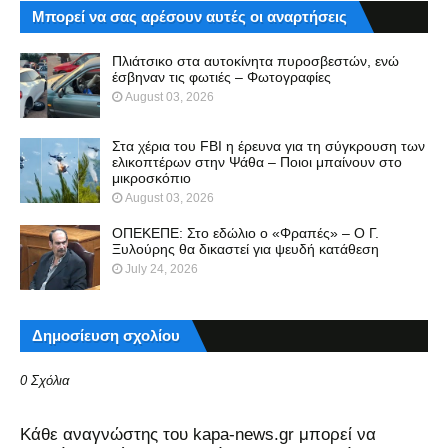
Μπορεί να σας αρέσουν αυτές οι αναρτήσεις
Πλιάτσικο στα αυτοκίνητα πυροσβεστών, ενώ
έσβηναν τις φωτιές – Φωτογραφίες
August 03, 2026
Στα χέρια του FBI η έρευνα για τη σύγκρουση των
ελικοπτέρων στην Ψάθα – Ποιοι μπαίνουν στο
μικροσκόπιο
August 03, 2026
ΟΠΕΚΕΠΕ: Στο εδώλιο ο «Φραπές» – Ο Γ.
Ξυλούρης θα δικαστεί για ψευδή κατάθεση
July 24, 2026
Δημοσίευση σχολίου
0 Σχόλια
Kάθε αναγνώστης του kapa-news.gr μπορεί να