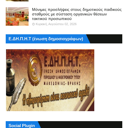
Μόνιμες προσλήψεις στους δημοτικούς παιδικούς
σταθμούς με σύσταση οργανικών θέσεων
τακτικού προσωπικού
Κυριακή, Αυγούστου 02, 2026
Ε.ΔΗ.Π.Η.Τ (ένωση δημοσιογράφων)
Social Plugin