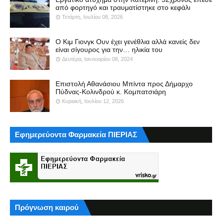
από φορτηγό και τραυματίστηκε στο κεφάλι
Τετάρτη, Ιουλίου 08, 2026
Ο Κιμ Γιονγκ Ουν έχει γενέθλια αλλά κανείς δεν
είναι σίγουρος για την… ηλικία του
Δευτέρα, Ιανουαρίου 08, 2024
Επιστολή Αθανάσιου Μπίντα προς Δήμαρχο
Πύδνας-Κολινδρού κ. Κομπατσιάρη
Κυριακή, Ιουλίου 12, 2026
Εφημερεύοντα Φαρμακεία ΠΙΕΡΙΑΣ
Πρόγνωση καιρού