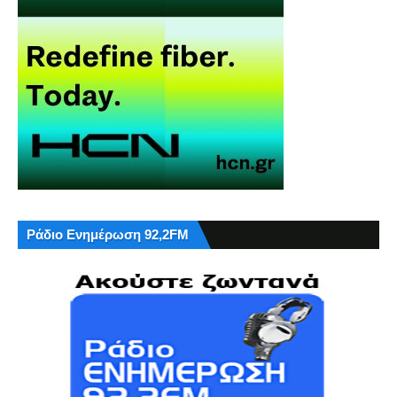
Ράδιο Ενημέρωση 92,2FM