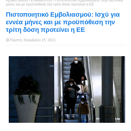
Αρχική σελίδα
Επικαιρότητα
Πιστοποιητικό Εμβολιασμού: Ισχύ για εννέα
μήνες και με προϋπόθεση την τρίτη δόση προτείνει η ΕΕ
Πιστοποιητικό Εμβολιασμού: Ισχύ για
εννέα μήνες και με προϋπόθεση την
τρίτη δόση προτείνει η ΕΕ
Πέμπτη, Νοεμβρίου 25, 2021