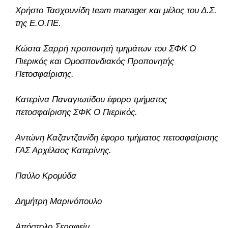
Χρήστο Τασχουνίδη team manager και μέλος του Δ.Σ.
της Ε.Ο.ΠΕ.
Κώστα Σαρρή προπονητή τμημάτων του ΣΦΚ Ο
Πιερικός και Ομοσπονδιακός Προπονητής
Πετοσφαίρισης.
Κατερίνα Παναγιωτίδου έφορο τμήματος
πετοσφαίρισης ΣΦΚ Ο Πιερικός.
Αντώνη Καζαντζανίδη έφορο τμήματος πετοσφαίρισης
ΓΑΣ Αρχέλαος Κατερίνης.
Παύλο Κρομύδα
Δημήτρη Μαρινόπουλο
Απόστολο Σεραφείμ