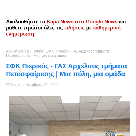
Ακολουθήστε το
Kapa News στο Google News
και
μάθετε πρώτοι όλες τις
ειδήσεις
με
καθημερινή
ενημέρωση
Αρχική σελίδα
Τοπικά
ΣΦΚ Πιερικός - ΓΑΣ Αρχέλαος τμήματα
Πετοσφαίρισης | Μια πόλη, μια ομάδα
ΣΦΚ Πιερικός - ΓΑΣ Αρχέλαος τμήματα
Πετοσφαίρισης | Μια πόλη, μια ομάδα
Δευτέρα, Νοεμβρίου 29, 2021