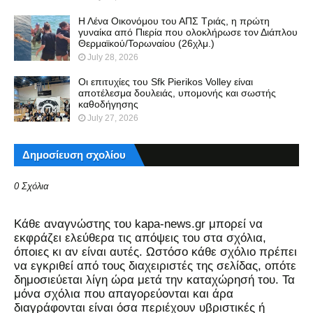
Η Λένα Οικονόμου του ΑΠΣ Τριάς, η πρώτη
γυναίκα από Πιερία που ολοκλήρωσε τον Διάπλου
Θερμαϊκού/Τορωναίου (26χλμ.)
July 28, 2026
Οι επιτυχίες του Sfk Pierikos Volley είναι
αποτέλεσμα δουλειάς, υπομονής και σωστής
καθοδήγησης
July 27, 2026
Δημοσίευση σχολίου
0 Σχόλια
Kάθε αναγνώστης του kapa-news.gr μπορεί να
εκφράζει ελεύθερα τις απόψεις του στα σχόλια,
όποιες κι αν είναι αυτές. Ωστόσο κάθε σχόλιο πρέπει
να εγκριθεί από τους διαχειριστές της σελίδας, οπότε
δημοσιεύεται λίγη ώρα μετά την καταχώρησή του. Τα
μόνα σχόλια που απαγορεύονται και άρα
διαγράφονται είναι όσα περιέχουν υβριστικές ή