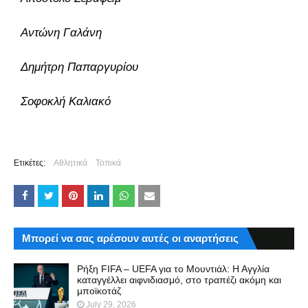
Αντώνη Γαλάνη
Δημήτρη Παπαργυρίου
Σοφοκλή Καλιακό
Ετικέτες:
Αθλητικά
Τοπικά
Μπορεί να σας αρέσουν αυτές οι αναρτήσεις
Ρήξη FIFA – UEFA για το Μουντιάλ: Η Αγγλία
καταγγέλλει αιφνιδιασμό, στο τραπέζι ακόμη και
μποϊκοτάζ
July 29, 2026