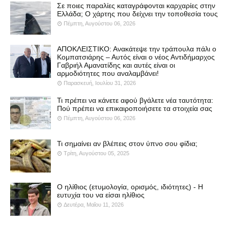
Σε ποιες παραλίες καταγράφονται καρχαρίες στην
Ελλάδα; Ο χάρτης που δείχνει την τοποθεσία τους
Πέμπτη, Αυγούστου 06, 2026
ΑΠΟΚΛΕΙΣΤΙΚΟ: Ανακάτεψε την τράπουλα πάλι ο
Κομπατσιάρης – Αυτός είναι ο νέος Αντιδήμαρχος
Γαβριήλ Αμανατίδης και αυτές είναι οι
αρμοδιότητες που αναλαμβάνει!
Παρασκευή, Ιουλίου 31, 2026
Τι πρέπει να κάνετε αφού βγάλετε νέα ταυτότητα:
Πού πρέπει να επικαιροποιήσετε τα στοιχεία σας
Πέμπτη, Αυγούστου 06, 2026
Τι σημαίνει αν βλέπεις στον ύπνο σου φίδια;
Τρίτη, Αυγούστου 05, 2025
Ο ηλίθιος (ετυμολογία, ορισμός, ιδιότητες) - Η
ευτυχία του να είσαι ηλίθιος
Δευτέρα, Μαΐου 11, 2026