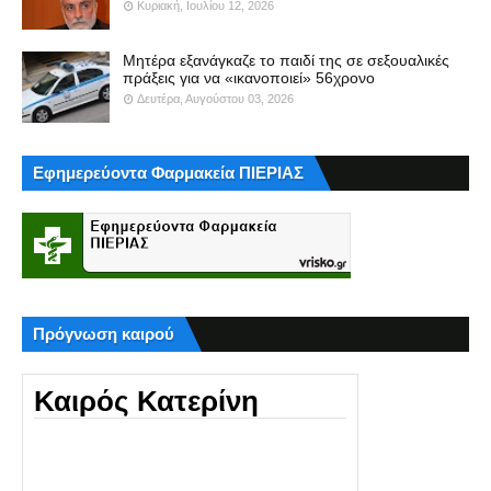
Κυριακή, Ιουλίου 12, 2026
Μητέρα εξανάγκαζε το παιδί της σε σεξουαλικές
πράξεις για να «ικανοποιεί» 56χρονο
Δευτέρα, Αυγούστου 03, 2026
Εφημερεύοντα Φαρμακεία ΠΙΕΡΙΑΣ
Πρόγνωση καιρού
Καιρός Κατερίνη