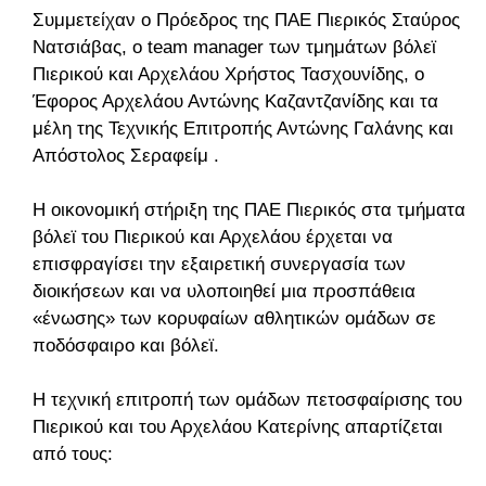
Συμμετείχαν ο Πρόεδρος της ΠΑΕ Πιερικός Σταύρος
Νατσιάβας, ο team manager των τμημάτων βόλεϊ
Πιερικού και Αρχελάου Χρήστος Τασχουνίδης, ο
Έφορος Αρχελάου Αντώνης Καζαντζανίδης και τα
μέλη της Τεχνικής Επιτροπής Αντώνης Γαλάνης και
Απόστολος Σεραφείμ .
Η οικονομική στήριξη της ΠΑΕ Πιερικός στα τμήματα
βόλεϊ του Πιερικού και Αρχελάου έρχεται να
επισφραγίσει την εξαιρετική συνεργασία των
διοικήσεων και να υλοποιηθεί μια προσπάθεια
«ένωσης» των κορυφαίων αθλητικών ομάδων σε
ποδόσφαιρο και βόλεϊ.
Η τεχνική επιτροπή των ομάδων πετοσφαίρισης του
Πιερικού και του Αρχελάου Κατερίνης απαρτίζεται
από τους: