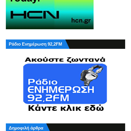
Ράδιο Ενημέρωση 92,2FM
Δημοφιλή άρθρα