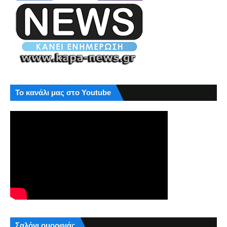
Το κανάλι μας στο Youtube
Σαλόνι ομορφιάς