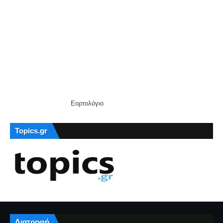
Εορτολόγιο
Topics.gr
Διατροφή