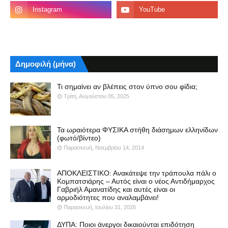
Δημοφιλή (μήνα)
Τι σημαίνει αν βλέπεις στον ύπνο σου φίδια;
Τρίτη, Αυγούστου 05, 2025
Τα ωραιότερα ΦΥΣΙΚΑ στήθη διάσημων ελληνίδων
(φωτό/βίντεο)
Παρασκευή, Νοεμβρίου 14, 2014
ΑΠΟΚΛΕΙΣΤΙΚΟ: Ανακάτεψε την τράπουλα πάλι ο
Κομπατσιάρης – Αυτός είναι ο νέος Αντιδήμαρχος
Γαβριήλ Αμανατίδης και αυτές είναι οι
αρμοδιότητες που αναλαμβάνει!
Παρασκευή, Ιουλίου 31, 2026
ΔΥΠΑ: Ποιοι άνεργοι δικαιούνται επιδότηση