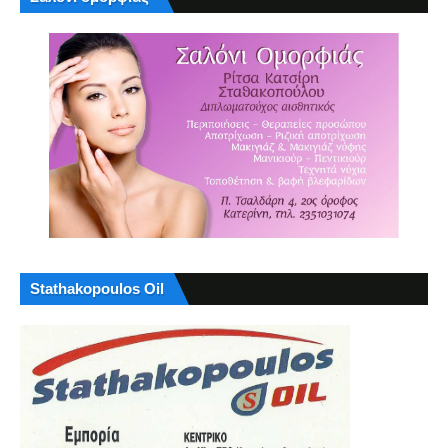
Stathakopoulos Oil