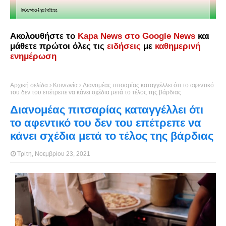
Ακολουθήστε το
Kapa News στο Google News
και
μάθετε πρώτοι όλες τις
ειδήσεις
με
καθημερινή
ενημέρωση
Αρχική σελίδα
Κοινωνία
Διανομέας πιτσαρίας καταγγέλλει ότι το αφεντικό
του δεν του επέτρεπε να κάνει σχέδια μετά το τέλος της βάρδιας
Διανομέας πιτσαρίας καταγγέλλει ότι
το αφεντικό του δεν του επέτρεπε να
κάνει σχέδια μετά το τέλος της βάρδιας
Τρίτη, Νοεμβρίου 23, 2021