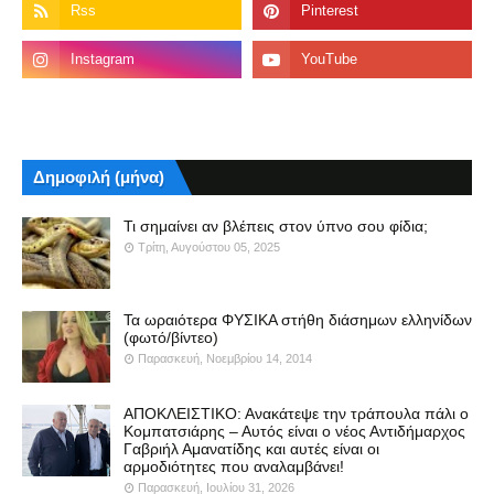
Δημοφιλή (μήνα)
Τι σημαίνει αν βλέπεις στον ύπνο σου φίδια;
Τρίτη, Αυγούστου 05, 2025
Τα ωραιότερα ΦΥΣΙΚΑ στήθη διάσημων ελληνίδων
(φωτό/βίντεο)
Παρασκευή, Νοεμβρίου 14, 2014
ΑΠΟΚΛΕΙΣΤΙΚΟ: Ανακάτεψε την τράπουλα πάλι ο
Κομπατσιάρης – Αυτός είναι ο νέος Αντιδήμαρχος
Γαβριήλ Αμανατίδης και αυτές είναι οι
αρμοδιότητες που αναλαμβάνει!
Παρασκευή, Ιουλίου 31, 2026