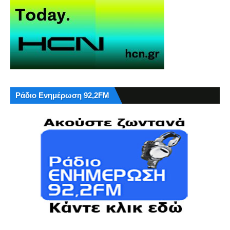
Ράδιο Ενημέρωση 92,2FM