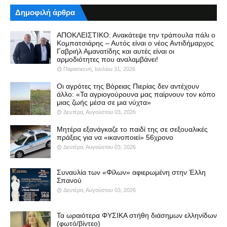
Δημοφιλή άρθρα
ΑΠΟΚΛΕΙΣΤΙΚΟ: Ανακάτεψε την τράπουλα πάλι ο
Κομπατσιάρης – Αυτός είναι ο νέος Αντιδήμαρχος
Γαβριήλ Αμανατίδης και αυτές είναι οι
αρμοδιότητες που αναλαμβάνει!
Παρασκευή, Ιουλίου 31, 2026
Οι αγρότες της Βόρειας Πιερίας δεν αντέχουν
άλλο: «Τα αγριογούρουνα μας παίρνουν τον κόπο
μιας ζωής μέσα σε μια νύχτα»
Δευτέρα, Αυγούστου 03, 2026
Μητέρα εξανάγκαζε το παιδί της σε σεξουαλικές
πράξεις για να «ικανοποιεί» 56χρονο
Δευτέρα, Αυγούστου 03, 2026
Συναυλία των «Φίλων» αφιερωμένη στην Έλλη
Σπανού
Δευτέρα, Αυγούστου 03, 2026
Τα ωραιότερα ΦΥΣΙΚΑ στήθη διάσημων ελληνίδων
(φωτό/βίντεο)