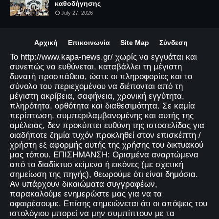
καθοδήγησης
July 27, 2026
Αρχική
Επικοινωνία
Site Map
Σύνδεση
Το http://www.kapa-news.gr/ χωρίς να εγγυάται και
συνεπώς να ευθύνεται, καταβάλλει τη μέγιστη
δυνατή προσπάθεια, ώστε οι πληροφορίες και το
σύνολο του περιεχομένου να διέπονται από τη
μέγιστη ακρίβεια, σαφήνεια, χρονική εγγύτητα,
πληρότητα, ορθότητα και διαθεσιμότητα. Σε καμία
περίπτωση, συμπεριλαμβανομένης και αυτής της
αμέλειας, δεν προκύπτει ευθύνη της ιστοσελίδας για
οιαδήποτε ζημία τυχόν προκληθεί στον επισκέπτη /
χρήστη εξ αφορμής αυτής της χρήσης του δικτυακού
μας τόπου. ΕΠΙΣΗΜΑΝΣΗ: Ορισμένα αναρτώμενα
από το διαδίκτυο κείμενα ή εικόνες (με σχετική
σημείωση της πηγής), θεωρούμε ότι είναι δημόσια.
Αν υπάρχουν δικαιώματα συγγραφέων,
παρακαλούμε ενημερώστε μας για να τα
αφαιρέσουμε. Επίσης σημειώνεται ότι οι απόψεις του
ιστολόγιου μπορεί να μην συμπίπτουν με τα