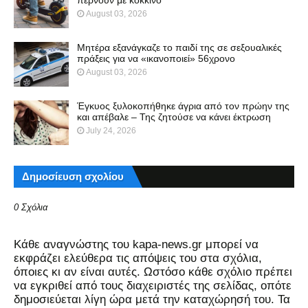
August 03, 2026
Μητέρα εξανάγκαζε το παιδί της σε σεξουαλικές
πράξεις για να «ικανοποιεί» 56χρονο
August 03, 2026
Έγκυος ξυλοκοπήθηκε άγρια από τον πρώην της
και απέβαλε – Της ζητούσε να κάνει έκτρωση
July 24, 2026
Δημοσίευση σχολίου
0 Σχόλια
Kάθε αναγνώστης του kapa-news.gr μπορεί να
εκφράζει ελεύθερα τις απόψεις του στα σχόλια,
όποιες κι αν είναι αυτές. Ωστόσο κάθε σχόλιο πρέπει
να εγκριθεί από τους διαχειριστές της σελίδας, οπότε
δημοσιεύεται λίγη ώρα μετά την καταχώρησή του. Τα