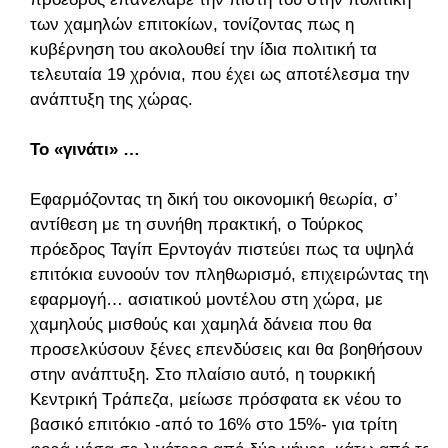
των χαμηλών επιτοκίων, τονίζοντας πως η
κυβέρνηση του ακολουθεί την ίδια πολιτική τα
τελευταία 19 χρόνια, που έχει ως αποτέλεσμα την
ανάπτυξη της χώρας.
To «γινάτι» …
Εφαρμόζοντας τη δική του οικονομική θεωρία, σ’
αντίθεση με τη συνήθη πρακτική, ο Τούρκος
πρόεδρος Ταγίπ Ερντογάν πιστεύει πως τα υψηλά
επιτόκια ευνοούν τον πληθωρισμό, επιχειρώντας την
εφαρμογή… ασιατικού μοντέλου στη χώρα, με
χαμηλούς μισθούς και χαμηλά δάνεια που θα
προσελκύσουν ξένες επενδύσεις και θα βοηθήσουν
στην ανάπτυξη. Στο πλαίσιο αυτό, η τουρκική
Κεντρική Τράπεζα, μείωσε πρόσφατα εκ νέου το
βασικό επιτόκιο -από το 16% στο 15%- για τρίτη