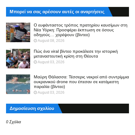
Μπορεί να σας αρέσουν αυτές οι αναρτήσεις
Ο ευφάνταστος τρόπος πρατηρίου καυσίμων στη
Νέα Υόρκη: Προσφέρει έκπτωση σε όσους
οδηγούς… χορέψουν (βίντεο)
August 08, 2026
Πώς ένα viral βίντεο προκάλεσε την ιστορική
μεταναστευτική κρίση στη Θέουτα
August 03, 2026
Μαύρη Θάλασσα: Τέσσερις νεκροί από συντρίμμια
ουκρανικού drone που έπεσαν σε κατάμεστη
παραλία (βίντεο)
August 03, 2026
Δημοσίευση σχολίου
0 Σχόλια