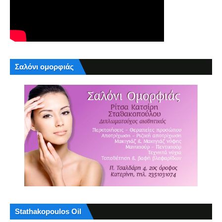
Σαλόνι ομορφιάς
Stathakopoulos Oil