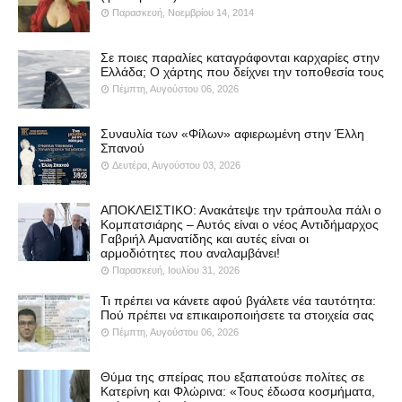
Παρασκευή, Νοεμβρίου 14, 2014
Σε ποιες παραλίες καταγράφονται καρχαρίες στην
Ελλάδα; Ο χάρτης που δείχνει την τοποθεσία τους
Πέμπτη, Αυγούστου 06, 2026
Συναυλία των «Φίλων» αφιερωμένη στην Έλλη
Σπανού
Δευτέρα, Αυγούστου 03, 2026
ΑΠΟΚΛΕΙΣΤΙΚΟ: Ανακάτεψε την τράπουλα πάλι ο
Κομπατσιάρης – Αυτός είναι ο νέος Αντιδήμαρχος
Γαβριήλ Αμανατίδης και αυτές είναι οι
αρμοδιότητες που αναλαμβάνει!
Παρασκευή, Ιουλίου 31, 2026
Τι πρέπει να κάνετε αφού βγάλετε νέα ταυτότητα:
Πού πρέπει να επικαιροποιήσετε τα στοιχεία σας
Πέμπτη, Αυγούστου 06, 2026
Θύμα της σπείρας που εξαπατούσε πολίτες σε
Κατερίνη και Φλώρινα: «Τους έδωσα κοσμήματα,