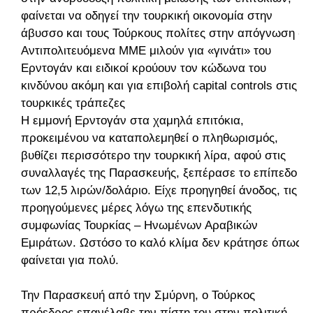
φαίνεται να οδηγεί την τουρκική οικονομία στην
άβυσσο και τους Τούρκους πολίτες στην απόγνωση -
Αντιπολιτευόμενα ΜΜΕ μιλούν για «γινάτι» του
Ερντογάν και ειδικοί κρούουν τον κώδωνα του
κινδύνου ακόμη και για επιβολή capital controls στις
τουρκικές τράπεζες
Η εμμονή Ερντογάν στα χαμηλά επιτόκια,
προκειμένου να καταπολεμηθεί ο πληθωρισμός,
βυθίζει περισσότερο την τουρκική λίρα, αφού στις
συναλλαγές της Παρασκευής, ξεπέρασε το επίπεδο
των 12,5 λιρών/δολάριο. Είχε προηγηθεί άνοδος, τις
προηγούμενες μέρες λόγω της επενδυτικής
συμφωνίας Τουρκίας – Ηνωμένων Αραβικών
Εμιράτων. Ωστόσο το καλό κλίμα δεν κράτησε όπως
φαίνεται για πολύ.
Την Παρασκευή από την Σμύρνη, ο Τούρκος
πρόεδρος επανέλαβε την πίστη του στην πολιτική