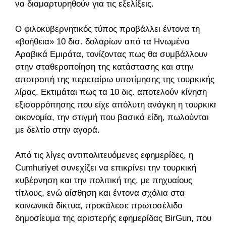
να διαμαρτυρηθούν για τις εξελίξεις.
Ο φιλοκυβερνητικός τύπος προβάλλει έντονα τη
«βοήθεια» 10 δισ. δολαρίων από τα Ηνωμένα
Αραβικά Εμιράτα, τονίζοντας πως θα συμβάλλουν
στην σταθεροποίηση της κατάστασης και στην
αποτροπή της περεταίρω υποτίμησης της τουρκικής
λίρας. Εκτιμάται πως τα 10 δις. αποτελούν κίνηση
εξισορρόπησης που είχε απόλυτη ανάγκη η τουρκική
οικονομία, την στιγμή που βασικά είδη, πωλούνται
με δελτίο στην αγορά.
Από τις λίγες αντιπολιτευόμενες εφημερίδες, η
Cumhuriyet συνεχίζει να επικρίνει την τουρκική
κυβέρνηση και την πολιτική της, με πηχυαίους
τίτλους, ενώ αίσθηση και έντονα σχόλια στα
κοινωνικά δίκτυα, προκάλεσε πρωτοσέλιδο
δημοσίευμα της αριστερής εφημερίδας BirGun, που