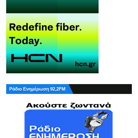
Ράδιο Ενημέρωση 92,2FM