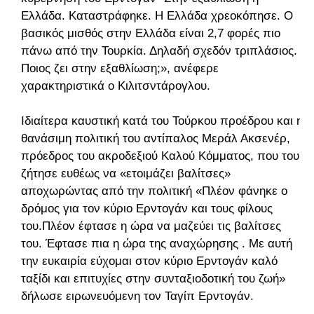
Ελλάδα. Καταστράφηκε. Η Ελλάδα χρεοκόπησε. Ο
βασικός μισθός στην Ελλάδα είναι 2,7 φορές πιο
πάνω από την Τουρκία. Δηλαδή σχεδόν τριπλάσιος.
Ποιος ζει στην εξαθλίωση;», ανέφερε
χαρακτηριστικά ο Κιλιτσντάρογλου.
Ιδιαίτερα καυστική κατά του Τούρκου προέδρου και η
θανάσιμη πολιτική του αντίπαλος Μεράλ Ακσενέρ,
πρόεδρος του ακροδεξιού Καλού Κόμματος, που του
ζήτησε ευθέως να «ετοιμάζει βαλίτσες»
αποχωρώντας από την πολιτική «Πλέον φάνηκε ο
δρόμος για τον κύριο Ερντογάν και τους φίλους
του.Πλέον έφτασε η ώρα να μαζεύει τις βαλίτσες
του. Έφτασε πια η ώρα της αναχώρησης . Με αυτή
την ευκαιρία εύχομαι στον κύριο Ερντογάν καλό
ταξίδι και επιτυχίες στην συνταξιοδοτική του ζωή»
δήλωσε ειρωνευόμενη τον Ταγίπ Ερντογάν.