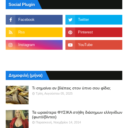
Social Plugin
Δημοφιλή (μήνα)
Τι σημαίνει αν βλέπεις στον ύπνο σου φίδια;
Τρίτη, Αυγούστου 05, 2025
Τα ωραιότερα ΦΥΣΙΚΑ στήθη διάσημων ελληνίδων
(φωτό/βίντεο)
Παρασκευή, Νοεμβρίου 14, 2014