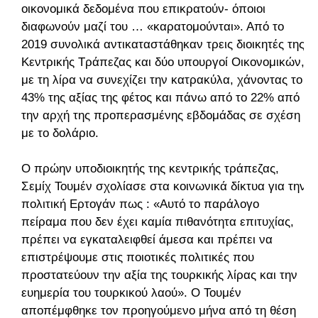
οικονομικά δεδομένα που επικρατούν- όποιοι
διαφωνούν μαζί του … «καρατομούνται». Από το
2019 συνολικά αντικαταστάθηκαν τρεις διοικητές της
Κεντρικής Τράπεζας και δύο υπουργοί Οικονομικών,
με τη λίρα να συνεχίζει την κατρακύλα, χάνοντας το
43% της αξίας της φέτος και πάνω από το 22% από
την αρχή της προπερασμένης εβδομάδας σε σχέση
με το δολάριο.
Ο πρώην υποδιοικητής της κεντρικής τράπεζας,
Σεμίχ Τουμέν σχολίασε στα κοινωνικά δίκτυα για την
πολιτική Ερτογάν πως : «Αυτό το παράλογο
πείραμα που δεν έχει καμία πιθανότητα επιτυχίας,
πρέπει να εγκαταλειφθεί άμεσα και πρέπει να
επιστρέψουμε στις ποιοτικές πολιτικές που
προστατεύουν την αξία της τουρκικής λίρας και την
ευημερία του τουρκικού λαού». Ο Τουμέν
αποπέμφθηκε τον προηγούμενο μήνα από τη θέση