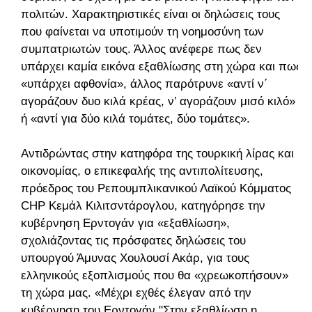
πολιτών. Χαρακτηριστικές είναι οι δηλώσεις τους
που φαίνεται να υποτιμούν τη νοημοσύνη των
συμπατριωτών τους. Άλλος ανέφερε πως δεν
υπάρχει καμία εικόνα εξαθλίωσης στη χώρα και πως
«υπάρχει αφθονία», άλλος παρότρυνε «αντί ν΄
αγοράζουν δυο κιλά κρέας, ν’ αγοράζουν μισό κιλό»
ή «αντί για δύο κιλά τομάτες, δύο τομάτες».
Αντιδρώντας στην κατηφόρα της τουρκική λίρας και
οικονομίας, ο επικεφαλής της αντιπολίτευσης,
πρόεδρος του Ρεπουμπλικανικού Λαϊκού Κόμματος
CHP Κεμάλ Κιλιτσντάρογλου, κατηγόρησε την
κυβέρνηση Ερντογάν για «εξαθλίωση»,
σχολιάζοντας τις πρόσφατες δηλώσεις του
υπουργού Άμυνας Χουλουσί Ακάρ, για τους
ελληνικούς εξοπλισμούς που θα «χρεωκοπήσουν»
τη χώρα μας. «Μέχρι εχθές έλεγαν από την
κυβέρνηση του Ερντογάν "Στην εξαθλίωση η