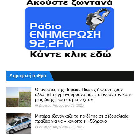
Δημοφιλή άρθρα
Οι αγρότες της Βόρειας Πιερίας δεν αντέχουν
άλλο: «Τα αγριογούρουνα μας παίρνουν τον κόπο
μιας ζωής μέσα σε μια νύχτα»
Δευτέρα, Αυγούστου 03, 2026
Μητέρα εξανάγκαζε το παιδί της σε σεξουαλικές
πράξεις για να «ικανοποιεί» 56χρονο
Δευτέρα, Αυγούστου 03, 2026