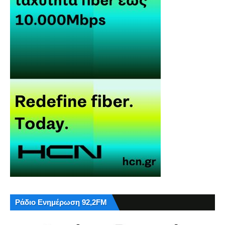
Ράδιο Ενημέρωση 92,2FM