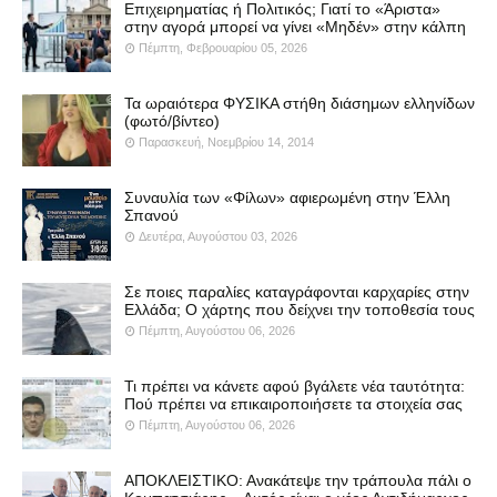
Επιχειρηματίας ή Πολιτικός; Γιατί το «Άριστα»
στην αγορά μπορεί να γίνει «Μηδέν» στην κάλπη
Πέμπτη, Φεβρουαρίου 05, 2026
Τα ωραιότερα ΦΥΣΙΚΑ στήθη διάσημων ελληνίδων
(φωτό/βίντεο)
Παρασκευή, Νοεμβρίου 14, 2014
Συναυλία των «Φίλων» αφιερωμένη στην Έλλη
Σπανού
Δευτέρα, Αυγούστου 03, 2026
Σε ποιες παραλίες καταγράφονται καρχαρίες στην
Ελλάδα; Ο χάρτης που δείχνει την τοποθεσία τους
Πέμπτη, Αυγούστου 06, 2026
Τι πρέπει να κάνετε αφού βγάλετε νέα ταυτότητα:
Πού πρέπει να επικαιροποιήσετε τα στοιχεία σας
Πέμπτη, Αυγούστου 06, 2026
ΑΠΟΚΛΕΙΣΤΙΚΟ: Ανακάτεψε την τράπουλα πάλι ο