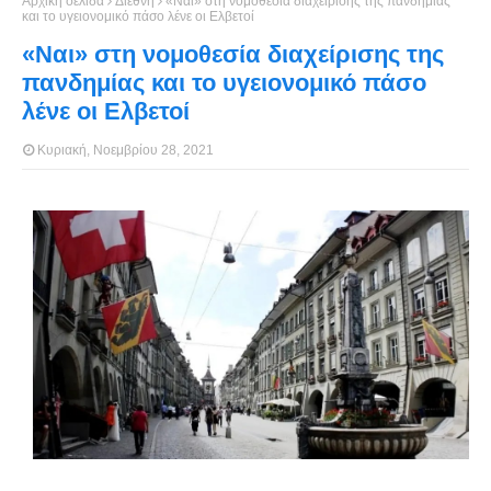
Αρχική σελίδα
Διεθνή
«Ναι» στη νομοθεσία διαχείρισης της πανδημίας
και το υγειονομικό πάσο λένε οι Ελβετοί
«Ναι» στη νομοθεσία διαχείρισης της
πανδημίας και το υγειονομικό πάσο
λένε οι Ελβετοί
Κυριακή, Νοεμβρίου 28, 2021