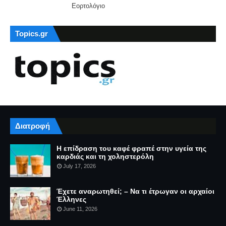
Εορτολόγιο
Topics.gr
Διατροφή
Η επίδραση του καφέ φραπέ στην υγεία της
καρδιάς και τη χοληστερόλη
July 17, 2026
Έχετε αναρωτηθεί; – Να τι έτρωγαν οι αρχαίοι
Έλληνες
June 11, 2026