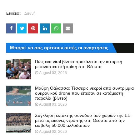
Ετικέτες:
Διεθνή
Μπορεί να σας αρέσουν αυτές οι αναρτήσεις
Πώς ένα viral βίντεο προκάλεσε την ιστορική
μεταναστευτική κρίση στη Θέουτα
August 03, 2026
Μαύρη Θάλασσα: Τέσσερις νεκροί από συντρίμμια
ουκρανικού drone που έπεσαν σε κατάμεστη
παραλία (βίντεο)
August 03, 2026
Σύγκληση έκτακτης συνόδου των χωρών της ΕΕ
μετά τις εικόνες ντροπής στη Θέουτα από την
εισβολή 50.000 αλλοδαπών
August 02, 2026