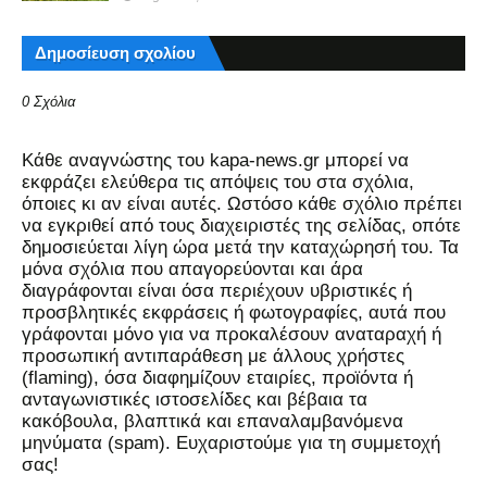
Δημοσίευση σχολίου
0 Σχόλια
Kάθε αναγνώστης του kapa-news.gr μπορεί να
εκφράζει ελεύθερα τις απόψεις του στα σχόλια,
όποιες κι αν είναι αυτές. Ωστόσο κάθε σχόλιο πρέπει
να εγκριθεί από τους διαχειριστές της σελίδας, οπότε
δημοσιεύεται λίγη ώρα μετά την καταχώρησή του. Τα
μόνα σχόλια που απαγορεύονται και άρα
διαγράφονται είναι όσα περιέχουν υβριστικές ή
προσβλητικές εκφράσεις ή φωτογραφίες, αυτά που
γράφονται μόνο για να προκαλέσουν αναταραχή ή
προσωπική αντιπαράθεση με άλλους χρήστες
(flaming), όσα διαφημίζουν εταιρίες, προϊόντα ή
ανταγωνιστικές ιστοσελίδες και βέβαια τα
κακόβουλα, βλαπτικά και επαναλαμβανόμενα
μηνύματα (spam). Ευχαριστούμε για τη συμμετοχή
σας!