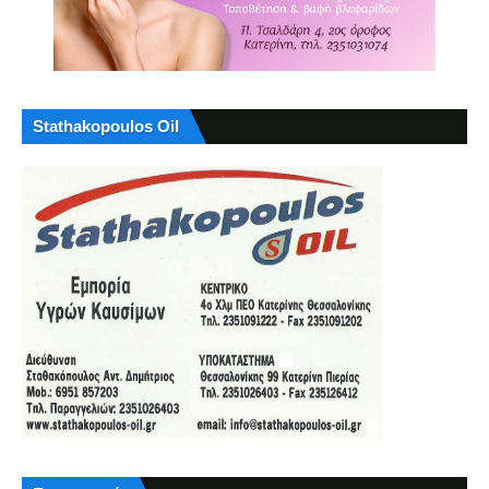
Stathakopoulos Oil