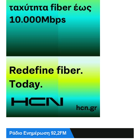
Ράδιο Ενημέρωση 92,2FM