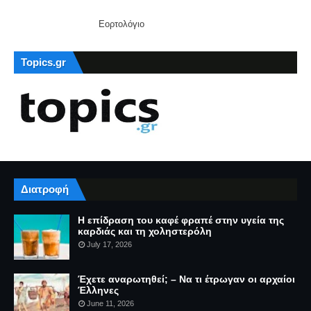
Εορτολόγιο
Topics.gr
Διατροφή
Η επίδραση του καφέ φραπέ στην υγεία της
καρδιάς και τη χοληστερόλη
July 17, 2026
Έχετε αναρωτηθεί; – Να τι έτρωγαν οι αρχαίοι
Έλληνες
June 11, 2026