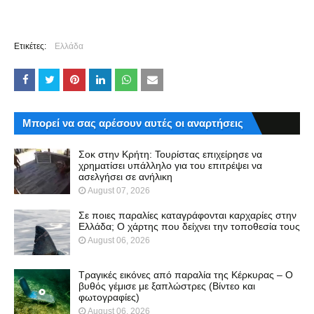
Ετικέτες:
Ελλάδα
Μπορεί να σας αρέσουν αυτές οι αναρτήσεις
Σοκ στην Κρήτη: Τουρίστας επιχείρησε να
χρηματίσει υπάλληλο για του επιτρέψει να
ασελγήσει σε ανήλικη
August 07, 2026
Σε ποιες παραλίες καταγράφονται καρχαρίες στην
Ελλάδα; Ο χάρτης που δείχνει την τοποθεσία τους
August 06, 2026
Τραγικές εικόνες από παραλία της Κέρκυρας – Ο
βυθός γέμισε με ξαπλώστρες (Βίντεο και
φωτογραφίες)
August 06, 2026