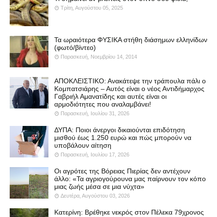
Τρίτη, Αυγούστου 05, 2025
Τα ωραιότερα ΦΥΣΙΚΑ στήθη διάσημων ελληνίδων
(φωτό/βίντεο)
Παρασκευή, Νοεμβρίου 14, 2014
ΑΠΟΚΛΕΙΣΤΙΚΟ: Ανακάτεψε την τράπουλα πάλι ο
Κομπατσιάρης – Αυτός είναι ο νέος Αντιδήμαρχος
Γαβριήλ Αμανατίδης και αυτές είναι οι
αρμοδιότητες που αναλαμβάνει!
Παρασκευή, Ιουλίου 31, 2026
ΔΥΠΑ: Ποιοι άνεργοι δικαιούνται επιδότηση
μισθού έως 1.250 ευρώ και πώς μπορούν να
υποβάλουν αίτηση
Παρασκευή, Ιουλίου 17, 2026
Οι αγρότες της Βόρειας Πιερίας δεν αντέχουν
άλλο: «Τα αγριογούρουνα μας παίρνουν τον κόπο
μιας ζωής μέσα σε μια νύχτα»
Δευτέρα, Αυγούστου 03, 2026
Κατερίνη: Βρέθηκε νεκρός στον Πέλεκα 79χρονος