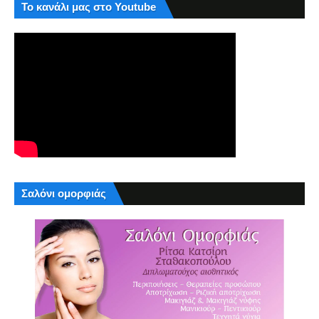
Το κανάλι μας στο Youtube
Σαλόνι ομορφιάς