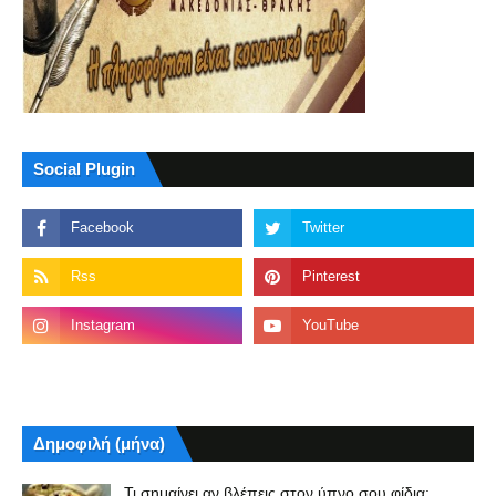
Social Plugin
Δημοφιλή (μήνα)
Τι σημαίνει αν βλέπεις στον ύπνο σου φίδια;