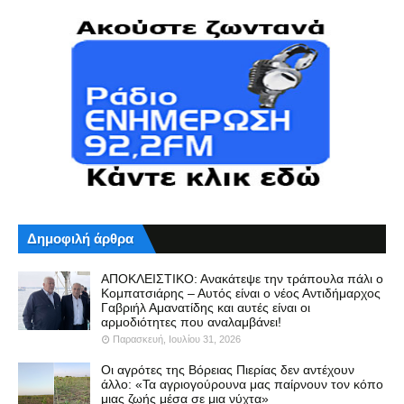
Δημοφιλή άρθρα
ΑΠΟΚΛΕΙΣΤΙΚΟ: Ανακάτεψε την τράπουλα πάλι ο
Κομπατσιάρης – Αυτός είναι ο νέος Αντιδήμαρχος
Γαβριήλ Αμανατίδης και αυτές είναι οι
αρμοδιότητες που αναλαμβάνει!
Παρασκευή, Ιουλίου 31, 2026
Οι αγρότες της Βόρειας Πιερίας δεν αντέχουν
άλλο: «Τα αγριογούρουνα μας παίρνουν τον κόπο
μιας ζωής μέσα σε μια νύχτα»