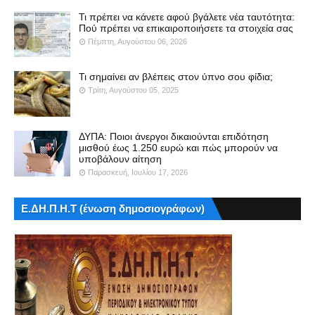
Τι πρέπει να κάνετε αφού βγάλετε νέα ταυτότητα:
Πού πρέπει να επικαιροποιήσετε τα στοιχεία σας
Πέμπτη, Αυγούστου 06, 2026
Τι σημαίνει αν βλέπεις στον ύπνο σου φίδια;
Τρίτη, Αυγούστου 05, 2025
ΔΥΠΑ: Ποιοι άνεργοι δικαιούνται επιδότηση
μισθού έως 1.250 ευρώ και πώς μπορούν να
υποβάλουν αίτηση
Παρασκευή, Ιουλίου 17, 2026
Ε.ΔΗ.Π.Η.Τ (ένωση δημοσιογράφων)