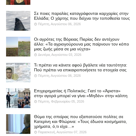
Σε ποιες παραλίες καταγράφονται καρχαρίες στην
Ελλάδα; Ο χάρτης που δείχνει την τοποθεσία τους
Πέμπτη, Αυγούστου 06, 2026
Οι αγρότες της Βόρειας Πιερίας δεν αντέχουν
άλλο: «Τα αγριογούρουνα μας παίρνουν τον κόπο
μιας ζωής μέσα σε μια νύχτα»
Δευτέρα, Αυγούστου 03, 2026
Τι πρέπει να κάνετε αφού βγάλετε νέα ταυτότητα:
Πού πρέπει να επικαιροποιήσετε τα στοιχεία σας
Πέμπτη, Αυγούστου 06, 2026
Επιχειρηματίας ή Πολιτικός; Γιατί το «Άριστα»
στην αγορά μπορεί να γίνει «Μηδέν» στην κάλπη
Πέμπτη, Φεβρουαρίου 05, 2026
Θύμα της σπείρας που εξαπατούσε πολίτες σε
Κατερίνη και Φλώρινα: «Τους έδωσα κοσμήματα,
χρήματα, ό,τι είχα…»
Παρασκευή, Αυγούστου 07, 2026