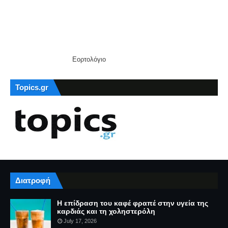
Εορτολόγιο
Topics.gr
Διατροφή
Η επίδραση του καφέ φραπέ στην υγεία της
καρδιάς και τη χοληστερόλη
July 17, 2026