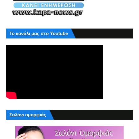
Το κανάλι μας στο Youtube
Σαλόνι ομορφιάς