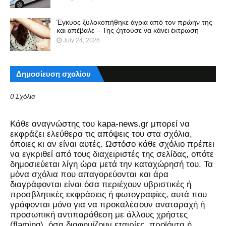
Έγκυος ξυλοκοπήθηκε άγρια από τον πρώην της
και απέβαλε – Της ζητούσε να κάνει έκτρωση
July 24, 2026
Δημοσίευση σχολίου
0 Σχόλια
Kάθε αναγνώστης του kapa-news.gr μπορεί να
εκφράζει ελεύθερα τις απόψεις του στα σχόλια,
όποιες κι αν είναι αυτές. Ωστόσο κάθε σχόλιο πρέπει
να εγκριθεί από τους διαχειριστές της σελίδας, οπότε
δημοσιεύεται λίγη ώρα μετά την καταχώρησή του. Τα
μόνα σχόλια που απαγορεύονται και άρα
διαγράφονται είναι όσα περιέχουν υβριστικές ή
προσβλητικές εκφράσεις ή φωτογραφίες, αυτά που
γράφονται μόνο για να προκαλέσουν αναταραχή ή
προσωπική αντιπαράθεση με άλλους χρήστες
(flaming), όσα διαφημίζουν εταιρίες, προϊόντα ή