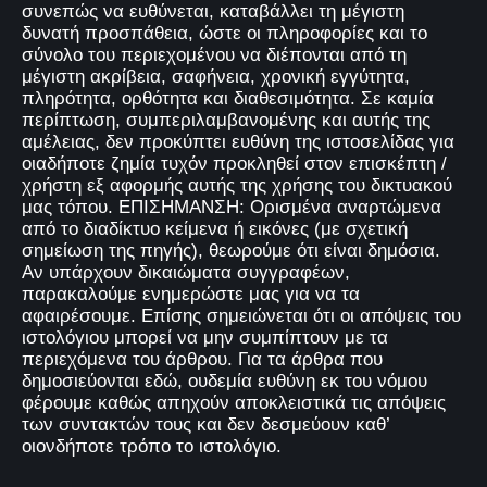
συνεπώς να ευθύνεται, καταβάλλει τη μέγιστη
δυνατή προσπάθεια, ώστε οι πληροφορίες και το
σύνολο του περιεχομένου να διέπονται από τη
μέγιστη ακρίβεια, σαφήνεια, χρονική εγγύτητα,
πληρότητα, ορθότητα και διαθεσιμότητα. Σε καμία
περίπτωση, συμπεριλαμβανομένης και αυτής της
αμέλειας, δεν προκύπτει ευθύνη της ιστοσελίδας για
οιαδήποτε ζημία τυχόν προκληθεί στον επισκέπτη /
χρήστη εξ αφορμής αυτής της χρήσης του δικτυακού
μας τόπου. ΕΠΙΣΗΜΑΝΣΗ: Ορισμένα αναρτώμενα
από το διαδίκτυο κείμενα ή εικόνες (με σχετική
σημείωση της πηγής), θεωρούμε ότι είναι δημόσια.
Αν υπάρχουν δικαιώματα συγγραφέων,
παρακαλούμε ενημερώστε μας για να τα
αφαιρέσουμε. Επίσης σημειώνεται ότι οι απόψεις του
ιστολόγιου μπορεί να μην συμπίπτουν με τα
περιεχόμενα του άρθρου. Για τα άρθρα που
δημοσιεύονται εδώ, ουδεμία ευθύνη εκ του νόμου
φέρουμε καθώς απηχούν αποκλειστικά τις απόψεις
των συντακτών τους και δεν δεσμεύουν καθ’
οιονδήποτε τρόπο το ιστολόγιο.