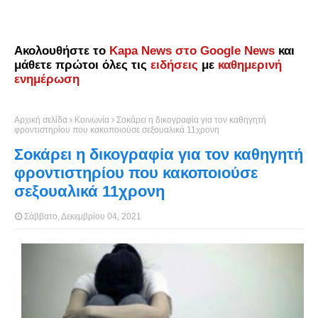
Ακολουθήστε το
Kapa News στο Google News
και
μάθετε πρώτοι όλες τις
ειδήσεις
με
καθημερινή
ενημέρωση
Αρχική σελίδα
Κοινωνία
Σοκάρει η δικογραφία για τον καθηγητή
φροντιστηρίου που κακοποιούσε σεξουαλικά 11χρονη
Σοκάρει η δικογραφία για τον καθηγητή
φροντιστηρίου που κακοποιούσε
σεξουαλικά 11χρονη
Σάββατο, Δεκεμβρίου 04, 2021