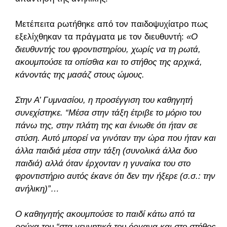
Μετέπειτα ρωτήθηκε από τον παιδοψυχίατρο πως
εξελίχθηκαν τα πράγματα με τον διευθυντή:
«Ο
διευθυντής του φροντιστηρίου, χωρίς να τη ρωτά,
ακουμπούσε τα οπίσθια και το στήθος της αρχικά,
κάνοντάς της μασάζ στους ώμους.
Στην Α’ Γυμνασίου, η προσέγγιση του καθηγητή
συνεχίστηκε. “Μέσα στην τάξη έτριβε το μόριο του
πάνω της, στην πλάτη της και ένιωθε ότι ήταν σε
στύση. Αυτό μπορεί να γινόταν την ώρα που ήταν και
άλλα παιδιά μέσα στην τάξη (συνολικά άλλα δυο
παιδιά) αλλά όταν έρχονταν η γυναίκα του στο
φροντιστήριο αυτός έκανε ότι δεν την ήξερε (σ.σ.: την
ανήλικη)”…
Ο καθηγητής ακουμπούσε το παιδί κάτω από τα
ρούχα του “στα γεννητικά του όργανα και στο στήθος