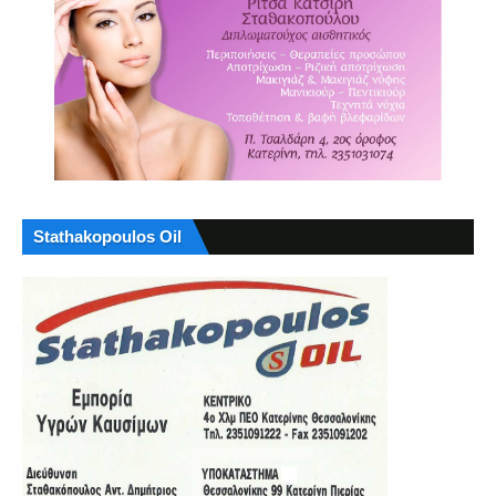
Stathakopoulos Oil