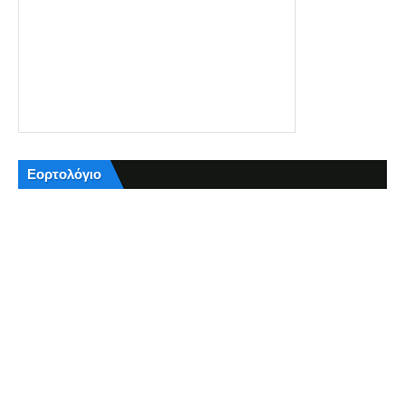
Εορτολόγιο