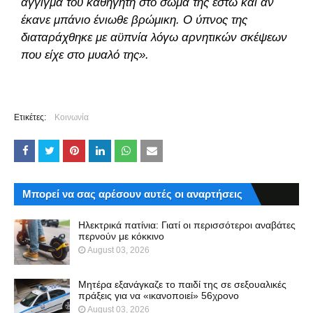
άγγιγμα του καθηγητή στο σώμα της έστω και αν
έκανε μπάνιο ένιωθε βρώμικη. Ο ύπνος της
διαταράχθηκε με αϋπνία λόγω αρνητικών σκέψεων
που είχε στο μυαλό της».
Ετικέτες:
Κοινωνία
Μπορεί να σας αρέσουν αυτές οι αναρτήσεις
Ηλεκτρικά πατίνια: Γιατί οι περισσότεροι αναβάτες
περνούν με κόκκινο
August 03, 2026
Μητέρα εξανάγκαζε το παιδί της σε σεξουαλικές
πράξεις για να «ικανοποιεί» 56χρονο
August 03, 2026