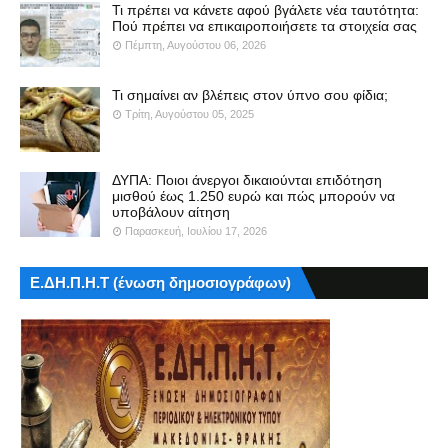
Τι πρέπει να κάνετε αφού βγάλετε νέα ταυτότητα:
Πού πρέπει να επικαιροποιήσετε τα στοιχεία σας
Πέμπτη, Αυγούστου 06, 2026
Τι σημαίνει αν βλέπεις στον ύπνο σου φίδια;
Τρίτη, Αυγούστου 05, 2025
ΔΥΠΑ: Ποιοι άνεργοι δικαιούνται επιδότηση
μισθού έως 1.250 ευρώ και πώς μπορούν να
υποβάλουν αίτηση
Παρασκευή, Ιουλίου 17, 2026
Ε.ΔΗ.Π.Η.Τ (ένωση δημοσιογράφων)