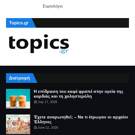
Εορτολόγιο
Topics.gr
Διατροφή
Η επίδραση του καφέ φραπέ στην υγεία της
καρδιάς και τη χοληστερόλη
July 17, 2026
Έχετε αναρωτηθεί; – Να τι έτρωγαν οι αρχαίοι
Έλληνες
June 11, 2026