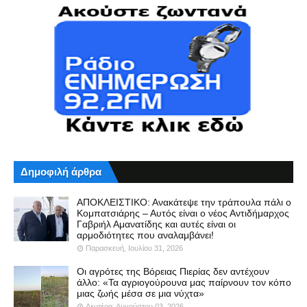
Δημοφιλή άρθρα
ΑΠΟΚΛΕΙΣΤΙΚΟ: Ανακάτεψε την τράπουλα πάλι ο
Κομπατσιάρης – Αυτός είναι ο νέος Αντιδήμαρχος
Γαβριήλ Αμανατίδης και αυτές είναι οι
αρμοδιότητες που αναλαμβάνει!
Παρασκευή, Ιουλίου 31, 2026
Οι αγρότες της Βόρειας Πιερίας δεν αντέχουν
άλλο: «Τα αγριογούρουνα μας παίρνουν τον κόπο
μιας ζωής μέσα σε μια νύχτα»
Δευτέρα, Αυγούστου 03, 2026