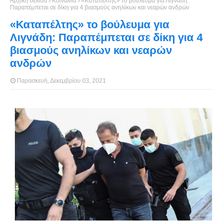
Αρχική σελίδα
Κοινωνία
«Καταπέλτης» το βούλευμα για Λιγνάδη:
Παραπέμπεται σε δίκη για 4 βιασμούς ανηλίκων και νεαρών ανδρών
«Καταπέλτης» το βούλευμα για
Λιγνάδη: Παραπέμπεται σε δίκη για 4
βιασμούς ανηλίκων και νεαρών
ανδρών
Παρασκευή, Δεκεμβρίου 03, 2021