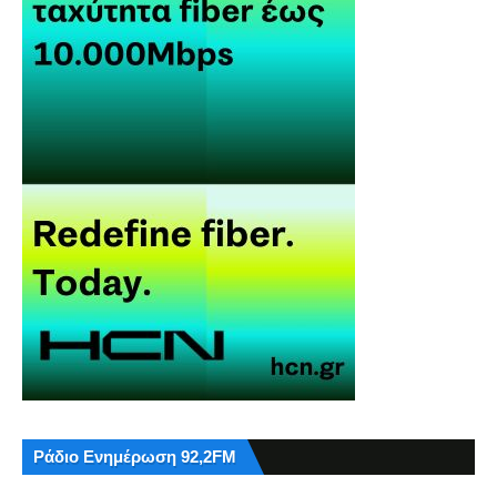
Ράδιο Ενημέρωση 92,2FM