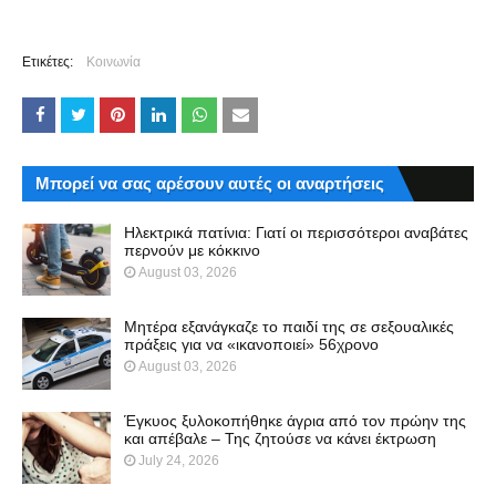
Ετικέτες:
Κοινωνία
Μπορεί να σας αρέσουν αυτές οι αναρτήσεις
Ηλεκτρικά πατίνια: Γιατί οι περισσότεροι αναβάτες
περνούν με κόκκινο
August 03, 2026
Μητέρα εξανάγκαζε το παιδί της σε σεξουαλικές
πράξεις για να «ικανοποιεί» 56χρονο
August 03, 2026
Έγκυος ξυλοκοπήθηκε άγρια από τον πρώην της
και απέβαλε – Της ζητούσε να κάνει έκτρωση
July 24, 2026