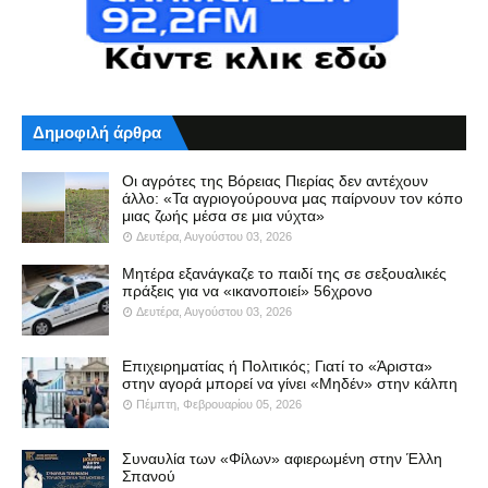
Δημοφιλή άρθρα
Οι αγρότες της Βόρειας Πιερίας δεν αντέχουν
άλλο: «Τα αγριογούρουνα μας παίρνουν τον κόπο
μιας ζωής μέσα σε μια νύχτα»
Δευτέρα, Αυγούστου 03, 2026
Μητέρα εξανάγκαζε το παιδί της σε σεξουαλικές
πράξεις για να «ικανοποιεί» 56χρονο
Δευτέρα, Αυγούστου 03, 2026
Επιχειρηματίας ή Πολιτικός; Γιατί το «Άριστα»
στην αγορά μπορεί να γίνει «Μηδέν» στην κάλπη
Πέμπτη, Φεβρουαρίου 05, 2026
Συναυλία των «Φίλων» αφιερωμένη στην Έλλη
Σπανού