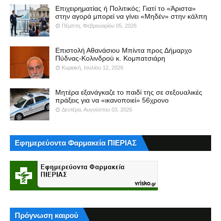
Επιχειρηματίας ή Πολιτικός; Γιατί το «Άριστα»
στην αγορά μπορεί να γίνει «Μηδέν» στην κάλπη
Πέμπτη, Φεβρουαρίου 05, 2026
Επιστολή Αθανάσιου Μπίντα προς Δήμαρχο
Πύδνας-Κολινδρού κ. Κομπατσιάρη
Κυριακή, Ιουλίου 12, 2026
Μητέρα εξανάγκαζε το παιδί της σε σεξουαλικές
πράξεις για να «ικανοποιεί» 56χρονο
Δευτέρα, Αυγούστου 03, 2026
Εφημερεύοντα Φαρμακεία ΠΙΕΡΙΑΣ
Πρόγνωση καιρού