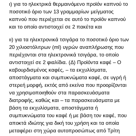
ι) για το ηλεκτρικά θερμαινόμενο προϊόν καπνού το
ποσοτικό όριο των 13 γραμμαρίων μείγματος
καπνού που περιέχεται σε αυτό το προϊόν καπνού
και το οποίο αντιστοιχεί σε 2 πακέτα και
ιι) για τα ηλεκτρονικά τσιγάρα το ποσοτικό όριο των
20 χιλιοστόλιτρων (ml) υγρών αναπλήρωσης που
περιέχονται στα ηλεκτρονικά τσιγάρα, το οποίο
αντιστοιχεί σε 2 φιαλίδια. (Δ) Προϊόντα καφέ – O
καβουρδισμένος καφές, – τα εκχυλίσματα,
αποστάγματα και συμπυκνώματα καφέ, σε υγρή ή
στερεή μορφή, εκτός από εκείνα που προορίζονται
να χρησιμοποιηθούν στα παρασκευάσματα
διατροφής, καθώς και – τα παρασκευάσματα με
βάση τα εκχυλίσματα, αποστάγματα ή
συμπυκνώματα του καφέ ή με βάση τον καφέ, που
αποκτά ιδιώτης για δική του χρήση και τα οποία
μεταφέρει στη χώρα αυτοπροσώπως από Τρίτη