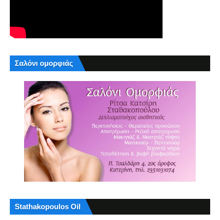
Σαλόνι ομορφιάς
Stathakopoulos Oil