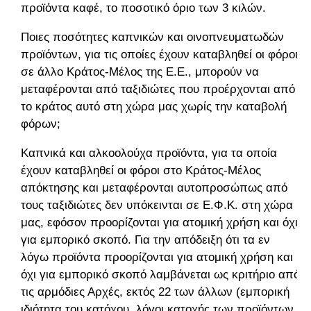
προϊόντα καφέ, το ποσοτικό όριο των 3 κιλών.
Ποιες ποσότητες καπνικών και οινοπνευματωδών
προϊόντων, για τις οποίες έχουν καταβληθεί οι φόροι
σε άλλο Κράτος-Μέλος της Ε.Ε., μπορούν να
μεταφέρονται από ταξιδιώτες που προέρχονται από
το κράτος αυτό στη χώρα μας χωρίς την καταβολή
φόρων;
Καπνικά και αλκοολούχα προϊόντα, για τα οποία
έχουν καταβληθεί οι φόροι στο Κράτος-Μέλος
απόκτησης και μεταφέρονται αυτοπροσώπως από
τους ταξιδιώτες δεν υπόκεινται σε Ε.Φ.Κ. στη χώρα
μας, εφόσον προορίζονται για ατομική χρήση και όχι
για εμπορικό σκοπό. Για την απόδειξη ότι τα εν
λόγω προϊόντα προορίζονται για ατομική χρήση και
όχι για εμπορικό σκοπό λαμβάνεται ως κριτήριο από
τις αρμόδιες Αρχές, εκτός 22 των άλλων (εμπορική
ιδιότητα του κατόχου, λόγοι κατοχής των προϊόντων,