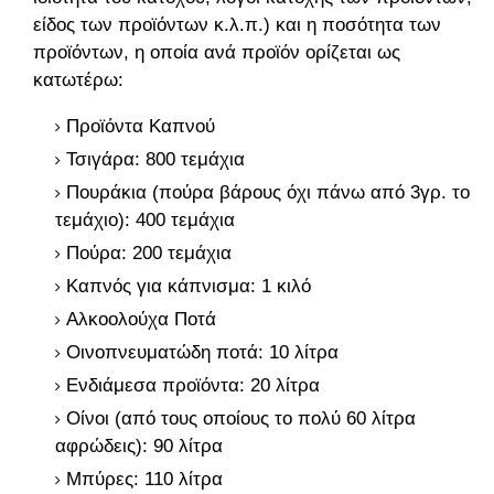
είδος των προϊόντων κ.λ.π.) και η ποσότητα των
προϊόντων, η οποία ανά προϊόν ορίζεται ως
κατωτέρω:
Προϊόντα Καπνού
Τσιγάρα: 800 τεμάχια
Πουράκια (πούρα βάρους όχι πάνω από 3γρ. το
τεμάχιο): 400 τεμάχια
Πούρα: 200 τεμάχια
Καπνός για κάπνισμα: 1 κιλό
Αλκοολούχα Ποτά
Οινοπνευματώδη ποτά: 10 λίτρα
Ενδιάμεσα προϊόντα: 20 λίτρα
Οίνοι (από τους οποίους το πολύ 60 λίτρα
αφρώδεις): 90 λίτρα
Μπύρες: 110 λίτρα