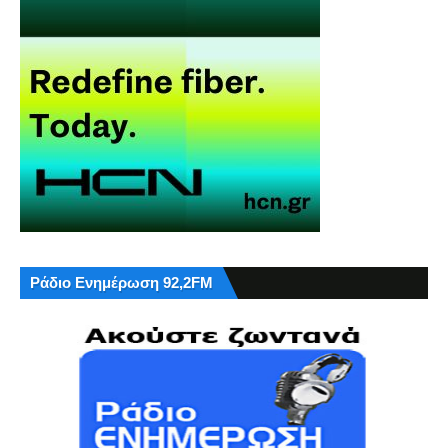
Ράδιο Ενημέρωση 92,2FM