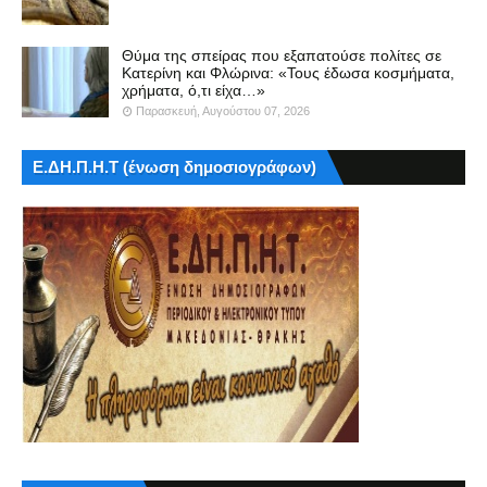
Θύμα της σπείρας που εξαπατούσε πολίτες σε
Κατερίνη και Φλώρινα: «Τους έδωσα κοσμήματα,
χρήματα, ό,τι είχα…»
Παρασκευή, Αυγούστου 07, 2026
Ε.ΔΗ.Π.Η.Τ (ένωση δημοσιογράφων)