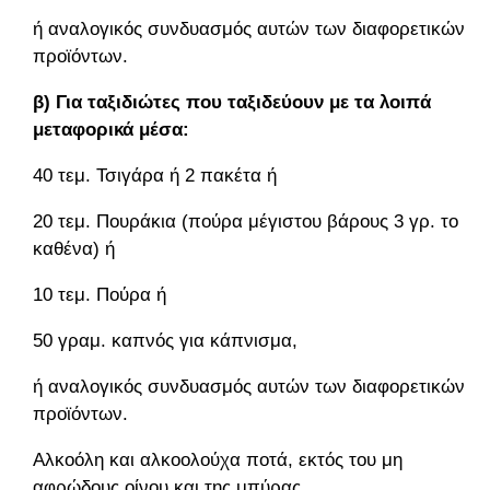
ή αναλογικός συνδυασμός αυτών των διαφορετικών
προϊόντων.
β) Για ταξιδιώτες που ταξιδεύουν με τα λοιπά
μεταφορικά μέσα:
40 τεμ. Τσιγάρα ή 2 πακέτα ή
20 τεμ. Πουράκια (πούρα μέγιστου βάρους 3 γρ. το
καθένα) ή
10 τεμ. Πούρα ή
50 γραμ. καπνός για κάπνισμα,
ή αναλογικός συνδυασμός αυτών των διαφορετικών
προϊόντων.
Αλκοόλη και αλκοολούχα ποτά, εκτός του μη
αφρώδους οίνου και της μπύρας