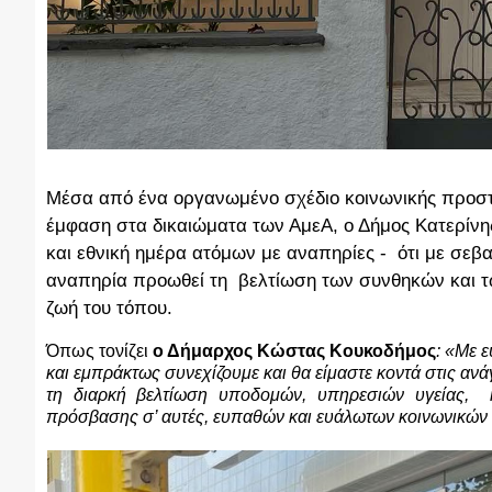
Μέσα από ένα οργανωμένο σχέδιο κοινωνικής προστ
έμφαση στα δικαιώματα των ΑμεΑ, ο Δήμος Κατερίνης
και εθνική ημέρα ατόμων με αναπηρίες - ότι με σε
αναπηρία προωθεί τη βελτίωση των συνθηκών και τω
ζωή του τόπου.
Όπως τονίζει 
ο Δήμαρχος
Κώστας Κουκοδήμος
: «Με 
και εμπράκτως συνεχίζουμε και θα είμαστε κοντά στις ανά
τη διαρκή βελτίωση υποδομών, υπηρεσιών υγείας,  
πρόσβασης σ’ αυτές, ευπαθών και ευάλωτων κοινωνικών