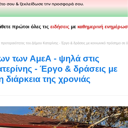
άθετε πρώτοι όλες τις
ειδήσεις
με
καθημερινή ενημέρω
 προτεραιότητες του Δήμου Κατερίνης - Έργο & δράσεις με κοινωνικό πρόσημο σε 
ων των ΑμεΑ - ψηλά στις
τερίνης - Έργο & δράσεις με
 διάρκεια της χρονιάς