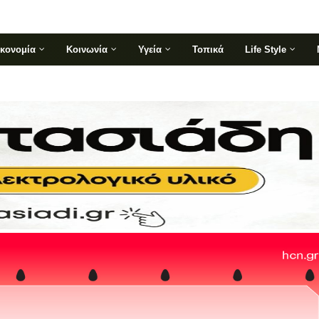
ικονομία
Κοινωνία
Υγεία
Τοπικά
Life Style