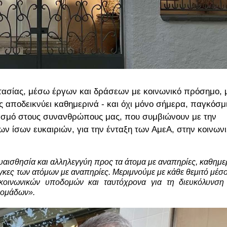
ασίας, μέσω έργων και δράσεων με κοινωνικό πρόσημο, 
 αποδεικνύει καθημερινά - και όχι μόνο σήμερα, παγκόσμ
βασμό στους συνανθρώπους μας, που συμβιώνουν με την
ν ίσων ευκαιριών, για την ένταξη των ΑμεΑ, στην κοινων
ευαισθησία και αλληλεγγύη προς τα άτομα με αναπηρίες, καθημερ
γκες των ατόμων με αναπηρίες. Μεριμνούμε με κάθε θεμιτό μέσο 
κοινωνικών υποδομών και ταυτόχρονα για τη διευκόλυνση 
 ομάδων».