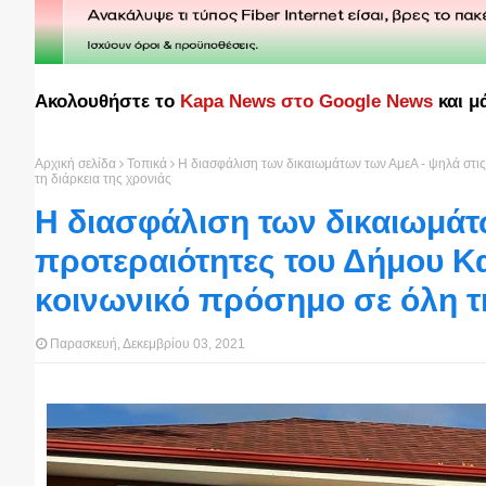
Ακολουθήστε το
Kapa News στο Google News
και μ
Αρχική σελίδα
Τοπικά
Η διασφάλιση των δικαιωμάτων των ΑμεΑ - ψηλά στις
τη διάρκεια της χρονιάς
Η διασφάλιση των δικαιωμάτ
προτεραιότητες του Δήμου Κα
κοινωνικό πρόσημο σε όλη τη
Παρασκευή, Δεκεμβρίου 03, 2021