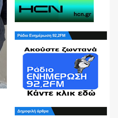
Ράδιο Ενημέρωση 92,2FM
Δημοφιλή άρθρα