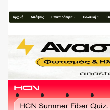
Αρχική
Απόψεις
Επικαιρότητα
Πολιτική
Ο