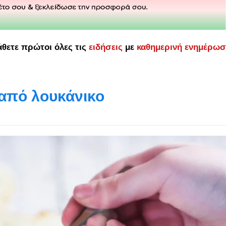
άθετε πρώτοι όλες τις
ειδήσεις
με
καθημερινή ενημέρω
 από λουκάνικο