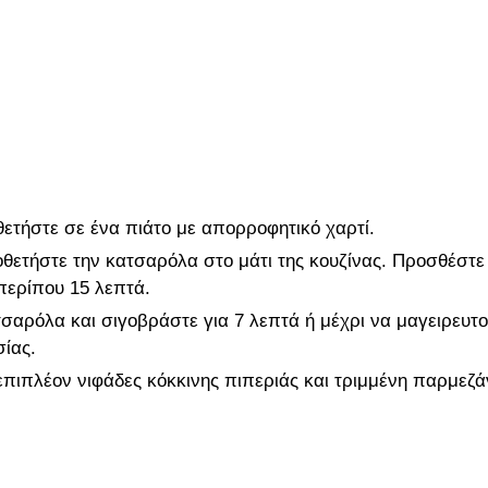
θετήστε σε ένα πιάτο με απορροφητικό χαρτί.
οθετήστε την κατσαρόλα στο μάτι της κουζίνας. Προσθέστε
περίπου 15 λεπτά.
τσαρόλα και σιγοβράστε για 7 λεπτά ή μέχρι να μαγειρευτ
σίας.
επιπλέον νιφάδες κόκκινης πιπεριάς και τριμμένη παρμεζά