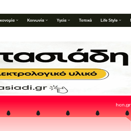
ικονομία
Κοινωνία
Υγεία
Τοπικά
Life Style