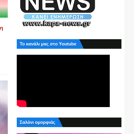
ση
Το κανάλι μας στο Youtube
Σαλόνι ομορφιάς