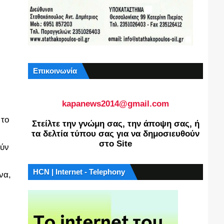
Επικοινωνία
kapanews2014@gmail.com
 το
Στείλτε την γνώμη σας, την άποψη σας, ή
τα δελτία τύπου σας για να δημοσιευθούν
στο Site
ούν
HCN | Internet - Telephony
να,