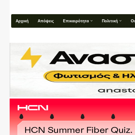
Αρχική
Απόψεις
Επικαιρότητα
Πολιτική
Ο