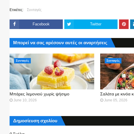
Ετικέτες:
Συνταγές
Facebook
Twitter
Μπορεί να σας αρέσουν αυτές οι αναρτήσεις
Συνταγές
Συνταγές
Μπάρες λεμονιού χωρίς ψήσιμο
Σαλάτα με κινόα κ
June 10, 2026
June 05, 2026
Δημοσίευση σχολίου