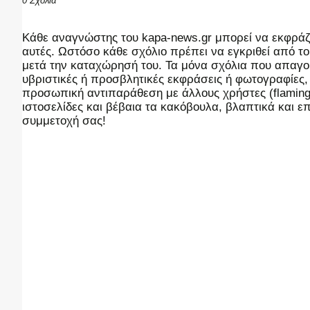
0 Σχόλια
Kάθε αναγνώστης του kapa-news.gr μπορεί να εκφράζει
αυτές. Ωστόσο κάθε σχόλιο πρέπει να εγκριθεί από του
μετά την καταχώρησή του. Τα μόνα σχόλια που απαγορ
υβριστικές ή προσβλητικές εκφράσεις ή φωτογραφίες
προσωπική αντιπαράθεση με άλλους χρήστες (flaming),
ιστοσελίδες και βέβαια τα κακόβουλα, βλαπτικά και 
συμμετοχή σας!