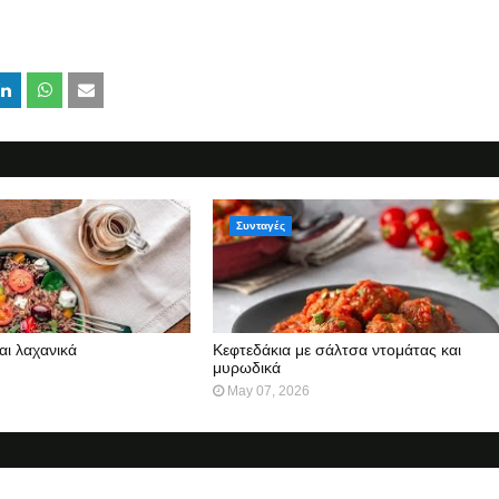
Συνταγές
αι λαχανικά
Κεφτεδάκια με σάλτσα ντομάτας και
μυρωδικά
May 07, 2026