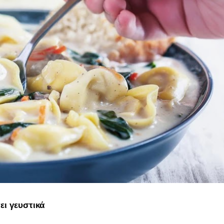
ι γευστικά