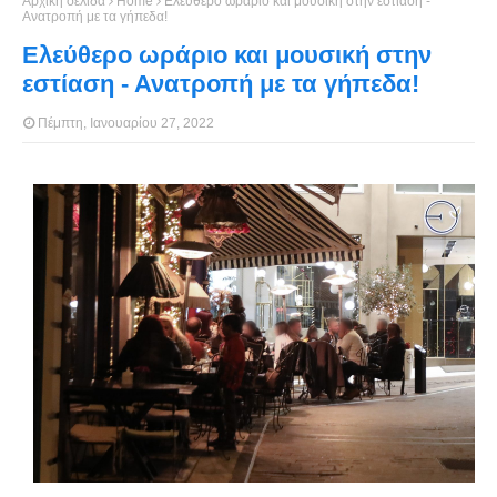
Αρχική σελίδα
Home
Ελεύθερο ωράριο και μουσική στην εστίαση -
Ανατροπή με τα γήπεδα!
Ελεύθερο ωράριο και μουσική στην
εστίαση - Ανατροπή με τα γήπεδα!
Πέμπτη, Ιανουαρίου 27, 2022