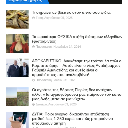
Τι σημαίνει αν βλέπεις στον ύπνο σου φίδια;
Τρίτη, Αυγούστου 05, 2025
Τα ωραιότερα ΦΥΣΙΚΑ στήθη διάσημων ελληνίδων
(φωτό/βίντεο)
Παρασκευή, Νοεμβρίου 14, 2014
ΑΠΟΚΛΕΙΣΤΙΚΟ: Ανακάτεψε την τράπουλα πάλι ο
Κομπατσιάρης – Αυτός είναι ο νέος Αντιδήμαρχος
Γαβριήλ Αμανατίδης και αυτές είναι οι
αρμοδιότητες που αναλαμβάνει!
Παρασκευή, Ιουλίου 31, 2026
Οι αγρότες της Βόρειας Πιερίας δεν αντέχουν
άλλο: «Τα αγριογούρουνα μας παίρνουν τον κόπο
μιας ζωής μέσα σε μια νύχτα»
Δευτέρα, Αυγούστου 03, 2026
ΔΥΠΑ: Ποιοι άνεργοι δικαιούνται επιδότηση
μισθού έως 1.250 ευρώ και πώς μπορούν να
υποβάλουν αίτηση