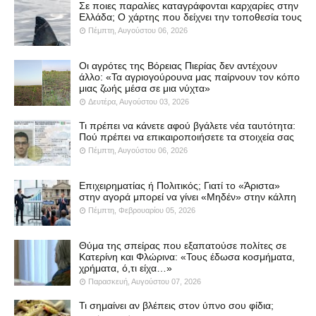
Σε ποιες παραλίες καταγράφονται καρχαρίες στην
Ελλάδα; Ο χάρτης που δείχνει την τοποθεσία τους
Πέμπτη, Αυγούστου 06, 2026
Οι αγρότες της Βόρειας Πιερίας δεν αντέχουν
άλλο: «Τα αγριογούρουνα μας παίρνουν τον κόπο
μιας ζωής μέσα σε μια νύχτα»
Δευτέρα, Αυγούστου 03, 2026
Τι πρέπει να κάνετε αφού βγάλετε νέα ταυτότητα:
Πού πρέπει να επικαιροποιήσετε τα στοιχεία σας
Πέμπτη, Αυγούστου 06, 2026
Επιχειρηματίας ή Πολιτικός; Γιατί το «Άριστα»
στην αγορά μπορεί να γίνει «Μηδέν» στην κάλπη
Πέμπτη, Φεβρουαρίου 05, 2026
Θύμα της σπείρας που εξαπατούσε πολίτες σε
Κατερίνη και Φλώρινα: «Τους έδωσα κοσμήματα,
χρήματα, ό,τι είχα…»
Παρασκευή, Αυγούστου 07, 2026
Τι σημαίνει αν βλέπεις στον ύπνο σου φίδια;