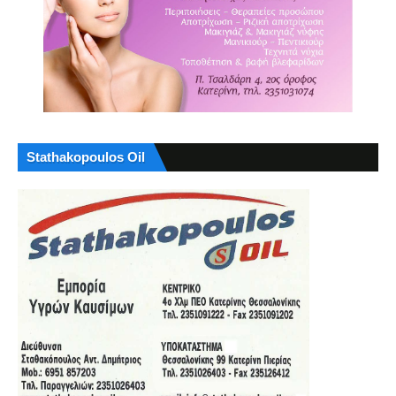
Stathakopoulos Oil