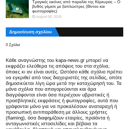
Τραγικές εικόνες από παραλία της Κέρκυρας – Ο
βυθός γέμισε με ξαπλώστρες (Βίντεο και
φωτογραφίες)
August 06, 2026
Δημοσίευση σχολίου
0 Σχόλια
Kάθε αναγνώστης του kapa-news.gr μπορεί να
εκφράζει ελεύθερα τις απόψεις του στα σχόλια,
όποιες κι αν είναι αυτές. Ωστόσο κάθε σχόλιο πρέπει
να εγκριθεί από τους διαχειριστές της σελίδας, οπότε
δημοσιεύεται λίγη ώρα μετά την καταχώρησή του. Τα
μόνα σχόλια που απαγορεύονται και άρα
διαγράφονται είναι όσα περιέχουν υβριστικές ή
προσβλητικές εκφράσεις ή φωτογραφίες, αυτά που
γράφονται μόνο για να προκαλέσουν αναταραχή ή
προσωπική αντιπαράθεση με άλλους χρήστες
(flaming), όσα διαφημίζουν εταιρίες, προϊόντα ή
ανταγωνιστικές ιστοσελίδες και βέβαια τα