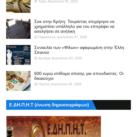
Τρίτη, Αυγούστου 05, 2025
Σοκ στην Κρήτη: Τουρίστας επιχείρησε να
χρηματίσει υπάλληλο για του επιτρέψει να
ασελγήσει σε ανήλικη
Παρασκευή, Αυγούστου 07, 2026
Συναυλία των «Φίλων» αφιερωμένη στην Έλλη
Σπανού
Δευτέρα, Αυγούστου 03, 2026
600 ευρώ επίδομα σίτισης για σπουδαστές: Οι
δικαιούχοι
Πέμπτη, Αυγούστου 06, 2026
Ε.ΔΗ.Π.Η.Τ (ένωση δημοσιογράφων)