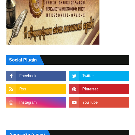
Social Plugin
Δημοφιλή (μήνα)