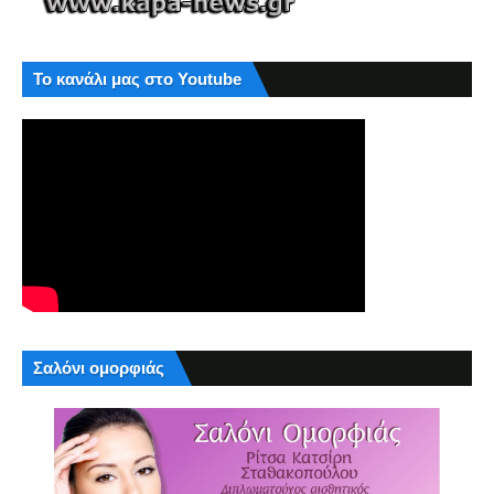
Το κανάλι μας στο Youtube
Σαλόνι ομορφιάς