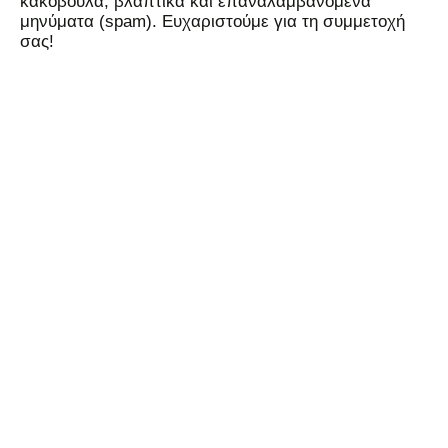
κακόβουλα, βλαπτικά και επαναλαμβανόμενα
μηνύματα (spam). Ευχαριστούμε για τη συμμετοχή
σας!