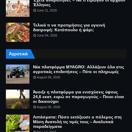
Έχετε αναρωτηθεί; – Να τι έτρωγαν οι αρχαίοι
Έλληνες
June 11, 2026
Τελικά τι να προτιμήσεις για υγιεινή
διατροφή: Κοτόπουλο ή ψάρι;
June 04, 2026
Αγροτικά
Νέα πλατφόρμα MYAGRO: Αλλάζουν όλα στις
αγροτικές επιδοτήσεις – Πότε οι πληρωμές
August 06, 2026
Άνοιξε η πλατφόρμα για ενισχύσεις ύψους
24,6 εκατ. ευρώ σε παραγωγούς – Ποιοι είναι
οι δικαιούχοι
August 06, 2026
Λιπάσματα: Πόσο εκτόξευσε ο πόλεμος στη
Μέση Ανατολή τις τιμές τους – Αναλυτικά
παραδείγματα