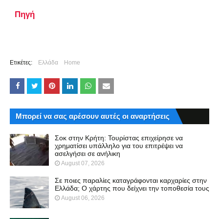
Πηγή
Ετικέτες:
Ελλάδα
Home
Μπορεί να σας αρέσουν αυτές οι αναρτήσεις
Σοκ στην Κρήτη: Τουρίστας επιχείρησε να
χρηματίσει υπάλληλο για του επιτρέψει να
ασελγήσει σε ανήλικη
August 07, 2026
Σε ποιες παραλίες καταγράφονται καρχαρίες στην
Ελλάδα; Ο χάρτης που δείχνει την τοποθεσία τους
August 06, 2026