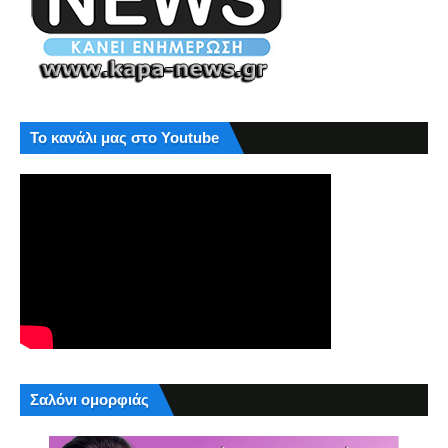
Το κανάλι μας στο Youtube
Σαλόνι ομορφιάς