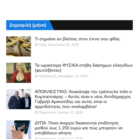
Δημοφιλή (μήνα)
Τι σημαίνει αν βλέπεις στον ύπνο σου φίδια;
Τρίτη, Αυγούστου 05, 2025
Τα ωραιότερα ΦΥΣΙΚΑ στήθη διάσημων ελληνίδων
(φωτό/βίντεο)
Παρασκευή, Νοεμβρίου 14, 2014
ΑΠΟΚΛΕΙΣΤΙΚΟ: Ανακάτεψε την τράπουλα πάλι ο
Κομπατσιάρης – Αυτός είναι ο νέος Αντιδήμαρχος
Γαβριήλ Αμανατίδης και αυτές είναι οι
αρμοδιότητες που αναλαμβάνει!
Παρασκευή, Ιουλίου 31, 2026
ΔΥΠΑ: Ποιοι άνεργοι δικαιούνται επιδότηση
μισθού έως 1.250 ευρώ και πώς μπορούν να
υποβάλουν αίτηση
Παρασκευή, Ιουλίου 17, 2026