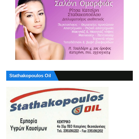
Stathakopoulos Oil