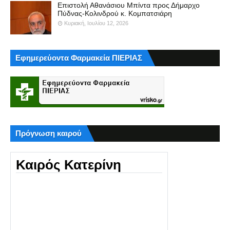
Επιστολή Αθανάσιου Μπίντα προς Δήμαρχο
Πύδνας-Κολινδρού κ. Κομπατσιάρη
Κυριακή, Ιουλίου 12, 2026
Εφημερεύοντα Φαρμακεία ΠΙΕΡΙΑΣ
Πρόγνωση καιρού
Καιρός Κατερίνη