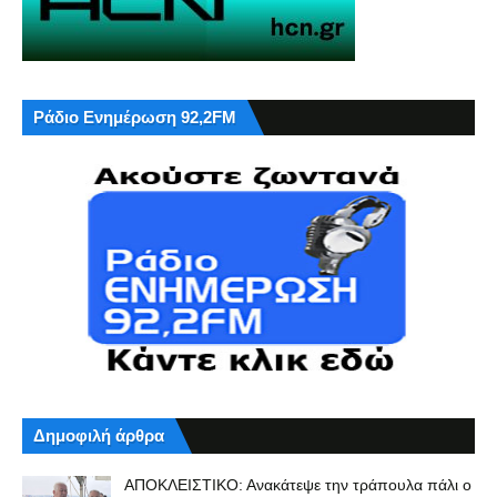
Ράδιο Ενημέρωση 92,2FM
Δημοφιλή άρθρα
ΑΠΟΚΛΕΙΣΤΙΚΟ: Ανακάτεψε την τράπουλα πάλι ο