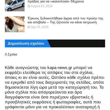
πράξεις για να «ικανοποιεί» 56χρονο
August 03, 2026
Έγκυος ξυλοκοπήθηκε άγρια από τον πρώην της
και απέβαλε – Της ζητούσε να κάνει έκτρωση
July 24, 2026
Δημοσίευση σχολίου
0 Σχόλια
Kάθε αναγνώστης του kapa-news.gr μπορεί να
εκφράζει ελεύθερα τις απόψεις του στα σχόλια,
όποιες κι αν είναι αυτές. Ωστόσο κάθε σχόλιο πρέπει
να εγκριθεί από τους διαχειριστές της σελίδας, οπότε
δημοσιεύεται λίγη ώρα μετά την καταχώρησή του. Τα
μόνα σχόλια που απαγορεύονται και άρα
διαγράφονται είναι όσα περιέχουν υβριστικές ή
προσβλητικές εκφράσεις ή φωτογραφίες, αυτά που
γράφονται μόνο για να προκαλέσουν αναταραχή ή