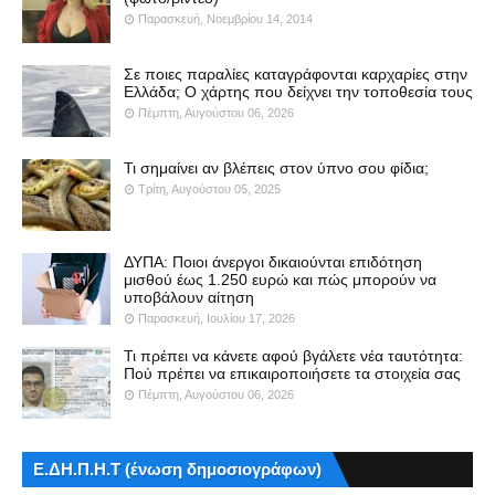
Παρασκευή, Νοεμβρίου 14, 2014
Σε ποιες παραλίες καταγράφονται καρχαρίες στην
Ελλάδα; Ο χάρτης που δείχνει την τοποθεσία τους
Πέμπτη, Αυγούστου 06, 2026
Τι σημαίνει αν βλέπεις στον ύπνο σου φίδια;
Τρίτη, Αυγούστου 05, 2025
ΔΥΠΑ: Ποιοι άνεργοι δικαιούνται επιδότηση
μισθού έως 1.250 ευρώ και πώς μπορούν να
υποβάλουν αίτηση
Παρασκευή, Ιουλίου 17, 2026
Τι πρέπει να κάνετε αφού βγάλετε νέα ταυτότητα:
Πού πρέπει να επικαιροποιήσετε τα στοιχεία σας
Πέμπτη, Αυγούστου 06, 2026
Ε.ΔΗ.Π.Η.Τ (ένωση δημοσιογράφων)