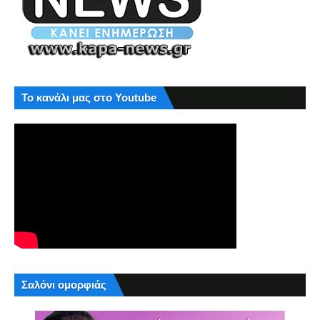
Το κανάλι μας στο Youtube
Σαλόνι ομορφιάς