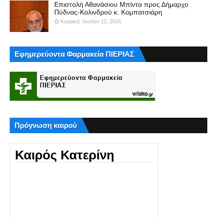
Επιστολή Αθανάσιου Μπίντα προς Δήμαρχο
Πύδνας-Κολινδρού κ. Κομπατσιάρη
Κυριακή, Ιουλίου 12, 2026
Εφημερεύοντα Φαρμακεία ΠΙΕΡΙΑΣ
Πρόγνωση καιρού
Καιρός Κατερίνη