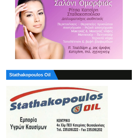
Stathakopoulos Oil