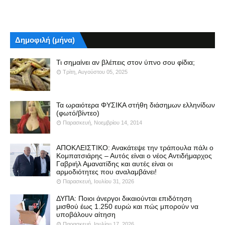
Δημοφιλή (μήνα)
Τι σημαίνει αν βλέπεις στον ύπνο σου φίδια;
Τρίτη, Αυγούστου 05, 2025
Τα ωραιότερα ΦΥΣΙΚΑ στήθη διάσημων ελληνίδων
(φωτό/βίντεο)
Παρασκευή, Νοεμβρίου 14, 2014
ΑΠΟΚΛΕΙΣΤΙΚΟ: Ανακάτεψε την τράπουλα πάλι ο
Κομπατσιάρης – Αυτός είναι ο νέος Αντιδήμαρχος
Γαβριήλ Αμανατίδης και αυτές είναι οι
αρμοδιότητες που αναλαμβάνει!
Παρασκευή, Ιουλίου 31, 2026
ΔΥΠΑ: Ποιοι άνεργοι δικαιούνται επιδότηση
μισθού έως 1.250 ευρώ και πώς μπορούν να
υποβάλουν αίτηση
Παρασκευή, Ιουλίου 17, 2026