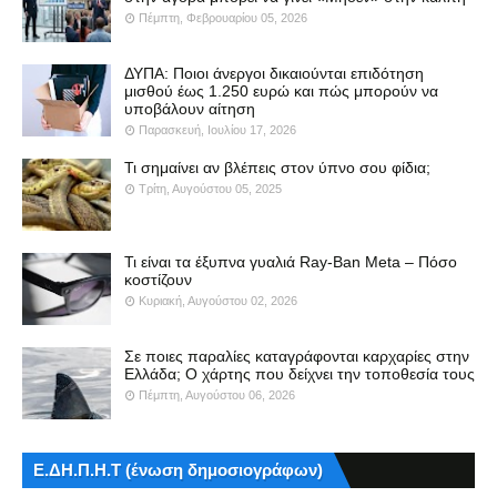
Πέμπτη, Φεβρουαρίου 05, 2026
ΔΥΠΑ: Ποιοι άνεργοι δικαιούνται επιδότηση
μισθού έως 1.250 ευρώ και πώς μπορούν να
υποβάλουν αίτηση
Παρασκευή, Ιουλίου 17, 2026
Τι σημαίνει αν βλέπεις στον ύπνο σου φίδια;
Τρίτη, Αυγούστου 05, 2025
Τι είναι τα έξυπνα γυαλιά Ray-Ban Meta – Πόσο
κοστίζουν
Κυριακή, Αυγούστου 02, 2026
Σε ποιες παραλίες καταγράφονται καρχαρίες στην
Ελλάδα; Ο χάρτης που δείχνει την τοποθεσία τους
Πέμπτη, Αυγούστου 06, 2026
Ε.ΔΗ.Π.Η.Τ (ένωση δημοσιογράφων)