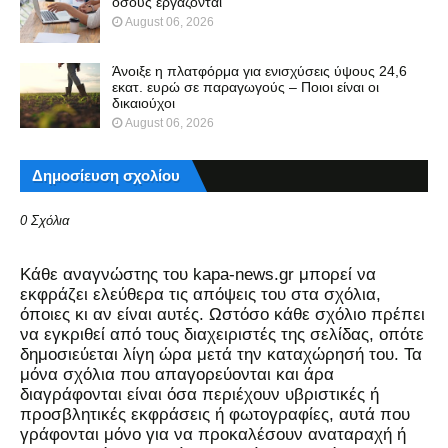
όσους εργάζονται
August 06, 2026
Άνοιξε η πλατφόρμα για ενισχύσεις ύψους 24,6
εκατ. ευρώ σε παραγωγούς – Ποιοι είναι οι
δικαιούχοι
August 06, 2026
Δημοσίευση σχολίου
0 Σχόλια
Kάθε αναγνώστης του kapa-news.gr μπορεί να
εκφράζει ελεύθερα τις απόψεις του στα σχόλια,
όποιες κι αν είναι αυτές. Ωστόσο κάθε σχόλιο πρέπει
να εγκριθεί από τους διαχειριστές της σελίδας, οπότε
δημοσιεύεται λίγη ώρα μετά την καταχώρησή του. Τα
μόνα σχόλια που απαγορεύονται και άρα
διαγράφονται είναι όσα περιέχουν υβριστικές ή
προσβλητικές εκφράσεις ή φωτογραφίες, αυτά που
γράφονται μόνο για να προκαλέσουν αναταραχή ή