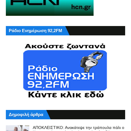
Ράδιο Ενημέρωση 92,2FM
Δημοφιλή άρθρα
ΑΠΟΚΛΕΙΣΤΙΚΟ: Ανακάτεψε την τράπουλα πάλι ο