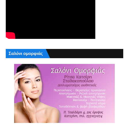
Σαλόνι ομορφιάς