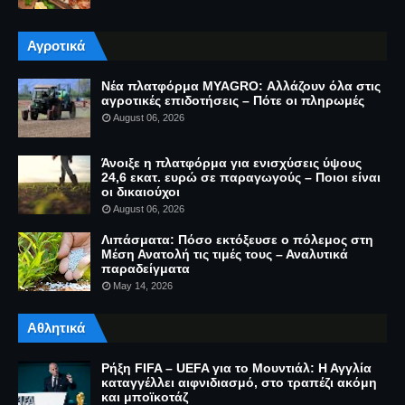
Αγροτικά
Νέα πλατφόρμα MYAGRO: Αλλάζουν όλα στις
αγροτικές επιδοτήσεις – Πότε οι πληρωμές
August 06, 2026
Άνοιξε η πλατφόρμα για ενισχύσεις ύψους
24,6 εκατ. ευρώ σε παραγωγούς – Ποιοι είναι
οι δικαιούχοι
August 06, 2026
Λιπάσματα: Πόσο εκτόξευσε ο πόλεμος στη
Μέση Ανατολή τις τιμές τους – Αναλυτικά
παραδείγματα
May 14, 2026
Αθλητικά
Ρήξη FIFA – UEFA για το Μουντιάλ: Η Αγγλία
καταγγέλλει αιφνιδιασμό, στο τραπέζι ακόμη
και μποϊκοτάζ