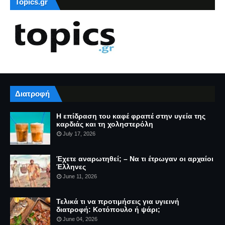
Topics.gr
Διατροφή
Η επίδραση του καφέ φραπέ στην υγεία της
καρδιάς και τη χοληστερόλη
July 17, 2026
Έχετε αναρωτηθεί; – Να τι έτρωγαν οι αρχαίοι
Έλληνες
June 11, 2026
Τελικά τι να προτιμήσεις για υγιεινή
διατροφή: Κοτόπουλο ή ψάρι;
June 04, 2026