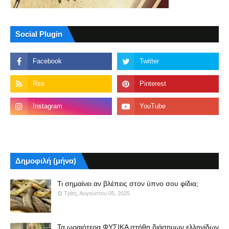
Social Plugin
Δημοφιλή (μήνα)
Τι σημαίνει αν βλέπεις στον ύπνο σου φίδια;
Τρίτη, Αυγούστου 05, 2025
Τα ωραιότερα ΦΥΣΙΚΑ στήθη διάσημων ελληνίδων