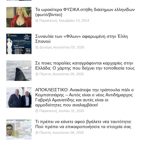
Τα ωραιότερα ΦΥΣΙΚΑ στήθη διάσημων ελληνίδων
(φωτό/βίντεο)
Παρασκευή, Νοεμβρίου 14, 2014
Συναυλία των «Φίλων» αφιερωμένη στην Έλλη
Σπανού
Δευτέρα, Αυγούστου 03, 2026
Σε ποιες παραλίες καταγράφονται καρχαρίες στην
Ελλάδα; Ο χάρτης που δείχνει την τοποθεσία τους
Πέμπτη, Αυγούστου 06, 2026
ΑΠΟΚΛΕΙΣΤΙΚΟ: Ανακάτεψε την τράπουλα πάλι ο
Κομπατσιάρης – Αυτός είναι ο νέος Αντιδήμαρχος
Γαβριήλ Αμανατίδης και αυτές είναι οι
αρμοδιότητες που αναλαμβάνει!
Παρασκευή, Ιουλίου 31, 2026
Τι πρέπει να κάνετε αφού βγάλετε νέα ταυτότητα:
Πού πρέπει να επικαιροποιήσετε τα στοιχεία σας
Πέμπτη, Αυγούστου 06, 2026