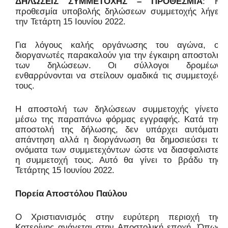
ΔΗΛΩΣΕΙΣ ΣΥΜΜΕΤΟΧΗΣ – ΠΡΟΘΕΣΜΙΑ
: Η
προθεσμία υποβολής δηλώσεων συμμετοχής λήγει
την Τετάρτη 15 Ιουνίου 2022.
Για λόγους καλής οργάνωσης του αγώνα, οι
διοργανωτές παρακαλούν για την έγκαιρη αποστολή
των δηλώσεων. Οι σύλλογοι δρομέων
ενθαρρύνονται να στείλουν ομαδικά τις συμμετοχές
τους.
Η αποστολή των δηλώσεων συμμετοχής γίνεται
μέσω της παραπάνω φόρμας εγγραφής. Κατά την
αποστολή της δήλωσης, δεν υπάρχει αυτόματη
απάντηση αλλά η διοργάνωση θα δημοσιεύσει τα
ονόματα των συμμετεχόντων ώστε να διασφαλιστεί
η συμμετοχή τους. Αυτό θα γίνει το βράδυ της
Τετάρτης 15 Ιουνίου 2022.
Πορεία Αποστόλου Παύλου
Ο Χριστιανισμός στην ευρύτερη περιοχή της
Κατερίνης ανάγεται στην Αποστολική εποχή. Όπως