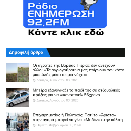
Δημοφιλή άρθρα
Οι αγρότες της Βόρειας Πιερίας δεν αντέχουν
άλλο: «Τα αγριογούρουνα μας παίρνουν τον κόπο
μιας ζωής μέσα σε μια νύχτα»
Δευτέρα, Αυγούστου 03, 2026
Μητέρα εξανάγκαζε το παιδί της σε σεξουαλικές
πράξεις για να «ικανοποιεί» 56χρονο
Δευτέρα, Αυγούστου 03, 2026
Επιχειρηματίας ή Πολιτικός; Γιατί το «Άριστα»
στην αγορά μπορεί να γίνει «Μηδέν» στην κάλπη
Πέμπτη, Φεβρουαρίου 05, 2026