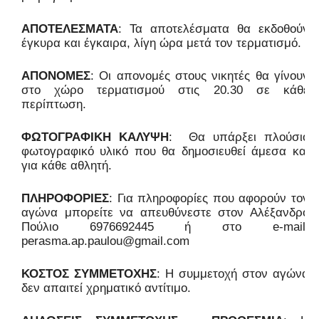
ΑΠΟΤΕΛΕΣΜΑΤΑ
: Τα αποτελέσματα θα εκδοθούν
έγκυρα και έγκαιρα, λίγη ώρα μετά τον τερματισμό.
ΑΠΟΝΟΜΕΣ
: Οι απονομές στους νικητές θα γίνουν
στο χώρο τερματισμού στις 20.30 σε κάθε
περίπτωση.
ΦΩΤΟΓΡΑΦΙΚΗ ΚΑΛΥΨΗ
:
Θα υπάρξει πλούσιο
φωτογραφικό υλικό που θα δημοσιευθεί άμεσα και
για κάθε αθλητή.
ΠΛΗΡΟΦΟΡΙΕΣ
: Για πληροφορίες που αφορούν τον
αγώνα μπορείτε να απευθύνεστε στον Αλέξανδρο
Πούλιο 6976692445 ή στο
e
-
mail
:
perasma
.
ap
.
paulou
@
gmail
.
com
ΚΟΣΤΟΣ ΣΥΜΜΕΤΟΧΗΣ
: Η συμμετοχή στον αγώνα
δεν απαιτεί χρηματικό αντίτιμο.