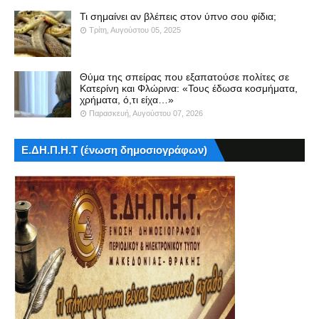
Τι σημαίνει αν βλέπεις στον ύπνο σου φίδια;
Τρίτη, Αυγούστου 05, 2025
Θύμα της σπείρας που εξαπατούσε πολίτες σε
Κατερίνη και Φλώρινα: «Τους έδωσα κοσμήματα,
χρήματα, ό,τι είχα…»
Παρασκευή, Αυγούστου 07, 2026
Ε.ΔΗ.Π.Η.Τ (ένωση δημοσιογράφων)