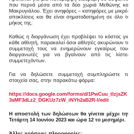
που περνά μέσα από τα δύο χωριά Μεθώνης και
Μακρυγιάλου. Έχει ανηφόρες – κατηφόρες
με μικρές
αποκλίσεις και θα είναι σηματοδοτημένη σε όλο το
μήκος της.
Καθώς η διοργάνωση έχει προβλέψει το κόστος για
κάθε αθλητή, παρακαλεί όσοι αθλητές ακυρώνουν τη
συμμετοχή τους να ενημερώνουν εγκαίρως τους
διοργανωτές για να βγαίνουν από τις λίστες
συμμετεχόντων.
Για να δηλώσετε συμμετοχή συμπληρώστε τα
στοιχεία σας, στην παρακάτω φόρμα:
https://docs.google.com/forms/d/1PwCuu_tIzjsZK
3sMF3dLz2_DGKUz7zW_iNYh2aB2R-I/edit
Η αποστολή των δηλώσεων θα γίνεται μέχρι την
Τετάρτη 14 Ιουνίου 2023 και ώρα 12 το μεσημέρι.
Άλλες χρήσιμες πληροφορίες: