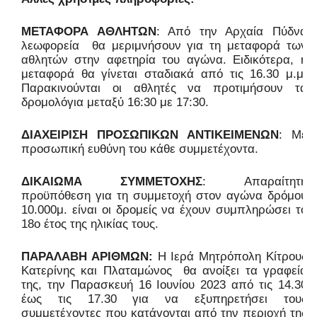
ΜΕΤΑΦΟΡΑ ΑΘΛΗΤΩΝ
: Από την Αρχαία Πύδνα
λεωφορεία
θα μεριμνήσουν για τη μεταφορά των
αθλητών στην αφετηρία του αγώνα. Ειδικότερα, η
μεταφορά θα γίνεται σταδιακά από τις 16.30 μ.μ.
Παρακινούνται οι αθλητές να προτιμήσουν τα
δρομολόγια μεταξύ 16:30 με 17:30.
ΔΙΑΧΕΙΡΙΣΗ ΠΡΟΣΩΠΙΚΩΝ ΑΝΤΙΚΕΙΜΕΝΩΝ
: Με
προσωπική ευθύνη του κάθε συμμετέχοντα.
ΔΙΚΑΙΩΜΑ ΣΥΜΜΕΤΟΧΗΣ
: Απαραίτητη
προϋπόθεση για τη συμμετοχή στον αγώνα δρόμου
10.000μ. είναι οι δρομείς να έχουν συμπληρώσει το
18ο έτος της ηλικίας τους.
ΠΑΡΑΛΑΒΗ ΑΡΙΘΜΩΝ:
H
Ιερά Μητρόπολη Κίτρους
Κατερίνης και Πλαταμώνος
θα ανοίξει τα γραφεία
της, την Παρασκευή 16 Ιουνίου 2023 από τις 14.30
έως τις 17.30 για να εξυπηρετήσει τους
συμμετέχοντες που κατάγονται από την περιοχή της