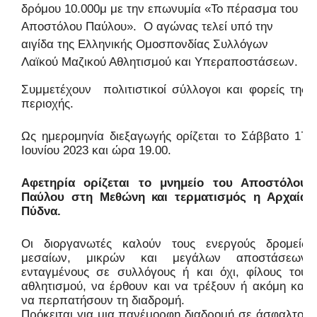
δρόμου 10.000μ με την επωνυμία «Το πέρασμα του
Αποστόλου Παύλου».
Ο αγώνας τελεί υπό την
αιγίδα της Ελληνικής Ομοσπονδίας Συλλόγων
Λαϊκού Μαζικού Αθλητισμού και Υπεραποστάσεων.
Συμμετέχουν
πολιτιστικοί σύλλογοι και φορείς της
περιοχής.
Ως ημερομηνία διεξαγωγής ορίζεται το Σάββατο 17
Ιουνίου 2023 και ώρα 19.00.
Αφετηρία ορίζεται το μνημείο του Αποστόλου
Παύλου στη Μεθώνη και τερματισμός η Αρχαία
Πύδνα.
Οι διοργανωτές καλούν τους ενεργούς δρομείς
μεσαίων, μικρών και μεγάλων αποστάσεων
ενταγμένους σε συλλόγους ή και όχι, φίλους του
αθλητισμού, να έρθουν και να τρέξουν ή ακόμη και
να περπατήσουν τη διαδρομή.
Πρόκειται για μια πανέμορφη διαδρομή σε άσφαλτο,