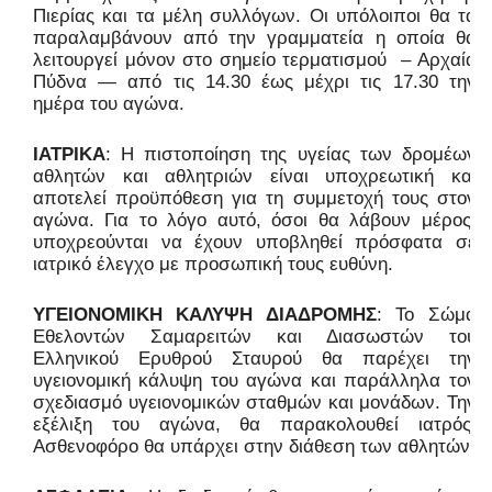
Πιερίας και τα μέλη συλλόγων. Οι υπόλοιποι θα τα
παραλαμβάνουν από την γραμματεία η οποία θα
λειτουργεί μόνον στο σημείο τερματισμού
– Αρχαία
Πύδνα — από τις 14.30 έως μέχρι τις 17.30 την
ημέρα του αγώνα.
ΙΑΤΡΙΚΑ
: Η πιστοποίηση της υγείας των δρομέων
αθλητών και αθλητριών είναι υποχρεωτική και
αποτελεί προϋπόθεση για τη συμμετοχή τους στον
αγώνα. Για το λόγο αυτό, όσοι θα λάβουν μέρος,
υποχρεούνται να έχουν υποβληθεί πρόσφατα σε
ιατρικό έλεγχο με προσωπική τους ευθύνη.
ΥΓΕΙΟΝΟΜΙΚΗ ΚΑΛΥΨΗ ΔΙΑΔΡΟΜΗΣ
: Το Σώμα
Εθελοντών Σαμαρειτών και Διασωστών του
Ελληνικού Ερυθρού Σταυρού θα παρέχει την
υγειονομική κάλυψη του αγώνα και παράλληλα τον
σχεδιασμό υγειονομικών σταθμών και μονάδων. Την
εξέλιξη του αγώνα, θα παρακολουθεί ιατρός.
Ασθενοφόρο θα υπάρχει στην διάθεση των αθλητών.