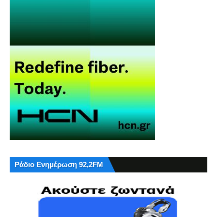
Ράδιο Ενημέρωση 92,2FM