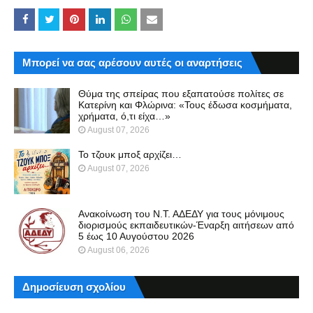
Μπορεί να σας αρέσουν αυτές οι αναρτήσεις
Θύμα της σπείρας που εξαπατούσε πολίτες σε
Κατερίνη και Φλώρινα: «Τους έδωσα κοσμήματα,
χρήματα, ό,τι είχα…»
August 07, 2026
Το τζουκ μπoξ αρχίζει…
August 07, 2026
Ανακοίνωση του Ν.Τ. ΑΔΕΔΥ για τους μόνιμους
διορισμούς εκπαιδευτικών-Έναρξη αιτήσεων από
5 έως 10 Αυγούστου 2026
August 06, 2026
Δημοσίευση σχολίου